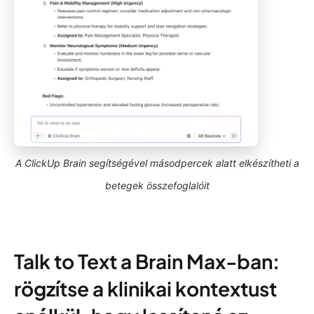
A ClickUp Brain segítségével másodpercek alatt elkészítheti a
betegek összefoglalóit
Talk to Text a Brain Max-ban:
rögzítse a klinikai kontextust