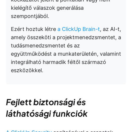
kielégítő válaszok generálása
szempontjából.
Ezért hoztuk létre
a ClickUp Brain-t
, az AI-t,
amely összeköti a projektmenedzsmentet, a
tudásmenedzsmentet és az
együttműködést a munkaterületén, valamint
integrálható harmadik féltől származó
eszközökkel.
Fejlett biztonsági és
láthatósági funkciók