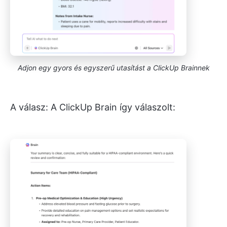
Adjon egy gyors és egyszerű utasítást a ClickUp Brainnek
A válasz: A ClickUp Brain így válaszolt: