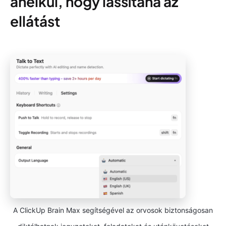
anélkül, hogy lassítaná az
ellátást
A ClickUp Brain Max segítségével az orvosok biztonságosan