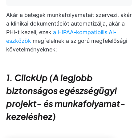
Akár a betegek munkafolyamatait szervezi, akár
a klinikai dokumentációt automatizálja, akár a
PHI-t kezeli, ezek
a HIPAA-kompatibilis AI-
eszközök
megfelelnek a szigorú megfelelőségi
követelményeknek:
1. ClickUp (A legjobb
biztonságos egészségügyi
projekt- és munkafolyamat-
kezeléshez)