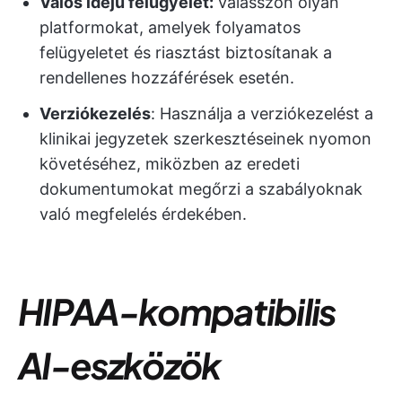
Valós idejű felügyelet:
Válasszon olyan
platformokat, amelyek folyamatos
felügyeletet és riasztást biztosítanak a
rendellenes hozzáférések esetén.
Verziókezelés
: Használja a verziókezelést a
klinikai jegyzetek szerkesztéseinek nyomon
követéséhez, miközben az eredeti
dokumentumokat megőrzi a szabályoknak
való megfelelés érdekében.
HIPAA-kompatibilis
AI-eszközök