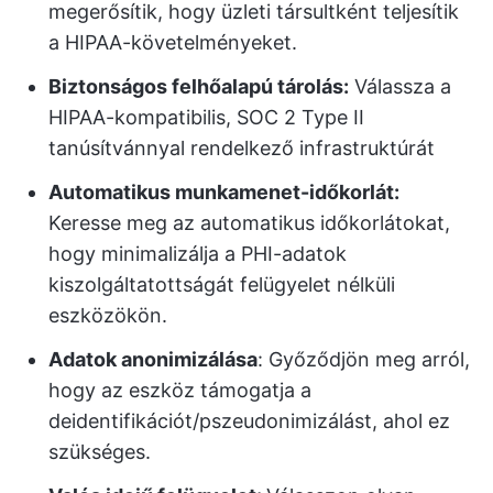
megerősítik, hogy üzleti társultként teljesítik
a HIPAA-követelményeket.
Biztonságos felhőalapú tárolás:
Válassza a
HIPAA-kompatibilis, SOC 2 Type II
tanúsítvánnyal rendelkező infrastruktúrát
Automatikus munkamenet-időkorlát:
Keresse meg az automatikus időkorlátokat,
hogy minimalizálja a PHI-adatok
kiszolgáltatottságát felügyelet nélküli
eszközökön.
Adatok anonimizálása
: Győződjön meg arról,
hogy az eszköz támogatja a
deidentifikációt/pszeudonimizálást, ahol ez
szükséges.