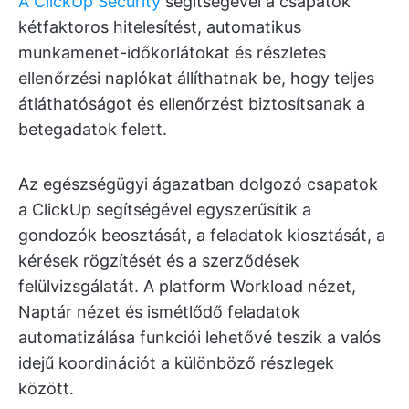
A ClickUp Security
segítségével a csapatok
kétfaktoros hitelesítést, automatikus
munkamenet-időkorlátokat és részletes
ellenőrzési naplókat állíthatnak be, hogy teljes
átláthatóságot és ellenőrzést biztosítsanak a
betegadatok felett.
Az egészségügyi ágazatban dolgozó csapatok
a ClickUp segítségével egyszerűsítik a
gondozók beosztását, a feladatok kiosztását, a
kérések rögzítését és a szerződések
felülvizsgálatát. A platform Workload nézet,
Naptár nézet és ismétlődő feladatok
automatizálása funkciói lehetővé teszik a valós
idejű koordinációt a különböző részlegek
között.