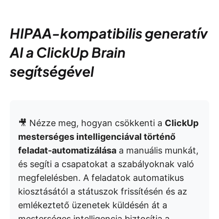
HIPAA-kompatibilis generatív
AI a ClickUp Brain
segítségével
🎥 Nézze meg, hogyan csökkenti a
ClickUp
mesterséges intelligenciával történő
feladat-automatizálása
a manuális munkát,
és segíti a csapatokat a szabályoknak való
megfelelésben. A feladatok automatikus
kiosztásától a státuszok frissítésén és az
emlékeztető üzenetek küldésén át a
mesterséges intelligencia biztosítja a