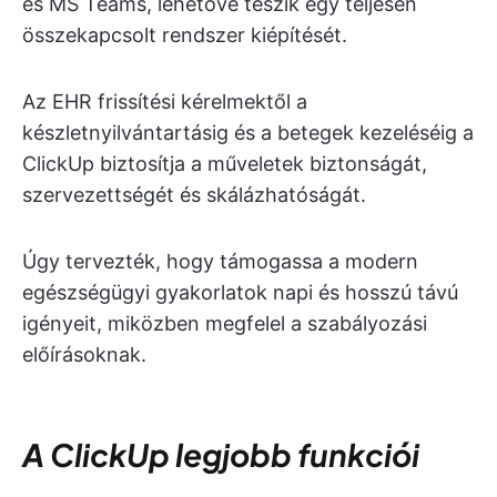
és MS Teams, lehetővé teszik egy teljesen
összekapcsolt rendszer kiépítését.
Az EHR frissítési kérelmektől a
készletnyilvántartásig és a betegek kezeléséig a
ClickUp biztosítja a műveletek biztonságát,
szervezettségét és skálázhatóságát.
Úgy tervezték, hogy támogassa a modern
egészségügyi gyakorlatok napi és hosszú távú
igényeit, miközben megfelel a szabályozási
előírásoknak.
A ClickUp legjobb funkciói