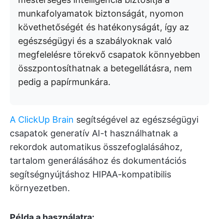
munkafolyamatok biztonságát, nyomon
követhetőségét és hatékonyságát, így az
egészségügyi és a szabályoknak való
megfelelésre törekvő csapatok könnyebben
összpontosíthatnak a betegellátásra, nem
pedig a papírmunkára.
A ClickUp Brain
segítségével az egészségügyi
csapatok generatív AI-t használhatnak a
rekordok automatikus összefoglalásához,
tartalom generálásához és dokumentációs
segítségnyújtáshoz HIPAA-kompatibilis
környezetben.
Példa a használatra: