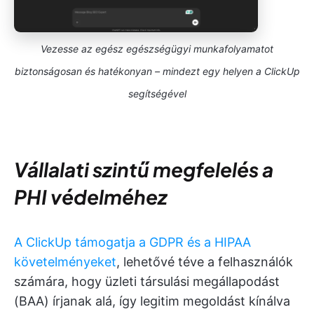
Vezesse az egész egészségügyi munkafolyamatot
biztonságosan és hatékonyan – mindezt egy helyen a ClickUp
segítségével
Vállalati szintű megfelelés a
PHI védelméhez
A ClickUp támogatja a GDPR és a HIPAA
követelményeket
, lehetővé téve a felhasználók
számára, hogy üzleti társulási megállapodást
(BAA) írjanak alá, így legitim megoldást kínálva