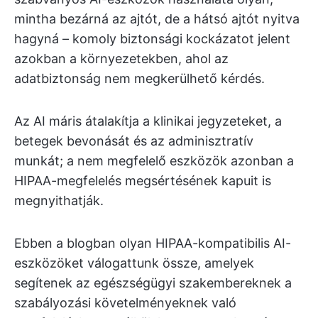
mintha bezárná az ajtót, de a hátsó ajtót nyitva
hagyná – komoly biztonsági kockázatot jelent
azokban a környezetekben, ahol az
adatbiztonság nem megkerülhető kérdés.
Az AI máris átalakítja a klinikai jegyzeteket, a
betegek bevonását és az adminisztratív
munkát; a nem megfelelő eszközök azonban a
HIPAA-megfelelés megsértésének kapuit is
megnyithatják.
Ebben a blogban olyan HIPAA-kompatibilis AI-
eszközöket válogattunk össze, amelyek
segítenek az egészségügyi szakembereknek a
szabályozási követelményeknek való