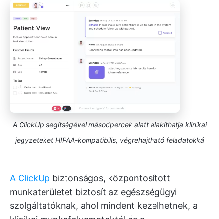
A ClickUp segítségével másodpercek alatt alakíthatja klinikai
jegyzeteket HIPAA-kompatibilis, végrehajtható feladatokká
A ClickUp
biztonságos, központosított
munkaterületet biztosít az egészségügyi
szolgáltatóknak, ahol mindent kezelhetnek, a