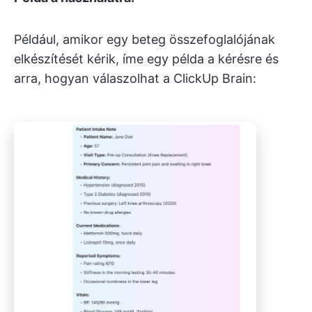
Például, amikor egy beteg összefoglalójának
elkészítését kérik, íme egy példa a kérésre és
arra, hogyan válaszolhat a ClickUp Brain: