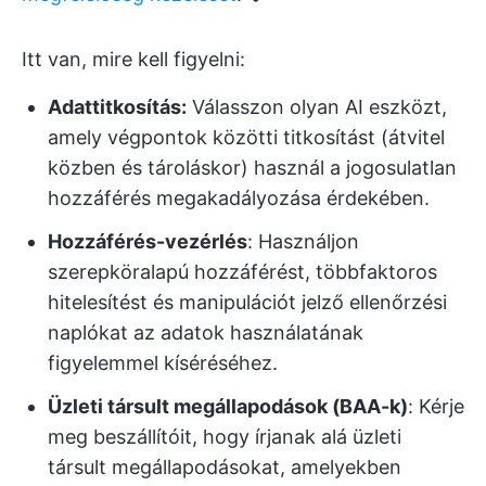
Itt van, mire kell figyelni:
Adattitkosítás:
Válasszon olyan AI eszközt,
amely végpontok közötti titkosítást (átvitel
közben és tároláskor) használ a jogosulatlan
hozzáférés megakadályozása érdekében.
Hozzáférés-vezérlés
: Használjon
szerepköralapú hozzáférést, többfaktoros
hitelesítést és manipulációt jelző ellenőrzési
naplókat az adatok használatának
figyelemmel kíséréséhez.
Üzleti társult megállapodások (BAA-k)
: Kérje
meg beszállítóit, hogy írjanak alá üzleti
társult megállapodásokat, amelyekben