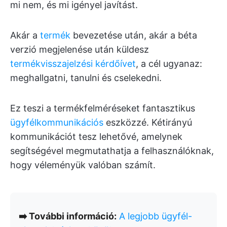
mi nem, és mi igényel javítást.
Akár a
termék
bevezetése után, akár a béta
verzió megjelenése után küldesz
termékvisszajelzési kérdőívet
, a cél ugyanaz:
meghallgatni, tanulni és cselekedni.
Ez teszi a termékfelméréseket fantasztikus
ügyfélkommunikációs
eszközzé. Kétirányú
kommunikációt tesz lehetővé, amelynek
segítségével megmutathatja a felhasználóknak,
hogy véleményük valóban számít.
➡️ További információ:
A legjobb ügyfél-