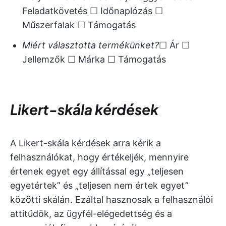
Feladatkövetés ☐ Időnaplózás ☐
Műszerfalak ☐ Támogatás
Miért választotta termékünket?
☐ Ár ☐
Jellemzők ☐ Márka ☐ Támogatás
Likert-skála kérdések
A Likert-skála kérdések arra kérik a
felhasználókat, hogy értékeljék, mennyire
értenek egyet egy állítással egy „teljesen
egyetértek” és „teljesen nem értek egyet”
közötti skálán. Ezáltal hasznosak a felhasználói
attitűdök, az ügyfél-elégedettség és a