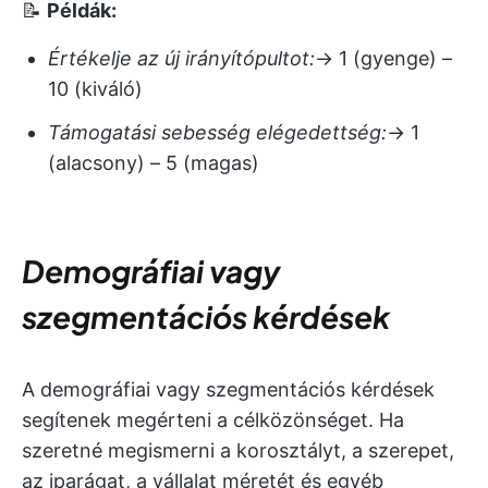
📝
Példák:
Értékelje az új irányítópultot:
→ 1 (gyenge) –
10 (kiváló)
Támogatási sebesség elégedettség:
→ 1
(alacsony) – 5 (magas)
Demográfiai vagy
szegmentációs kérdések
A demográfiai vagy szegmentációs kérdések
segítenek megérteni a célközönséget. Ha
szeretné megismerni a korosztályt, a szerepet,
az iparágat, a vállalat méretét és egyéb