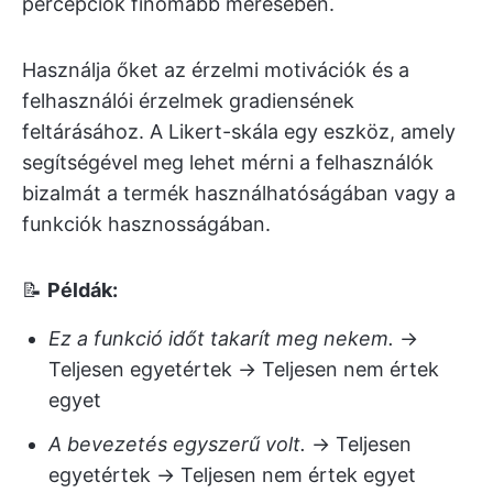
percepciók finomabb mérésében.
Használja őket az érzelmi motivációk és a
felhasználói érzelmek gradiensének
feltárásához. A Likert-skála egy eszköz, amely
segítségével meg lehet mérni a felhasználók
bizalmát a termék használhatóságában vagy a
funkciók hasznosságában.
📝
Példák:
Ez a funkció időt takarít meg nekem.
→
Teljesen egyetértek → Teljesen nem értek
egyet
A bevezetés egyszerű volt.
→ Teljesen
egyetértek → Teljesen nem értek egyet