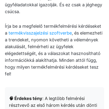
ügyféladatokkal igazolják. És ez csak a jéghegy
csúcsa.
Írja be a megfelelő termékfelmérési kérdéseket
a
termékvisszajelzési szoftverbe
, és elemezheti
a trendeket, nyomon követheti a vélemények
alakulását, felmérheti az ügyfelek
elégedettségét, és a válaszokat hasznosítható
információkká alakíthatja. Minden attól függ,
hogy milyen termékfelmérési kérdéseket tesz
fel!
🧠 Érdekes tény
: A legtöbb felmérési
résztvevő az első három kérdés után dönti