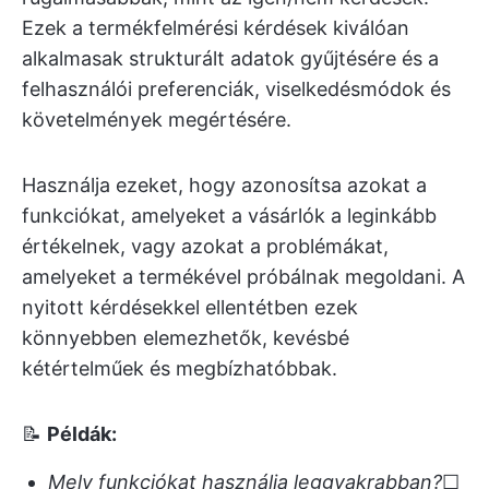
Ezek a termékfelmérési kérdések kiválóan
alkalmasak strukturált adatok gyűjtésére és a
felhasználói preferenciák, viselkedésmódok és
követelmények megértésére.
Használja ezeket, hogy azonosítsa azokat a
funkciókat, amelyeket a vásárlók a leginkább
értékelnek, vagy azokat a problémákat,
amelyeket a termékével próbálnak megoldani. A
nyitott kérdésekkel ellentétben ezek
könnyebben elemezhetők, kevésbé
kétértelműek és megbízhatóbbak.
📝
Példák:
Mely funkciókat használja leggyakrabban?
☐