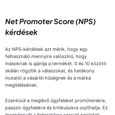
Net Promoter Score (NPS)
kérdések
Az NPS-kérdések azt mérik, hogy egy
felhasználó mennyire valószínű, hogy
másoknak is ajánlja a termékét. 0 és 10 közötti
skálán rögzítik a válaszokat, és hatékony
mutatói a vásárlói hűségnek és a márka
megítélésének.
Ezenkívül a meglévő ügyfeleket promóterekre,
passzív ügyfelekre és kritikusokra oszthatja. Ez
megkönnyíti a fejlesztésre szoruló területek