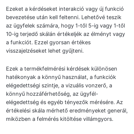
Ezeket a kérdéseket interakció vagy új funkció
bevezetése után kell feltenni. Lehetővé teszik
az ügyfelek számára, hogy 1-től 5-ig vagy 1-től
10-ig terjedő skálán értékeljék az élményt vagy
a funkciót. Ezzel gyorsan értékes
visszajelzéseket lehet gyűjteni.
Ezek a termékfelmérési kérdések különösen
hatékonyak a könnyű használat, a funkciók
elégedettségi szintje, a vizuális vonzerő, a
könnyű hozzáférhetőség, az ügyfél-
elégedettség és egyéb tényezők mérésére. Az
értékelési skála mérhető eredményeket generál,
miközben a felmérés kitöltése villámgyors.