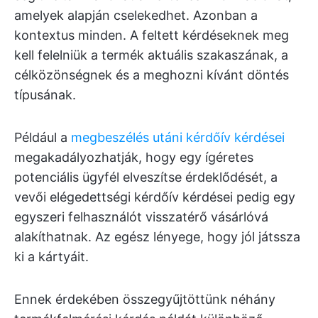
amelyek alapján cselekedhet. Azonban a
kontextus minden. A feltett kérdéseknek meg
kell felelniük a termék aktuális szakaszának, a
célközönségnek és a meghozni kívánt döntés
típusának.
Például a
megbeszélés utáni kérdőív kérdései
megakadályozhatják, hogy egy ígéretes
potenciális ügyfél elveszítse érdeklődését, a
vevői elégedettségi kérdőív kérdései pedig egy
egyszeri felhasználót visszatérő vásárlóvá
alakíthatnak. Az egész lényege, hogy jól játssza
ki a kártyáit.
Ennek érdekében összegyűjtöttünk néhány