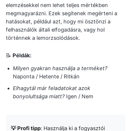
elemzésekkel nem lehet teljes mértékben
megmagyarázni. Ezek segítenek megérteni a
hatásokat, például azt, hogy mi ösztönzi a
felhasználók általi elfogadásra, vagy hol
történnek a lemorzsolódások.
📝
Példák:
Milyen gyakran használja a terméket?
Naponta / Hetente / Ritkán
Elhagytál már feladatokat azok
bonyolultsága miatt?
Igen / Nem
💡 Profi tipp
: Használja ki a fogyasztói