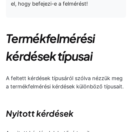
el, hogy befejezi-e a felmérést!
Termékfelmérési
kérdések típusai
A feltett kérdések típusáról szólva nézzük meg
a termékfelmérési kérdések különböző típusait.
Nyitott kérdések