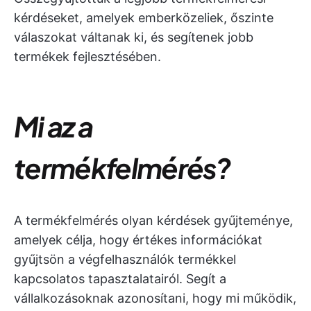
kérdéseket, amelyek emberközeliek, őszinte
válaszokat váltanak ki, és segítenek jobb
termékek fejlesztésében.
Mi az a
termékfelmérés?
A termékfelmérés olyan kérdések gyűjteménye,
amelyek célja, hogy értékes információkat
gyűjtsön a végfelhasználók termékkel
kapcsolatos tapasztalatairól. Segít a
vállalkozásoknak azonosítani, hogy mi működik,