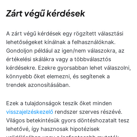
Zárt végű kérdések
A zárt végű kérdések egy rögzített választási
lehetőségeket kínálnak a felhasználóknak.
Gondoljon például az igen/nem válaszokra, az
értékelési skálákra vagy a többválasztós
kérdésekre. Ezekre gyorsabban lehet válaszolni,
könnyebb őket elemezni, és segítenek a
trendek azonosításában.
Ezek a tulajdonságok teszik őket minden
visszajelzéskezelő
rendszer szerves részévé.
Világos betekintésük gyors döntéshozatalt tesz
lehetővé, így hasznosak hipotézisek