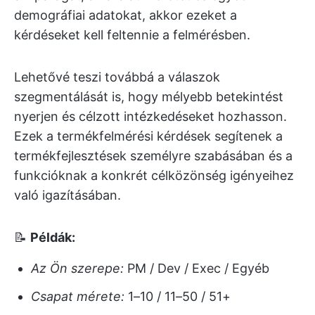
demográfiai adatokat, akkor ezeket a
kérdéseket kell feltennie a felmérésben.
Lehetővé teszi továbbá a válaszok
szegmentálását is, hogy mélyebb betekintést
nyerjen és célzott intézkedéseket hozhasson.
Ezek a termékfelmérési kérdések segítenek a
termékfejlesztések személyre szabásában és a
funkcióknak a konkrét célközönség igényeihez
való igazításában.
📝
Példák:
Az Ön szerepe:
PM / Dev / Exec / Egyéb
Csapat mérete:
1–10 / 11–50 / 51+