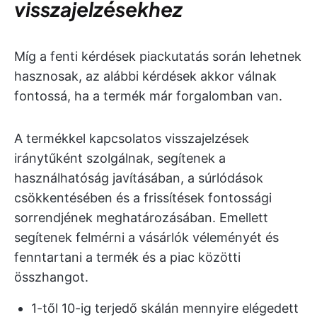
visszajelzésekhez
Míg a fenti kérdések piackutatás során lehetnek
hasznosak, az alábbi kérdések akkor válnak
fontossá, ha a termék már forgalomban van.
A termékkel kapcsolatos visszajelzések
iránytűként szolgálnak, segítenek a
használhatóság javításában, a súrlódások
csökkentésében és a frissítések fontossági
sorrendjének meghatározásában. Emellett
segítenek felmérni a vásárlók véleményét és
fenntartani a termék és a piac közötti
összhangot.
1-től 10-ig terjedő skálán mennyire elégedett