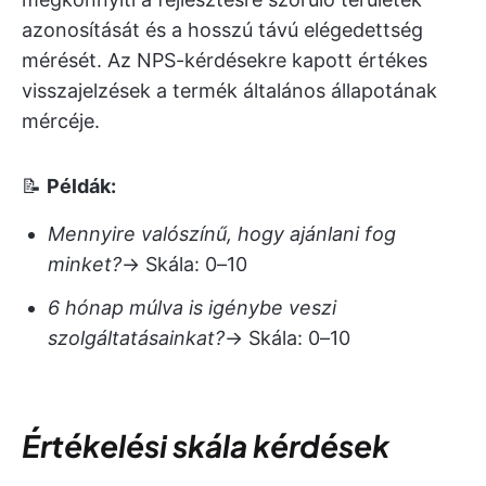
azonosítását és a hosszú távú elégedettség
mérését. Az NPS-kérdésekre kapott értékes
visszajelzések a termék általános állapotának
mércéje.
📝
Példák:
Mennyire valószínű, hogy ajánlani fog
minket?
→ Skála: 0–10
6 hónap múlva is igénybe veszi
szolgáltatásainkat?
→ Skála: 0–10
Értékelési skála kérdések