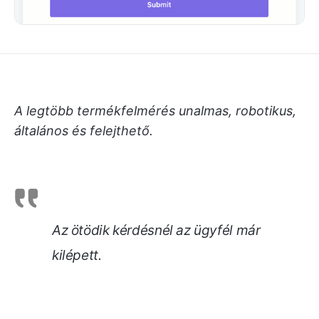
A legtöbb termékfelmérés unalmas, robotikus,
általános és felejthető.
Az ötödik kérdésnél az ügyfél már
kilépett.