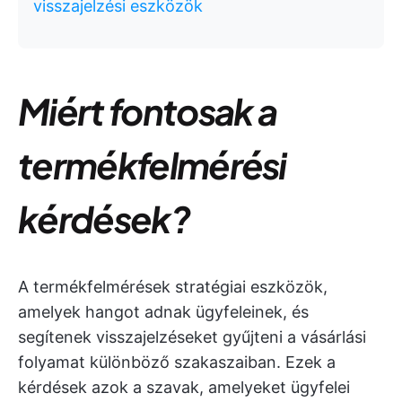
visszajelzési eszközök
Miért fontosak a
termékfelmérési
kérdések?
A termékfelmérések stratégiai eszközök,
amelyek hangot adnak ügyfeleinek, és
segítenek visszajelzéseket gyűjteni a vásárlási
folyamat különböző szakaszaiban. Ezek a
kérdések azok a szavak, amelyeket ügyfelei