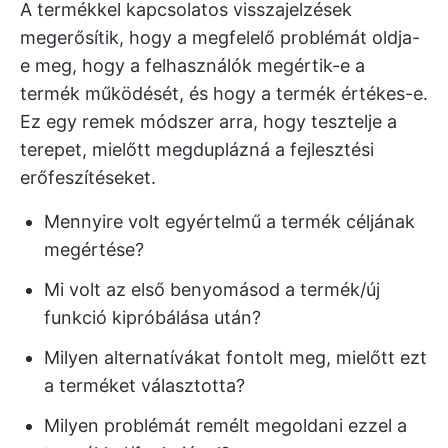
A termékkel kapcsolatos visszajelzések
megerősítik, hogy a megfelelő problémát oldja-
e meg, hogy a felhasználók megértik-e a
termék működését, és hogy a termék értékes-e.
Ez egy remek módszer arra, hogy tesztelje a
terepet, mielőtt megduplázná a fejlesztési
erőfeszítéseket.
Mennyire volt egyértelmű a termék céljának
megértése?
Mi volt az első benyomásod a termék/új
funkció kipróbálása után?
Milyen alternatívákat fontolt meg, mielőtt ezt
a terméket választotta?
Milyen problémát remélt megoldani ezzel a