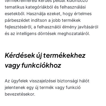
termékfelmérési kérdés példát különböző
tematikus kategóriákból és felhasználási
esetekből. Használja ezeket, hogy értelmes
párbeszédet indítson a jobb termékek
fejlesztéséről, a felhasználói élmény javításáról
és az intelligens döntések meghozataláról.
Kérdések új termékekhez
vagy funkciókhoz
Az ügyfelek visszajelzései biztonsági hálót
jelentenek egy új termék vagy funkció
bevezetésekor.