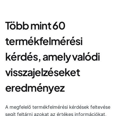
Több mint 60
termékfelmérési
kérdés, amely valódi
visszajelzéseket
eredményez
A megfelelő termékfelmérési kérdések feltevése
segít feltárni azokat az értékes információkat,