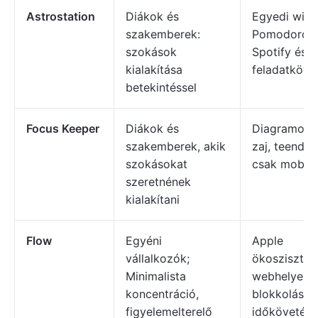
Astrostation
Diákok és
Egyedi widg
szakemberek:
Pomodoro 
szokások
Spotify és
kialakítása
feladatköve
betekintéssel
Focus Keeper
Diákok és
Diagramok, 
szakemberek, akik
zaj, teendőli
szokásokat
csak mobilr
szeretnének
kialakítani
Flow
Egyéni
Apple
vállalkozók;
ökoszisztém
Minimalista
webhelyek
koncentráció,
blokkolása 
figyelemelterelő
időkövetés