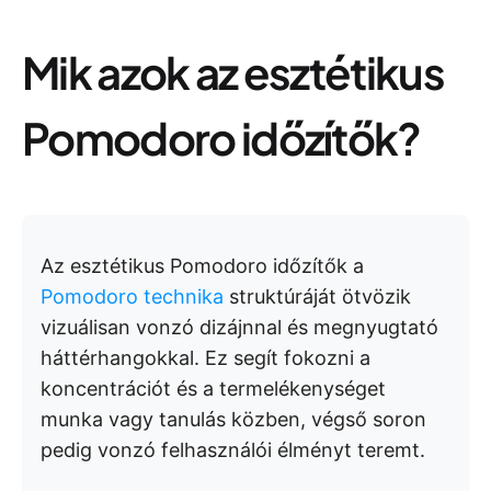
Mik azok az esztétikus
Pomodoro időzítők?
Az esztétikus Pomodoro időzítők a
Pomodoro technika
struktúráját ötvözik
vizuálisan vonzó dizájnnal és megnyugtató
háttérhangokkal. Ez segít fokozni a
koncentrációt és a termelékenységet
munka vagy tanulás közben, végső soron
pedig vonzó felhasználói élményt teremt.