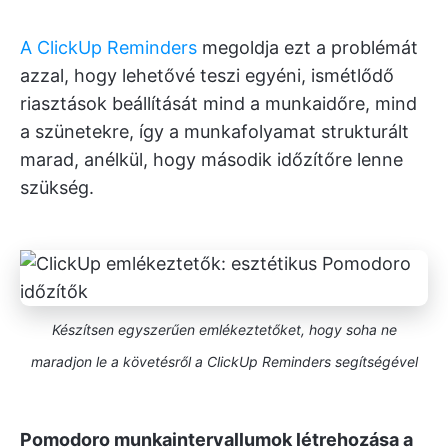
A ClickUp Reminders
megoldja ezt a problémát
azzal, hogy lehetővé teszi egyéni, ismétlődő
riasztások beállítását mind a munkaidőre, mind
a szünetekre, így a munkafolyamat strukturált
marad, anélkül, hogy második időzítőre lenne
szükség.
Készítsen egyszerűen emlékeztetőket, hogy soha ne
maradjon le a követésről a ClickUp Reminders segítségével
Pomodoro munkaintervallumok létrehozása a