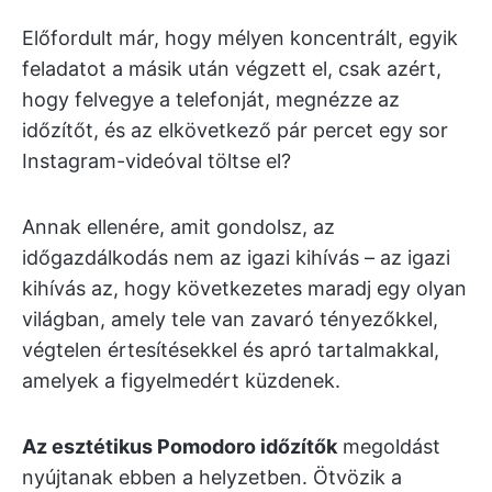
Előfordult már, hogy mélyen koncentrált, egyik
feladatot a másik után végzett el, csak azért,
hogy felvegye a telefonját, megnézze az
időzítőt, és az elkövetkező pár percet egy sor
Instagram-videóval töltse el?
Annak ellenére, amit gondolsz, az
időgazdálkodás nem az igazi kihívás – az igazi
kihívás az, hogy következetes maradj egy olyan
világban, amely tele van zavaró tényezőkkel,
végtelen értesítésekkel és apró tartalmakkal,
amelyek a figyelmedért küzdenek.
Az esztétikus Pomodoro időzítők
megoldást
nyújtanak ebben a helyzetben. Ötvözik a