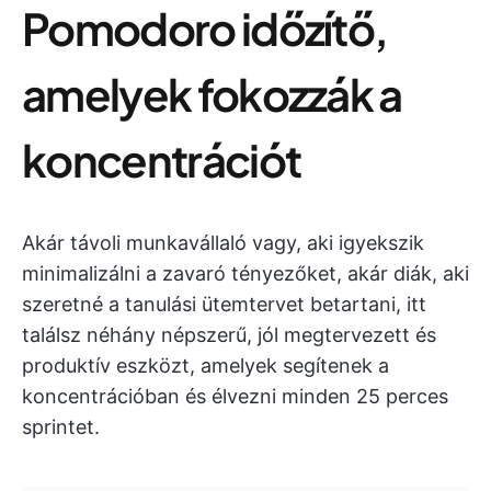
Pomodoro időzítő,
amelyek fokozzák a
koncentrációt
Akár távoli munkavállaló vagy, aki igyekszik
minimalizálni a zavaró tényezőket, akár diák, aki
szeretné a tanulási ütemtervet betartani, itt
találsz néhány népszerű, jól megtervezett és
produktív eszközt, amelyek segítenek a
koncentrációban és élvezni minden 25 perces
sprintet.