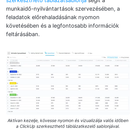
szerkeszthető táblázatsablonja
segít a
munkaidő-nyilvántartások szervezésében, a
feladatok előrehaladásának nyomon
követésében és a legfontosabb információk
feltárásában.
Aktívan kezelje, kövesse nyomon és vizualizálja valós időben
a ClickUp szerkeszthető táblázatkezelő sablonjával.