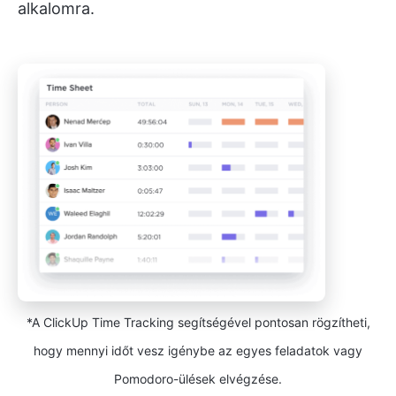
alkalomra.
*A ClickUp Time Tracking segítségével pontosan rögzítheti,
hogy mennyi időt vesz igénybe az egyes feladatok vagy
Pomodoro-ülések elvégzése.