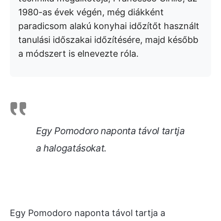
1980-as évek végén, még diákként
paradicsom alakú konyhai időzítőt használt
tanulási időszakai időzítésére, majd később
a módszert is elnevezte róla.
Egy Pomodoro naponta távol tartja
a halogatásokat.
Egy Pomodoro naponta távol tartja a