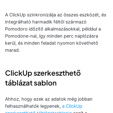
A ClickUp szinkronizálja az összes eszközét, és
integrálható harmadik féltől származó
Pomodoro időzítő alkalmazásokkal, például a
Pomodone-nal, így minden perc naplózásra
kerül, és minden feladat nyomon követhető
marad.
ClickUp szerkeszthető
táblázat sablon
Ahhoz, hogy ezek az adatok még jobban
felhasználhatók legyenek,
a ClickUp