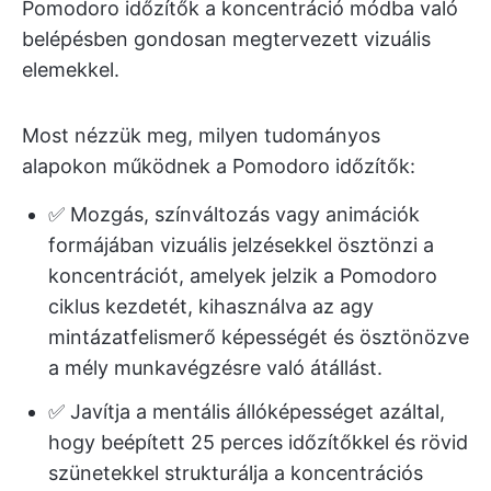
Pomodoro időzítők a koncentráció módba való
belépésben gondosan megtervezett vizuális
elemekkel.
Most nézzük meg, milyen tudományos
alapokon működnek a Pomodoro időzítők:
✅ Mozgás, színváltozás vagy animációk
formájában vizuális jelzésekkel ösztönzi a
koncentrációt, amelyek jelzik a Pomodoro
ciklus kezdetét, kihasználva az agy
mintázatfelismerő képességét és ösztönözve
a mély munkavégzésre való átállást.
✅ Javítja a mentális állóképességet azáltal,
hogy beépített 25 perces időzítőkkel és rövid
szünetekkel strukturálja a koncentrációs