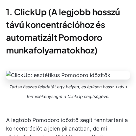
1. ClickUp (A legjobb hosszú
távú koncentrációhoz és
automatizált Pomodoro
munkafolyamatokhoz)
Tartsa összes feladatát egy helyen, és építsen hosszú távú
termelékenységet a ClickUp segítségével
A legtöbb Pomodoro időzítő segít fenntartani a
koncentrációt a jelen pillanatban, de mi