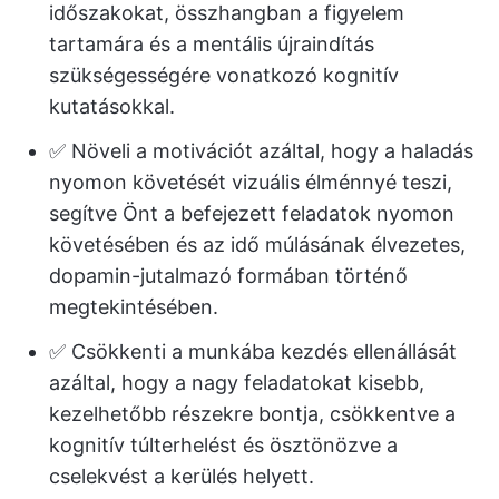
időszakokat, összhangban a figyelem
tartamára és a mentális újraindítás
szükségességére vonatkozó kognitív
kutatásokkal.
✅ Növeli a motivációt azáltal, hogy a haladás
nyomon követését vizuális élménnyé teszi,
segítve Önt a befejezett feladatok nyomon
követésében és az idő múlásának élvezetes,
dopamin-jutalmazó formában történő
megtekintésében.
✅ Csökkenti a munkába kezdés ellenállását
azáltal, hogy a nagy feladatokat kisebb,
kezelhetőbb részekre bontja, csökkentve a
kognitív túlterhelést és ösztönözve a
cselekvést a kerülés helyett.