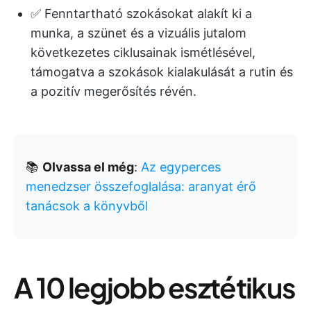
✅ Fenntartható szokásokat alakít ki a
munka, a szünet és a vizuális jutalom
következetes ciklusainak ismétlésével,
támogatva a szokások kialakulását a rutin és
a pozitív megerősítés révén.
📚
Olvassa el még
:
Az egyperces
menedzser összefoglalása: aranyat érő
tanácsok a könyvből
A 10 legjobb esztétikus