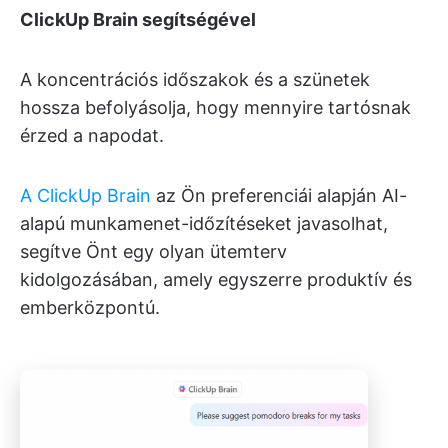
ClickUp Brain segítségével
A koncentrációs időszakok és a szünetek
hossza befolyásolja, hogy mennyire tartósnak
érzed a napodat.
A ClickUp Brain
az Ön preferenciái alapján AI-
alapú munkamenet-időzítéseket javasolhat,
segítve Önt egy olyan ütemterv
kidolgozásában, amely egyszerre produktív és
emberközpontú.