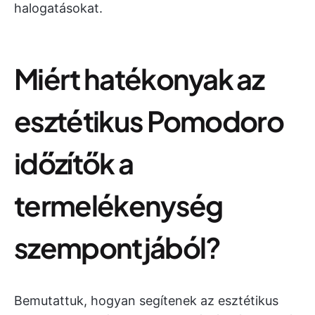
halogatásokat.
Miért hatékonyak az
esztétikus Pomodoro
időzítők a
termelékenység
szempontjából?
Bemutattuk, hogyan segítenek az esztétikus