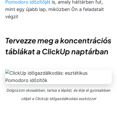
Pomodoro időzítőjét
is, amely háttérben fut,
mint egy újabb lap, miközben Ön a feladatait
végzi!
Tervezze meg a koncentrációs
táblákat a ClickUp naptárban
Dolgozzon okosabban, tartsa a lépést, és érje el gyorsabban
céljait a ClickUp időgazdálkodási eszközzel