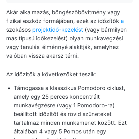
Akár alkalmazás, böngészőbővítmény vagy
fizikai eszköz formájában, ezek az időzítők
a
szokásos
projektidő-kezelést
(vagy bármilyen
más típusú időkezelést) olyan munkavégzési
vagy tanulási élménnyé alakítják, amelyhez
valóban vissza akarsz térni.
Az időzítők a következőket teszik:
Támogassa a klasszikus Pomodoro ciklust,
amely egy 25 perces koncentrált
munkavégzésre (vagy 1 Pomodoro-ra)
beállított időzítőt és rövid szüneteket
tartalmaz minden munkamenet között. Ezt
általában 4 vagy 5 Pomos után egy