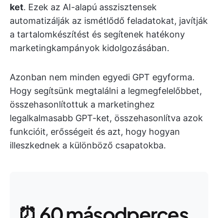
ket
. Ezek az AI-alapú asszisztensek
automatizálják az ismétlődő feladatokat, javítják
a tartalomkészítést és segítenek hatékony
marketingkampányok kidolgozásában.
Azonban nem minden egyedi GPT egyforma.
Hogy segítsünk megtalálni a legmegfelelőbbet,
összehasonlítottuk a marketinghez
legalkalmasabb GPT-ket, összehasonlítva azok
funkcióit, erősségeit és azt, hogy hogyan
illeszkednek a különböző csapatokba.
⏰ 60 másodperces