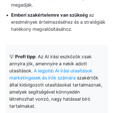
megadják.
Emberi szakértelemre van szükség
az
eredmények értelmezéséhez és a stratégiák
hatékony megvalósításához.
💡
Profi tipp
: Az AI írási eszközök csak
annyira jók, amennyire a nekik adott
utasítások.
A legjobb AI írási utasítások
marketingesek és írók számára
szakértők
által kidolgozott utasításokat tartalmaznak,
amelyek segítségével könnyedén
létrehozhat vonzó, nagy hatással bíró
tartalmakat.