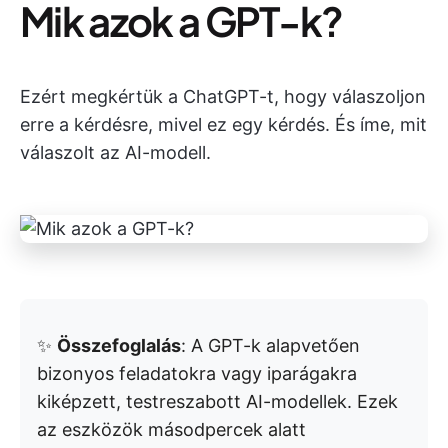
Mik azok a GPT-k?
Ezért megkértük a ChatGPT-t, hogy válaszoljon
erre a kérdésre, mivel ez egy kérdés. És íme, mit
válaszolt az AI-modell.
✨
Összefoglalás
: A GPT-k alapvetően
bizonyos feladatokra vagy iparágakra
kiképzett, testreszabott AI-modellek. Ezek
az eszközök másodpercek alatt