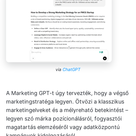
via
ChatGPT
A Marketing GPT-t úgy tervezték, hogy a végső
marketingstratéga legyen. Ötvözi a klasszikus
marketingelveket és a mélyreható betekintést –
legyen szó márka pozícionálásról, fogyasztói
magatartás elemzéséről vagy adatközpontú
kampányok kidolgozásáról.