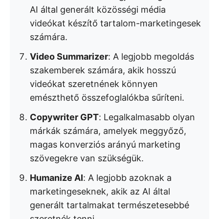
AI által generált közösségi média
videókat készítő tartalom-marketingesek
számára.
Video Summarizer
: A legjobb megoldás
szakemberek számára, akik hosszú
videókat szeretnének könnyen
emészthető összefoglalókba sűríteni.
Copywriter GPT
: Legalkalmasabb olyan
márkák számára, amelyek meggyőző,
magas konverziós arányú marketing
szövegekre van szükségük.
Humanize AI
: A legjobb azoknak a
marketingeseknek, akik az AI által
generált tartalmakat természetesebbé
szeretnék tenni.