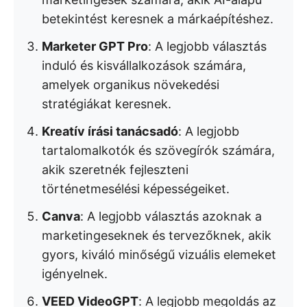
betekintést keresnek a márkaépítéshez.
Marketer GPT Pro
: A legjobb választás
induló és kisvállalkozások számára,
amelyek organikus növekedési
stratégiákat keresnek.
Kreatív írási tanácsadó
: A legjobb
tartalomalkotók és szövegírók számára,
akik szeretnék fejleszteni
történetmesélési képességeiket.
Canva
: A legjobb választás azoknak a
marketingeseknek és tervezőknek, akik
gyors, kiváló minőségű vizuális elemeket
igényelnek.
VEED VideoGPT
: A legjobb megoldás az