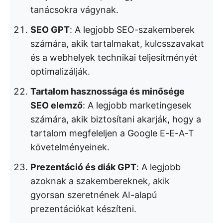
tanácsokra vágynak.
SEO GPT
: A legjobb SEO-szakemberek
számára, akik tartalmakat, kulcsszavakat
és a webhelyek technikai teljesítményét
optimalizálják.
Tartalom hasznossága és minősége
SEO elemző
: A legjobb marketingesek
számára, akik biztosítani akarják, hogy a
tartalom megfeleljen a Google E-E-A-T
követelményeinek.
Prezentáció és diák GPT
: A legjobb
azoknak a szakembereknek, akik
gyorsan szeretnének AI-alapú
prezentációkat készíteni.