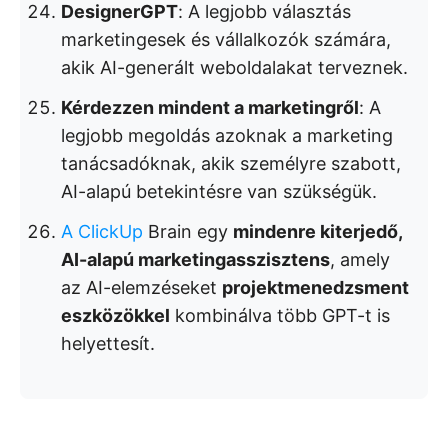
DesignerGPT
: A legjobb választás
marketingesek és vállalkozók számára,
akik AI-generált weboldalakat terveznek.
Kérdezzen mindent a marketingről
: A
legjobb megoldás azoknak a marketing
tanácsadóknak, akik személyre szabott,
AI-alapú betekintésre van szükségük.
A ClickUp
Brain egy
mindenre kiterjedő,
AI-alapú marketingasszisztens
, amely
az AI-elemzéseket
projektmenedzsment
eszközökkel
kombinálva több GPT-t is
helyettesít.