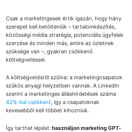
Csak a marketingesek értik igazán, hogy hány
szerepet kell betölteniük – tartalomkészítés,
közösségi média stratégia, potenciális ügyfelek
szerzése és minden más, amire az üzletnek
szüksége van –, gyakran csökkenő
költségvetéssel.
A költségvetésről szólva: a marketingcsapatok
szűkös anyagi helyzetben vannak. A LinkedIn
szerint a marketinges álláshirdetések száma
42%-kal csökkent
, így a csapatoknak
kevesebből kell többet kihozniuk.
Így tarthat lépést:
használjon marketing GPT-