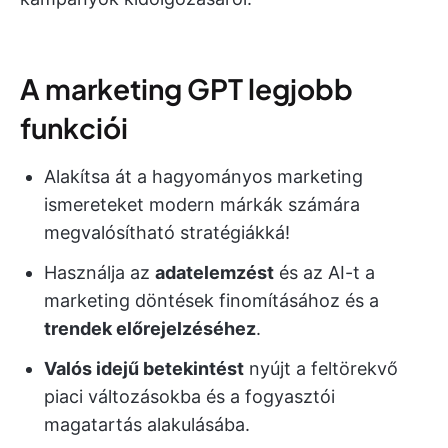
A marketing GPT legjobb
funkciói
Alakítsa át a hagyományos marketing
ismereteket modern márkák számára
megvalósítható stratégiákká!
Használja az
adatelemzést
és az AI-t a
marketing döntések finomításához és a
trendek előrejelzéséhez
.
Valós idejű betekintést
nyújt a feltörekvő
piaci változásokba és a fogyasztói
magatartás alakulásába.