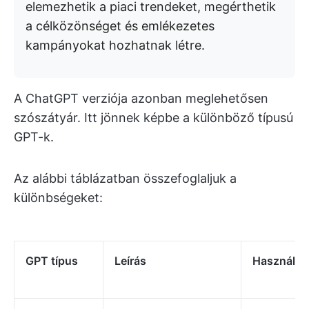
elemezhetik a piaci trendeket, megérthetik
a célközönséget és emlékezetes
kampányokat hozhatnak létre.
A ChatGPT verziója azonban meglehetősen
szószátyár. Itt jönnek képbe a különböző típusú
GPT-k.
Az alábbi táblázatban összefoglaljuk a
különbségeket:
GPT típus
Leírás
Használati