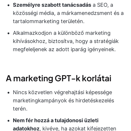
Személyre szabott tanácsadás
a SEO, a
közösségi média, a márkamenedzsment és a
tartalommarketing területén.
Alkalmazkodjon a különböző marketing
kihívásokhoz, biztosítva, hogy a stratégiák
megfeleljenek az adott iparág igényeinek.
A marketing GPT-k korlátai
Nincs közvetlen végrehajtási képessége
marketingkampányok és hirdetéskezelés
terén.
Nem fér hozzá a tulajdonosi üzleti
adatokhoz
, kivéve, ha azokat kifejezetten