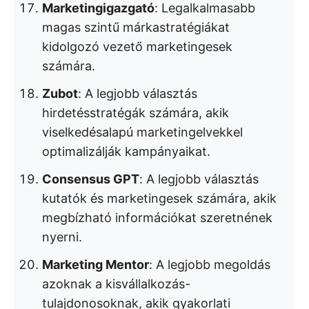
Marketingigazgató
: Legalkalmasabb
magas szintű márkastratégiákat
kidolgozó vezető marketingesek
számára.
Zubot
: A legjobb választás
hirdetésstratégák számára, akik
viselkedésalapú marketingelvekkel
optimalizálják kampányaikat.
Consensus GPT
: A legjobb választás
kutatók és marketingesek számára, akik
megbízható információkat szeretnének
nyerni.
Marketing Mentor
: A legjobb megoldás
azoknak a kisvállalkozás-
tulajdonosoknak, akik gyakorlati