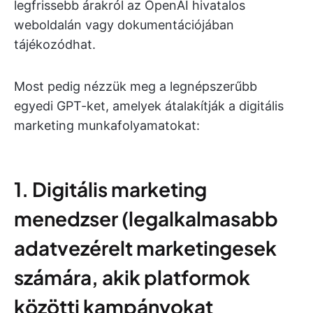
legfrissebb árakról az OpenAI hivatalos
weboldalán vagy dokumentációjában
tájékozódhat.
Most pedig nézzük meg a legnépszerűbb
egyedi GPT-ket, amelyek átalakítják a digitális
marketing munkafolyamatokat:
1. Digitális marketing
menedzser (legalkalmasabb
adatvezérelt marketingesek
számára, akik platformok
közötti kampányokat