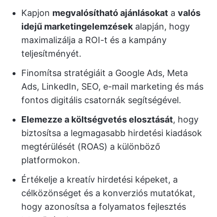
Kapjon
megvalósítható ajánlásokat
a
valós
idejű marketingelemzések
alapján, hogy
maximalizálja a ROI-t és a kampány
teljesítményét.
Finomítsa stratégiáit a Google Ads, Meta
Ads, LinkedIn, SEO, e-mail marketing és más
fontos digitális csatornák segítségével.
Elemezze a költségvetés elosztását
, hogy
biztosítsa a legmagasabb hirdetési kiadások
megtérülését (ROAS) a különböző
platformokon.
Értékelje a kreatív hirdetési képeket, a
célközönséget és a konverziós mutatókat,
hogy azonosítsa a folyamatos fejlesztés