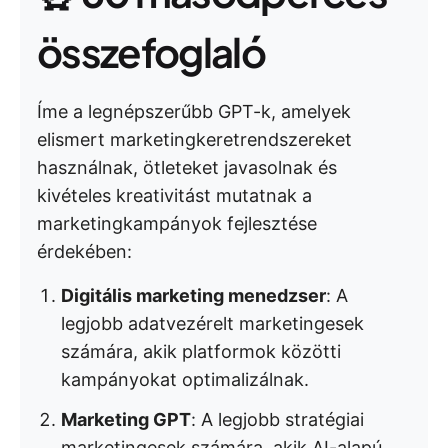
összefoglaló
Íme a legnépszerűbb GPT-k, amelyek
elismert marketingkeretrendszereket
használnak, ötleteket javasolnak és
kivételes kreativitást mutatnak a
marketingkampányok fejlesztése
érdekében:
Digitális marketing menedzser
: A
legjobb adatvezérelt marketingesek
számára, akik platformok közötti
kampányokat optimalizálnak.
Marketing GPT
: A legjobb stratégiai
marketingesek számára, akik AI-alapú