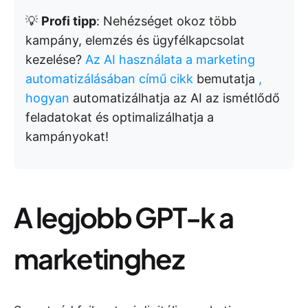
💡
Profi tipp
: Nehézséget okoz több
kampány, elemzés és ügyfélkapcsolat
kezelése?
Az AI használata a marketing
automatizálásában című cikk
bemutatja
,
hogyan
automatizálhatja az AI az ismétlődő
feladatokat és optimalizálhatja a
kampányokat!
A legjobb GPT-k a
marketinghez