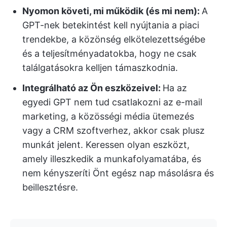
Nyomon követi, mi működik (és mi nem):
A
GPT-nek betekintést kell nyújtania a piaci
trendekbe, a közönség elkötelezettségébe
és a teljesítményadatokba, hogy ne csak
találgatásokra kelljen támaszkodnia.
Integrálható az Ön eszközeivel:
Ha az
egyedi GPT nem tud csatlakozni az e-mail
marketing, a közösségi média ütemezés
vagy a CRM szoftverhez, akkor csak plusz
munkát jelent. Keressen olyan eszközt,
amely illeszkedik a munkafolyamatába, és
nem kényszeríti Önt egész nap másolásra és
beillesztésre.