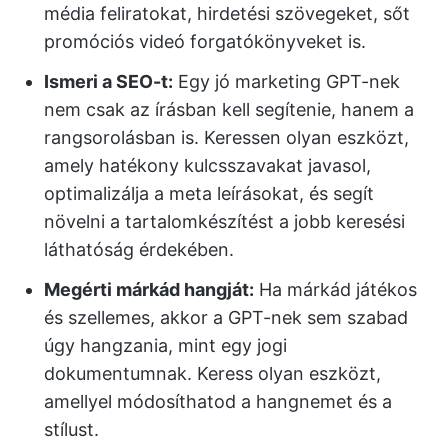
média feliratokat, hirdetési szövegeket, sőt
promóciós videó forgatókönyveket is.
Ismeri a SEO-t:
Egy jó marketing GPT-nek
nem csak az írásban kell segítenie, hanem a
rangsorolásban is. Keressen olyan eszközt,
amely hatékony kulcsszavakat javasol,
optimalizálja a meta leírásokat, és segít
növelni a tartalomkészítést a jobb keresési
láthatóság érdekében.
Megérti márkád hangját:
Ha márkád játékos
és szellemes, akkor a GPT-nek sem szabad
úgy hangzania, mint egy jogi
dokumentumnak. Keress olyan eszközt,
amellyel módosíthatod a hangnemet és a
stílust.