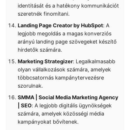
identitását és a hatékony kommunikációt
szeretnék finomítani.
Landing Page Creator by HubSpot
: A
legjobb megoldás a magas konverziós
arányú landing page szövegeket készítő
hirdetők számára.
Marketing Strategizer
: Legalkalmasabb
olyan vállalkozások számára, amelyek
többcsatornás kampánytervezésre
szorulnak.
SMMA | Social Media Marketing Agency
| SEO
: A legjobb digitális ügynökségek
számára, amelyek közösségi média
kampányokat bővítenek.