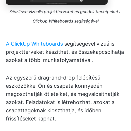
Készítsen vizuális projektterveket és gondolattérképeket a
ClickUp Whiteboards segítségével
A ClickUp Whiteboards
segítségével vizuális
projektterveket készíthet, és összekapcsolhatja
azokat a többi munkafolyamatával.
Az egyszerű drag-and-drop felépítésű
eszközökkel Ön és csapata könnyedén
megoszthatják ötleteiket, és megvalósíthatják
azokat. Feladatokat is létrehozhat, azokat a
csapattagoknak kioszthatja, és időben
frissítéseket kaphat.