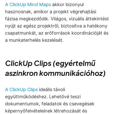
A ClickUp Mind Maps
akkor bizonyul
hasznosnak, amikor a projekt végrehajtási
fázisa megkezdődik. Világos, vizuális áttekintést
nyújt az egész projektről, biztosítva a hatékony
csapatmunkát, az erőforrások koordinációját és
a munkaterhelés kezelését.
ClickUp Clips (egyértelmű
aszinkron kommunikációhoz)
A ClickUp Clips
ideális távoli
együttműködéshez. Lehetővé teszi
dokumentumok, feladatok és csevegések
képernyőfelvételeinek létrehozását és