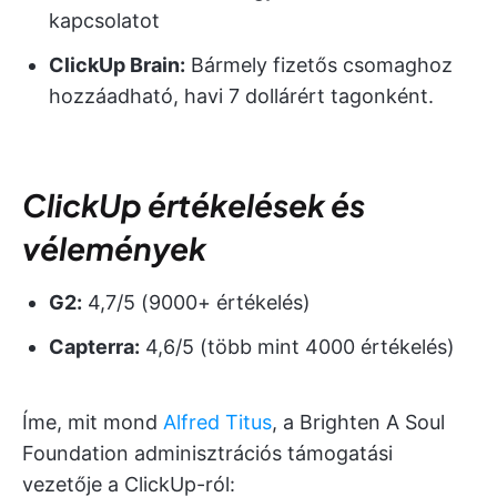
kapcsolatot
ClickUp Brain:
Bármely fizetős csomaghoz
hozzáadható, havi 7 dollárért tagonként.
ClickUp értékelések és
vélemények
G2:
4,7/5 (9000+ értékelés)
Capterra:
4,6/5 (több mint 4000 értékelés)
Íme, mit mond
Alfred Titus
, a Brighten A Soul
Foundation adminisztrációs támogatási
vezetője a ClickUp-ról: