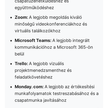
csapatüzenetküldéshez és
együttműködéshez
Zoom:
A legjobb megoldás kiváló
minőségű videokonferenciákhoz és
virtuális találkozókhoz
Microsoft Teams:
A legjobb integrált
kommunikációhoz a Microsoft 365-ön
belül
Trello:
A legjobb vizuális
projektmenedzsmenthez és
feladatkövetéshez
Monday. com:
A legjobb az értékesítési
munkafolyamatok testreszabásához és a
csapatmunka javításához