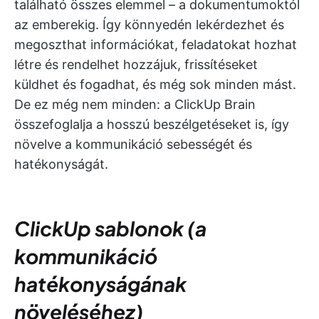
található összes elemmel – a dokumentumoktól
az emberekig. Így könnyedén lekérdezhet és
megoszthat információkat, feladatokat hozhat
létre és rendelhet hozzájuk, frissítéseket
küldhet és fogadhat, és még sok minden mást.
De ez még nem minden: a ClickUp Brain
összefoglalja a hosszú beszélgetéseket is, így
növelve a kommunikáció sebességét és
hatékonyságát.
ClickUp sablonok (a
kommunikáció
hatékonyságának
növeléséhez)