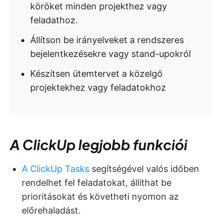
köröket minden projekthez vagy
feladathoz.
Állítson be irányelveket a rendszeres
bejelentkezésekre vagy stand-upokról
Készítsen ütemtervet a közelgő
projektekhez vagy feladatokhoz
A ClickUp legjobb funkciói
A ClickUp Tasks
segítségével valós időben
rendelhet fel feladatokat, állíthat be
prioritásokat és követheti nyomon az
előrehaladást.