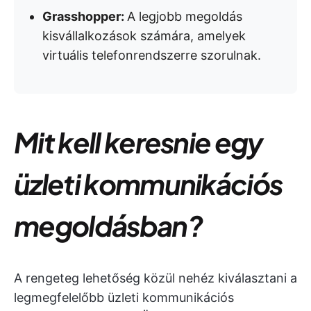
Grasshopper:
A legjobb megoldás
kisvállalkozások számára, amelyek
virtuális telefonrendszerre szorulnak.
Mit kell keresnie egy
üzleti kommunikációs
megoldásban?
A rengeteg lehetőség közül nehéz kiválasztani a
legmegfelelőbb üzleti kommunikációs