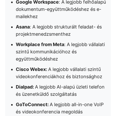
Google Workspace
: A legjobb felhőalapú
dokumentum-együttműködéshez és e-
mailekhez
Asana
: A legjobb strukturált feladat- és
projektmenedzsmenthez
Workplace from Meta
: A legjobb vállalati
szintű kommunikációhoz és
együttműködéshez
Cisco Webex:
A legjobb vállalati szintű
videokonferenciákhoz és biztonsághoz
Dialpad:
A legjobb AI-alapú üzleti telefon
és üzenetküldő szolgáltatás
GoToConnect:
A legjobb all-in-one VoIP
és videokonferencia megoldás