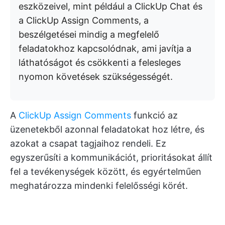
eszközeivel, mint például a ClickUp Chat és
a ClickUp Assign Comments, a
beszélgetései mindig a megfelelő
feladatokhoz kapcsolódnak, ami javítja a
láthatóságot és csökkenti a felesleges
nyomon követések szükségességét.
A
ClickUp Assign Comments
funkció az
üzenetekből azonnal feladatokat hoz létre, és
azokat a csapat tagjaihoz rendeli. Ez
egyszerűsíti a kommunikációt, prioritásokat állít
fel a tevékenységek között, és egyértelműen
meghatározza mindenki felelősségi körét.