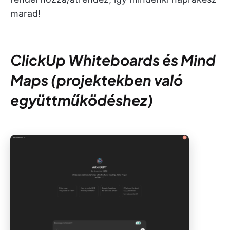
marad!
ClickUp Whiteboards és Mind
Maps (projektekben való
együttműködéshez)