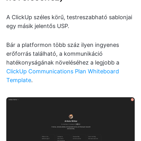
A ClickUp széles körű, testreszabható sablonjai
egy másik jelentős USP.
Bár a platformon több száz ilyen ingyenes
erőforrás található, a kommunikáció
hatékonyságának növeléséhez a legjobb a
ClickUp Communications Plan Whiteboard
Template
.