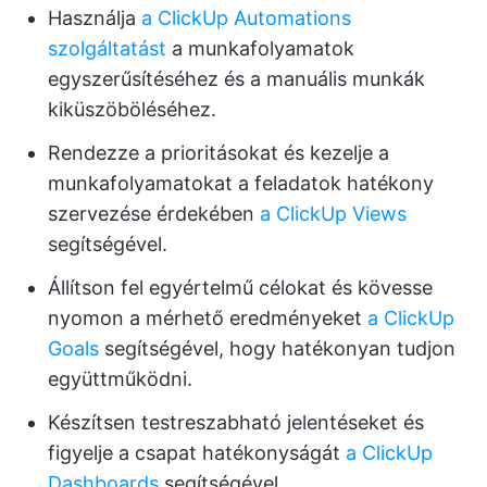
Használja
a ClickUp Automations
szolgáltatást
a munkafolyamatok
egyszerűsítéséhez és a manuális munkák
kiküszöböléséhez.
Rendezze a prioritásokat és kezelje a
munkafolyamatokat a feladatok hatékony
szervezése érdekében
a ClickUp Views
segítségével.
Állítson fel egyértelmű célokat és kövesse
nyomon a mérhető eredményeket
a ClickUp
Goals
segítségével, hogy hatékonyan tudjon
együttműködni.
Készítsen testreszabható jelentéseket és
figyelje a csapat hatékonyságát
a ClickUp
Dashboards
segítségével.