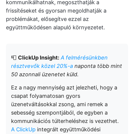
kommunikálhatnak, megoszthatják a
frissítéseket és gyorsan megoldhatják a
problémákat, elősegítve ezzel az
együttműködésen alapuló környezetet.
📮
ClickUp Insight:
A felmérésünkben
résztvevők közel 20%-a
naponta több mint
50 azonnali üzenetet küld.
Ez a nagy mennyiség azt jelezheti, hogy a
csapat folyamatosan gyors
üzenetváltásokkal zsong, ami remek a
sebesség szempontjából, de egyben a
kommunikációs túlterheléshez is vezethet.
A ClickUp
integrált együttműködési