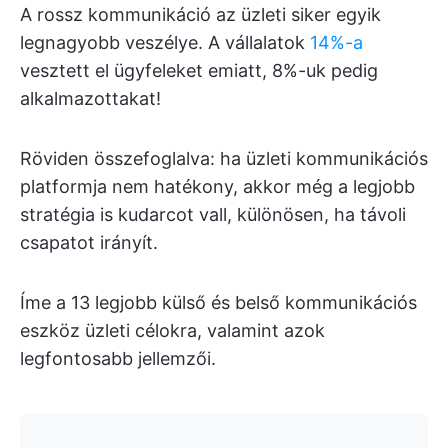
A rossz kommunikáció az üzleti siker egyik
legnagyobb veszélye. A vállalatok
14%-a
vesztett el ügyfeleket emiatt, 8%-uk pedig
alkalmazottakat!
Röviden összefoglalva: ha üzleti kommunikációs
platformja nem hatékony, akkor még a legjobb
stratégia is kudarcot vall, különösen, ha távoli
csapatot irányít.
Íme a 13 legjobb külső és belső kommunikációs
eszköz üzleti célokra, valamint azok
legfontosabb jellemzői.