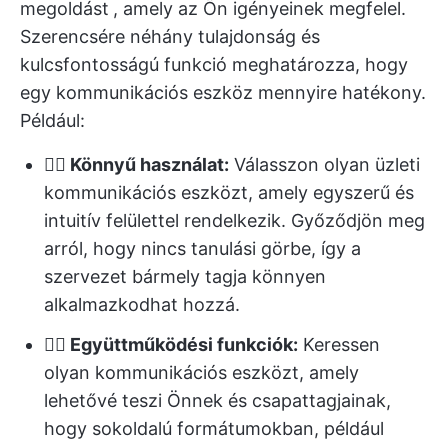
megoldást
, amely az Ön igényeinek megfelel.
Szerencsére néhány tulajdonság és
kulcsfontosságú funkció meghatározza, hogy
egy kommunikációs eszköz mennyire hatékony.
Például:
👉🏻
Könnyű használat:
Válasszon olyan üzleti
kommunikációs eszközt, amely egyszerű és
intuitív felülettel rendelkezik. Győződjön meg
arról, hogy nincs tanulási görbe, így a
szervezet bármely tagja könnyen
alkalmazkodhat hozzá.
👉🏻 Együttműködési funkciók:
Keressen
olyan kommunikációs eszközt, amely
lehetővé teszi Önnek és csapattagjainak,
hogy sokoldalú formátumokban, például