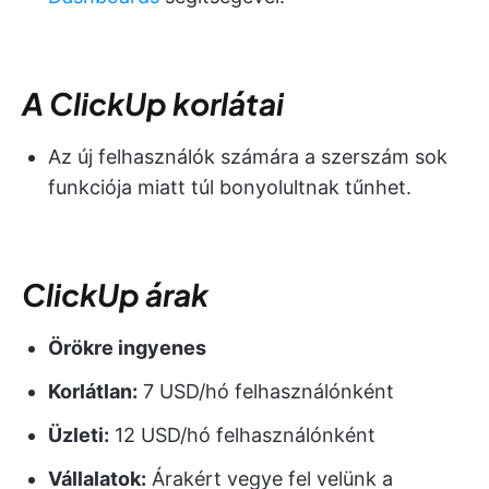
A ClickUp korlátai
Az új felhasználók számára a szerszám sok
funkciója miatt túl bonyolultnak tűnhet.
ClickUp árak
Örökre ingyenes
Korlátlan:
7 USD/hó felhasználónként
Üzleti:
12 USD/hó felhasználónként
Vállalatok:
Árakért vegye fel velünk a