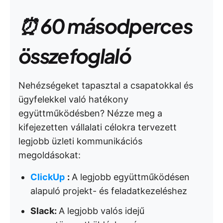
⏰ 60 másodperces
összefoglaló
Nehézségeket tapasztal a csapatokkal és
ügyfelekkel való hatékony
együttműködésben? Nézze meg a
kifejezetten vállalati célokra tervezett
legjobb üzleti kommunikációs
megoldásokat:
ClickUp
:
A legjobb együttműködésen
alapuló projekt- és feladatkezeléshez
Slack:
A legjobb valós idejű