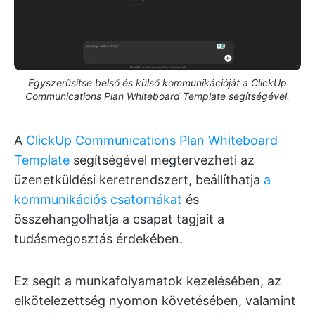
Egyszerűsítse belső és külső kommunikációját a ClickUp
Communications Plan Whiteboard Template segítségével.
A
ClickUp Communications Plan Whiteboard
Template
segítségével megtervezheti az
üzenetküldési keretrendszert, beállíthatja
a
kommunikációs csatornákat
és
összehangolhatja a csapat tagjait a
tudásmegosztás érdekében.
Ez segít a munkafolyamatok kezelésében, az
elkötelezettség nyomon követésében, valamint