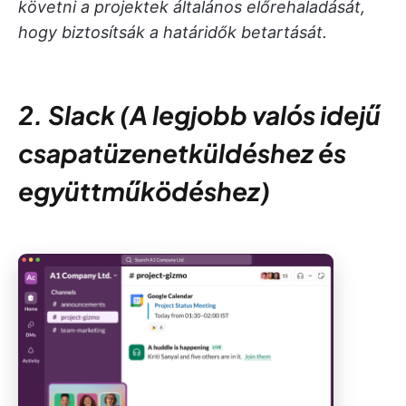
követni a projektek általános előrehaladását,
hogy biztosítsák a határidők betartását.
2. Slack (A legjobb valós idejű
csapatüzenetküldéshez és
együttműködéshez)