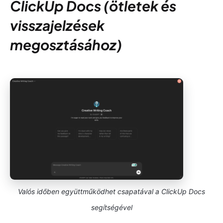
ClickUp Docs (ötletek és
visszajelzések
megosztásához)
Valós időben együttműködhet csapatával a ClickUp Docs
segítségével