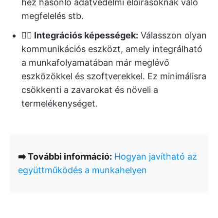
hez hasonló adatvédelmi előírásoknak való
megfelelés stb.
👉🏻 Integrációs képességek:
Válasszon olyan
kommunikációs eszközt, amely integrálható
a munkafolyamatában már meglévő
eszközökkel és szoftverekkel. Ez minimálisra
csökkenti a zavarokat és növeli a
termelékenységet.
➡️ További információ:
Hogyan javítható az
együttműködés a munkahelyen