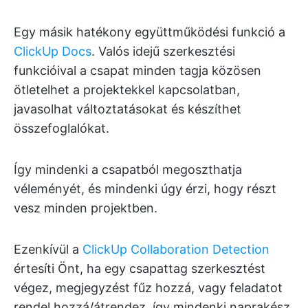
Egy másik hatékony együttműködési funkció a
ClickUp Docs
. Valós idejű szerkesztési
funkcióival a csapat minden tagja közösen
ötletelhet a projektekkel kapcsolatban,
javasolhat változtatásokat és készíthet
összefoglalókat.
Így mindenki a csapatból megoszthatja
véleményét, és mindenki úgy érzi, hogy részt
vesz minden projektben.
Ezenkívül a
ClickUp Collaboration Detection
értesíti Önt, ha egy csapattag szerkesztést
végez, megjegyzést fűz hozzá, vagy feladatot
rendel hozzá/átrendez, így mindenki naprakész