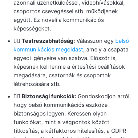
azonnali üzenetküldéssel, videohívásokkal,
csoportos csevegéssel stb. működjenek
együtt. Ez növeli a kommunikációs
képességeket.
👉🏻 Testreszabhatóság:
Válasszon egy
belső
kommunikációs megoldást
, amely a csapata
egyedi igényeire van szabva. Először is,
képesnek kell lennie a értesítési beállítások
megadására, csatornák és csoportok
létrehozására stb.
👉🏻 Biztonsági funkciók:
Gondoskodjon arról,
hogy belső kommunikációs eszköze
biztonságos legyen. Keressen olyan
funkciókat, mint a végpontok közötti
titkosítás, a kétfaktoros hitelesítés, a GDPR-