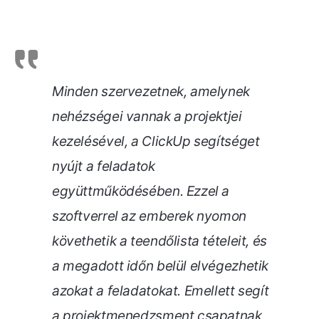
Minden szervezetnek, amelynek
nehézségei vannak a projektjei
kezelésével, a ClickUp segítséget
nyújt a feladatok
együttműködésében. Ezzel a
szoftverrel az emberek nyomon
követhetik a teendőlista tételeit, és
a megadott időn belül elvégezhetik
azokat a feladatokat. Emellett segít
a projektmenedzsment csapatnak