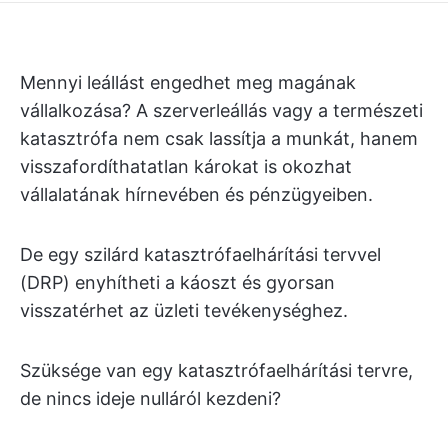
Mennyi leállást engedhet meg magának
vállalkozása? A szerverleállás vagy a természeti
katasztrófa nem csak lassítja a munkát, hanem
visszafordíthatatlan károkat is okozhat
vállalatának hírnevében és pénzügyeiben.
De egy szilárd katasztrófaelhárítási tervvel
(DRP) enyhítheti a káoszt és gyorsan
visszatérhet az üzleti tevékenységhez.
Szüksége van egy katasztrófaelhárítási tervre,
de nincs ideje nulláról kezdeni?