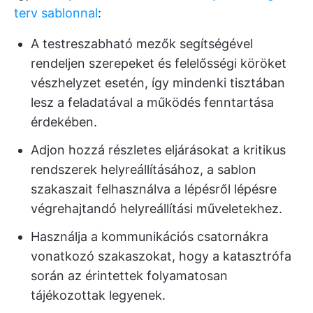
terv sablonnal
:
A testreszabható mezők segítségével
rendeljen szerepeket és felelősségi köröket
vészhelyzet esetén, így mindenki tisztában
lesz a feladatával a működés fenntartása
érdekében.
Adjon hozzá részletes eljárásokat a kritikus
rendszerek helyreállításához, a sablon
szakaszait felhasználva a lépésről lépésre
végrehajtandó helyreállítási műveletekhez.
Használja a kommunikációs csatornákra
vonatkozó szakaszokat, hogy a katasztrófa
során az érintettek folyamatosan
tájékozottak legyenek.