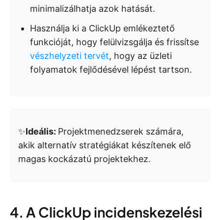
minimalizálhatja azok hatását.
Használja ki a ClickUp emlékeztető
funkcióját, hogy felülvizsgálja és frissítse
vészhelyzeti tervét
, hogy az üzleti
folyamatok fejlődésével lépést tartson.
✨
Ideális:
Projektmenedzserek számára,
akik alternatív stratégiákat készítenek elő
magas kockázatú projektekhez.
4. A ClickUp incidenskezelési