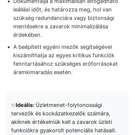
Dokumentálja a maximálisan elfogadható
leállási időt, és határozza meg, hol van
szükség redundanciára vagy biztonsági
mentésekre a zavarok minimalizálása
érdekében.
A beépített egyéni mezők segítségével
kiszámíthatja az egyes kritikus funkciók
fenntartásához szükséges erőforrásokat
áramkimaradás esetén.
✨
Ideális:
Üzletmenet-folytonossági
tervezők és kockázatkezelők számára,
akiknek értékelniük kell a zavarok üzleti
funkciókra gyakorolt potenciális hatásait.