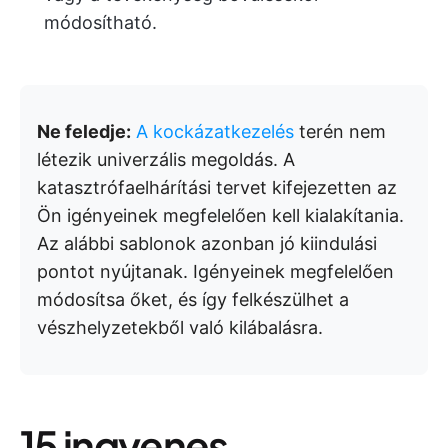
módosítható.
Ne feledje:
A kockázatkezelés
terén nem
létezik univerzális megoldás. A
katasztrófaelhárítási tervet kifejezetten az
Ön igényeinek megfelelően kell kialakítania.
Az alábbi sablonok azonban jó kiindulási
pontot nyújtanak. Igényeinek megfelelően
módosítsa őket, és így felkészülhet a
vészhelyzetekből való kilábalásra.
15 ingyenes