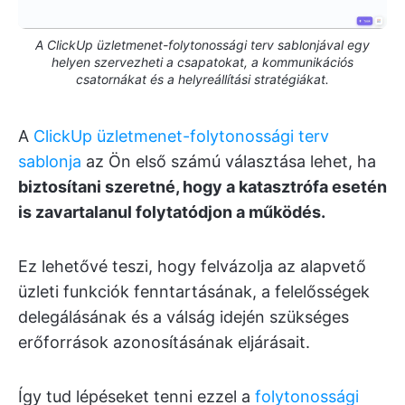
A ClickUp üzletmenet-folytonossági terv sablonjával egy
helyen szervezheti a csapatokat, a kommunikációs
csatornákat és a helyreállítási stratégiákat.
A
ClickUp üzletmenet-folytonossági terv
sablonja
az Ön első számú választása lehet, ha
biztosítani szeretné, hogy a katasztrófa esetén
is zavartalanul folytatódjon a működés.
Ez lehetővé teszi, hogy felvázolja az alapvető
üzleti funkciók fenntartásának, a felelősségek
delegálásának és a válság idején szükséges
erőforrások azonosításának eljárásait.
Így tud lépéseket tenni ezzel a
folytonossági