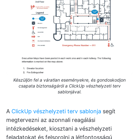
Készüljön fel a váratlan eseményekre, és gondoskodjon
csapata biztonságáról a ClickUp vészhelyzeti terv
sablonjával.
A
ClickUp vészhelyzeti terv sablonja
segít
megtervezni az azonnali reagálási
intézkedéseket, kiosztani a vészhelyzeti
feladatokat és felsorolni a létfontosságú