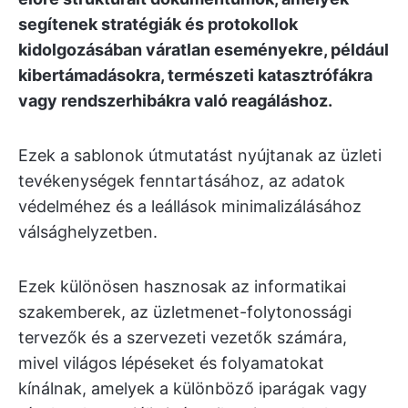
segítenek stratégiák és protokollok
kidolgozásában váratlan eseményekre, például
kibertámadásokra, természeti katasztrófákra
vagy rendszerhibákra való reagáláshoz.
Ezek a sablonok útmutatást nyújtanak az üzleti
tevékenységek fenntartásához, az adatok
védelméhez és a leállások minimalizálásához
válsághelyzetben.
Ezek különösen hasznosak az informatikai
szakemberek, az üzletmenet-folytonossági
tervezők és a szervezeti vezetők számára,
mivel világos lépéseket és folyamatokat
kínálnak, amelyek a különböző iparágak vagy