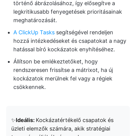
történő ábrázolásához, így elősegítve a
legkritikusabb fenyegetések prioritásainak
meghatározását.
A ClickUp Tasks
segítségével rendeljen
hozzá intézkedéseket és csapatokat a nagy
hatással bíró kockázatok enyhítéséhez.
Állítson be emlékeztetőket, hogy
rendszeresen frissítse a mátrixot, ha új
kockázatok merülnek fel vagy a régiek
csökkennek.
✨
Ideális:
Kockázatértékelő csapatok és
üzleti elemzők számára, akik stratégiai