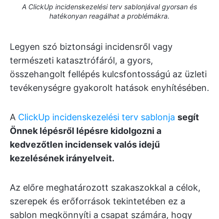
A ClickUp incidenskezelési terv sablonjával gyorsan és
hatékonyan reagálhat a problémákra.
Legyen szó biztonsági incidensről vagy
természeti katasztrófáról, a gyors,
összehangolt fellépés kulcsfontosságú az üzleti
tevékenységre gyakorolt hatások enyhítésében.
A
ClickUp incidenskezelési terv sablonja
segít
Önnek lépésről lépésre kidolgozni a
kedvezőtlen incidensek valós idejű
kezelésének irányelveit.
Az előre meghatározott szakaszokkal a célok,
szerepek és erőforrások tekintetében ez a
sablon megkönnyíti a csapat számára, hogy