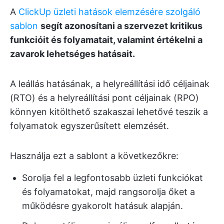
A
ClickUp üzleti hatások elemzésére szolgáló
sablon
segít azonosítani a szervezet kritikus
funkcióit és folyamatait, valamint értékelni a
zavarok lehetséges hatásait.
A leállás hatásának, a helyreállítási idő céljainak
(RTO) és a helyreállítási pont céljainak (RPO)
könnyen kitölthető szakaszai lehetővé teszik a
folyamatok egyszerűsített elemzését.
Használja ezt a sablont a következőkre:
Sorolja fel a legfontosabb üzleti funkciókat
és folyamatokat, majd rangsorolja őket a
működésre gyakorolt hatásuk alapján.