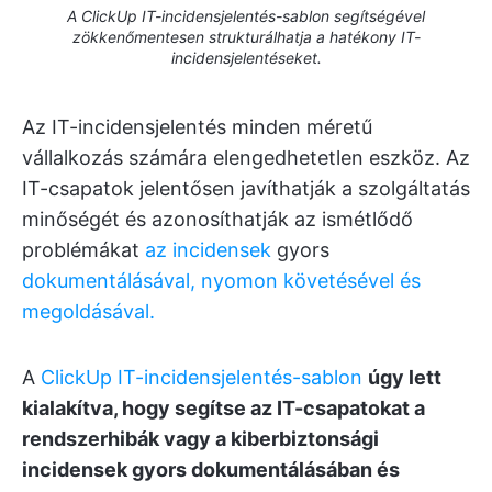
A ClickUp IT-incidensjelentés-sablon segítségével
zökkenőmentesen strukturálhatja a hatékony IT-
incidensjelentéseket.
Az IT-incidensjelentés minden méretű
vállalkozás számára elengedhetetlen eszköz. Az
IT-csapatok jelentősen javíthatják a szolgáltatás
minőségét és azonosíthatják az ismétlődő
problémákat
az incidensek
gyors
dokumentálásával, nyomon követésével és
megoldásával.
A
ClickUp IT-incidensjelentés-sablon
úgy lett
kialakítva, hogy segítse az IT-csapatokat a
rendszerhibák vagy a kiberbiztonsági
incidensek gyors dokumentálásában és