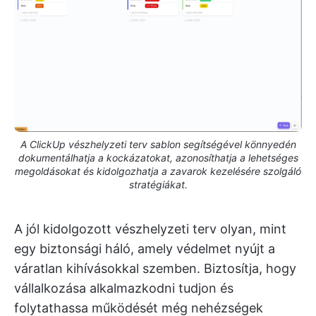
A ClickUp vészhelyzeti terv sablon segítségével könnyedén
dokumentálhatja a kockázatokat, azonosíthatja a lehetséges
megoldásokat és kidolgozhatja a zavarok kezelésére szolgáló
stratégiákat.
A jól kidolgozott vészhelyzeti terv olyan, mint
egy biztonsági háló, amely védelmet nyújt a
váratlan kihívásokkal szemben. Biztosítja, hogy
vállalkozása alkalmazkodni tudjon és
folytathassa működését még nehézségek