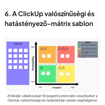
6. A ClickUp valószínűségi és
hatástényező-mátrix sablon
Értékelje vállalkozását fenyegető potenciális veszélyeket a
ClickUp valószínűségi és hatástérkép-sablon segítségével.