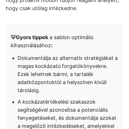
hogy proaktív módon tudjon reagálni ahelyett,
hogy csak utólag intézkedne.
💡Gyors tippek
a sablon optimális
kihasználásához
:
Dokumentálja az alternatív stratégiákat a
magas kockázatú forgatókönyvekre.
Ezek lehetnek bármi, a tartalék
adatközpontoktól a helyszínen kívüli
tárolásig.
A kockázatértékelési szakaszok
segítségével azonosítsa a potenciális
fenyegetéseket, és dokumentálja azokat
a megelőző intézkedéseket, amelyekkel