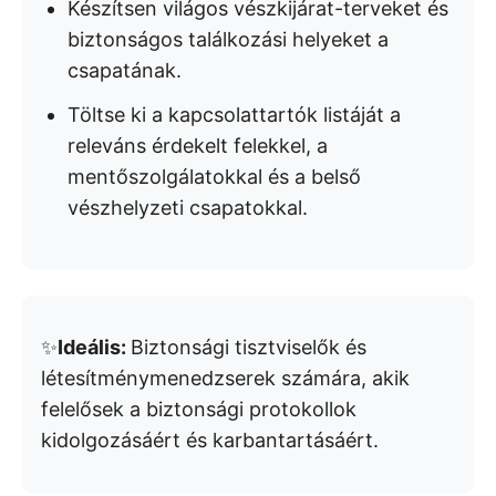
Készítsen világos vészkijárat-terveket és
biztonságos találkozási helyeket a
csapatának.
Töltse ki a kapcsolattartók listáját a
releváns érdekelt felekkel, a
mentőszolgálatokkal és a belső
vészhelyzeti csapatokkal.
✨
Ideális:
Biztonsági tisztviselők és
létesítménymenedzserek számára, akik
felelősek a biztonsági protokollok
kidolgozásáért és karbantartásáért.