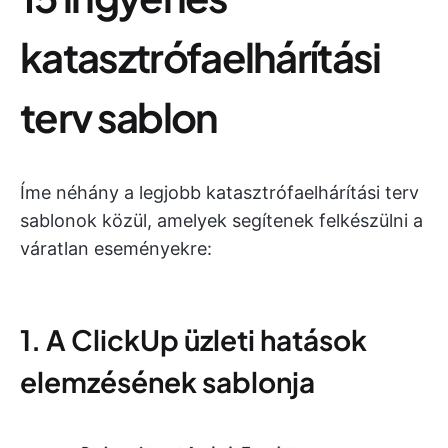
katasztrófaelhárítási
terv sablon
Íme néhány a legjobb katasztrófaelhárítási terv
sablonok közül, amelyek segítenek felkészülni a
váratlan eseményekre:
1. A ClickUp üzleti hatások
elemzésének sablonja