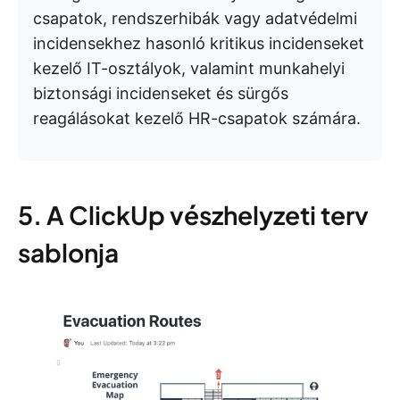
csapatok, rendszerhibák vagy adatvédelmi
incidensekhez hasonló kritikus incidenseket
kezelő IT-osztályok, valamint munkahelyi
biztonsági incidenseket és sürgős
reagálásokat kezelő HR-csapatok számára.
5. A ClickUp vészhelyzeti terv
sablonja