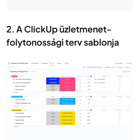
2. A ClickUp üzletmenet-
folytonossági terv sablonja