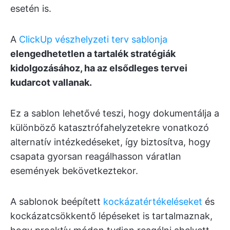
esetén is.
A
ClickUp vészhelyzeti terv sablonja
elengedhetetlen a tartalék stratégiák
kidolgozásához, ha az elsődleges tervei
kudarcot vallanak.
Ez a sablon lehetővé teszi, hogy dokumentálja a
különböző katasztrófahelyzetekre vonatkozó
alternatív intézkedéseket, így biztosítva, hogy
csapata gyorsan reagálhasson váratlan
események bekövetkeztekor.
A sablonok beépített
kockázatértékeléseket
és
kockázatcsökkentő lépéseket is tartalmaznak,