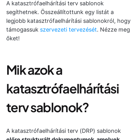
A katasztrófaelhárítási terv sablonok
segíthetnek. Összeállítottunk egy listát a
legjobb katasztrófaelhárítási sablonokról, hogy
támogassuk
szervezeti tervezését
. Nézze meg
őket!
Mik azok a
katasztrófaelhárítási
terv sablonok?
A katasztrófaelhárítási terv (DRP) sablonok
előre strukturált dokumentumok, amelyek