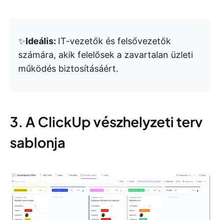
✨
Ideális:
IT-vezetők és felsővezetők
számára, akik felelősek a zavartalan üzleti
működés biztosításáért.
3. A ClickUp vészhelyzeti terv
sablonja