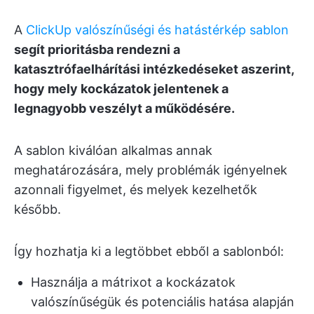
A
ClickUp valószínűségi és hatástérkép sablon
segít prioritásba rendezni a
katasztrófaelhárítási intézkedéseket aszerint,
hogy mely kockázatok jelentenek a
legnagyobb veszélyt a működésére.
A sablon kiválóan alkalmas annak
meghatározására, mely problémák igényelnek
azonnali figyelmet, és melyek kezelhetők
később.
Így hozhatja ki a legtöbbet ebből a sablonból:
Használja a mátrixot a kockázatok
valószínűségük és potenciális hatása alapján