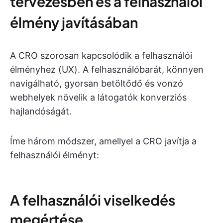
tervezésben és a felhasználói
élmény javításában
A CRO szorosan kapcsolódik a felhasználói
élményhez (UX). A felhasználóbarát, könnyen
navigálható, gyorsan betöltődő és vonzó
webhelyek növelik a látogatók konverziós
hajlandóságát.
Íme három módszer, amellyel a CRO javítja a
felhasználói élményt:
A felhasználói viselkedés
megértése