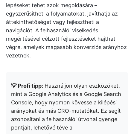
lépéseket tehet azok megoldására –
egyszerűsítheti a folyamatokat, javíthatja az
áttekinthetőséget vagy fejlesztheti a
navigációt. A felhasználói viselkedés
megértésével célzott fejlesztéseket hajthat
végre, amelyek magasabb konverziós arányhoz
vezetnek.
💡 Profi tipp:
Használjon olyan eszközöket,
mint a Google Analytics és a Google Search
Console, hogy nyomon kövesse a kilépési
arányokat és más CRO-mutatókat. Ez segít
azonosítani a felhasználói útvonal gyenge
pontjait, lehetővé téve a