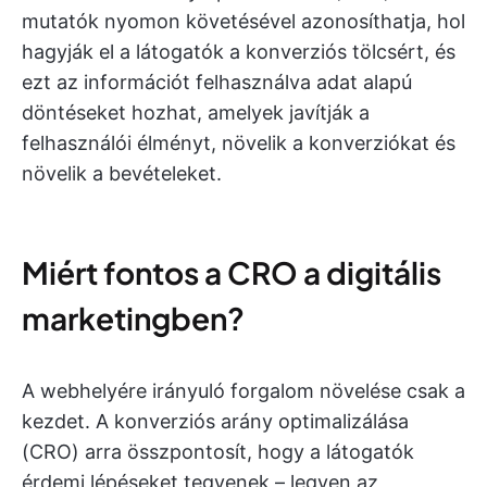
mutatók nyomon követésével azonosíthatja, hol
hagyják el a látogatók a konverziós tölcsért, és
ezt az információt felhasználva adat alapú
döntéseket hozhat, amelyek javítják a
felhasználói élményt, növelik a konverziókat és
növelik a bevételeket.
Miért fontos a CRO a digitális
marketingben?
A webhelyére irányuló forgalom növelése csak a
kezdet. A konverziós arány optimalizálása
(CRO) arra összpontosít, hogy a látogatók
érdemi lépéseket tegyenek – legyen az