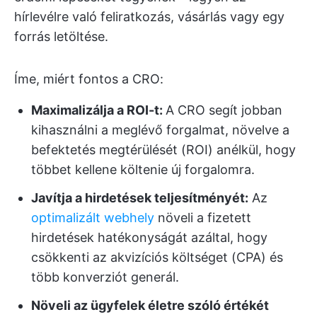
hírlevélre való feliratkozás, vásárlás vagy egy
forrás letöltése.
Íme, miért fontos a CRO:
Maximalizálja a ROI-t:
A CRO segít jobban
kihasználni a meglévő forgalmat, növelve a
befektetés megtérülését (ROI) anélkül, hogy
többet kellene költenie új forgalomra.
Javítja a hirdetések teljesítményét:
Az
optimalizált webhely
növeli a fizetett
hirdetések hatékonyságát azáltal, hogy
csökkenti az akvizíciós költséget (CPA) és
több konverziót generál.
Növeli az ügyfelek életre szóló értékét