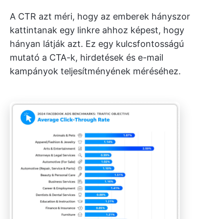
A CTR azt méri, hogy az emberek hányszor
kattintanak egy linkre ahhoz képest, hogy
hányan látják azt. Ez egy kulcsfontosságú
mutató a CTA-k, hirdetések és e-mail
kampányok teljesítményének méréséhez.