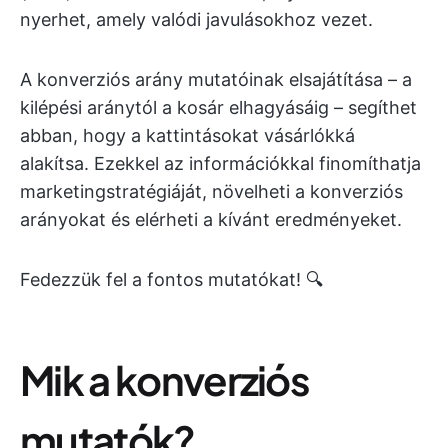
nyerhet, amely valódi javulásokhoz vezet.
A konverziós arány mutatóinak elsajátítása – a
kilépési aránytól a kosár elhagyásáig – segíthet
abban, hogy a kattintásokat vásárlókká
alakítsa. Ezekkel az információkkal finomíthatja
marketingstratégiáját, növelheti a konverziós
arányokat és elérheti a kívánt eredményeket.
Fedezzük fel a fontos mutatókat! 🔍
Mik a konverziós
mutatók?