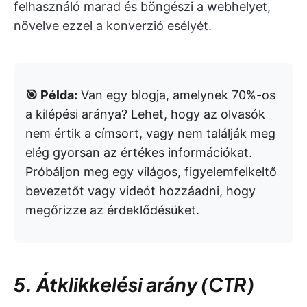
felhasználó marad és böngészi a webhelyet,
növelve ezzel a konverzió esélyét.
🎯 Példa:
Van egy blogja, amelynek 70%-os
a kilépési aránya? Lehet, hogy az olvasók
nem értik a címsort, vagy nem találják meg
elég gyorsan az értékes információkat.
Próbáljon meg egy világos, figyelemfelkeltő
bevezetőt vagy videót hozzáadni, hogy
megőrizze az érdeklődésüket.
5. Átklikkelési arány (CTR)