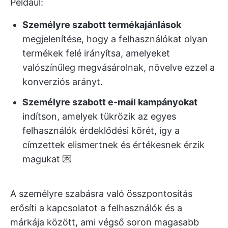
Például:
Személyre szabott termékajánlások
megjelenítése, hogy a felhasználókat olyan
termékek felé irányítsa, amelyeket
valószínűleg megvásárolnak, növelve ezzel a
konverziós arányt.
Személyre szabott e-mail kampányokat
indítson, amelyek tükrözik az egyes
felhasználók érdeklődési körét, így a
címzettek elismertnek és értékesnek érzik
magukat 💌
A személyre szabásra való összpontosítás
erősíti a kapcsolatot a felhasználók és a
márkája között, ami végső soron magasabb