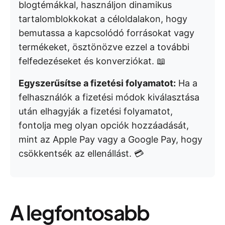
blogtémákkal, használjon dinamikus
tartalomblokkokat a céloldalakon, hogy
bemutassa a kapcsolódó forrásokat vagy
termékeket, ösztönözve ezzel a további
felfedezéseket és konverziókat. 📖
Egyszerűsítse a fizetési folyamatot:
Ha a
felhasználók a fizetési módok kiválasztása
után elhagyják a fizetési folyamatot,
fontolja meg olyan opciók hozzáadását,
mint az Apple Pay vagy a Google Pay, hogy
csökkentsék az ellenállást. 💳
A legfontosabb