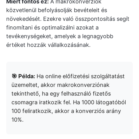
Miért fontos ez:
A makrokonverziók
közvetlenül befolyásolják bevételeit és
növekedését. Ezekre való összpontosítás segít
finomítani és optimalizálni azokat a
tevékenységeket, amelyek a legnagyobb
értéket hozzák vállalkozásának.
🎯 Példa:
Ha online előfizetési szolgáltatást
üzemeltet, akkor makrokonverziónak
tekinthető, ha egy felhasználó fizetős
csomagra iratkozik fel. Ha 1000 látogatóból
100 feliratkozik, akkor a konverziós arány
10%.