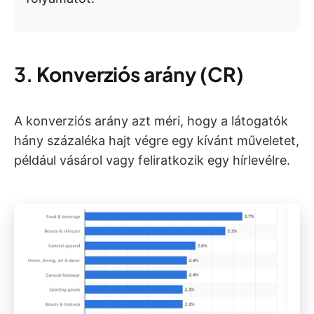
3.
Konverziós arány (CR)
A konverziós arány azt méri, hogy a látogatók
hány százaléka hajt végre egy kívánt műveletet,
például vásárol vagy feliratkozik egy hírlevélre.