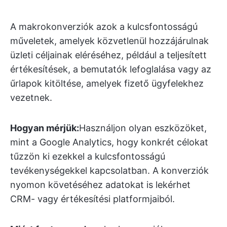
A makrokonverziók azok a kulcsfontosságú
műveletek, amelyek közvetlenül hozzájárulnak
üzleti céljainak eléréséhez, például a teljesített
értékesítések, a bemutatók lefoglalása vagy az
űrlapok kitöltése, amelyek fizető ügyfelekhez
vezetnek.
Hogyan mérjük:
Használjon olyan eszközöket,
mint a Google Analytics, hogy konkrét célokat
tűzzön ki ezekkel a kulcsfontosságú
tevékenységekkel kapcsolatban. A konverziók
nyomon követéséhez adatokat is lekérhet
CRM- vagy értékesítési platformjaiból.