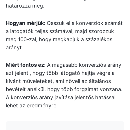
határozza meg.
Hogyan mérjük:
Osszuk el a konverziók számát
a látogatók teljes számával, majd szorozzuk
meg 100-zal, hogy megkapjuk a százalékos
arányt.
Miért fontos ez:
A magasabb konverziós arány
azt jelenti, hogy több látogató hajtja végre a
kívánt műveleteket, ami növeli az általános
bevételt anélkül, hogy több forgalmat vonzana.
A konverziós arány javítása jelentős hatással
lehet az eredményre.