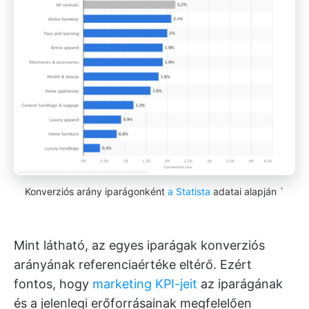
Konverziós arány iparágonként
a Statista
adatai alapján `
Mint látható, az egyes iparágak konverziós
arányának referenciaértéke eltérő. Ezért
fontos, hogy
marketing KPI-jeit
az iparágának
és a jelenlegi erőforrásainak megfelelően