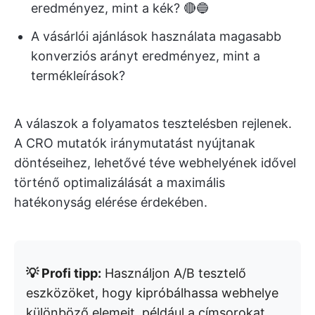
eredményez, mint a kék? 🔴🔵
A vásárlói ajánlások használata magasabb
konverziós arányt eredményez, mint a
termékleírások?
A válaszok a folyamatos tesztelésben rejlenek.
A CRO mutatók iránymutatást nyújtanak
döntéseihez, lehetővé téve webhelyének idővel
történő optimalizálását a maximális
hatékonyság elérése érdekében.
💡 Profi tipp:
Használjon A/B tesztelő
eszközöket, hogy kipróbálhassa webhelye
különböző elemeit, például a címsorokat,