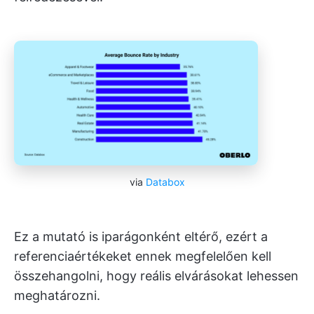
via
Databox
Ez a mutató is iparágonként eltérő, ezért a
referenciaértékeket ennek megfelelően kell
összehangolni, hogy reális elvárásokat lehessen
meghatározni.