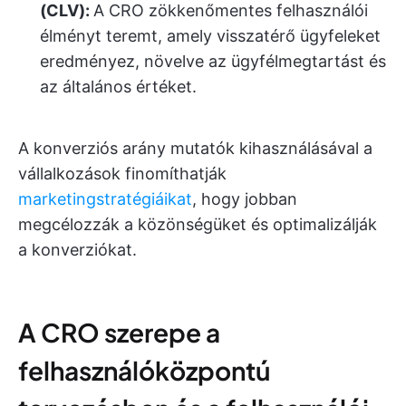
(CLV):
A CRO zökkenőmentes felhasználói
élményt teremt, amely visszatérő ügyfeleket
eredményez, növelve az ügyfélmegtartást és
az általános értéket.
A konverziós arány mutatók kihasználásával a
vállalkozások finomíthatják
marketingstratégiáikat
, hogy jobban
megcélozzák a közönségüket és optimalizálják
a konverziókat.
A CRO szerepe a
felhasználóközpontú