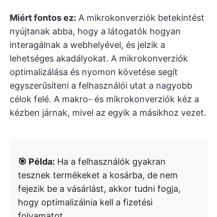
Miért fontos ez:
A mikrokonverziók betekintést
nyújtanak abba, hogy a látogatók hogyan
interagálnak a webhelyével, és jelzik a
lehetséges akadályokat. A mikrokonverziók
optimalizálása és nyomon követése segít
egyszerűsíteni a felhasználói utat a nagyobb
célok felé. A makro- és mikrokonverziók kéz a
kézben járnak, mivel az egyik a másikhoz vezet.
🎯 Példa:
Ha a felhasználók gyakran
tesznek termékeket a kosárba, de nem
fejezik be a vásárlást, akkor tudni fogja,
hogy optimalizálnia kell a fizetési
folyamatot.