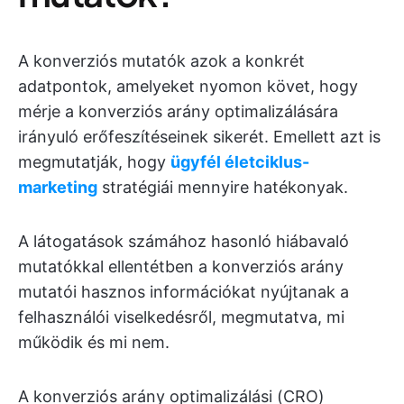
A konverziós mutatók azok a konkrét
adatpontok, amelyeket nyomon követ, hogy
mérje a konverziós arány optimalizálására
irányuló erőfeszítéseinek sikerét. Emellett azt is
megmutatják, hogy
ügyfél életciklus-
marketing
stratégiái mennyire hatékonyak.
A látogatások számához hasonló hiábavaló
mutatókkal ellentétben a konverziós arány
mutatói hasznos információkat nyújtanak a
felhasználói viselkedésről, megmutatva, mi
működik és mi nem.
A konverziós arány optimalizálási (CRO)