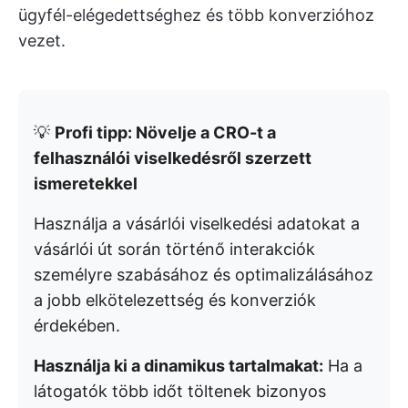
ügyfél-elégedettséghez és több konverzióhoz
vezet.
💡
Profi tipp: Növelje a CRO-t a
felhasználói viselkedésről szerzett
ismeretekkel
Használja a vásárlói viselkedési adatokat a
vásárlói út során történő interakciók
személyre szabásához és optimalizálásához
a jobb elkötelezettség és konverziók
érdekében.
Használja ki a dinamikus tartalmakat:
Ha a
látogatók több időt töltenek bizonyos