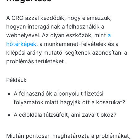
A CRO azzal kezdődik, hogy elemezzük,
hogyan interagálnak a felhasználók a
webhelyével. Az olyan eszközök, mint
a
hőtérképek
, a munkamenet-felvételek és a
kilépési arány mutatói segítenek azonosítani a
problémás területeket.
Például:
A felhasználók a bonyolult fizetési
folyamatok miatt hagyják ott a kosarukat?
A céloldala túlzsúfolt, ami zavart okoz?
Miután pontosan meghatározta a problémákat,