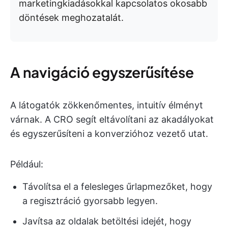
marketingkiadásokkal kapcsolatos okosabb
döntések meghozatalát.
A navigáció egyszerűsítése
A látogatók zökkenőmentes, intuitív élményt
várnak. A CRO segít eltávolítani az akadályokat
és egyszerűsíteni a konverzióhoz vezető utat.
Például:
Távolítsa el a felesleges űrlapmezőket, hogy
a regisztráció gyorsabb legyen.
Javítsa az oldalak betöltési idejét, hogy