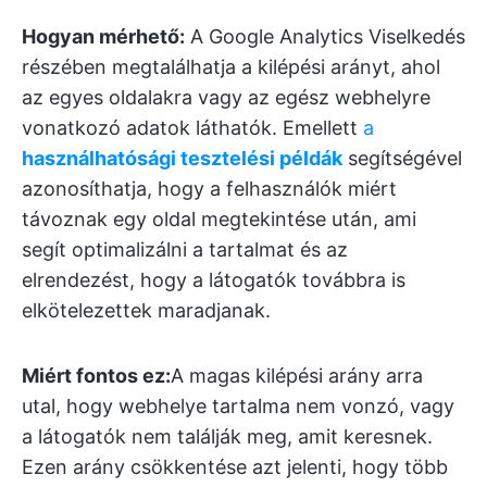
Hogyan mérhető:
A Google Analytics Viselkedés
részében megtalálhatja a kilépési arányt, ahol
az egyes oldalakra vagy az egész webhelyre
vonatkozó adatok láthatók. Emellett
a
használhatósági tesztelési példák
segítségével
azonosíthatja, hogy a felhasználók miért
távoznak egy oldal megtekintése után, ami
segít optimalizálni a tartalmat és az
elrendezést, hogy a látogatók továbbra is
elkötelezettek maradjanak.
Miért fontos ez:
A magas kilépési arány arra
utal, hogy webhelye tartalma nem vonzó, vagy
a látogatók nem találják meg, amit keresnek.
Ezen arány csökkentése azt jelenti, hogy több