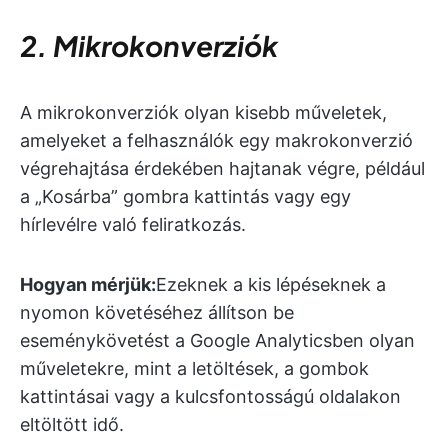
2. Mikrokonverziók
A mikrokonverziók olyan kisebb műveletek,
amelyeket a felhasználók egy makrokonverzió
végrehajtása érdekében hajtanak végre, például
a „Kosárba” gombra kattintás vagy egy
hírlevélre való feliratkozás.
Hogyan mérjük:
Ezeknek a kis lépéseknek a
nyomon követéséhez állítson be
eseménykövetést a Google Analyticsben olyan
műveletekre, mint a letöltések, a gombok
kattintásai vagy a kulcsfontosságú oldalakon
eltöltött idő.