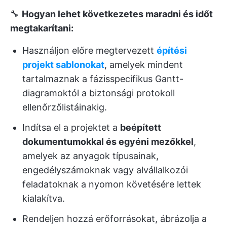
🔧
Hogyan lehet következetes maradni és időt
megtakarítani:
Használjon előre megtervezett
építési
projekt sablonokat
, amelyek mindent
tartalmaznak a fázisspecifikus Gantt-
diagramoktól a biztonsági protokoll
ellenőrzőlistáinakig.
Indítsa el a projektet a
beépített
dokumentumokkal és egyéni mezőkkel
,
amelyek az anyagok típusainak,
engedélyszámoknak vagy alvállalkozói
feladatoknak a nyomon követésére lettek
kialakítva.
Rendeljen hozzá erőforrásokat, ábrázolja a