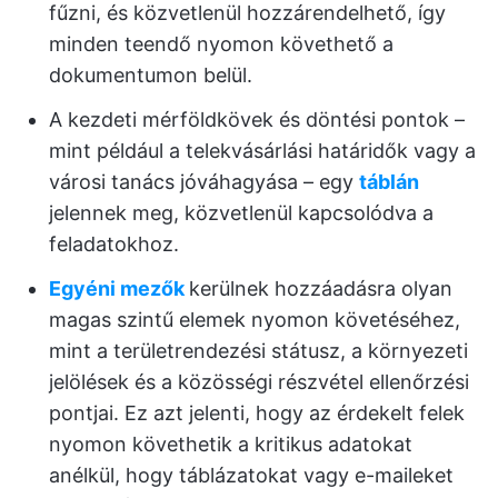
fűzni, és közvetlenül hozzárendelhető, így
minden teendő nyomon követhető a
dokumentumon belül.
A kezdeti mérföldkövek és döntési pontok –
mint például a telekvásárlási határidők vagy a
városi tanács jóváhagyása – egy
táblán
jelennek meg, közvetlenül kapcsolódva a
feladatokhoz.
Egyéni mezők
kerülnek hozzáadásra olyan
magas szintű elemek nyomon követéséhez,
mint a területrendezési státusz, a környezeti
jelölések és a közösségi részvétel ellenőrzési
pontjai. Ez azt jelenti, hogy az érdekelt felek
nyomon követhetik a kritikus adatokat
anélkül, hogy táblázatokat vagy e-maileket