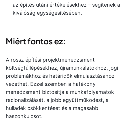
az építés utáni értékelésekhez – segítenek a
kiválóság egységesítésében.
Miért fontos ez:
A rossz építési projektmenedzsment
költségtúllépésekhez, újramunkálatokhoz, jogi
problémákhoz és határidők elmulasztásához
vezethet. Ezzel szemben a hatékony
menedzsment biztosítja a munkafolyamatok
racionalizálását, a jobb együttműködést, a
hulladék csökkentését és a magasabb
haszonkulcsot.