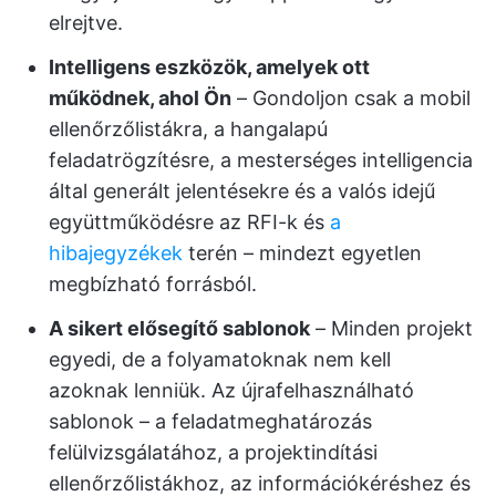
elrejtve.
Intelligens eszközök, amelyek ott
működnek, ahol Ön
– Gondoljon csak a mobil
ellenőrzőlistákra, a hangalapú
feladatrögzítésre, a mesterséges intelligencia
által generált jelentésekre és a valós idejű
együttműködésre az RFI-k és
a
hibajegyzékek
terén – mindezt egyetlen
megbízható forrásból.
A sikert elősegítő sablonok
– Minden projekt
egyedi, de a folyamatoknak nem kell
azoknak lenniük. Az újrafelhasználható
sablonok – a feladatmeghatározás
felülvizsgálatához, a projektindítási
ellenőrzőlistákhoz, az információkéréshez és