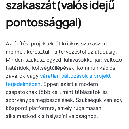
szakaszát (valós idejű
pontossággal)
Az építési projektek öt kritikus szakaszon
mennek keresztül – a tervezéstől az átadásig.
Minden szakasz egyedi kihívásokkal jár: változó
határidők, költségtúllépések, kommunikációs
zavarok vagy
váratlan változások a projekt
terjedelmében
. Éppen ezért a modern
csapatoknak több kell, mint táblázatok és
szórványos megbeszélések. Szükségük van egy
központi platformra, amely rugalmasan
alkalmazkodik a helyszíni valósághoz.