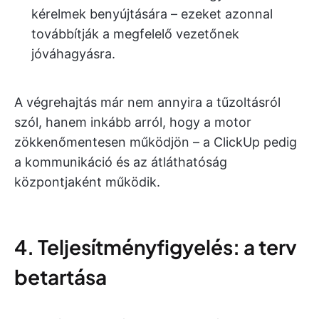
kérelmek benyújtására – ezeket azonnal
továbbítják a megfelelő vezetőnek
jóváhagyásra.
A végrehajtás már nem annyira a tűzoltásról
szól, hanem inkább arról, hogy a motor
zökkenőmentesen működjön – a ClickUp pedig
a kommunikáció és az átláthatóság
központjaként működik.
4. Teljesítményfigyelés: a terv
betartása