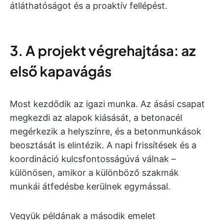
átláthatóságot és a proaktív fellépést.
3. A projekt végrehajtása: az
első kapavágás
Most kezdődik az igazi munka. Az ásási csapat
megkezdi az alapok kiásását, a betonacél
megérkezik a helyszínre, és a betonmunkások
beosztását is elintézik. A napi frissítések és a
koordináció kulcsfontosságúvá válnak –
különösen, amikor a különböző szakmák
munkái átfedésbe kerülnek egymással.
Vegyük példának a második emelet