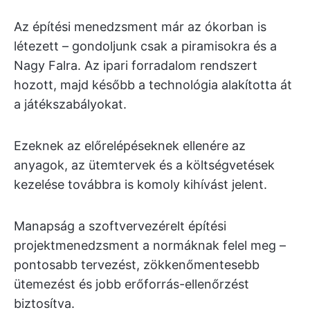
Az építési menedzsment már az ókorban is
létezett – gondoljunk csak a piramisokra és a
Nagy Falra. Az ipari forradalom rendszert
hozott, majd később a technológia alakította át
a játékszabályokat.
Ezeknek az előrelépéseknek ellenére az
anyagok, az ütemtervek és a költségvetések
kezelése továbbra is komoly kihívást jelent.
Manapság a szoftvervezérelt építési
projektmenedzsment a normáknak felel meg –
pontosabb tervezést, zökkenőmentesebb
ütemezést és jobb erőforrás-ellenőrzést
biztosítva.