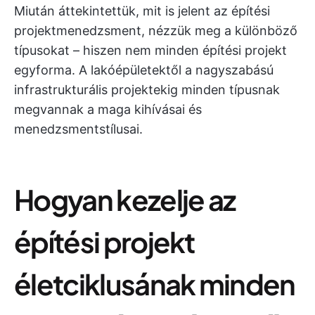
Miután áttekintettük, mit is jelent az építési
projektmenedzsment, nézzük meg a különböző
típusokat – hiszen nem minden építési projekt
egyforma. A lakóépületektől a nagyszabású
infrastrukturális projektekig minden típusnak
megvannak a maga kihívásai és
menedzsmentstílusai.
Hogyan kezelje az
építési projekt
életciklusának minden