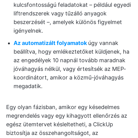
kulcsfontosságú feladatokat – például egyedi
liftrendszerek vagy tűzálló anyagok
beszerzését –, amelyek különös figyelmet
igényelnek.
Az automatizált folyamatok
úgy vannak
beállítva, hogy emlékeztetőket küldjenek, ha
az engedélyek 10 napnál tovább maradnak
jóváhagyás nélkül, vagy értesítsék az MEP-
koordinátort, amikor a közmű-jóváhagyás
megadatik.
Egy olyan fázisban, amikor egy késedelmes
megrendelés vagy egy kihagyott ellenőrzés az
egész ütemtervet késleltetheti, a ClickUp
biztosítja az összehangoltságot, az