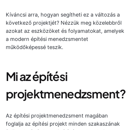
Kíváncsi arra, hogyan segítheti ez a változás a
következő projektjét? Nézzük meg közelebbről
azokat az eszközöket és folyamatokat, amelyek
a modern építési menedzsmentet
működőképessé teszik.
Mi az építési
projektmenedzsment?
Az építési projektmenedzsment magában
foglalja az építési projekt minden szakaszának