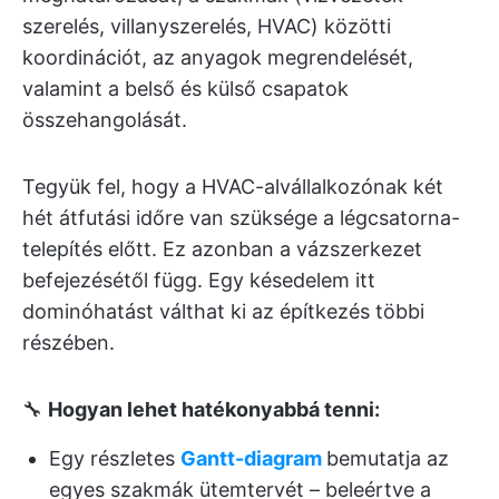
szerelés, villanyszerelés, HVAC) közötti
koordinációt, az anyagok megrendelését,
valamint a belső és külső csapatok
összehangolását.
Tegyük fel, hogy a HVAC-alvállalkozónak két
hét átfutási időre van szüksége a légcsatorna-
telepítés előtt. Ez azonban a vázszerkezet
befejezésétől függ. Egy késedelem itt
dominóhatást válthat ki az építkezés többi
részében.
🔧
Hogyan lehet hatékonyabbá tenni:
Egy részletes
Gantt-diagram
bemutatja az
egyes szakmák ütemtervét – beleértve a