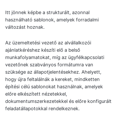
Itt jönnek képbe a strukturált, azonnal
használható sablonok, amelyek forradalmi
változást hoznak.
Az üzemeltetési vezető az alvállalkozói
ajánlatkéréshez készíti elő a belső
munkafolyamatokat, míg az ügyfélkapcsolati
vezetőnek szabványos formátumra van
szüksége az állapotjelentésekhez. Ahelyett,
hogy újra feltalálnák a kereket, mindketten
építési célú sablonokat használnak, amelyek
előre elkészített nézetekkel,
dokumentumszerkezetekkel és előre konfigurált
feladatállapotokkal rendelkeznek.