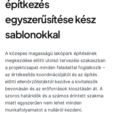
építkezés
egyszerűsítése kész
sablonokkal
A közepes magasságú lakópark építésének
megkezdése előtti utolsó tervezési szakaszban
a projektcsapat minden feladattal foglalkozik –
az értékesítés koordinációjától és az építés
előtti ellenőrzőlistáktól kezdve a kivitelezők
bevonásán és az erőforrások kiosztásán át. A
szoros határidők és a számos érintett szakma
miatt egyszerűen nem lehet minden
munkafolyamatot a nulláról kezdeni.