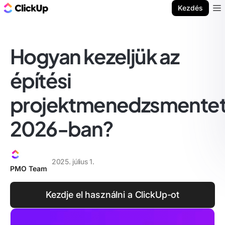
ClickUp blog
Kezdés
Ope
Hogyan kezeljük az
építési
projektmenedzsmente
2026-ban?
2025. július 1.
PMO Team
Kezdje el használni a ClickUp-ot