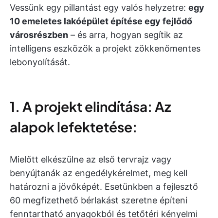
Vessünk egy pillantást egy valós helyzetre:
egy
10 emeletes lakóépület építése egy fejlődő
városrészben
– és arra, hogyan segítik az
intelligens eszközök a projekt zökkenőmentes
lebonyolítását.
1. A projekt elindítása: Az
alapok lefektetése:
Mielőtt elkészülne az első tervrajz vagy
benyújtanák az engedélykérelmet, meg kell
határozni a jövőképét. Esetünkben a fejlesztő
60 megfizethető bérlakást szeretne építeni
fenntartható anyagokból és tetőtéri kényelmi