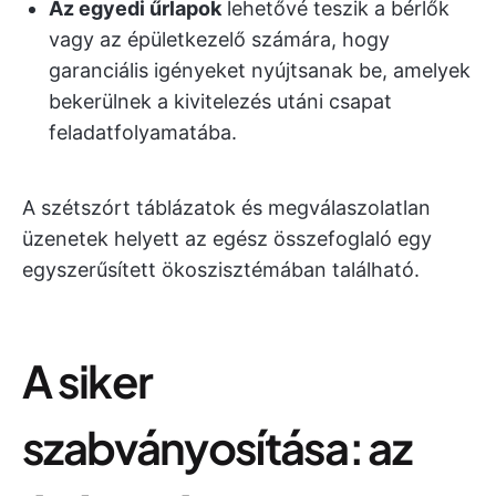
Az egyedi űrlapok
lehetővé teszik a bérlők
vagy az épületkezelő számára, hogy
garanciális igényeket nyújtsanak be, amelyek
bekerülnek a kivitelezés utáni csapat
feladatfolyamatába.
A szétszórt táblázatok és megválaszolatlan
üzenetek helyett az egész összefoglaló egy
egyszerűsített ökoszisztémában található.
A siker
szabványosítása: az