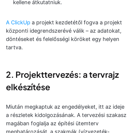
kellene átkutatniuk.
A ClickUp
a projekt kezdetétől fogva a projekt
központi idegrendszerévé válik – az adatokat,
döntéseket és felelősségi köröket egy helyen
tartva.
2. Projekttervezés: a tervrajz
elkészítése
Miután megkaptuk az engedélyeket, itt az ideje
a részletek kidolgozásának. A tervezési szakasz
magában foglalja az építési ütemterv
meghatározását, a szakmák (vízvezeték-