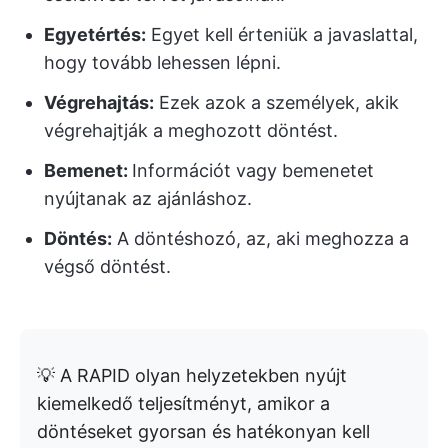
Egyetértés:
Egyet kell érteniük a javaslattal,
hogy tovább lehessen lépni.
Végrehajtás:
Ezek azok a személyek, akik
végrehajtják a meghozott döntést.
Bemenet:
Információt vagy bemenetet
nyújtanak az ajánláshoz.
Döntés:
A döntéshozó, az, aki meghozza a
végső döntést.
💡 A RAPID olyan helyzetekben nyújt
kiemelkedő teljesítményt, amikor a
döntéseket gyorsan és hatékonyan kell