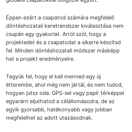
Éppen ezért a csapatod számára megfelelő
döntéshozatali keretrendszer kiválasztása nem
csupán egy gyakorlat. Arról szól, hogy a
projektedet és a csapatodat a sikerre készítsd
fel. Minden döntéshozatali módszer másképp
hat a projekt eredményeire.
Tegyük fel, hogy el kell menned egy új
étterembe, ahol még nem jártál, és nem tudod,
hogyan jutsz oda. GPS-sel vagy papír térképpel
egyaránt eljuthatod a célállomásodra, de az
egyik gyorsabb, hatékonyabb vagy jobban
megfelelhet az adott utazásodnak.