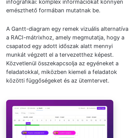
infografikái: komplex információkat könnyen
emészthető formában mutatnak be.
A Gantt-diagram egy remek vizuális alternatíva
a RACI-mátrixhoz, amely megmutatja, hogy a
csapatod egy adott időszak alatt mennyi
munkát végzett el a tervezetthez képest.
Közvetlenül összekapcsolja az egyéneket a
feladatokkal, miközben kiemeli a feladatok
közötti függőségeket és az ütemtervet.