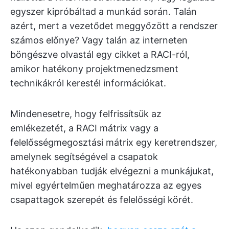
egyszer kipróbáltad a munkád során. Talán
azért, mert a vezetődet meggyőzött a rendszer
számos előnye? Vagy talán az interneten
böngészve olvastál egy cikket a RACI-ról,
amikor hatékony projektmenedzsment
technikákról kerestél információkat.
Mindenesetre, hogy felfrissítsük az
emlékezetét, a RACI mátrix vagy a
felelősségmegosztási mátrix egy keretrendszer,
amelynek segítségével a csapatok
hatékonyabban tudják elvégezni a munkájukat,
mivel egyértelműen meghatározza az egyes
csapattagok szerepét és felelősségi körét.