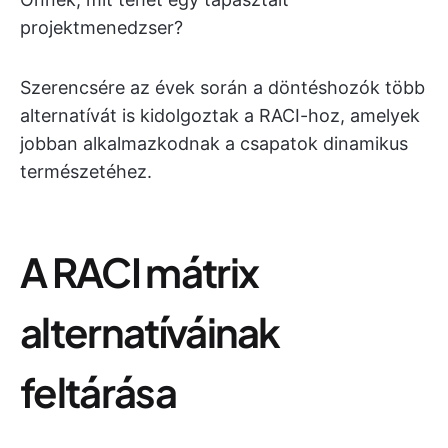
projektmenedzser?
Szerencsére az évek során a döntéshozók több
alternatívát is kidolgoztak a RACI-hoz, amelyek
jobban alkalmazkodnak a csapatok dinamikus
természetéhez.
A RACI mátrix
alternatíváinak
feltárása