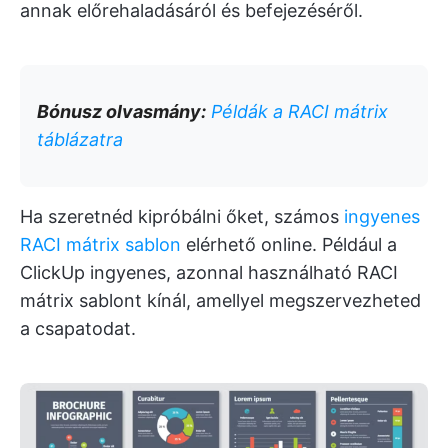
annak előrehaladásáról és befejezéséről.
Bónusz olvasmány:
Példák a RACI mátrix
táblázatra
Ha szeretnéd kipróbálni őket, számos
ingyenes
RACI mátrix sablon
elérhető online. Például a
ClickUp ingyenes, azonnal használható RACI
mátrix sablont kínál, amellyel megszervezheted
a csapatodat.