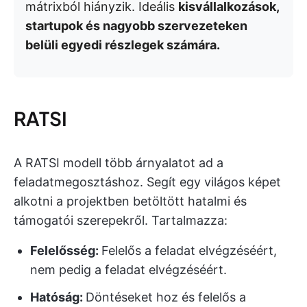
mátrixból hiányzik. Ideális
kisvállalkozások,
startupok és nagyobb szervezeteken
belüli egyedi részlegek számára.
RATSI
A RATSI modell több árnyalatot ad a
feladatmegosztáshoz. Segít egy világos képet
alkotni a projektben betöltött hatalmi és
támogatói szerepekről. Tartalmazza:
Felelősség:
Felelős a feladat elvégzéséért,
nem pedig a feladat elvégzéséért.
Hatóság:
Döntéseket hoz és felelős a