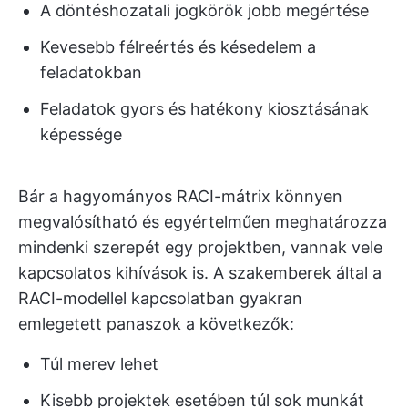
A döntéshozatali jogkörök jobb megértése
Kevesebb félreértés és késedelem a
feladatokban
Feladatok gyors és hatékony kiosztásának
képessége
Bár a hagyományos RACI-mátrix könnyen
megvalósítható és egyértelműen meghatározza
mindenki szerepét egy projektben, vannak vele
kapcsolatos kihívások is. A szakemberek által a
RACI-modellel kapcsolatban gyakran
emlegetett panaszok a következők:
Túl merev lehet
Kisebb projektek esetében túl sok munkát