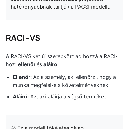
hatékonyabbnak tartják a PACSI modellt.
RACI-VS
A RACI-VS két új szerepkört ad hozzá a RACI-
hoz:
ellenőr
és
aláíró.
Ellenőr:
Az a személy, aki ellenőrzi, hogy a
munka megfelel-e a követelményeknek.
Aláíró:
Az, aki aláírja a végső terméket.
💡 Ez a modell tökéletes olyan