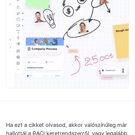
Ha ezt a cikket olvasod, akkor valószínűleg már
hallottál a RACI keretrendszerről, vagy legalább