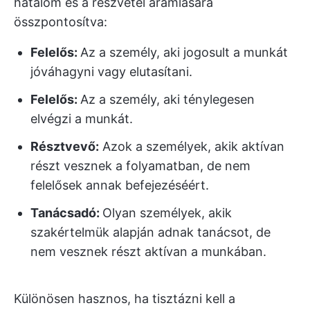
hatalom és a részvétel áramlására
összpontosítva:
Felelős:
Az a személy, aki jogosult a munkát
jóváhagyni vagy elutasítani.
Felelős:
Az a személy, aki ténylegesen
elvégzi a munkát.
Résztvevő:
Azok a személyek, akik aktívan
részt vesznek a folyamatban, de nem
felelősek annak befejezéséért.
Tanácsadó:
Olyan személyek, akik
szakértelmük alapján adnak tanácsot, de
nem vesznek részt aktívan a munkában.
Különösen hasznos, ha tisztázni kell a