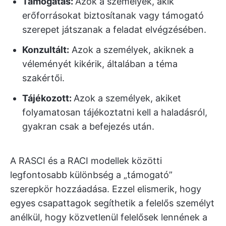
Támogatás:
Azok a személyek, akik
erőforrásokat biztosítanak vagy támogató
szerepet játszanak a feladat elvégzésében.
Konzultált:
Azok a személyek, akiknek a
véleményét kikérik, általában a téma
szakértői.
Tájékozott:
Azok a személyek, akiket
folyamatosan tájékoztatni kell a haladásról,
gyakran csak a befejezés után.
A RASCI és a RACI modellek közötti
legfontosabb különbség a „támogató”
szerepkör hozzáadása. Ezzel elismerik, hogy
egyes csapattagok segíthetik a felelős személyt
anélkül, hogy közvetlenül felelősek lennének a