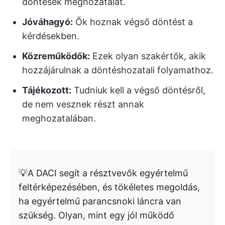
döntések meghozatalát.
Jóváhagyó:
Ők hoznak végső döntést a
kérdésekben.
Közreműködők:
Ezek olyan szakértők, akik
hozzájárulnak a döntéshozatali folyamathoz.
Tájékozott:
Tudniuk kell a végső döntésről,
de nem vesznek részt annak
meghozatalában.
💡A DACI segít a résztvevők egyértelmű
feltérképezésében, és tökéletes megoldás,
ha egyértelmű parancsnoki láncra van
szükség. Olyan, mint egy jól működő