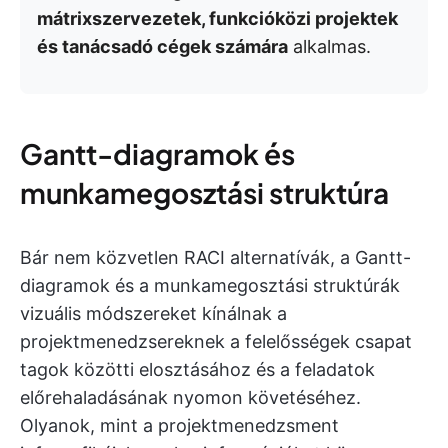
mátrixszervezetek, funkcióközi projektek
és tanácsadó cégek számára
alkalmas.
Gantt-diagramok és
munkamegosztási struktúra
Bár nem közvetlen RACI alternatívák, a Gantt-
diagramok és a munkamegosztási struktúrák
vizuális módszereket kínálnak a
projektmenedzsereknek a felelősségek csapat
tagok közötti elosztásához és a feladatok
előrehaladásának nyomon követéséhez.
Olyanok, mint a projektmenedzsment