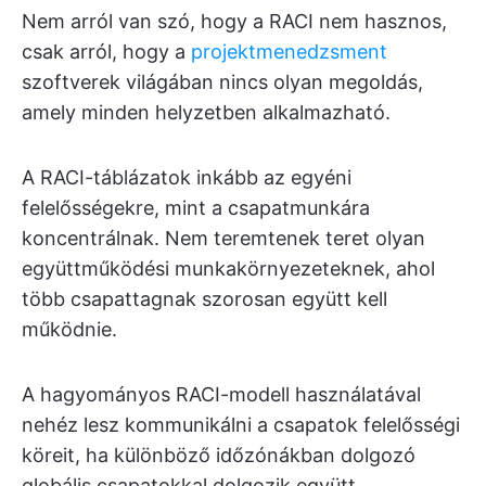
Nem arról van szó, hogy a RACI nem hasznos,
csak arról, hogy a
projektmenedzsment
szoftverek világában nincs olyan megoldás,
amely minden helyzetben alkalmazható.
A RACI-táblázatok inkább az egyéni
felelősségekre, mint a csapatmunkára
koncentrálnak. Nem teremtenek teret olyan
együttműködési munkakörnyezeteknek, ahol
több csapattagnak szorosan együtt kell
működnie.
A hagyományos RACI-modell használatával
nehéz lesz kommunikálni a csapatok felelősségi
köreit, ha különböző időzónákban dolgozó
globális csapatokkal dolgozik együtt.