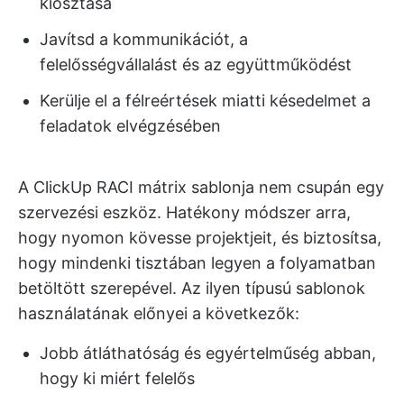
kiosztása
Javítsd a kommunikációt, a
felelősségvállalást és az együttműködést
Kerülje el a félreértések miatti késedelmet a
feladatok elvégzésében
A ClickUp RACI mátrix sablonja nem csupán egy
szervezési eszköz. Hatékony módszer arra,
hogy nyomon kövesse projektjeit, és biztosítsa,
hogy mindenki tisztában legyen a folyamatban
betöltött szerepével. Az ilyen típusú sablonok
használatának előnyei a következők:
Jobb átláthatóság és egyértelműség abban,
hogy ki miért felelős