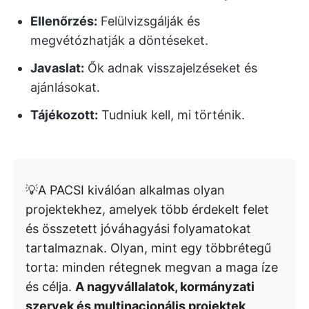
Ellenőrzés:
Felülvizsgálják és
megvétózhatják a döntéseket.
Javaslat:
Ők adnak visszajelzéseket és
ajánlásokat.
Tájékozott:
Tudniuk kell, mi történik.
💡A PACSI kiválóan alkalmas olyan
projektekhez, amelyek több érdekelt felet
és összetett jóváhagyási folyamatokat
tartalmaznak. Olyan, mint egy többrétegű
torta: minden rétegnek megvan a maga íze
és célja.
A nagyvállalatok, kormányzati
szervek és multinacionális projektek