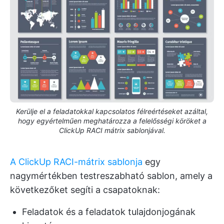
Kerülje el a feladatokkal kapcsolatos félreértéseket azáltal,
hogy egyértelműen meghatározza a felelősségi köröket a
ClickUp RACI mátrix sablonjával.
A ClickUp RACI-mátrix sablonja
egy
nagymértékben testreszabható sablon, amely a
következőket segíti a csapatoknak:
Feladatok és a feladatok tulajdonjogának