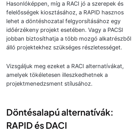
Hasonlóképpen, míg a RACI jó a szerepek és
felelősségek kiosztásához, a RAPID hasznos
lehet a döntéshozatal felgyorsításához egy
időérzékeny projekt esetében. Vagy a PACSI
jobban biztosíthatja a több mozgó alkatrészből
álló projektekhez szükséges részletességet.
Vizsgáljuk meg ezeket a RACI alternatívákat,
amelyek tökéletesen illeszkedhetnek a
projektmenedzsment stílusához.
Döntésalapú alternatívák:
RAPID és DACI