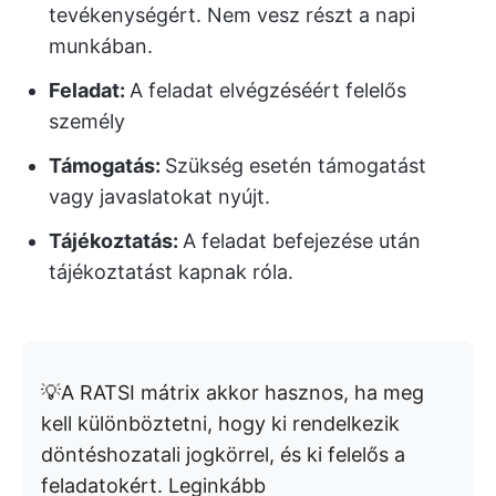
tevékenységért. Nem vesz részt a napi
munkában.
Feladat:
A feladat elvégzéséért felelős
személy
Támogatás:
Szükség esetén támogatást
vagy javaslatokat nyújt.
Tájékoztatás:
A feladat befejezése után
tájékoztatást kapnak róla.
💡A RATSI mátrix akkor hasznos, ha meg
kell különböztetni, hogy ki rendelkezik
döntéshozatali jogkörrel, és ki felelős a
feladatokért. Leginkább