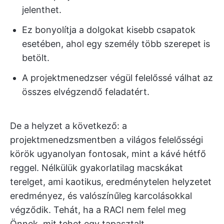
jelenthet.
Ez bonyolítja a dolgokat kisebb csapatok
esetében, ahol egy személy több szerepet is
betölt.
A projektmenedzser végül felelőssé válhat az
összes elvégzendő feladatért.
De a helyzet a következő: a
projektmenedzsmentben a világos felelősségi
körök ugyanolyan fontosak, mint a kávé hétfő
reggel. Nélkülük gyakorlatilag macskákat
terelget, ami kaotikus, eredménytelen helyzetet
eredményez, és valószínűleg karcolásokkal
végződik. Tehát, ha a RACI nem felel meg
Önnek, mit tehet egy tapasztalt