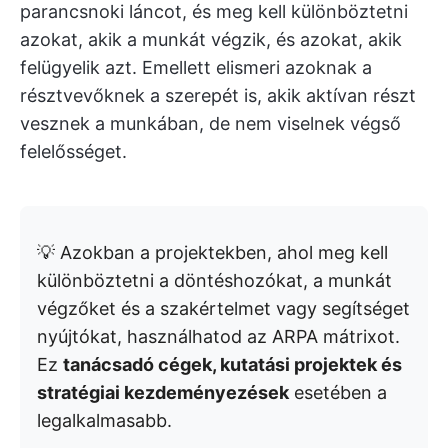
parancsnoki láncot, és meg kell különböztetni
azokat, akik a munkát végzik, és azokat, akik
felügyelik azt. Emellett elismeri azoknak a
résztvevőknek a szerepét is, akik aktívan részt
vesznek a munkában, de nem viselnek végső
felelősséget.
💡 Azokban a projektekben, ahol meg kell
különböztetni a döntéshozókat, a munkát
végzőket és a szakértelmet vagy segítséget
nyújtókat, használhatod az ARPA mátrixot.
Ez
tanácsadó cégek, kutatási projektek és
stratégiai kezdeményezések
esetében a
legalkalmasabb.