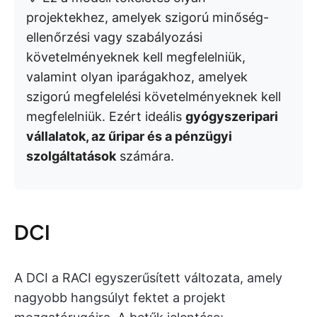
projektekhez, amelyek szigorú minőség-
ellenőrzési vagy szabályozási
követelményeknek kell megfelelniük,
valamint olyan iparágakhoz, amelyek
szigorú megfelelési követelményeknek kell
megfelelniük. Ezért ideális
gyógyszeripari
vállalatok, az űripar és a pénzügyi
szolgáltatások
számára.
DCI
A DCI a RACI egyszerűsített változata, amely
nagyobb hangsúlyt fektet a projekt