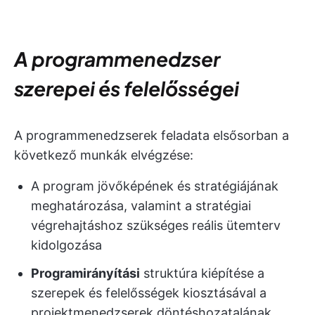
A programmenedzser
szerepei és felelősségei
A programmenedzserek feladata elsősorban a
következő munkák elvégzése:
A program jövőképének és stratégiájának
meghatározása, valamint a stratégiai
végrehajtáshoz szükséges reális ütemterv
kidolgozása
Programirányítási
struktúra kiépítése a
szerepek és felelősségek kiosztásával a
projektmenedzserek döntéshozatalának