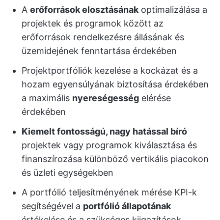
A
erőforrások elosztásának
optimalizálása a
projektek és programok között az
erőforrások rendelkezésre állásának és
üzemidejének fenntartása érdekében
Projektportfóliók kezelése a kockázat és a
hozam egyensúlyának biztosítása érdekében
a maximális
nyereségesség
elérése
érdekében
Kiemelt fontosságú, nagy hatással bíró
projektek vagy programok kiválasztása és
finanszírozása különböző vertikális piacokon
és üzleti egységekben
A portfólió teljesítményének mérése KPI-k
segítségével a
portfólió állapotának
értékelése és a szükséges kiigazítások