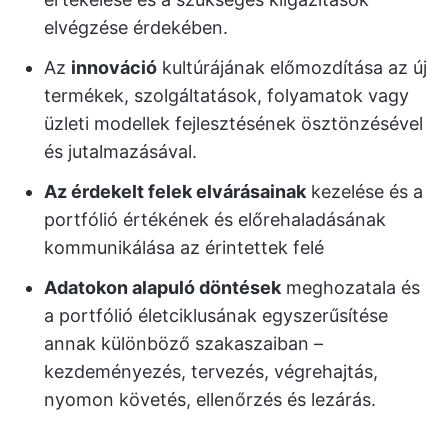
elvégzése érdekében.
Az
innováció
kultúrájának előmozdítása az új
termékek, szolgáltatások, folyamatok vagy
üzleti modellek fejlesztésének ösztönzésével
és jutalmazásával.
Az érdekelt felek elvárásainak
kezelése és a
portfólió értékének és előrehaladásának
kommunikálása az érintettek felé
Adatokon alapuló döntések
meghozatala és
a portfólió életciklusának egyszerűsítése
annak különböző szakaszaiban –
kezdeményezés, tervezés, végrehajtás,
nyomon követés, ellenőrzés és lezárás.