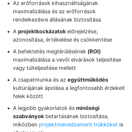
Az erőforrások kihasználtságának
maximalizálása és az erőforrások
rendelkezésre állásának biztosítása
A
projektkockázatok
előrejelzése,
azonosítása, értékelése és csökkentése
A befektetés megtérülésének
(ROI)
maximalizálása a vevői elvárások teljesítése
vagy túlteljesítése mellett
A csapatmunka és az
együttműködés
kultúrájának ápolása a legfontosabb érdekelt
felek között
A legjobb gyakorlatok és
minőségi
szabványok
betartásának biztosítása,
miközben
projektmenedzsment trükköket
is