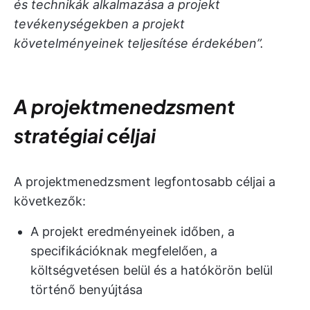
és technikák alkalmazása a projekt
tevékenységekben a projekt
követelményeinek teljesítése érdekében”.
A projektmenedzsment
stratégiai céljai
A projektmenedzsment legfontosabb céljai a
következők:
A projekt eredményeinek
időben, a
specifikációknak megfelelően, a
költségvetésen belül és a hatókörön belül
történő benyújtása