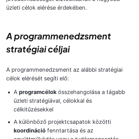
üzleti célok elérése érdekében.
A programmenedzsment
stratégiai céljai
A programmenedzsment az alábbi stratégiai
célok elérését segíti elő:
A
programcélok
összehangolása a tágabb
üzleti stratégiával, célokkal és
célkitűzésekkel
A különböző projektcsapatok közötti
koordináció
fenntartása és az