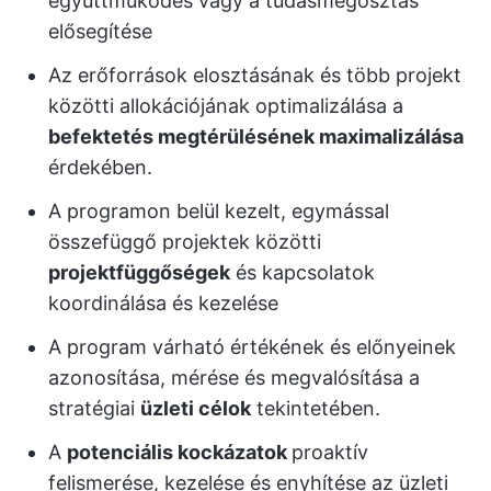
együttműködés vagy a tudásmegosztás
elősegítése
Az erőforrások elosztásának és több projekt
közötti allokációjának optimalizálása a
befektetés megtérülésének maximalizálása
érdekében.
A programon belül kezelt, egymással
összefüggő projektek közötti
projektfüggőségek
és kapcsolatok
koordinálása és kezelése
A program várható értékének és előnyeinek
azonosítása, mérése és megvalósítása a
stratégiai
üzleti célok
tekintetében.
A
potenciális kockázatok
proaktív
felismerése, kezelése és enyhítése az üzleti