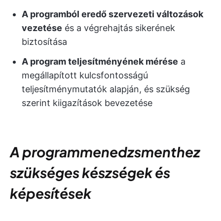
A programból eredő szervezeti változások
vezetése
és a végrehajtás sikerének
biztosítása
A program teljesítményének mérése
a
megállapított kulcsfontosságú
teljesítménymutatók alapján, és szükség
szerint kiigazítások bevezetése
A programmenedzsmenthez
szükséges készségek és
képesítések