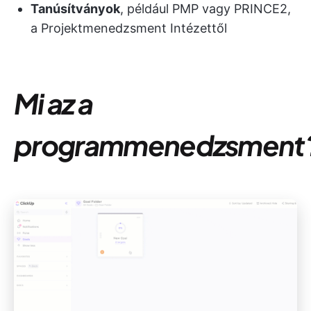
Tanúsítványok
, például PMP vagy PRINCE2,
a Projektmenedzsment Intézettől
Mi az a
programmenedzsment