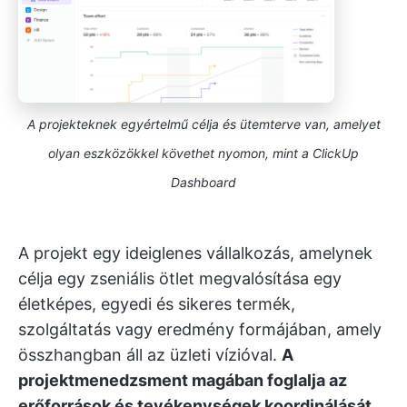
A projekteknek egyértelmű célja és ütemterve van, amelyet
olyan eszközökkel követhet nyomon, mint a ClickUp
Dashboard
A projekt egy ideiglenes vállalkozás, amelynek
célja egy zseniális ötlet megvalósítása egy
életképes, egyedi és sikeres termék,
szolgáltatás vagy eredmény formájában, amely
összhangban áll az üzleti vízióval.
A
projektmenedzsment magában foglalja az
erőforrások és tevékenységek koordinálását,