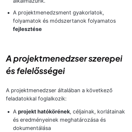
alkalmazunk.
A projektmenedzsment gyakorlatok,
folyamatok és módszertanok folyamatos
fejlesztése
A projektmenedzser szerepei
és felelősségei
A projektmenedzser általában a következő
feladatokkal foglalkozik:
A
projekt hatókörének
, céljainak, korlátainak
és eredményeinek meghatározása és
dokumentálása