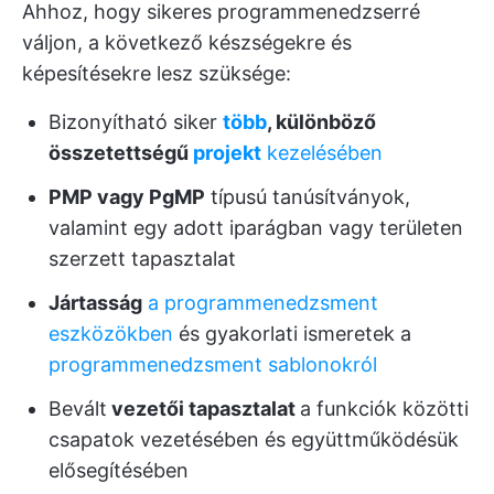
Ahhoz, hogy sikeres programmenedzserré
váljon, a következő készségekre és
képesítésekre lesz szüksége:
Bizonyítható siker
több
, különböző
összetettségű
projekt
kezelésében
PMP vagy PgMP
típusú tanúsítványok,
valamint egy adott iparágban vagy területen
szerzett tapasztalat
Jártasság
a programmenedzsment
eszközökben
és gyakorlati ismeretek a
programmenedzsment sablonokról
Bevált
vezetői tapasztalat
a funkciók közötti
csapatok vezetésében és együttműködésük
elősegítésében