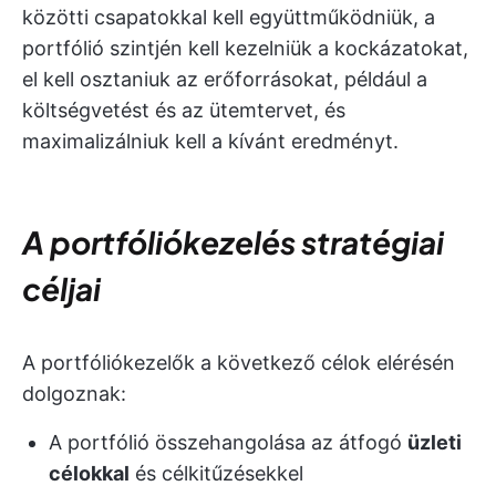
közötti csapatokkal kell együttműködniük, a
portfólió szintjén kell kezelniük a kockázatokat,
el kell osztaniuk az erőforrásokat, például a
költségvetést és az ütemtervet, és
maximalizálniuk kell a kívánt eredményt.
A portfóliókezelés stratégiai
céljai
A portfóliókezelők a következő célok elérésén
dolgoznak:
A portfólió összehangolása az átfogó
üzleti
célokkal
és célkitűzésekkel