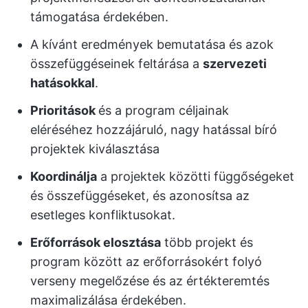
támogatása érdekében.
A kívánt eredmények bemutatása és azok
összefüggéseinek feltárása a
szervezeti
hatásokkal
.
Prioritások
és a program céljainak
eléréséhez hozzájáruló, nagy hatással bíró
projektek kiválasztása
Koordinálja
a projektek közötti függőségeket
és összefüggéseket, és azonosítsa az
esetleges konfliktusokat.
Erőforrások elosztása
több projekt és
program között az erőforrásokért folyó
verseny megelőzése és az értékteremtés
maximalizálása érdekében.