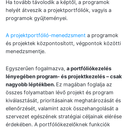
Ha tovább távolodik a képtől, a programok
helyét átveszik a projektportfóliók, vagyis a
programok gyűjteményei.
A projektportfólió-menedzsment
a programok
és projektek központosított, végpontok közötti
menedzsmentje.
Egyszerűen fogalmazva,
a portfóliókezelés
lényegében program- és projektkezelés – csak
nagyobb léptékben.
Ez magában foglalja az
összes folyamatban lévő projekt és program
kiválasztását, prioritásainak meghatározását és
ellenőrzését, valamint azok összehangolását a
szervezet egészének stratégiai céljainak elérése
érdekében. A portfóliókezelőknek funkciók