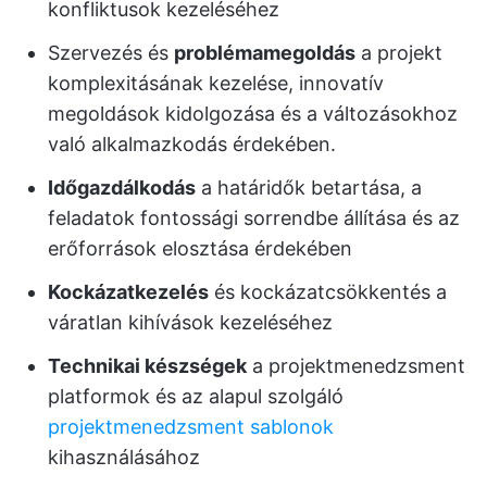
konfliktusok kezeléséhez
Szervezés és
problémamegoldás
a projekt
komplexitásának kezelése, innovatív
megoldások kidolgozása és a változásokhoz
való alkalmazkodás érdekében.
Időgazdálkodás
a határidők betartása, a
feladatok fontossági sorrendbe állítása és az
erőforrások elosztása érdekében
Kockázatkezelés
és kockázatcsökkentés a
váratlan kihívások kezeléséhez
Technikai készségek
a projektmenedzsment
platformok és az alapul szolgáló
projektmenedzsment sablonok
kihasználásához