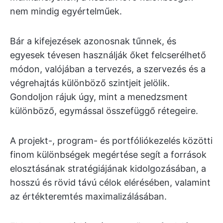
nem mindig egyértelműek.
Bár a kifejezések azonosnak tűnnek, és
egyesek tévesen használják őket felcserélhető
módon, valójában a tervezés, a szervezés és a
végrehajtás különböző szintjeit jelölik.
Gondoljon rájuk úgy, mint a menedzsment
különböző, egymással összefüggő rétegeire.
A projekt-, program- és portfóliókezelés közötti
finom különbségek megértése segít a források
elosztásának stratégiájának kidolgozásában, a
hosszú és rövid távú célok elérésében, valamint
az értékteremtés maximalizálásában.