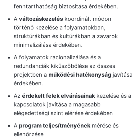
fenntarthatóság biztosítása érdekében.
A
változáskezelés
koordinált módon
történő kezelése a folyamatokban,
struktúrákban és kultúrákban a zavarok
minimalizálása érdekében.
A folyamatok racionalizálása és a
redundanciák kiküszöbölése az összes
projektben a
működési hatékonyság
javítása
érdekében.
Az
érdekelt felek elvárásainak
kezelése és a
kapcsolatok javítása a magasabb
elégedettségi szint elérése érdekében
A
program teljesítményének
mérése és
ellenőrzése