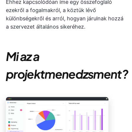
Ehhez kapcsolódóan íme egy összefoglaló
ezekről a fogalmakról, a köztük lévő
különbségekről és arról, hogyan járulnak hozzá
a szervezet általános sikeréhez.
Mi az a
projektmenedzsment?