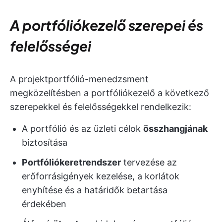
A portfóliókezelő szerepei és
felelősségei
A projektportfólió-menedzsment
megközelítésben a portfóliókezelő a következő
szerepekkel és felelősségekkel rendelkezik:
A portfólió és az üzleti célok
összhangjának
biztosítása
Portfóliókeretrendszer
tervezése az
erőforrásigények kezelése, a korlátok
enyhítése és a határidők betartása
érdekében