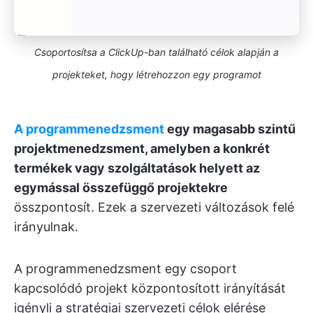
Csoportosítsa a ClickUp-ban található célok alapján a
projekteket, hogy létrehozzon egy programot
A programmenedzsment
egy magasabb szintű
projektmenedzsment, amelyben a konkrét
termékek vagy szolgáltatások helyett az
egymással összefüggő projektekre
összpontosít. Ezek a szervezeti változások felé
irányulnak.
A programmenedzsment egy csoport
kapcsolódó projekt központosított irányítását
igényli a stratégiai szervezeti célok elérése