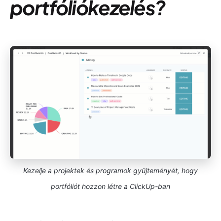
portfóliókezelés?
Kezelje a projektek és programok gyűjteményét, hogy
portfóliót hozzon létre a ClickUp-ban