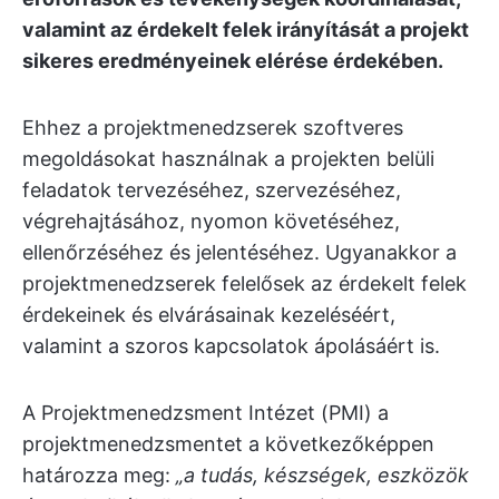
valamint az érdekelt felek irányítását a projekt
sikeres eredményeinek elérése érdekében.
Ehhez a projektmenedzserek szoftveres
megoldásokat használnak a projekten belüli
feladatok tervezéséhez, szervezéséhez,
végrehajtásához, nyomon követéséhez,
ellenőrzéséhez és jelentéséhez. Ugyanakkor a
projektmenedzserek felelősek az érdekelt felek
érdekeinek és elvárásainak kezeléséért,
valamint a szoros kapcsolatok ápolásáért is.
A Projektmenedzsment Intézet (PMI) a
projektmenedzsmentet a következőképpen
határozza meg:
„a tudás, készségek, eszközök