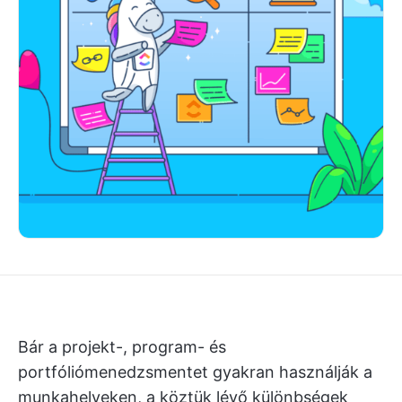
Bár a projekt-, program- és
portfóliómenedzsmentet gyakran használják a
munkahelyeken, a köztük lévő különbségek