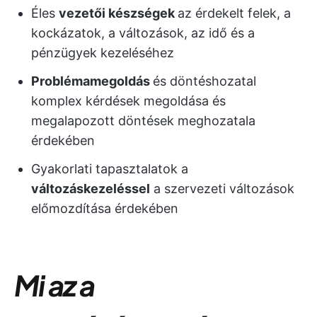
Éles
vezetői készségek
az érdekelt felek, a
kockázatok, a változások, az idő és a
pénzügyek kezeléséhez
Problémamegoldás
és döntéshozatal
komplex kérdések megoldása és
megalapozott döntések meghozatala
érdekében
Gyakorlati tapasztalatok a
változáskezeléssel
a szervezeti változások
előmozdítása érdekében
Mi az a