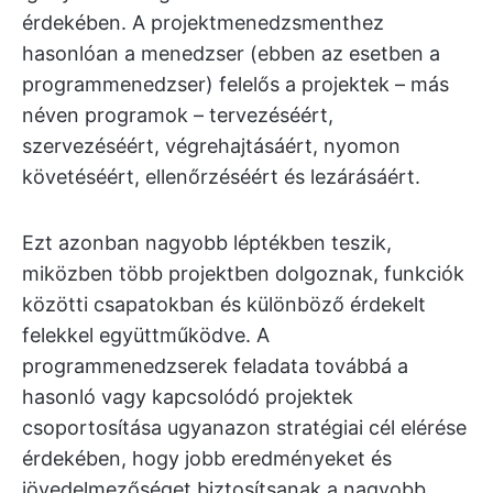
érdekében. A projektmenedzsmenthez
hasonlóan a menedzser (ebben az esetben a
programmenedzser) felelős a projektek – más
néven programok – tervezéséért,
szervezéséért, végrehajtásáért, nyomon
követéséért, ellenőrzéséért és lezárásáért.
Ezt azonban nagyobb léptékben teszik,
miközben több projektben dolgoznak, funkciók
közötti csapatokban és különböző érdekelt
felekkel együttműködve. A
programmenedzserek feladata továbbá a
hasonló vagy kapcsolódó projektek
csoportosítása ugyanazon stratégiai cél elérése
érdekében, hogy jobb eredményeket és
jövedelmezőséget biztosítsanak a nagyobb