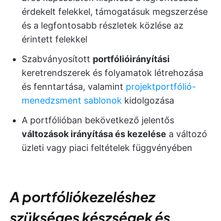
érdekelt felekkel, támogatásuk megszerzése
és a legfontosabb részletek közlése az
érintett felekkel
Szabványosított
portfólióirányítási
keretrendszerek és folyamatok létrehozása
és fenntartása, valamint
projektportfólió-
menedzsment sablonok
kidolgozása
A portfólióban bekövetkező jelentős
változások irányítása és kezelése
a változó
üzleti vagy piaci feltételek függvényében
A portfóliókezeléshez
szükséges készségek és