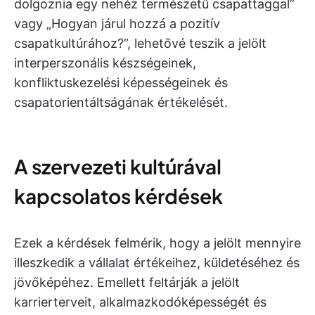
dolgoznia egy nehéz természetű csapattaggal”
vagy „Hogyan járul hozzá a pozitív
csapatkultúrához?”, lehetővé teszik a jelölt
interperszonális készségeinek,
konfliktuskezelési képességeinek és
csapatorientáltságának értékelését.
A szervezeti kultúrával
kapcsolatos kérdések
Ezek a kérdések felmérik, hogy a jelölt mennyire
illeszkedik a vállalat értékeihez, küldetéséhez és
jövőképéhez. Emellett feltárják a jelölt
karrierterveit, alkalmazkodóképességét és