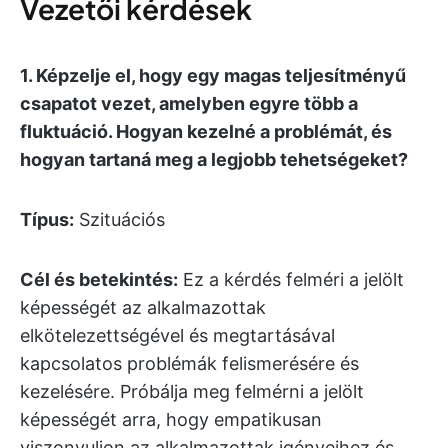
Vezetői kérdések
1.
Képzelje el, hogy egy magas teljesítményű
csapatot vezet, amelyben egyre több a
fluktuáció. Hogyan kezelné a problémát, és
hogyan tartaná meg a legjobb tehetségeket?
Típus:
Szituációs
Cél és betekintés:
Ez a kérdés felméri a jelölt
képességét az alkalmazottak
elkötelezettségével és megtartásával
kapcsolatos problémák felismerésére és
kezelésére. Próbálja meg felmérni a jelölt
képességét arra, hogy empatikusan
viszonyuljon az alkalmazottak igényeihez és