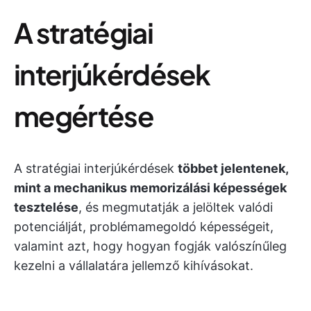
A stratégiai
interjúkérdések
megértése
A stratégiai interjúkérdések
többet jelentenek,
mint a mechanikus memorizálási képességek
tesztelése
, és megmutatják a jelöltek valódi
potenciálját, problémamegoldó képességeit,
valamint azt, hogy hogyan fogják valószínűleg
kezelni a vállalatára jellemző kihívásokat.