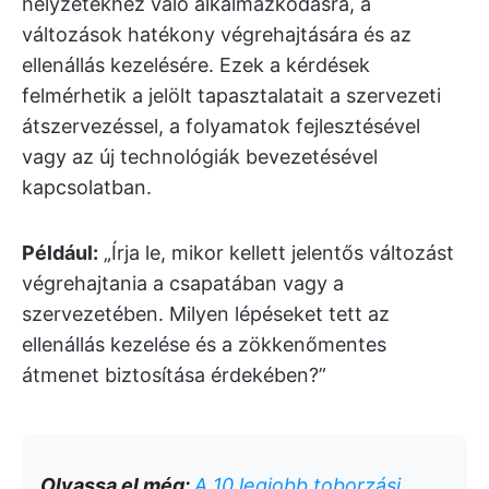
helyzetekhez való alkalmazkodásra, a
változások hatékony végrehajtására és az
ellenállás kezelésére. Ezek a kérdések
felmérhetik a jelölt tapasztalatait a szervezeti
átszervezéssel, a folyamatok fejlesztésével
vagy az új technológiák bevezetésével
kapcsolatban.
Például:
„Írja le, mikor kellett jelentős változást
végrehajtania a csapatában vagy a
szervezetében. Milyen lépéseket tett az
ellenállás kezelése és a zökkenőmentes
átmenet biztosítása érdekében?”
Olvassa el még:
A 10 legjobb toborzási