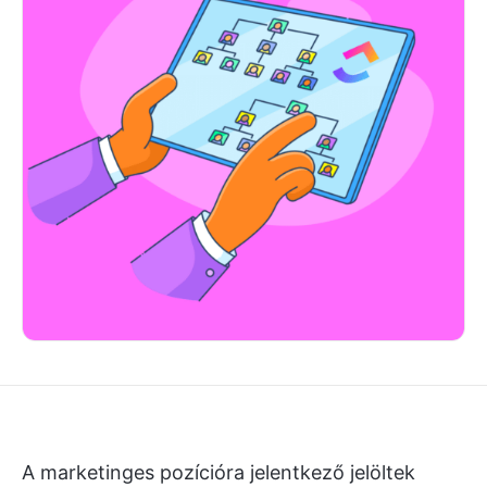
A marketinges pozícióra jelentkező jelöltek