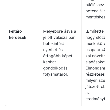
túléléshez és
potenciális
mentéshez?”
Feltáró
Mélyebbre ásva a
„Említette,
kérdések
jelölt válaszaiban,
hogy előző
betekintést
munkaköréb
nyerhet és
csapata 40%
átfogóbb képet
kal növelte a
kaphat
eladásokat.
gondolkodási
Elmondaná
folyamatáról.
részletesebb
milyen szere
játszott ebb
az
eredményben