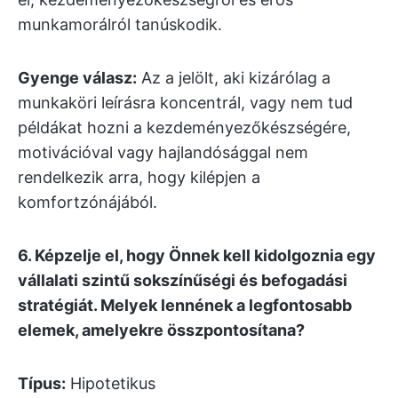
munkamorálról tanúskodik.
Gyenge válasz:
Az a jelölt, aki kizárólag a
munkaköri leírásra koncentrál, vagy nem tud
példákat hozni a kezdeményezőkészségére,
motivációval vagy hajlandósággal nem
rendelkezik arra, hogy kilépjen a
komfortzónájából.
6.
Képzelje el, hogy Önnek kell kidolgoznia egy
vállalati szintű sokszínűségi és befogadási
stratégiát. Melyek lennének a legfontosabb
elemek, amelyekre összpontosítana?
Típus:
Hipotetikus