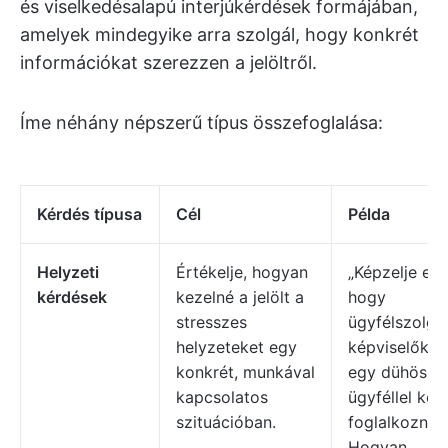
és viselkedésalapú interjúkérdések formájában,
amelyek mindegyike arra szolgál, hogy konkrét
információkat szerezzen a jelöltről.
Íme néhány népszerű típus összefoglalása:
Kérdés típusa
Cél
Példa
Helyzeti
Értékelje, hogyan
„Képzelje el,
kérdések
kezelné a jelölt a
hogy
stresszes
ügyfélszolgál
helyzeteket egy
képviselőkén
konkrét, munkával
egy dühös
kapcsolatos
ügyféllel kell
szituációban.
foglalkoznia.
Hogyan