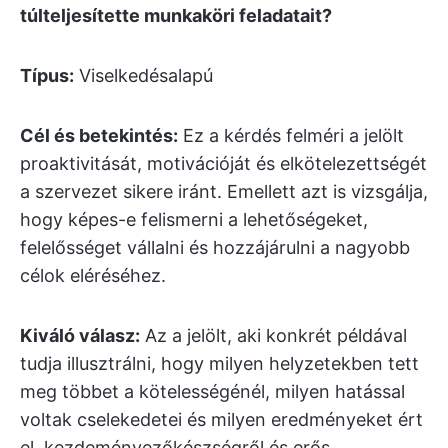
túlteljesítette munkaköri feladatait?
Típus:
Viselkedésalapú
Cél és betekintés:
Ez a kérdés felméri a jelölt
proaktivitását, motivációját és elkötelezettségét
a szervezet sikere iránt. Emellett azt is vizsgálja,
hogy képes-e felismerni a lehetőségeket,
felelősséget vállalni és hozzájárulni a nagyobb
célok eléréséhez.
Kiváló válasz:
Az a jelölt, aki konkrét példával
tudja illusztrálni, hogy milyen helyzetekben tett
meg többet a kötelességénél, milyen hatással
voltak cselekedetei és milyen eredményeket ért
el, kezdeményezőkészségről és erős