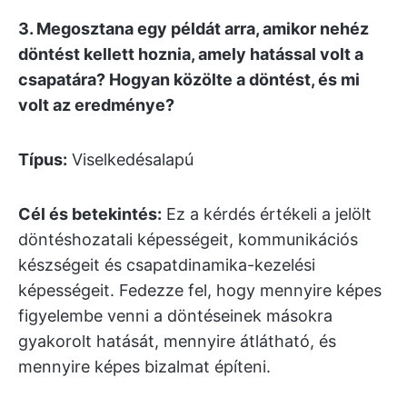
3.
Megosztana egy példát arra, amikor nehéz
döntést kellett hoznia, amely hatással volt a
csapatára? Hogyan közölte a döntést, és mi
volt az eredménye?
Típus:
Viselkedésalapú
Cél és betekintés:
Ez a kérdés értékeli a jelölt
döntéshozatali képességeit, kommunikációs
készségeit és csapatdinamika-kezelési
képességeit. Fedezze fel, hogy mennyire képes
figyelembe venni a döntéseinek másokra
gyakorolt hatását, mennyire átlátható, és
mennyire képes bizalmat építeni.