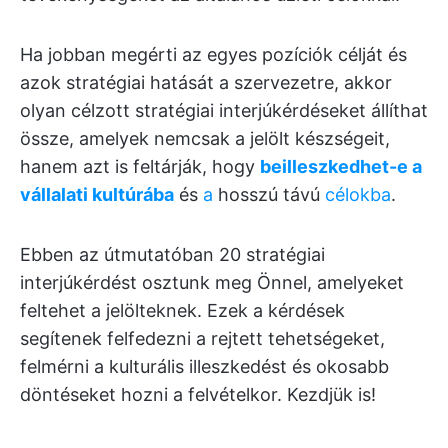
Ha jobban megérti az egyes pozíciók célját és
azok stratégiai hatását a szervezetre, akkor
olyan célzott stratégiai interjúkérdéseket állíthat
össze, amelyek nemcsak a jelölt készségeit,
hanem azt is feltárják, hogy
beilleszkedhet-e a
vállalati kultúrába
és
a
hosszú távú
célokba
.
Ebben az útmutatóban 20 stratégiai
interjúkérdést osztunk meg Önnel, amelyeket
feltehet a jelölteknek. Ezek a kérdések
segítenek felfedezni a rejtett tehetségeket,
felmérni a kulturális illeszkedést és okosabb
döntéseket hozni a felvételkor. Kezdjük is!