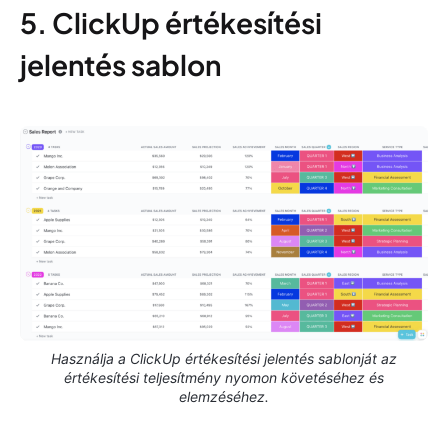
5. ClickUp értékesítési
jelentés sablon
Használja a ClickUp értékesítési jelentés sablonját az
értékesítési teljesítmény nyomon követéséhez és
elemzéséhez.