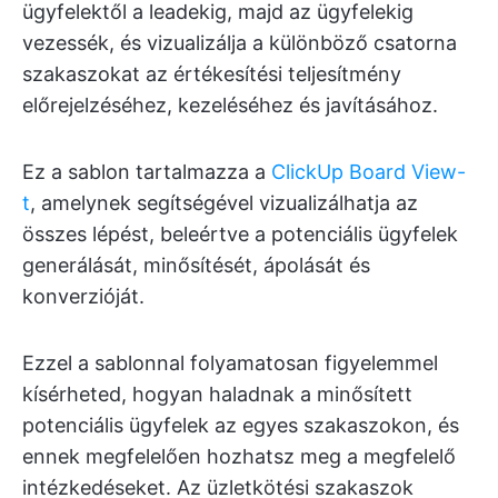
ügyfelektől a leadekig, majd az ügyfelekig
vezessék, és vizualizálja a különböző csatorna
szakaszokat az értékesítési teljesítmény
előrejelzéséhez, kezeléséhez és javításához.
Ez a sablon tartalmazza a
ClickUp Board View-
t
, amelynek segítségével vizualizálhatja az
összes lépést, beleértve a potenciális ügyfelek
generálását, minősítését, ápolását és
konverzióját.
Ezzel a sablonnal folyamatosan figyelemmel
kísérheted, hogyan haladnak a minősített
potenciális ügyfelek az egyes szakaszokon, és
ennek megfelelően hozhatsz meg a megfelelő
intézkedéseket. Az üzletkötési szakaszok