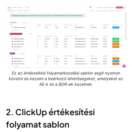
Ez az értékesítési folyamatkezelési sablon segít nyomon
követni és kezelni a beérkező lehetőségeket, amelyeket az
AE-k és a BDR-ek kezelnek.
2. ClickUp értékesítési
folyamat sablon