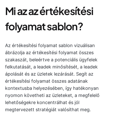
Mi az az értékesítési
folyamat sablon?
Az értékesítési folyamat sablon vizuálisan
ábrázolja az értékesítési folyamat összes
szakaszát, beleértve a potenciális ügyfelek
felkutatását, a leadek minősítését, a leadek
ápolását és az üzletek lezárását. Segít az
értékesítési folyamat összes adatának
kontextusba helyezésében, így hatékonyan
nyomon követheti az üzleteket, a megfelelő
lehetőségekre koncentrálhat és jól
megtervezett stratégiát valósíthat meg.