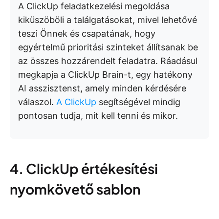
A ClickUp feladatkezelési megoldása
kiküszöböli a találgatásokat, mivel lehetővé
teszi Önnek és csapatának, hogy
egyértelmű prioritási szinteket állítsanak be
az összes hozzárendelt feladatra. Ráadásul
megkapja a ClickUp Brain-t, egy hatékony
AI asszisztenst, amely minden kérdésére
válaszol.
A ClickUp
segítségével mindig
pontosan tudja, mit kell tenni és mikor.
4. ClickUp értékesítési
nyomkövető sablon