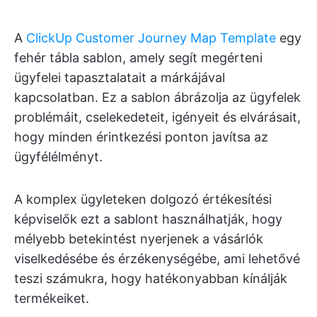
A
ClickUp Customer Journey Map Template
egy
fehér tábla sablon, amely segít megérteni
ügyfelei tapasztalatait a márkájával
kapcsolatban. Ez a sablon ábrázolja az ügyfelek
problémáit, cselekedeteit, igényeit és elvárásait,
hogy minden érintkezési ponton javítsa az
ügyfélélményt.
A komplex ügyleteken dolgozó értékesítési
képviselők ezt a sablont használhatják, hogy
mélyebb betekintést nyerjenek a vásárlók
viselkedésébe és érzékenységébe, ami lehetővé
teszi számukra, hogy hatékonyabban kínálják
termékeiket.