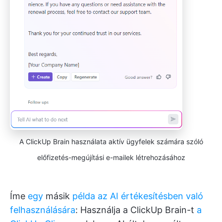
A ClickUp Brain használata aktív ügyfelek számára szóló
előfizetés-megújítási e-mailek létrehozásához
Íme
egy
másik
példa az AI értékesítésben való
felhasználására
: Használja a ClickUp Brain-t
a