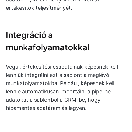
értékesítők teljesítményét.
Integráció a
munkafolyamatokkal
Végül, értékesítési csapatainak képesnek kell
lenniük integrálni ezt a sablont a meglévő
munkafolyamatokba. Például, képesnek kell
lennie automatikusan importálni a pipeline
adatokat a sablonból a CRM-be, hogy
hibamentes adatáramlás legyen.