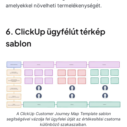
amelyekkel növelheti termelékenységét.
6. ClickUp ügyfélút térkép
sablon
A ClickUp Customer Journey Map Template sablon
segítségével vázolja fel ügyfelei útját az értékesítési csatorna
különböző szakaszaiban.