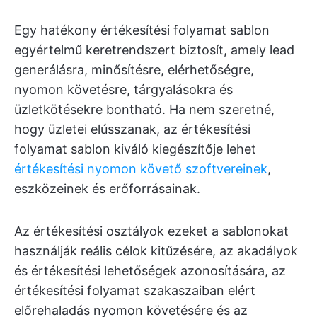
Egy hatékony értékesítési folyamat sablon
egyértelmű keretrendszert biztosít, amely lead
generálásra, minősítésre, elérhetőségre,
nyomon követésre, tárgyalásokra és
üzletkötésekre bontható. Ha nem szeretné,
hogy üzletei elússzanak, az értékesítési
folyamat sablon kiváló kiegészítője lehet
értékesítési nyomon követő szoftvereinek
,
eszközeinek és erőforrásainak.
Az értékesítési osztályok ezeket a sablonokat
használják reális célok kitűzésére, az akadályok
és értékesítési lehetőségek azonosítására, az
értékesítési folyamat szakaszaiban elért
előrehaladás nyomon követésére és az