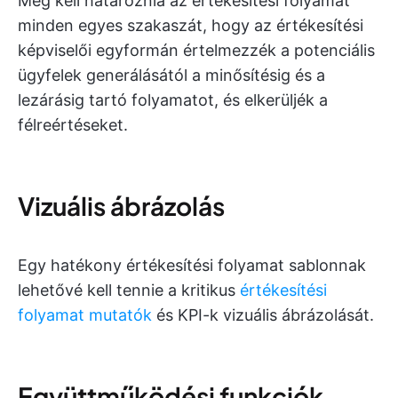
Meg kell határoznia az értékesítési folyamat
minden egyes szakaszát, hogy az értékesítési
képviselői egyformán értelmezzék a potenciális
ügyfelek generálásától a minősítésig és a
lezárásig tartó folyamatot, és elkerüljék a
félreértéseket.
Vizuális ábrázolás
Egy hatékony értékesítési folyamat sablonnak
lehetővé kell tennie a kritikus
értékesítési
folyamat mutatók
és KPI-k vizuális ábrázolását.
Együttműködési funkciók