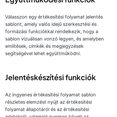
Válasszon egy értékesítési folyamat jelentés
sablont, amely valós idejű szerkesztési és
formázási funkciókkal rendelkezik, hogy a
sablon vizuálisan vonzó legyen, és amelyben
említések, címkék és megjegyzések
segítségével lehet együttműködni.
Jelentéskészítési funkciók
Az ingyenes értékesítési folyamat sablon
részletes elemzést nyújt az értékesítési
folyamat állapotáról és az értékesítési
adatokról, valamint nyomon követi az