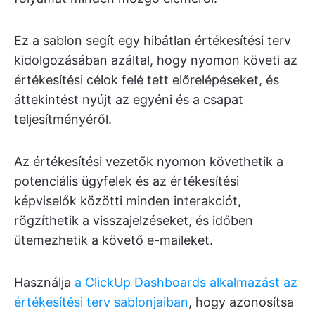
Ez a sablon segít egy hibátlan értékesítési terv
kidolgozásában azáltal, hogy nyomon követi az
értékesítési célok felé tett előrelépéseket, és
áttekintést nyújt az egyéni és a csapat
teljesítményéről.
Az értékesítési vezetők nyomon követhetik a
potenciális ügyfelek és az értékesítési
képviselők közötti minden interakciót,
rögzíthetik a visszajelzéseket, és időben
ütemezhetik a követő e-maileket.
Használja
a ClickUp Dashboards alkalmazást
az
értékesítési terv sablonjaiban
, hogy azonosítsa