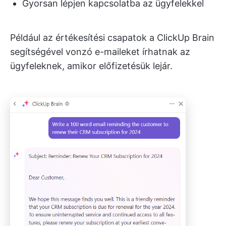
Gyorsan lépjen kapcsolatba az ügyfelekkel
Például az értékesítési csapatok a ClickUp Brain
segítségével vonzó e-maileket írhatnak az
ügyfeleknek, amikor előfizetésük lejár.