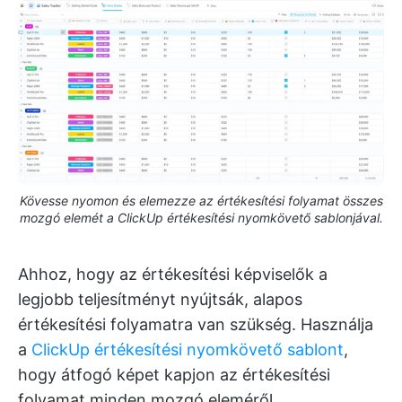
Kövesse nyomon és elemezze az értékesítési folyamat összes
mozgó elemét a ClickUp értékesítési nyomkövető sablonjával.
Ahhoz, hogy az értékesítési képviselők a
legjobb teljesítményt nyújtsák, alapos
értékesítési folyamatra van szükség. Használja
a
ClickUp értékesítési nyomkövető sablont
,
hogy átfogó képet kapjon az értékesítési
folyamat minden mozgó eleméről.