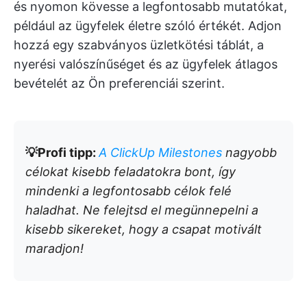
és nyomon kövesse a legfontosabb mutatókat,
például az ügyfelek életre szóló értékét. Adjon
hozzá egy szabványos üzletkötési táblát, a
nyerési valószínűséget és az ügyfelek átlagos
bevételét az Ön preferenciái szerint.
💡Profi tipp:
A ClickUp Milestones
nagyobb
célokat kisebb feladatokra bont, így
mindenki a legfontosabb célok felé
haladhat. Ne felejtsd el megünnepelni a
kisebb sikereket, hogy a csapat motivált
maradjon!