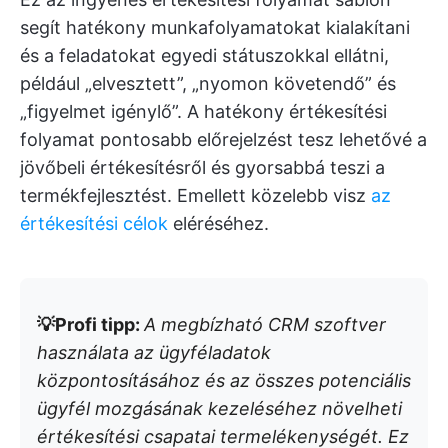
segít hatékony munkafolyamatokat kialakítani
és a feladatokat egyedi státuszokkal ellátni,
például „elvesztett”, „nyomon követendő” és
„figyelmet igénylő”. A hatékony értékesítési
folyamat pontosabb előrejelzést tesz lehetővé a
jövőbeli értékesítésről és gyorsabbá teszi a
termékfejlesztést. Emellett közelebb visz
az
értékesítési célok
eléréséhez.
💡Profi tipp:
A megbízható CRM szoftver
használata az ügyféladatok
központosításához és az összes potenciális
ügyfél mozgásának kezeléséhez növelheti
értékesítési csapatai termelékenységét. Ez