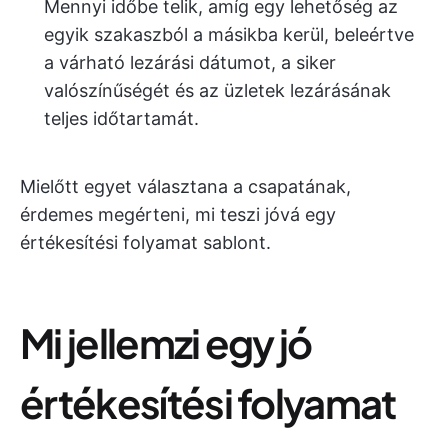
Mennyi időbe telik, amíg egy lehetőség az
egyik szakaszból a másikba kerül, beleértve
a várható lezárási dátumot, a siker
valószínűségét és az üzletek lezárásának
teljes időtartamát.
Mielőtt egyet választana a csapatának,
érdemes megérteni, mi teszi jóvá egy
értékesítési folyamat sablont.
Mi jellemzi egy jó
értékesítési folyamat