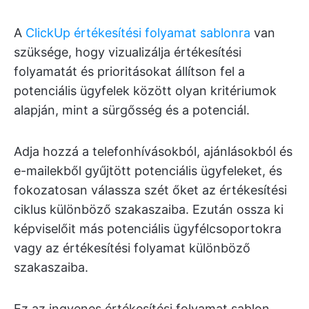
A
ClickUp értékesítési folyamat sablonra
van
szüksége, hogy vizualizálja értékesítési
folyamatát és prioritásokat állítson fel a
potenciális ügyfelek között olyan kritériumok
alapján, mint a sürgősség és a potenciál.
Adja hozzá a telefonhívásokból, ajánlásokból és
e-mailekből gyűjtött potenciális ügyfeleket, és
fokozatosan válassza szét őket az értékesítési
ciklus különböző szakaszaiba. Ezután ossza ki
képviselőit más potenciális ügyfélcsoportokra
vagy az értékesítési folyamat különböző
szakaszaiba.
Ez az ingyenes értékesítési folyamat sablon