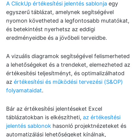
A ClickUp értékesítési jelentés sablonja
egy
egyszerű táblázat, amelynek segítségével
nyomon követheted a legfontosabb mutatókat,
és betekintést nyerhetsz az eddigi
eredményeidbe és a jövőbeli terveidbe.
A vizuális diagramok segítségével felismerheted
a lehetőségeket és a trendeket, elemezheted az
értékesítési teljesítményt, és optimalizálhatod
az
értékesítési és működési tervezési (S&OP)
folyamataidat
.
Bár az értékesítési jelentéseket Excel
táblázatokban is elkészítheti,
az értékesítési
jelentés sablonok
hasonló projektnézeteket és
automatizálási lehetőségeket kínálnak,