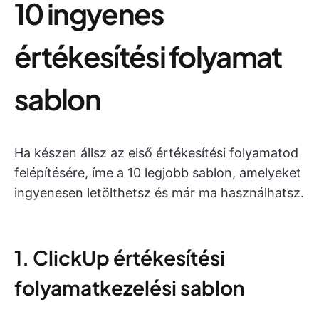
10 ingyenes
értékesítési folyamat
sablon
Ha készen állsz az első értékesítési folyamatod
felépítésére, íme a 10 legjobb sablon, amelyeket
ingyenesen letölthetsz és már ma használhatsz.
1. ClickUp értékesítési
folyamatkezelési sablon