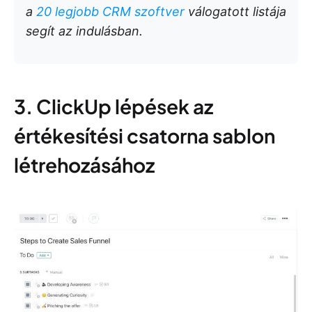
a
20 legjobb CRM szoftver
válogatott listája
segít az indulásban.
3. ClickUp lépések az
értékesítési csatorna sablon
létrehozásához