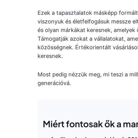
Ezek a tapasztalatok másképp formáltá
viszonyuk és életfelfogásuk messze elt
és olyan márkákat keresnek, amelyek 
Támogatják azokat a vállalatokat, ame
közösségnek. Értékorientált vásárlás
keresnek.
Most pedig nézzük meg, mi teszi a mill
generációvá.
Miért fontosak ők a m