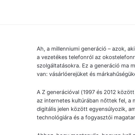
Ah, a millenniumi generáció – azok, aki
a vezetékes telefonról az okostelefon
szolgáltatásokra. Ez a generáció ma m
van: vásárlóerejüket és márkahűségüke
A Z generációval (1997 és 2012 között 
az internetes kultúrában nőttek fel, a
digitális jelen között egyensúlyozik, a
technológiára és a fogyasztói magata