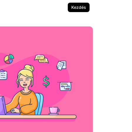
Kezdés