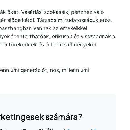
k őket. Vásárlási szokásaik, pénzhez való
ér elődeikétől. Társadalmi tudatosságuk erős,
összhangban vannak az értékeikkel.
lyek fenntarthatóak, etikusak és visszaadnak a
okra törekednek és értelmes élményeket
enniumi generációt, nos, millenniumi
arketingesek számára?