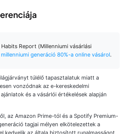
ferenciája
Habits Report (Millenniumi vásárlási
 millenniumi generáció 80%-a online vásárol
.
lágjárványt túlélő tapasztalatuk miatt a
etesen vonzódnak az e-kereskedelmi
ajánlatok és a vásárlói értékelések alapján
től, az Amazon Prime-tól és a Spotify Premium-
generáció tagjai mélyen elkötelezettek a
vel kedvelik az általa biztosított rugalmasságot.