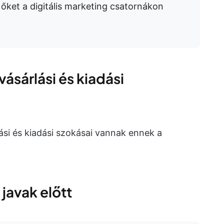
őket a digitális marketing csatornákon
vásárlási és kiadási
si és kiadási szokásai vannak ennek a
 javak előtt