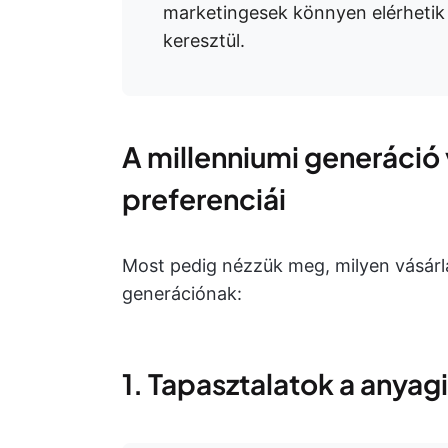
marketingesek könnyen elérhetik 
keresztül.
A millenniumi generáció 
preferenciái
Most pedig nézzük meg, milyen vásárlá
generációnak:
1. Tapasztalatok a anyagi