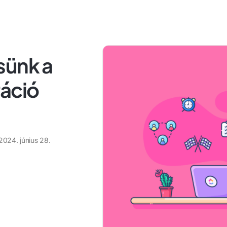
sünk a
ráció
2024. június 28.