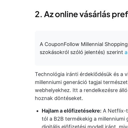
2. Az online vásárlás pre
A CouponFollow Millennial Shopping 
szokásokról szóló jelentés) szerint
a
Technológia iránti érdeklődésük és a vi
millenniumi generáció tagjai termész
webhelyekhez. Itt a rendelkezésre álló 
hoznak döntéseket.
Hajlam a előfizetésekre:
A Netflix-
tól a B2B termékekig a millenniumi 
digitális előfizetési modell iránt, mi