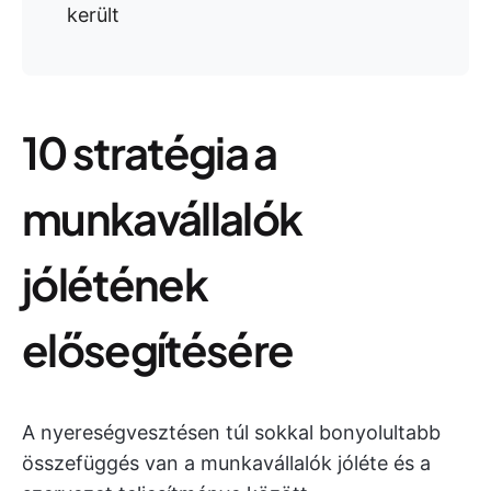
került
10 stratégia a
munkavállalók
jólétének
elősegítésére
A nyereségvesztésen túl sokkal bonyolultabb
összefüggés van a munkavállalók jóléte és a