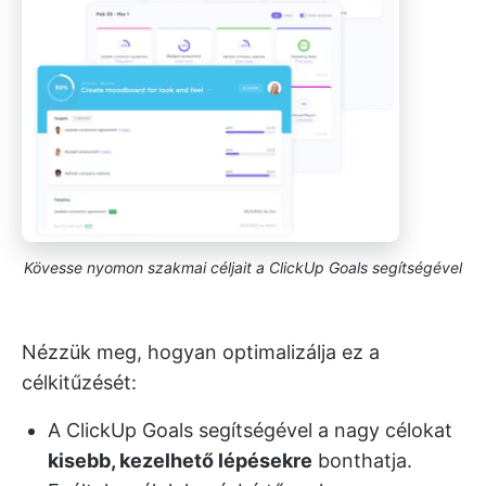
Kövesse nyomon szakmai céljait a ClickUp Goals segítségével
Nézzük meg, hogyan optimalizálja ez a
célkitűzését:
A ClickUp Goals segítségével a nagy célokat
kisebb, kezelhető lépésekre
bonthatja.