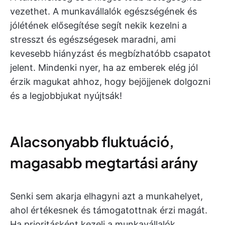
vezethet. A munkavállalók egészségének és
jólétének elősegítése segít nekik kezelni a
stresszt és egészségesek maradni, ami
kevesebb hiányzást és megbízhatóbb csapatot
jelent. Mindenki nyer, ha az emberek elég jól
érzik magukat ahhoz, hogy bejöjjenek dolgozni
és a legjobbjukat nyújtsák!
Alacsonyabb fluktuáció,
magasabb megtartási arány
Senki sem akarja elhagyni azt a munkahelyet,
ahol értékesnek és támogatottnak érzi magát.
Ha prioritásként kezeli a munkavállalók