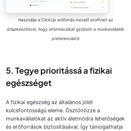
Használja a ClickUp erőforrás-kezelő szoftvert az
űrlapkészítővel, hogy információkat gyűjtsön a munkavállalók
preferenciáiról
5. Tegye prioritássá a fizikai
egészséget
A fizikai egészség az általános jólét
kulcsfontosságú eleme. Ösztönözze a
munkavállalókat az aktív életmódra lehetőségek
és erőforrások biztosításával. Így támogathatja