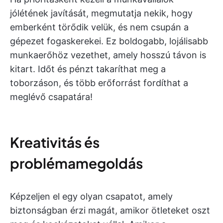
jólétének javítását, megmutatja nekik, hogy
emberként törődik velük, és nem csupán a
gépezet fogaskerekei. Ez boldogabb, lojálisabb
munkaerőhöz vezethet, amely hosszú távon is
kitart. Időt és pénzt takaríthat meg a
toborzáson, és több erőforrást fordíthat a
meglévő csapatára!
Kreativitás és
problémamegoldás
Képzeljen el egy olyan csapatot, amely
biztonságban érzi magát, amikor ötleteket oszt