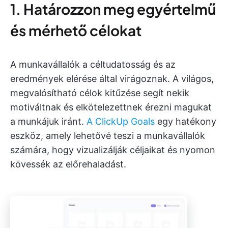
1. Határozzon meg egyértelmű
és mérhető célokat
A munkavállalók a céltudatosság és az
eredmények elérése által virágoznak. A világos,
megvalósítható célok kitűzése segít nekik
motiváltnak és elkötelezettnek érezni magukat
a munkájuk iránt.
A ClickUp Goals
egy hatékony
eszköz, amely lehetővé teszi a munkavállalók
számára, hogy vizualizálják céljaikat és nyomon
kövessék az előrehaladást.