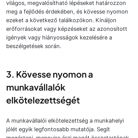
világos, megvalósítható lépéseket határozzon
meg a fejlődés érdekében, és kövesse nyomon
ezeket a következő találkozókon. Kínáljon
erőforrásokat vagy képzéseket az azonosított
igények vagy hiányosságok kezelésére a
beszélgetések során.
3. Kövesse nyomon a
munkavállalók
elkötelezettségét
A munkavállalói elkötelezettség a munkahelyi
jólét egyik legfontosabb mutatója. Segít
megérteni, mennyire érzi magát összetartónak