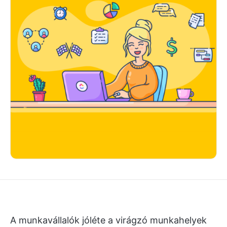
A munkavállalók jóléte a virágzó munkahelyek