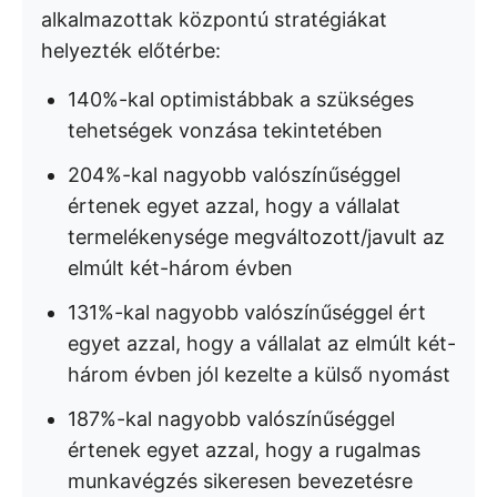
alkalmazottak központú stratégiákat
helyezték előtérbe:
140%-kal optimistábbak a szükséges
tehetségek vonzása tekintetében
204%-kal nagyobb valószínűséggel
értenek egyet azzal, hogy a vállalat
termelékenysége megváltozott/javult az
elmúlt két-három évben
131%-kal nagyobb valószínűséggel ért
egyet azzal, hogy a vállalat az elmúlt két-
három évben jól kezelte a külső nyomást
187%-kal nagyobb valószínűséggel
értenek egyet azzal, hogy a rugalmas
munkavégzés sikeresen bevezetésre