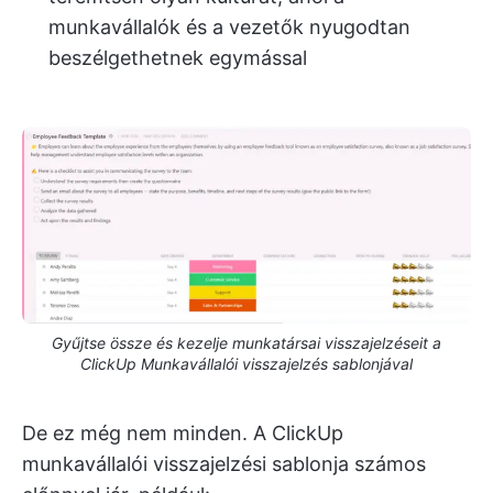
munkavállalók és a vezetők nyugodtan
beszélgethetnek egymással
Gyűjtse össze és kezelje munkatársai visszajelzéseit a
ClickUp Munkavállalói visszajelzés sablonjával
De ez még nem minden. A ClickUp
munkavállalói visszajelzési sablonja számos