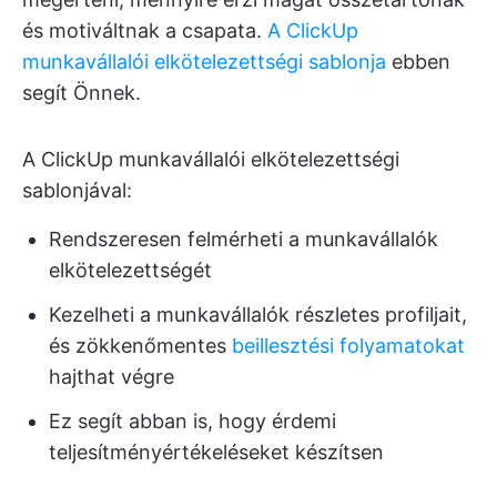
és motiváltnak a csapata.
A ClickUp
munkavállalói elkötelezettségi sablonja
ebben
segít Önnek.
A ClickUp munkavállalói elkötelezettségi
sablonjával:
Rendszeresen felmérheti a munkavállalók
elkötelezettségét
Kezelheti a munkavállalók részletes profiljait,
és zökkenőmentes
beillesztési folyamatokat
hajthat végre
Ez segít abban is, hogy érdemi
teljesítményértékeléseket készítsen