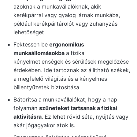
azoknak a munkavállalóknak, akik
kerékpárral vagy gyalog járnak munkába,
például kerékpártárolót vagy zuhanyzási
lehetőséget
Fektessen be
ergonomikus
munkaállomásokba
a fizikai
kényelmetlenségek és sérülések megelőzése
érdekében. Ide tartoznak az állítható székek,
a megfelelő világítás és a kényelmes
billentyűzetek biztosítása.
Bátorítsa a munkavállalókat, hogy a nap
folyamán
szüneteket tartsanak a fizikai
aktivitásra
. Ez lehet rövid séta, nyújtás vagy
akár jógagyakorlatok is.