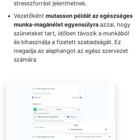
stresszforrást jelenthetnek.
Vezetőként
mutasson példát az egészséges
munka-magánélet egyensúlyra
azzal, hogy
szüneteket tart, időben távozik a munkából
és kihasználja a fizetett szabadságát. Ez
megadja az alaphangot az egész szervezet
számára