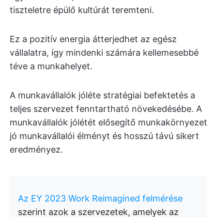
tiszteletre épülő kultúrát teremteni.
Ez a pozitív energia átterjedhet az egész
vállalatra, így mindenki számára kellemesebbé
téve a munkahelyet.
A munkavállalók jóléte stratégiai befektetés a
teljes szervezet fenntartható növekedésébe. A
munkavállalók jólétét elősegítő munkakörnyezet
jó munkavállalói élményt és hosszú távú sikert
eredményez.
Az EY 2023 Work Reimagined felmérése
szerint azok a szervezetek, amelyek az