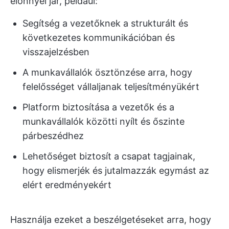
előnnyel jár, például:
Segítség a vezetőknek a strukturált és
következetes kommunikációban és
visszajelzésben
A munkavállalók ösztönzése arra, hogy
felelősséget vállaljanak teljesítményükért
Platform biztosítása a vezetők és a
munkavállalók közötti nyílt és őszinte
párbeszédhez
Lehetőséget biztosít a csapat tagjainak,
hogy elismerjék és jutalmazzák egymást az
elért eredményekért
Használja ezeket a beszélgetéseket arra, hogy