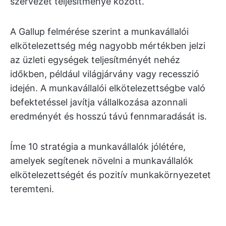
szervezet teljesítménye között.
A Gallup felmérése szerint a munkavállalói
elkötelezettség még nagyobb mértékben jelzi
az üzleti egységek teljesítményét nehéz
időkben, például világjárvány vagy recesszió
idején. A munkavállalói elkötelezettségbe való
befektetéssel javítja vállalkozása azonnali
eredményét és hosszú távú fennmaradását is.
Íme 10 stratégia a munkavállalók jólétére,
amelyek segítenek növelni a munkavállalók
elkötelezettségét és pozitív munkakörnyezetet
teremteni.