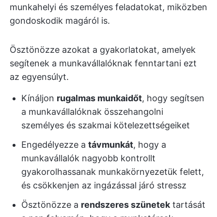
munkahelyi és személyes feladatokat, miközben
gondoskodik magáról is.
Ösztönözze azokat a gyakorlatokat, amelyek
segítenek a munkavállalóknak fenntartani ezt
az egyensúlyt.
Kínáljon
rugalmas munkaidőt
, hogy segítsen
a munkavállalóknak összehangolni
személyes és szakmai kötelezettségeiket
Engedélyezze a
távmunkát
, hogy a
munkavállalók nagyobb kontrollt
gyakorolhassanak munkakörnyezetük felett,
és csökkenjen az ingázással járó stressz
Ösztönözze a
rendszeres szünetek
tartását