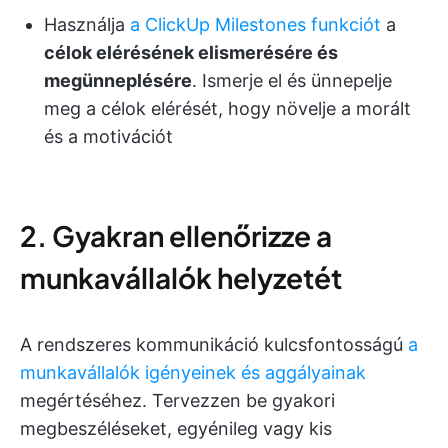
Használja
a ClickUp Milestones funkciót
a
célok elérésének elismerésére és
megünneplésére
. Ismerje el és ünnepelje
meg a célok elérését, hogy növelje a morált
és a motivációt
2. Gyakran ellenőrizze a
munkavállalók helyzetét
A rendszeres kommunikáció kulcsfontosságú
a
munkavállalók igényeinek és aggályainak
megértéséhez. Tervezzen be gyakori
megbeszéléseket, egyénileg vagy kis