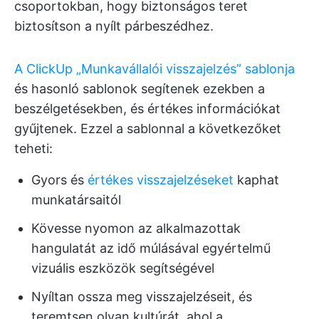
csoportokban, hogy biztonságos teret
biztosítson a nyílt párbeszédhez.
A ClickUp „Munkavállalói visszajelzés” sablonja
és hasonló sablonok segítenek ezekben a
beszélgetésekben, és értékes információkat
gyűjtenek. Ezzel a sablonnal a következőket
teheti:
Gyors és
értékes visszajelzéseket
kaphat
munkatársaitól
Kövesse nyomon az alkalmazottak
hangulatát az idő múlásával egyértelmű
vizuális eszközök segítségével
Nyíltan ossza meg visszajelzéseit, és
teremtsen olyan kultúrát, ahol a