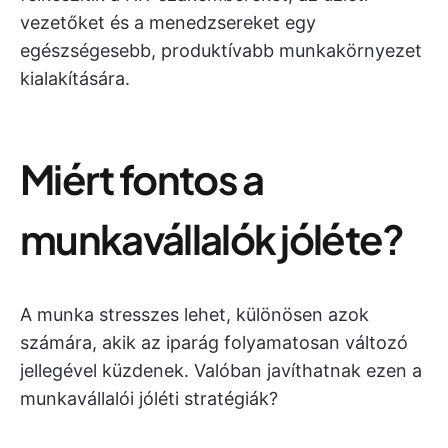
vezetőket és a menedzsereket egy
egészségesebb, produktívabb munkakörnyezet
kialakítására.
Miért fontos a
munkavállalók jóléte?
A munka stresszes lehet, különösen azok
számára, akik az iparág folyamatosan változó
jellegével küzdenek. Valóban javíthatnak ezen a
munkavállalói jóléti stratégiák?