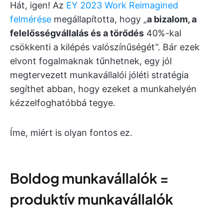
Hát, igen! Az
EY 2023 Work Reimagined
felmérése
megállapította, hogy „
a bizalom, a
felelősségvállalás és a törődés
40%-kal
csökkenti a kilépés valószínűségét”. Bár ezek
elvont fogalmaknak tűnhetnek, egy jól
megtervezett munkavállalói jóléti stratégia
segíthet abban, hogy ezeket a munkahelyén
kézzelfoghatóbbá tegye.
Íme, miért is olyan fontos ez.
Boldog munkavállalók =
produktív munkavállalók