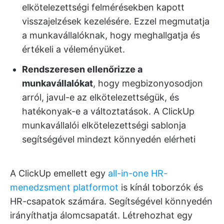
elkötelezettségi felmérésekben kapott
visszajelzések kezelésére. Ezzel megmutatja
a munkavállalóknak, hogy meghallgatja és
értékeli a véleményüket.
Rendszeresen ellenőrizze a
munkavállalókat
, hogy megbizonyosodjon
arról, javul-e az elkötelezettségük, és
hatékonyak-e a változtatások. A ClickUp
munkavállalói elkötelezettségi sablonja
segítségével mindezt könnyedén elérheti
A ClickUp emellett egy
all-in-one HR-
menedzsment platformot
is kínál toborzók és
HR-csapatok számára. Segítségével könnyedén
irányíthatja álomcsapatát. Létrehozhat egy