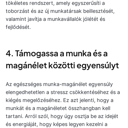
tökéletes rendszert, amely egyszerűsíti a
toborzást és az új munkatársak beillesztését,
valamint javítja a munkavállalók jólétét és
fejlődését.
4. Támogassa a munka és a
magánélet közötti egyensúlyt
Az egészséges munka-magánélet egyensúly
elengedhetetlen a stressz csökkentéséhez és a
kiégés megelőzéséhez. Ez azt jelenti, hogy a
munkát és a magánéletet összhangban kell
tartani. Arról szól, hogy úgy osztja be az idejét
és energiáját, hogy képes legyen kezelni a