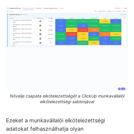
Növelje csapata elkötelezettségét a ClickUp munkavállalói
elkötelezettségi sablonjával
Ezeket a munkavállalói elkötelezettségi
adatokat felhasználhatja olyan