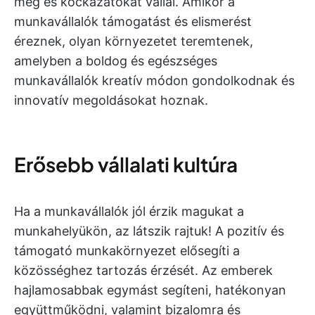
meg és kockázatokat vállal. Amikor a
munkavállalók támogatást és elismerést
éreznek, olyan környezetet teremtenek,
amelyben a boldog és egészséges
munkavállalók kreatív módon gondolkodnak és
innovatív megoldásokat hoznak.
Erősebb vállalati kultúra
Ha a munkavállalók jól érzik magukat a
munkahelyükön, az látszik rajtuk! A pozitív és
támogató munkakörnyezet elősegíti a
közösséghez tartozás érzését. Az emberek
hajlamosabbak egymást segíteni, hatékonyan
együttműködni, valamint bizalomra és