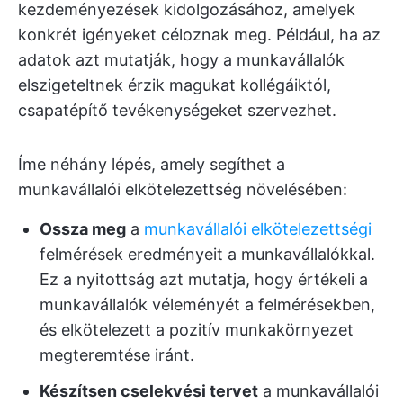
kezdeményezések kidolgozásához, amelyek
konkrét igényeket céloznak meg. Például, ha az
adatok azt mutatják, hogy a munkavállalók
elszigeteltnek érzik magukat kollégáiktól,
csapatépítő tevékenységeket szervezhet.
Íme néhány lépés, amely segíthet a
munkavállalói elkötelezettség növelésében:
Ossza meg
a
munkavállalói elkötelezettségi
felmérések eredményeit a munkavállalókkal.
Ez a nyitottság azt mutatja, hogy értékeli a
munkavállalók véleményét a felmérésekben,
és elkötelezett a pozitív munkakörnyezet
megteremtése iránt.
Készítsen cselekvési tervet
a munkavállalói