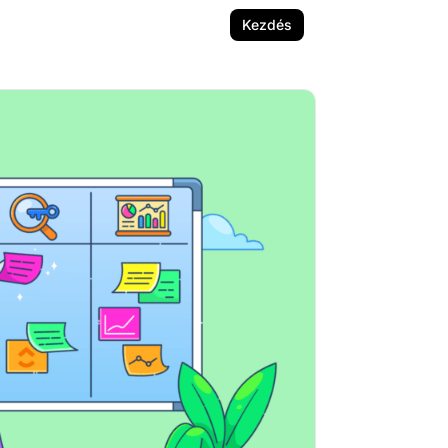
Kezdés