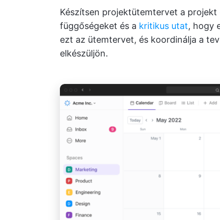
Készítsen projektütemtervet a projekt 
függőségeket és a
kritikus utat
, hogy 
ezt az ütemtervet, és koordinálja a t
elkészüljön.