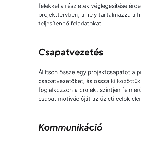
felekkel a részletek véglegesítése ér
projekttervben, amely tartalmazza a ha
teljesítendő feladatokat.
Csapatvezetés
Állítson össze egy projektcsapatot a 
csapatvezetőket, és ossza ki közöttük 
foglalkozzon a projekt szintjén felmer
csapat motivációját az üzleti célok elé
Kommunikáció