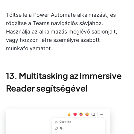
Töltse le a Power Automate alkalmazást, és
rögzítse a Teams navigációs sávjához.
Használja az alkalmazás meglévő sablonjait,
vagy hozzon létre személyre szabott
munkafolyamatot.
13. Multitasking az Immersive
Reader segítségével