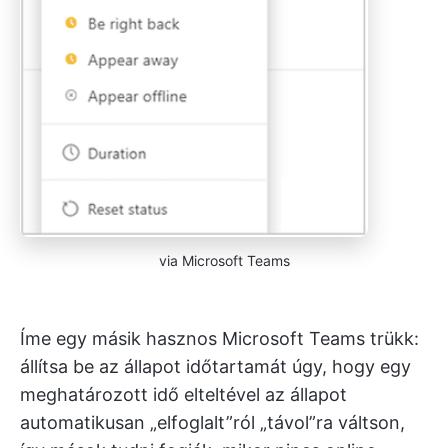
via Microsoft Teams
Íme egy másik hasznos Microsoft Teams trükk:
állítsa be az állapot időtartamát úgy, hogy egy
meghatározott idő elteltével az állapot
automatikusan „elfoglalt”ról „távol”ra váltson,