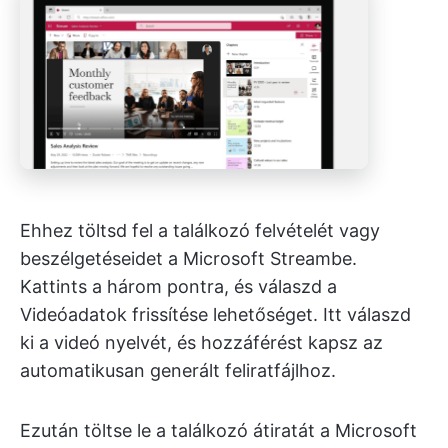
Ehhez töltsd fel a találkozó felvételét vagy
beszélgetéseidet a Microsoft Streambe.
Kattints a három pontra, és válaszd a
Videóadatok frissítése lehetőséget. Itt válaszd
ki a videó nyelvét, és hozzáférést kapsz az
automatikusan generált feliratfájlhoz.
Ezután töltse le a találkozó átiratát a Microsoft