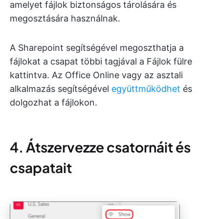
amelyet fájlok biztonságos tárolására és
megosztására használnak.
A Sharepoint segítségével megoszthatja a
fájlokat a csapat többi tagjával a Fájlok fülre
kattintva. Az Office Online vagy az asztali
alkalmazás segítségével
együttműködhet
és
dolgozhat a fájlokon.
4. Átszervezze csatornáit és
csapatait