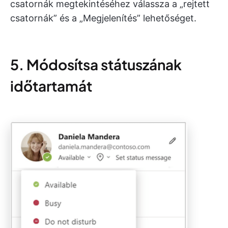
csatornák megtekintéséhez válassza a „rejtett
csatornák” és a „Megjelenítés” lehetőséget.
5. Módosítsa státuszának
időtartamát