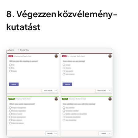
8. Végezzen közvélemény-
kutatást