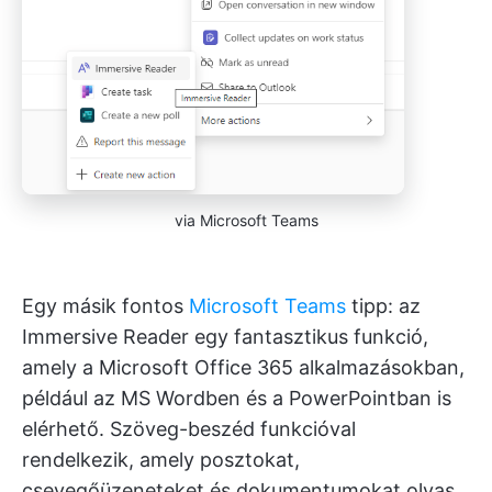
via Microsoft Teams
Egy másik fontos
Microsoft Teams
tipp: az
Immersive Reader egy fantasztikus funkció,
amely a Microsoft Office 365 alkalmazásokban,
például az MS Wordben és a PowerPointban is
elérhető. Szöveg-beszéd funkcióval
rendelkezik, amely posztokat,
csevegőüzeneteket és dokumentumokat olvas