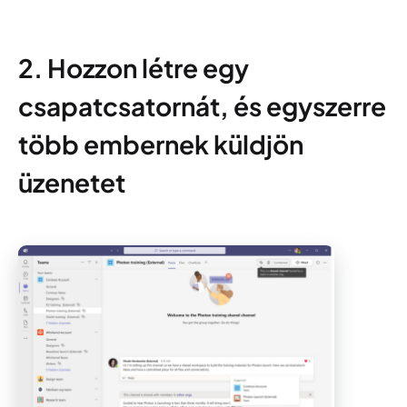
2. Hozzon létre egy
csapatcsatornát, és egyszerre
több embernek küldjön
üzenetet