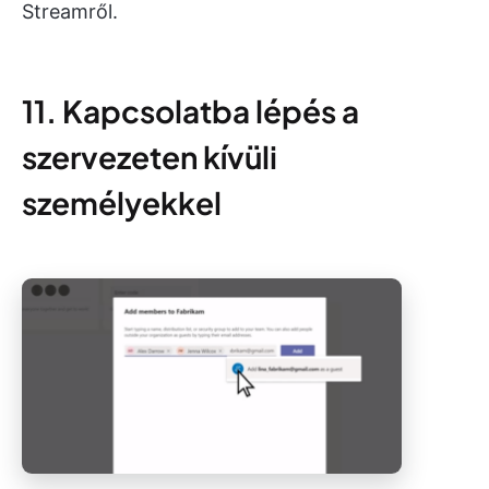
Streamről.
11. Kapcsolatba lépés a
szervezeten kívüli
személyekkel