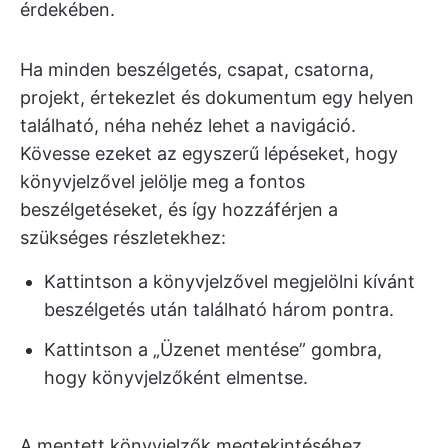
érdekében.
Ha minden beszélgetés, csapat, csatorna,
projekt, értekezlet és dokumentum egy helyen
található, néha nehéz lehet a navigáció.
Kövesse ezeket az egyszerű lépéseket, hogy
könyvjelzővel jelölje meg a fontos
beszélgetéseket, és így hozzáférjen a
szükséges részletekhez:
Kattintson a könyvjelzővel megjelölni kívánt
beszélgetés után található három pontra.
Kattintson a „Üzenet mentése” gombra,
hogy könyvjelzőként elmentse.
A mentett könyvjelzők megtekintéséhez