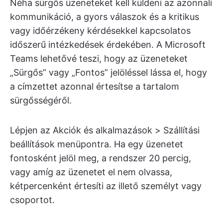
Néha sürgős üzeneteket kell küldeni az azonnali
kommunikáció, a gyors válaszok és a kritikus
vagy időérzékeny kérdésekkel kapcsolatos
időszerű intézkedések érdekében. A Microsoft
Teams lehetővé teszi, hogy az üzeneteket
„Sürgős” vagy „Fontos” jelöléssel lássa el, hogy
a címzettet azonnal értesítse a tartalom
sürgősségéről.
Lépjen az Akciók és alkalmazások > Szállítási
beállítások menüpontra. Ha egy üzenetet
fontosként jelöl meg, a rendszer 20 percig,
vagy amíg az üzenetet el nem olvassa,
kétpercenként értesíti az illető személyt vagy
csoportot.