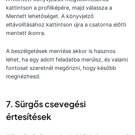
kattintson a profilképére, majd válassza a
Mentett lehetőséget. A könyvjelző
eltávolításához kattintson újra a csatorna előtti
mentett ikonra.
A beszélgetések mentése akkor is hasznos
lehet, ha egy adott feladatba merülsz, és valami
fontosat szeretnél megőrizni, hogy később
megnézhesd.
7. Sürgős csevegési
értesítések