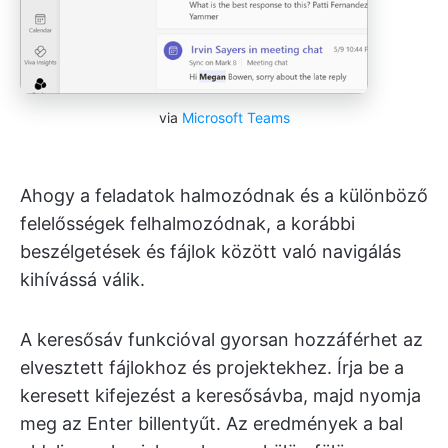
via
Microsoft Teams
Ahogy a feladatok halmozódnak és a különböző
felelősségek felhalmozódnak, a korábbi
beszélgetések és fájlok között való navigálás
kihívássá válik.
A keresősáv funkcióval gyorsan hozzáférhet az
elvesztett fájlokhoz és projektekhez. Írja be a
keresett kifejezést a keresősávba, majd nyomja
meg az Enter billentyűt. Az eredmények a bal