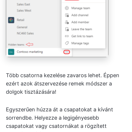
Több csatorna kezelése zavaros lehet. Éppen
ezért azok átszervezése remek módszer a
dolgok tisztázására!
Egyszerűen húzza át a csapatokat a kívánt
sorrendbe. Helyezze a legigényesebb
csapatokat vagy csatornákat a rögzített