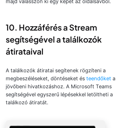
majd válasszon ki egy képet az oldalsávból.
10. Hozzáférés a Stream
segítségével a találkozók
átirataival
A találkozók átiratai segítenek rögzíteni a
megbeszéléseket, döntéseket és
teendőket
a
jövőbeni hivatkozáshoz. A Microsoft Teams
segítségével egyszerű lépésekkel letöltheti a
találkozó átiratát.