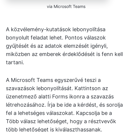
via Microsoft Teams
A közvélemény-kutatások lebonyolítása
bonyolult feladat lehet. Pontos válaszok
gyűjtését és az adatok elemzését igényli,
miközben az emberek érdeklődését is fenn kell
tartani.
A Microsoft Teams egyszerűvé teszi a
szavazások lebonyolítását. Kattintson az
üzenetmező alatti Forms ikonra a szavazás
létrehozásához. Írja be ide a kérdést, és sorolja
fel a lehetséges válaszokat. Kapcsolja be a
Több válasz lehetőséget, hogy a résztvevők
több lehetőséget is kiválaszthassanak.