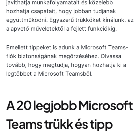
javíthatja munkafolyamatait és közelebb
hozhatja csapatait, hogy jobban tudjanak
együttműködni. Egyszerű trükköket kínálunk, az
alapvető műveletektől a fejlett funkciókig.
Emellett tippeket is adunk a Microsoft Teams-
fiók biztonságának megőrzéséhez. Olvassa
tovább, hogy megtudja, hogyan hozhatja ki a
legtöbbet a Microsoft Teamsből.
A 20 legjobb Microsoft
Teams trükk és tipp