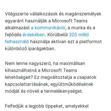
Világszerte vállalkozások és magánszemélyek
egyaránt használják a Microsoft Teams
alkalmazást
a kommunikáció
, a munka és a
fejlődés
érdekében
. Körülbelül
320 millió
felhasználó
használja aktívan ezt a platformot
különböző iparágakban.
Nem lenne nagyszerű, ha maximálisan
kihasználhatná a Microsoft Teams
lehetőségeit? Ez megváltoztatja a csapatok
kapcsolattartásának, együttműködésének
módját és növeli a termelékenységet.
Felfedjük a legjobb tippeket, amelyekkel