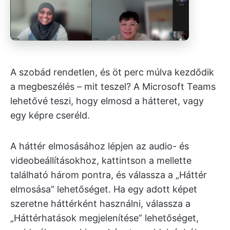
A szobád rendetlen, és öt perc múlva kezdődik
a megbeszélés – mit teszel? A Microsoft Teams
lehetővé teszi, hogy elmosd a hátteret, vagy
egy képre cseréld.
A háttér elmosásához lépjen az audio- és
videobeállításokhoz, kattintson a mellette
található három pontra, és válassza a „Háttér
elmosása” lehetőséget. Ha egy adott képet
szeretne háttérként használni, válassza a
„Háttérhatások megjelenítése” lehetőséget,