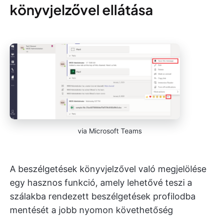
könyvjelzővel ellátása
via Microsoft Teams
A beszélgetések könyvjelzővel való megjelölése
egy hasznos funkció, amely lehetővé teszi a
szálakba rendezett beszélgetések profilodba
mentését a jobb nyomon követhetőség