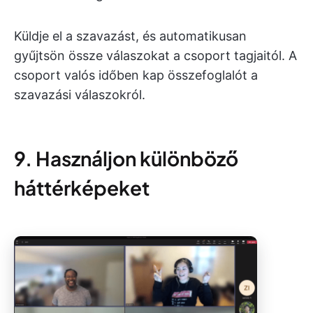
Küldje el a szavazást, és automatikusan
gyűjtsön össze válaszokat a csoport tagjaitól. A
csoport valós időben kap összefoglalót a
szavazási válaszokról.
9. Használjon különböző
háttérképeket