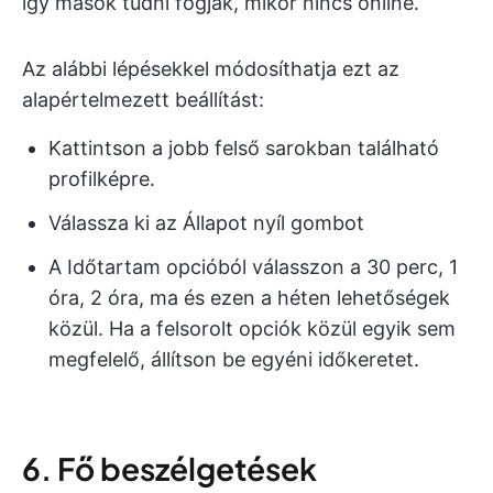
így mások tudni fogják, mikor nincs online.
Az alábbi lépésekkel módosíthatja ezt az
alapértelmezett beállítást:
Kattintson a jobb felső sarokban található
profilképre.
Válassza ki az Állapot nyíl gombot
A Időtartam opcióból válasszon a 30 perc, 1
óra, 2 óra, ma és ezen a héten lehetőségek
közül. Ha a felsorolt opciók közül egyik sem
megfelelő, állítson be egyéni időkeretet.
6. Fő beszélgetések