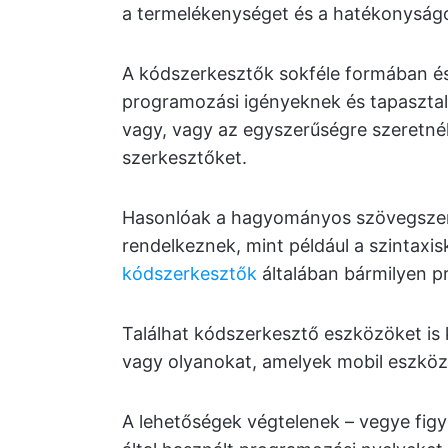
a termelékenységet és a hatékonyságo
A kódszerkesztők sokféle formában és
programozási igényeknek és tapasztala
vagy, vagy az egyszerűségre szeretnél
szerkesztőket.
Hasonlóak a hagyományos szövegszerk
rendelkeznek, mint például a szintaxi
kódszerkesztők
általában bármilyen p
Találhat kódszerkesztő eszközöket is
vagy olyanokat, amelyek mobil eszköz
A lehetőségek végtelenek – vegye figye