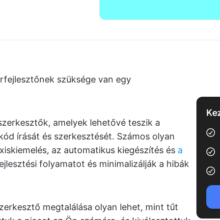
verfejlesztőnek szüksége van egy
Kez
erkesztők, amelyek lehetővé teszik a
kód írását és szerkesztését. Számos olyan
axiskiemelés, az automatikus kiegészítés és
a
ejlesztési folyamatot és minimalizálják a hibák
zerkesztő megtalálása olyan lehet, mint tűt