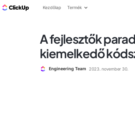
ClickUp blog
Kezdőlap
Termék
A fejlesztők para
kiemelkedő kóds
Engineering Team
2023. november 30.