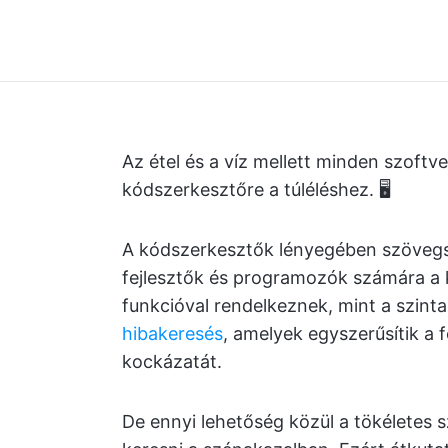
Az étel és a víz mellett minden szoft
kódszerkesztőre a túléléshez. 🖥️
A kódszerkesztők lényegében szövegsz
fejlesztők és programozók számára a 
funkcióval rendelkeznek, mint a szint
hibakeresés
, amelyek egyszerűsítik a f
kockázatát.
De ennyi lehetőség közül a tökéletes s