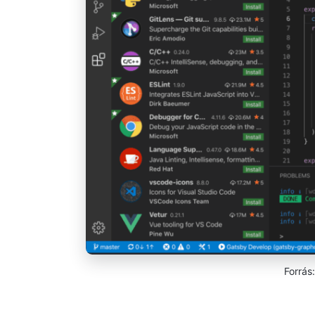
Forrás