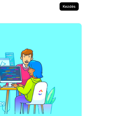
Kezdés