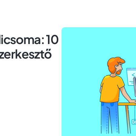
dicsoma: 10
zerkesztő