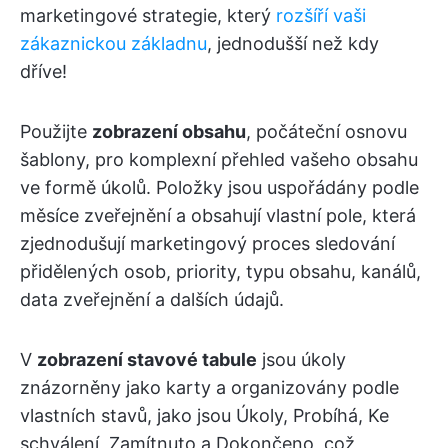
marketingové strategie, který
rozšíří vaši
zákaznickou základnu
, jednodušší než kdy
dříve!
Použijte
zobrazení obsahu
, počáteční osnovu
šablony, pro komplexní přehled vašeho obsahu
ve formě úkolů. Položky jsou uspořádány podle
měsíce zveřejnění a obsahují vlastní pole, která
zjednodušují marketingový proces sledování
přidělených osob, priority, typu obsahu, kanálů,
data zveřejnění a dalších údajů.
V
zobrazení stavové tabule
jsou úkoly
znázorněny jako karty a organizovány podle
vlastních stavů, jako jsou Úkoly, Probíhá, Ke
schválení, Zamítnuto a Dokončeno, což