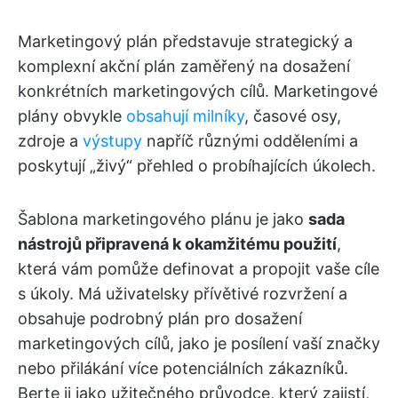
Marketingový plán představuje strategický a
komplexní akční plán zaměřený na dosažení
konkrétních marketingových cílů. Marketingové
plány obvykle
obsahují milníky
, časové osy,
zdroje a
výstupy
napříč různými odděleními a
poskytují „živý“ přehled o probíhajících úkolech.
Šablona marketingového plánu je jako
sada
nástrojů připravená k okamžitému použití
,
která vám pomůže definovat a propojit vaše cíle
s úkoly. Má uživatelsky přívětivé rozvržení a
obsahuje podrobný plán pro dosažení
marketingových cílů, jako je posílení vaší značky
nebo přilákání více potenciálních zákazníků.
Berte ji jako užitečného průvodce, který zajistí,