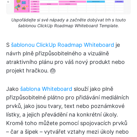
Uspořádejte si své nápady a začněte dobývat trh s touto
šablonou ClickUp Roadmap Whiteboard Template.
S
šablonou ClickUp Roadmap Whiteboard
je
návrh plně přizpůsobitelného a vizuálně
atraktivního plánu pro váš nový produkt nebo
projekt hračkou. 🎂
Jako
šablona Whiteboard
slouží jako plně
přizpůsobitelné plátno pro přidávání mediálních
prvků, jako jsou tvary, text nebo poznámkové
lístky, a jejich převádění na konkrétní úkoly.
Kromě toho můžete pomocí spojovacích prvků
– čar a šipek – vytvářet vztahy mezi úkoly nebo