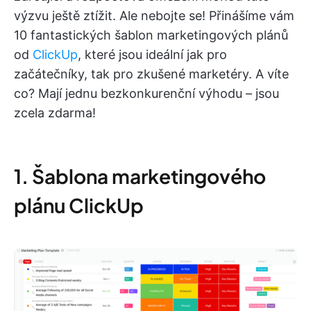
výzvu ještě ztížit. Ale nebojte se! Přinášíme vám
10 fantastických šablon marketingových plánů
od
ClickUp
, které jsou ideální jak pro
začátečníky, tak pro zkušené marketéry. A víte
co? Mají jednu bezkonkurenční výhodu – jsou
zcela zdarma!
1. Šablona marketingového
plánu ClickUp