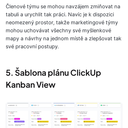
Členové týmu se mohou navzájem zmiňovat na
tabuli a urychlit tak práci. Navíc je k dispozici
neomezený prostor, takže marketingové týmy
mohou uchovávat všechny své myšlenkové
mapy a návrhy na jednom místě a zlepšovat tak
své pracovní postupy.
5. Šablona plánu ClickUp
Kanban View