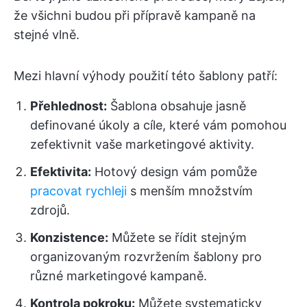
že všichni budou při přípravě kampaně na
stejné vlně.
Mezi hlavní výhody použití této šablony patří:
Přehlednost:
Šablona obsahuje jasně
definované úkoly a cíle, které vám pomohou
zefektivnit vaše marketingové aktivity.
Efektivita:
Hotový design vám pomůže
pracovat rychleji
s menším množstvím
zdrojů.
Konzistence:
Můžete se řídit stejným
organizovaným rozvržením šablony pro
různé marketingové kampaně.
Kontrola pokroku:
Můžete systematicky