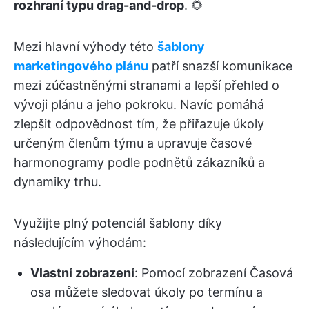
rozhraní typu drag-and-drop
. 🌻
Mezi hlavní výhody této
šablony
marketingového plánu
patří snazší komunikace
mezi zúčastněnými stranami a lepší přehled o
vývoji plánu a jeho pokroku. Navíc pomáhá
zlepšit odpovědnost tím, že přiřazuje úkoly
určeným členům týmu a upravuje časové
harmonogramy podle podnětů zákazníků a
dynamiky trhu.
Využijte plný potenciál šablony díky
následujícím výhodám:
Vlastní zobrazení
: Pomocí zobrazení Časová
osa můžete sledovat úkoly po termínu a