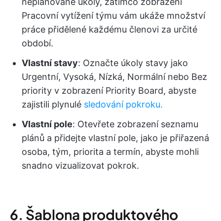
neplánované úkoly, zatímco zobrazení
Pracovní vytížení týmu vám ukáže množství
práce přidělené každému členovi za určité
období.
Vlastní stavy
: Označte úkoly stavy jako
Urgentní, Vysoká, Nízká, Normální nebo Bez
priority v zobrazení Priority Board, abyste
zajistili plynulé
sledování pokroku.
Vlastní pole
: Otevřete zobrazení seznamu
plánů a přidejte vlastní pole, jako je přiřazená
osoba, tým, priorita a termín, abyste mohli
snadno vizualizovat pokrok.
6. Šablona produktového