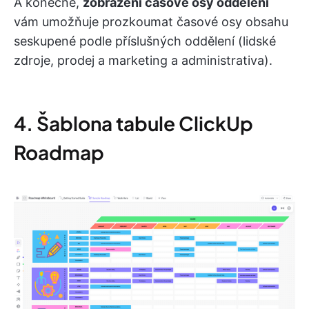
A konečně,
zobrazení časové osy oddělení
vám umožňuje prozkoumat časové osy obsahu
seskupené podle příslušných oddělení (lidské
zdroje, prodej a marketing a administrativa).
4. Šablona tabule ClickUp
Roadmap