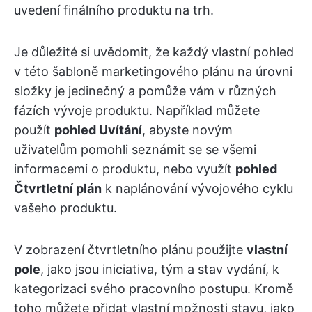
uvedení finálního produktu na trh.
Je důležité si uvědomit, že každý vlastní pohled
v této šabloně marketingového plánu na úrovni
složky je jedinečný a pomůže vám v různých
fázích vývoje produktu. Například můžete
použít
pohled Uvítání
, abyste novým
uživatelům pomohli seznámit se se všemi
informacemi o produktu, nebo využít
pohled
Čtvrtletní plán
k naplánování vývojového cyklu
vašeho produktu.
V zobrazení čtvrtletního plánu použijte
vlastní
pole
, jako jsou iniciativa, tým a stav vydání, k
kategorizaci svého pracovního postupu. Kromě
toho můžete přidat vlastní možnosti stavu, jako