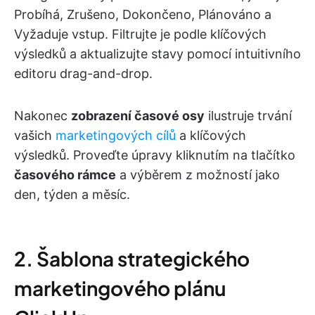
Probíhá, Zrušeno, Dokončeno, Plánováno a
Vyžaduje vstup. Filtrujte je podle klíčových
výsledků a aktualizujte stavy pomocí intuitivního
editoru drag-and-drop.
Nakonec
zobrazení časové osy
ilustruje trvání
vašich
marketingových cílů
a klíčových
výsledků. Proveďte úpravy kliknutím na tlačítko
časového rámce
a výběrem z možností jako
den, týden a měsíc.
2. Šablona strategického
marketingového plánu