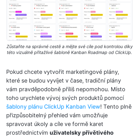
Zůstaňte na správné cestě a mějte své cíle pod kontrolou díky
této vizuálně přitažlivé šabloně Kanban Roadmap od ClickUp.
Pokud chcete vytvořit marketingové plány,
které se budou vyvíjet v čase, tradiční plány
vám pravděpodobně příliš nepomohou. Místo
toho urychlete vývoj svých produktů pomocí
šablony plánu ClickUp Kanban View
! Tento plně
přizpůsobitelný přehled vám umožňuje
spravovat úkoly a cíle ve formě karet
prostřednictvím
uživatelsky přívětivého