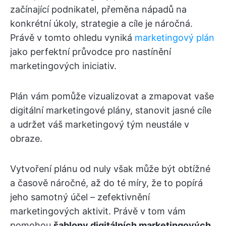
začínající podnikatel, přeměna nápadů na
konkrétní úkoly, strategie a cíle je náročná.
Právě v tomto ohledu vyniká
marketingový plán
jako perfektní průvodce pro nastínění
marketingových iniciativ.
Plán vám pomůže vizualizovat a zmapovat vaše
digitální marketingové plány, stanovit jasné cíle
a udržet váš marketingový tým neustále v
obraze.
Vytvoření plánu od nuly však může být obtížné
a časově náročné, až do té míry, že to popírá
jeho samotný účel – zefektivnění
marketingových aktivit. Právě v tom vám
pomohou
šablony digitálních marketingových