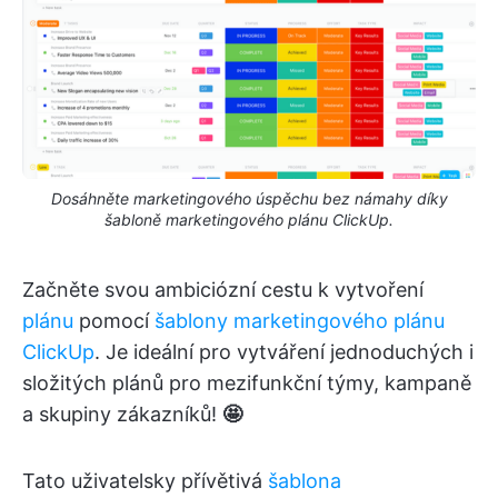
Dosáhněte marketingového úspěchu bez námahy díky
šabloně marketingového plánu ClickUp.
Začněte svou ambiciózní cestu k vytvoření
plánu
pomocí
šablony marketingového plánu
ClickUp
. Je ideální pro vytváření jednoduchých i
složitých plánů pro mezifunkční týmy, kampaně
a skupiny zákazníků!
🤩
Tato uživatelsky přívětivá
šablona