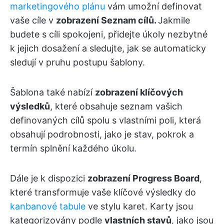
marketingového plánu
vám umožní definovat
vaše cíle v
zobrazení Seznam cílů.
Jakmile
budete s cíli spokojeni, přidejte úkoly nezbytné
k jejich dosažení a sledujte, jak se automaticky
sledují v pruhu postupu šablony.
Šablona také nabízí
zobrazení klíčových
výsledků
, které obsahuje seznam vašich
definovaných cílů spolu s vlastními poli, která
obsahují podrobnosti, jako je stav, pokrok a
termín splnění každého úkolu.
Dále je k dispozici
zobrazení Progress Board
,
které transformuje vaše klíčové výsledky do
kanbanové tabule
ve stylu karet. Karty jsou
kategorizovány podle
vlastních stavů
, jako jsou