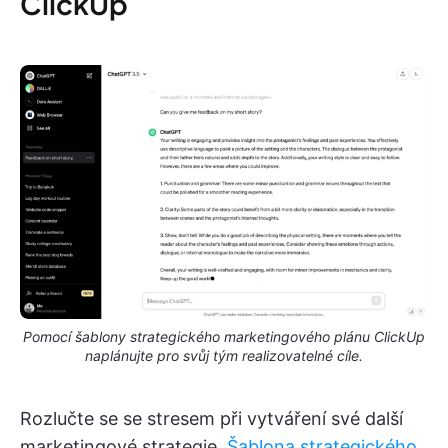
ClickUp
Pomocí šablony strategického marketingového plánu ClickUp
naplánujte pro svůj tým realizovatelné cíle.
Rozlučte se se stresem při vytváření své další
marketingové strategie.
Šablona strategického