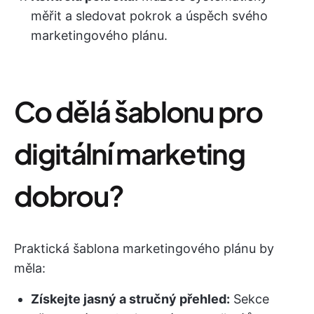
měřit a sledovat pokrok a úspěch svého
marketingového plánu.
Co dělá šablonu pro
digitální marketing
dobrou?
Praktická šablona marketingového plánu by
měla:
Získejte jasný a stručný přehled:
Sekce