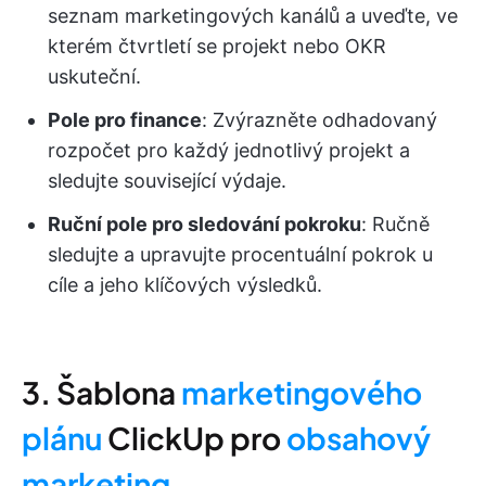
seznam marketingových kanálů a uveďte, ve
kterém čtvrtletí se projekt nebo OKR
uskuteční.
Pole pro finance
: Zvýrazněte odhadovaný
rozpočet pro každý jednotlivý projekt a
sledujte související výdaje.
Ruční pole pro sledování pokroku
: Ručně
sledujte a upravujte procentuální pokrok u
cíle a jeho klíčových výsledků.
3. Šablona
marketingového
plánu
ClickUp pro
obsahový
marketing