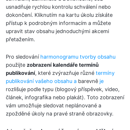
usnadňuje rychlou kontrolu schválení nebo
dokončení. Kliknutím na kartu úkolu získáte
přístup k podrobným informacím a můžete
upravit stav obsahu jednoduchými akcemi
přetažením.
Pro sledování
harmonogramu tvorby obsahu
použijte
zobrazení kalendáře termínů
publikování
, které zvýrazňuje různé
termíny
publikování vašeho obsahu a
barevně
je
rozlišuje podle typu (blogový příspěvek, video,
článek, infografika nebo plakát). Toto zobrazení
vám umožňuje sledovat neplánované a
zpožděné úkoly na pravé straně obrazovky.