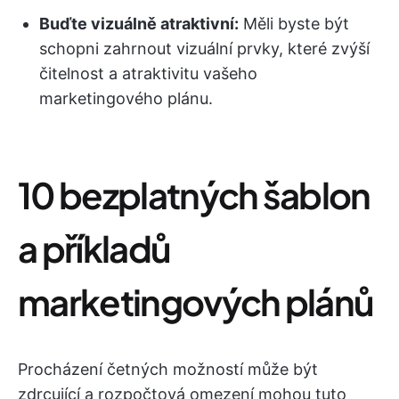
Buďte vizuálně atraktivní:
Měli byste být
schopni zahrnout vizuální prvky, které zvýší
čitelnost a atraktivitu vašeho
marketingového plánu.
10 bezplatných šablon
a příkladů
marketingových plánů
Procházení četných možností může být
zdrcující a rozpočtová omezení mohou tuto