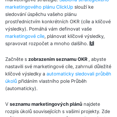
marketingového plánu ClickUp
slouží ke
sledování úspěchu vašeho plánu
prostřednictvím konkrétních OKR (cíle a klíčové
výsledky). Pomáhá vám definovat vaše
marketingové cíle
, plánovat klíčové výsledky,
spravovat rozpočet a mnoho dalšího.
🙌
Začněte s
zobrazením seznamu OKR
, abyste
nastavili své marketingové cíle, zahrnuli důležité
klíčové výsledky a
automaticky sledovali průběh
úkolů
přidáním vlastního pole Průběh
(automaticky).
V
seznamu marketingových plánů
najdete
rozpis úkolů souvisejících s vašimi projekty. Zde