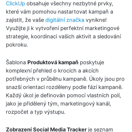
ClickUp
obsahuje všechny nezbytné prvky,
které vám pomohou nastartovat kampaň a
zajistit, že vaše
digitální značka
vynikne!
Využijte ji k vytvoření perfektní marketingové
strategie, koordinaci vašich aktivit a sledování
pokroku.
Šablona
Produktová kampaň
poskytuje
komplexní přehled o krocích a akcích
potřebných v průběhu kampaně. Úkoly jsou pro
snazší orientaci rozděleny podle fází kampaně.
Každý úkol je definován pomocí vlastních polí,
jako je přidělený tým, marketingový kanál,
rozpočet a typ výstupu.
Zobrazení Social Media Tracker
je seznam