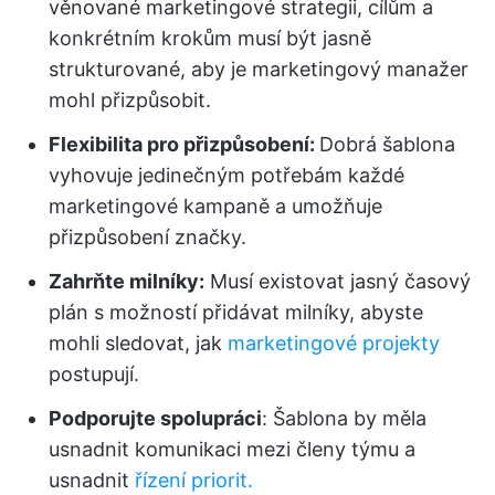
věnované marketingové strategii, cílům a
konkrétním krokům musí být jasně
strukturované, aby je marketingový manažer
mohl přizpůsobit.
Flexibilita pro přizpůsobení:
Dobrá šablona
vyhovuje jedinečným potřebám každé
marketingové kampaně a umožňuje
přizpůsobení značky.
Zahrňte milníky:
Musí existovat jasný časový
plán s možností přidávat milníky, abyste
mohli sledovat, jak
marketingové projekty
postupují.
Podporujte spolupráci
: Šablona by měla
usnadnit komunikaci mezi členy týmu a
usnadnit
řízení priorit.