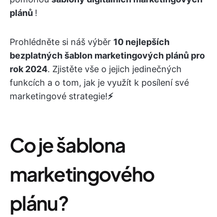
plánů
!
Prohlédněte si náš výběr
10 nejlepších
bezplatných šablon marketingových plánů pro
rok 2024
. Zjistěte vše o jejich jedinečných
funkcích a o tom, jak je využít k posílení své
marketingové strategie!
⚡
Co je šablona
marketingového
plánu?