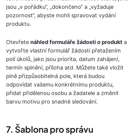
jsou „v pořádku“, „dokončeno“ a „vyžaduje
pozornost“, abyste mohli spravovat vydání
produktu.
Otevřete
náhled formuláře žádosti o produkt
a
vytvořte vlastní formulář žádosti přetažením
polí úkolů, jako jsou priorita, datum zahájení,
termín splnění, příloha atd. Můžete také vložit
plně přizpůsobitelná pole, která budou
odpovídat vašemu konkrétnímu produktu,
přidat přidělenou osobu a žadatele a změnit
barvu motivu pro snadné sledování.
7. Šablona pro správu