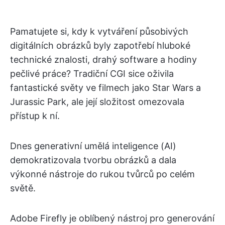
Pamatujete si, kdy k vytváření působivých
digitálních obrázků byly zapotřebí hluboké
technické znalosti, drahý software a hodiny
pečlivé práce? Tradiční CGI sice oživila
fantastické světy ve filmech jako Star Wars a
Jurassic Park, ale její složitost omezovala
přístup k ní.
Dnes generativní umělá inteligence (AI)
demokratizovala tvorbu obrázků a dala
výkonné nástroje do rukou tvůrců po celém
světě.
Adobe Firefly je oblíbený nástroj pro generování