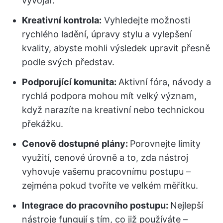
vývojář.
Kreativní kontrola:
Vyhledejte možnosti
rychlého ladění, úpravy stylu a vylepšení
kvality, abyste mohli výsledek upravit přesně
podle svých představ.
Podporující komunita:
Aktivní fóra, návody a
rychlá podpora mohou mít velký význam,
když narazíte na kreativní nebo technickou
překážku.
Cenově dostupné plány:
Porovnejte limity
využití, cenové úrovně a to, zda nástroj
vyhovuje vašemu pracovnímu postupu –
zejména pokud tvoříte ve velkém měřítku.
Integrace do pracovního postupu:
Nejlepší
nástroje fungují s tím, co již používáte –