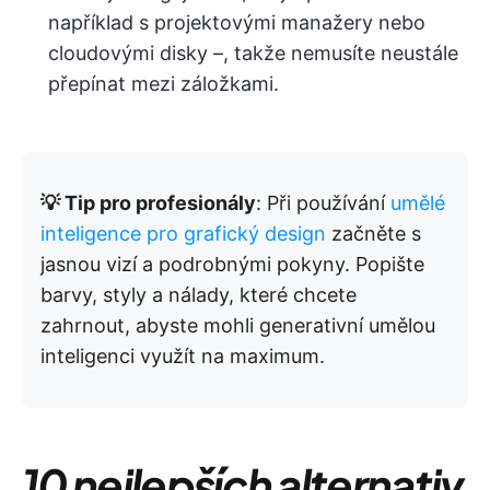
například s projektovými manažery nebo
cloudovými disky –, takže nemusíte neustále
přepínat mezi záložkami.
💡 Tip pro profesionály
: Při používání
umělé
inteligence pro grafický design
začněte s
jasnou vizí a podrobnými pokyny. Popište
barvy, styly a nálady, které chcete
zahrnout, abyste mohli generativní umělou
inteligenci využít na maximum.
10 nejlepších alternativ