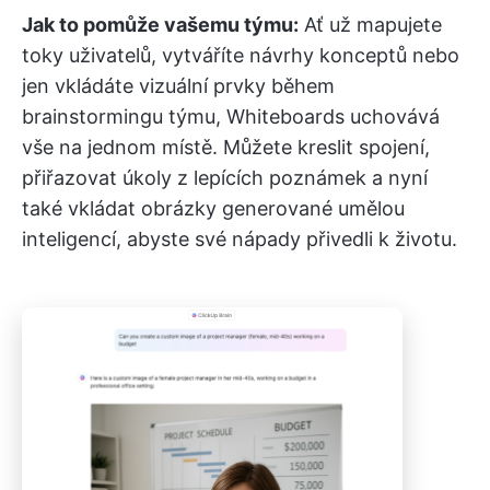
Jak to pomůže vašemu týmu:
Ať už mapujete
toky uživatelů, vytváříte návrhy konceptů nebo
jen vkládáte vizuální prvky během
brainstormingu týmu, Whiteboards uchovává
vše na jednom místě. Můžete kreslit spojení,
přiřazovat úkoly z lepících poznámek a nyní
také vkládat obrázky generované umělou
inteligencí, abyste své nápady přivedli k životu.