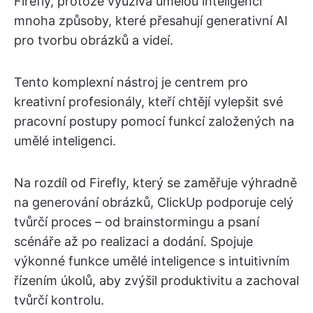
Firefly, protože využívá umělou inteligenci
mnoha způsoby, které přesahují generativní AI
pro tvorbu obrázků a videí.
Tento komplexní nástroj je centrem pro
kreativní profesionály, kteří chtějí vylepšit své
pracovní postupy pomocí funkcí založených na
umělé inteligenci.
Na rozdíl od Firefly, který se zaměřuje výhradně
na generování obrázků, ClickUp podporuje celý
tvůrčí proces – od brainstormingu a psaní
scénáře až po realizaci a dodání. Spojuje
výkonné funkce umělé inteligence s intuitivním
řízením úkolů, aby zvýšil produktivitu a zachoval
tvůrčí kontrolu.