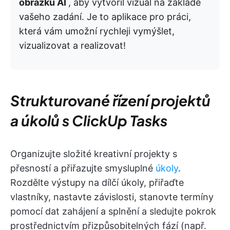
obrázků AI
, aby vytvořil vizuál na základě
vašeho zadání. Je to aplikace pro práci,
která vám umožní rychleji vymýšlet,
vizualizovat a realizovat!
Strukturované řízení projektů
a úkolů s ClickUp Tasks
Organizujte složité kreativní projekty s
přesností a přiřazujte smysluplné
úkoly
.
Rozdělte výstupy na dílčí úkoly, přiřaďte
vlastníky, nastavte závislosti, stanovte termíny
pomocí dat zahájení a splnění a sledujte pokrok
prostřednictvím přizpůsobitelných fází (např.