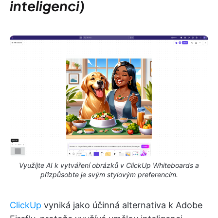
inteligenci)
Využijte AI k vytváření obrázků v ClickUp Whiteboards a
přizpůsobte je svým stylovým preferencím.
ClickUp
vyniká jako účinná alternativa k Adobe