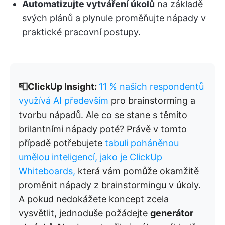
Automatizujte vytváření úkolů
na základě
svých plánů a plynule proměňujte nápady v
praktické pracovní postupy.
📮ClickUp Insight:
11 % našich respondentů
využívá AI především
pro brainstorming a
tvorbu nápadů. Ale co se stane s těmito
brilantními nápady poté? Právě v tomto
případě potřebujete
tabuli poháněnou
umělou inteligencí, jako je ClickUp
Whiteboards,
která vám pomůže okamžitě
proměnit nápady z brainstormingu v úkoly.
A pokud nedokážete koncept zcela
vysvětlit, jednoduše požádejte
generátor