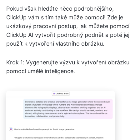
Pokud však hledáte něco podrobnějšího,
ClickUp vám s tím také může pomoci! Zde je
ukázkový pracovní postup, jak můžete pomocí
ClickUp AI vytvořit podrobný podnět a poté jej
použít k vytvoření vlastního obrázku.
Krok 1: Vygenerujte výzvu k vytvoření obrázku
pomocí umělé inteligence.