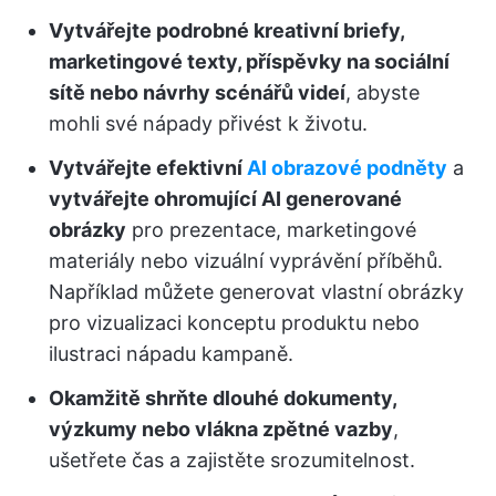
Vytvářejte podrobné kreativní briefy,
marketingové texty, příspěvky na sociální
sítě nebo návrhy scénářů videí
, abyste
mohli své nápady přivést k životu.
Vytvářejte efektivní
AI obrazové podněty
a
vytvářejte ohromující AI generované
obrázky
pro prezentace, marketingové
materiály nebo vizuální vyprávění příběhů.
Například můžete generovat vlastní obrázky
pro vizualizaci konceptu produktu nebo
ilustraci nápadu kampaně.
Okamžitě shrňte dlouhé dokumenty,
výzkumy nebo vlákna zpětné vazby
,
ušetřete čas a zajistěte srozumitelnost.