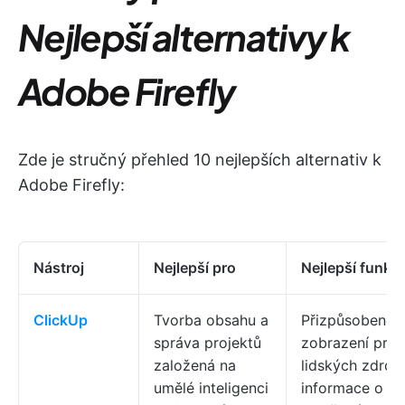
Nejlepší alternativy k
Adobe Firefly
Zde je stručný přehled 10 nejlepších alternativ k
Adobe Firefly:
Nástroj
Nejlepší pro
Nejlepší funkc
ClickUp
Tvorba obsahu a
Přizpůsobené
správa projektů
zobrazení pro ř
založená na
lidských zdrojů
umělé inteligenci
informace o v