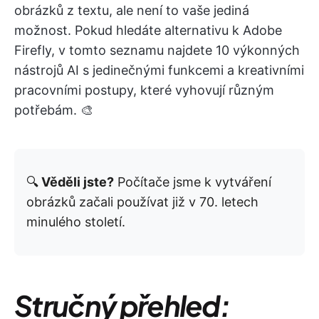
obrázků z textu, ale není to vaše jediná
možnost. Pokud hledáte alternativu k Adobe
Firefly, v tomto seznamu najdete 10 výkonných
nástrojů AI s jedinečnými funkcemi a kreativními
pracovními postupy, které vyhovují různým
potřebám. 🎨
🔍
Věděli jste?
Počítače jsme k vytváření
obrázků začali používat již v 70. letech
minulého století.
Stručný přehled: