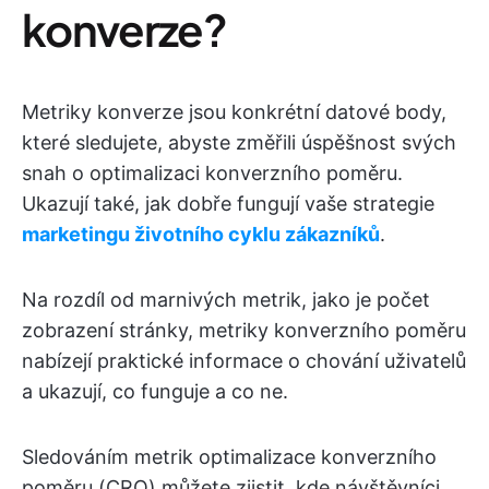
konverze?
Metriky konverze jsou konkrétní datové body,
které sledujete, abyste změřili úspěšnost svých
snah o optimalizaci konverzního poměru.
Ukazují také, jak dobře fungují vaše strategie
marketingu životního cyklu zákazníků
.
Na rozdíl od marnivých metrik, jako je počet
zobrazení stránky, metriky konverzního poměru
nabízejí praktické informace o chování uživatelů
a ukazují, co funguje a co ne.
Sledováním metrik optimalizace konverzního
poměru (CRO) můžete zjistit, kde návštěvníci