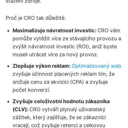
stažení zdroje.
Proč je CRO tak důležité:
Maximalizuje návratnost investic:
CRO vám
pomůže vytěžit více ze stávajícího provozu a
zvýšit návratnost investic (ROI), aniž byste
museli utrácet více za nový provoz.
Zlepšuje výkon reklam:
Optimalizovaný web
zvyšuje účinnost placených reklam tím, že
snižuje cenu za akvizici (CPA) a zvyšuje
počet konverzí.
Zvyšuje celoživotní hodnotu zákazníka
(CLV):
CRO vytváří plynulý uživatelský
zážitek, který zajišťuje, že se zákazníci
vracejí, což zvyšuje retenci a celkovou