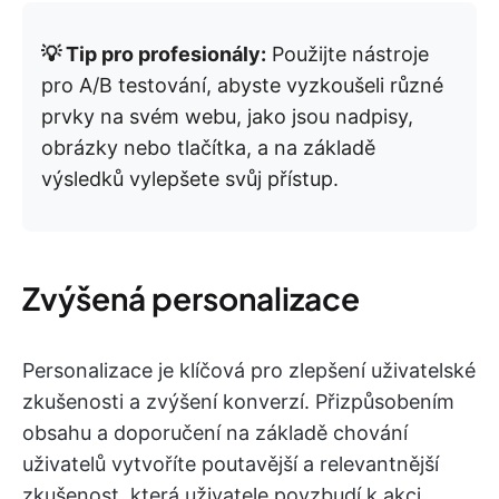
💡 Tip pro profesionály:
Použijte nástroje
pro A/B testování, abyste vyzkoušeli různé
prvky na svém webu, jako jsou nadpisy,
obrázky nebo tlačítka, a na základě
výsledků vylepšete svůj přístup.
Zvýšená personalizace
Personalizace je klíčová pro zlepšení uživatelské
zkušenosti a zvýšení konverzí. Přizpůsobením
obsahu a doporučení na základě chování
uživatelů vytvoříte poutavější a relevantnější
zkušenost, která uživatele povzbudí k akci.