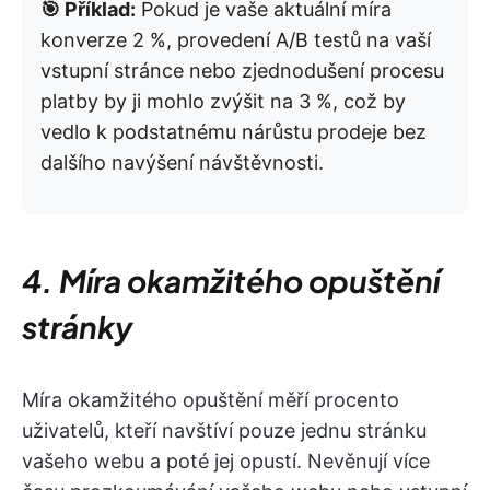
🎯 Příklad:
Pokud je vaše aktuální míra
konverze 2 %, provedení A/B testů na vaší
vstupní stránce nebo zjednodušení procesu
platby by ji mohlo zvýšit na 3 %, což by
vedlo k podstatnému nárůstu prodeje bez
dalšího navýšení návštěvnosti.
4. Míra okamžitého opuštění
stránky
Míra okamžitého opuštění měří procento
uživatelů, kteří navštíví pouze jednu stránku
vašeho webu a poté jej opustí. Nevěnují více