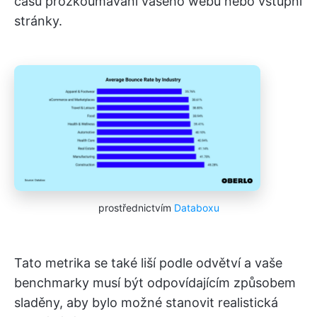
času prozkoumávání vašeho webu nebo vstupní
stránky.
prostřednictvím
Databoxu
Tato metrika se také liší podle odvětví a vaše
benchmarky musí být odpovídajícím způsobem
sladěny, aby bylo možné stanovit realistická