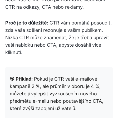
CTR na odkazy, CTA nebo reklamy.
Proč je to důležité:
CTR vám pomáhá posoudit,
zda vaše sdělení rezonuje s vaším publikem.
Nízká CTR může znamenat, že je třeba upravit
vaši nabídku nebo CTA, abyste dosáhli více
kliknutí.
🎯 Příklad:
Pokud je CTR vaší e-mailové
kampaně 2 %, ale průměr v oboru je 4 %,
můžete ji vylepšit vyzkoušením nového
předmětu e-mailu nebo poutavějšího CTA,
které zvýší zapojení uživatelů.