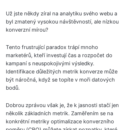
Už jste někdy zíral na analytiku svého webu a
byl zmatený vysokou návštěvností, ale nízkou
konverzní mírou?
Tento frustrující paradox trápí mnoho
marketérů, kteří investují čas a rozpočet do
kampaní s neuspokojivými výsledky.
Identifikace důležitých metrik konverze může
být náročná, když se topíte v moři datových
bodů.
Dobrou zprávou však je, že k jasnosti stačí jen
několik základních metrik. Zaměřením se na
konkrétní metriky optimalizace konverzního
poměru (CRO) můžete získat poznatky, které