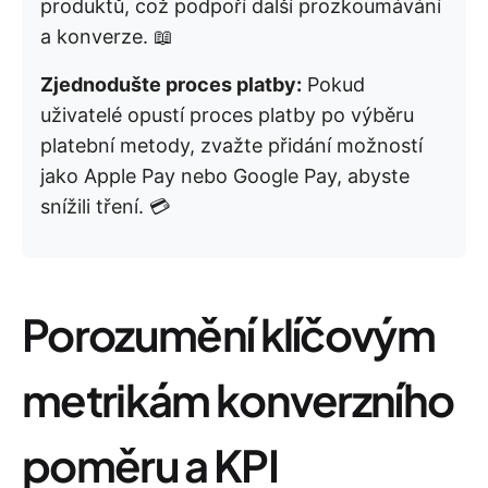
produktů, což podpoří další prozkoumávání
a konverze. 📖
Zjednodušte proces platby:
Pokud
uživatelé opustí proces platby po výběru
platební metody, zvažte přidání možností
jako Apple Pay nebo Google Pay, abyste
snížili tření. 💳
Porozumění klíčovým
metrikám konverzního
poměru a KPI