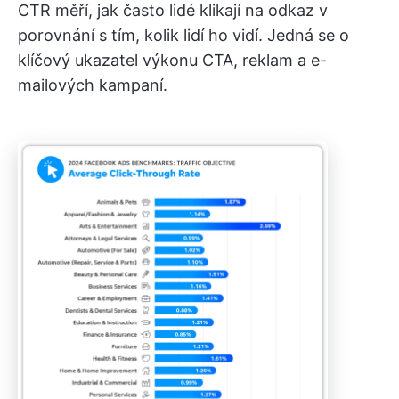
CTR měří, jak často lidé klikají na odkaz v
porovnání s tím, kolik lidí ho vidí. Jedná se o
klíčový ukazatel výkonu CTA, reklam a e-
mailových kampaní.