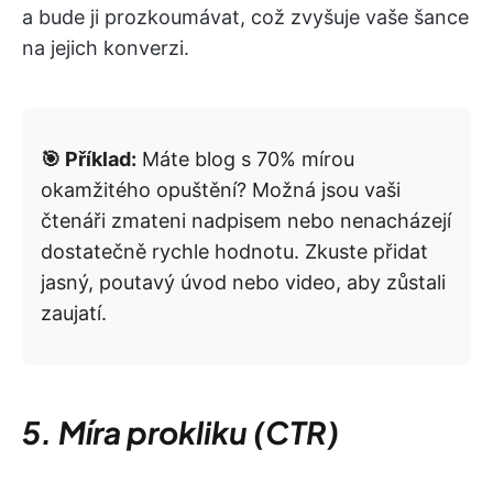
a bude ji prozkoumávat, což zvyšuje vaše šance
na jejich konverzi.
🎯 Příklad:
Máte blog s 70% mírou
okamžitého opuštění? Možná jsou vaši
čtenáři zmateni nadpisem nebo nenacházejí
dostatečně rychle hodnotu. Zkuste přidat
jasný, poutavý úvod nebo video, aby zůstali
zaujatí.
5. Míra prokliku (CTR)