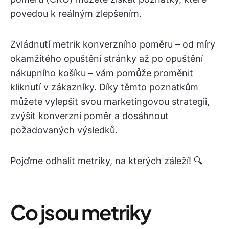
povedou k reálným zlepšením.
Zvládnutí metrik konverzního poměru – od míry
okamžitého opuštění stránky až po opuštění
nákupního košíku – vám pomůže proměnit
kliknutí v zákazníky. Díky těmto poznatkům
můžete vylepšit svou marketingovou strategii,
zvýšit konverzní poměr a dosáhnout
požadovaných výsledků.
Pojďme odhalit metriky, na kterých záleží! 🔍
Co jsou metriky