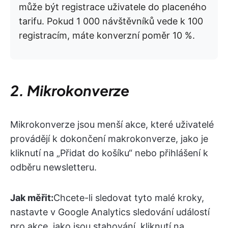
může být registrace uživatele do placeného
tarifu. Pokud 1 000 návštěvníků vede k 100
registracím, máte konverzní poměr 10 %.
2. Mikrokonverze
Mikrokonverze jsou menší akce, které uživatelé
provádějí k dokončení makrokonverze, jako je
kliknutí na „Přidat do košíku“ nebo přihlášení k
odběru newsletteru.
Jak měřit:
Chcete-li sledovat tyto malé kroky,
nastavte v Google Analytics sledování událostí
pro akce, jako jsou stahování, kliknutí na