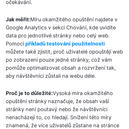
očekávání.
Jak měřit:
Míru okamžitého opuštění najdete v
Google Analytics v sekci Chování, kde uvidíte
data pro jednotlivé stránky nebo celý web.
Pomocí
příkladů testování použitelnosti
můžete také zjistit, proč uživatelé opouštějí web
po zobrazení pouze jedné stránky, což vám
pomůže optimalizovat obsah a rozvržení tak,
aby návštěvníci zůstali na webu déle.
Proč je to důležité:
Vysoká míra okamžitého
opuštění stránky naznačuje, že obsah vaší
stránky není poutavý nebo že návštěvníci
nenacházejí to, co hledají. Snížení této míry
znamená, že více uživatelů zůstane na stránce