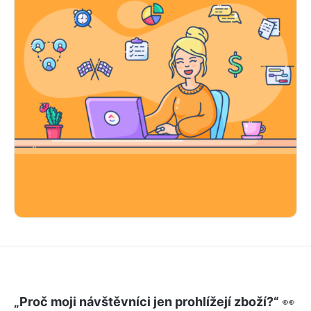
„Proč moji návštěvníci jen prohlížejí zboží?“
👀