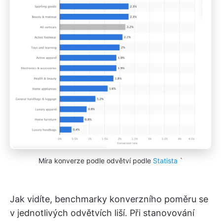
Míra konverze podle odvětví podle
Statista
`
Jak vidíte, benchmarky konverzního poměru se
v jednotlivých odvětvích liší. Při stanovování