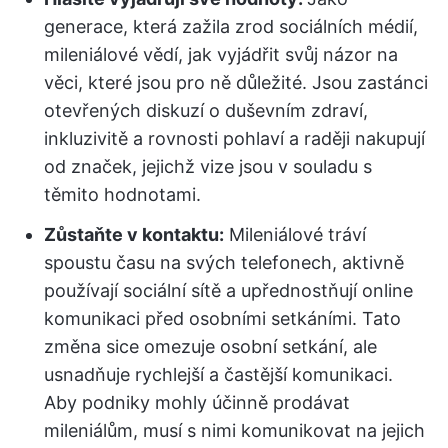
generace, která zažila zrod sociálních médií,
mileniálové vědí, jak vyjádřit svůj názor na
věci, které jsou pro ně důležité. Jsou zastánci
otevřených diskuzí o duševním zdraví,
inkluzivitě a rovnosti pohlaví a raději nakupují
od značek, jejichž vize jsou v souladu s
těmito hodnotami.
Zůstaňte v kontaktu:
Mileniálové tráví
spoustu času na svých telefonech, aktivně
používají sociální sítě a upřednostňují online
komunikaci před osobními setkáními. Tato
změna sice omezuje osobní setkání, ale
usnadňuje rychlejší a častější komunikaci.
Aby podniky mohly účinně prodávat
mileniálům, musí s nimi komunikovat na jejich