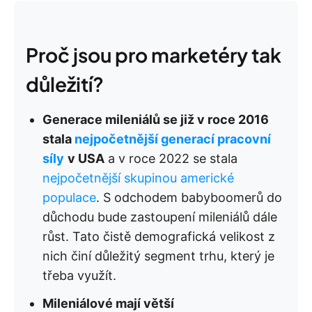
Proč jsou pro marketéry tak
důležití?
Generace mileniálů se již v roce 2016
stala
nejpočetnější generací pracovní
síly
v USA
a v roce 2022 se stala
nejpočetnější skupinou americké
populace
. S odchodem babyboomerů do
důchodu bude zastoupení mileniálů dále
růst. Tato čistě demografická velikost z
nich činí důležitý segment trhu, který je
třeba využít.
Mileniálové mají větší