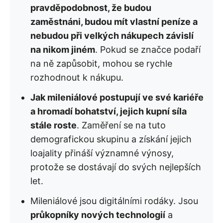
pravděpodobnost, že budou
zaměstnáni, budou mít vlastní peníze a
nebudou při velkých nákupech závislí
na nikom jiném
. Pokud se značce podaří
na ně zapůsobit, mohou se rychle
rozhodnout k nákupu.
Jak mileniálové postupují ve své kariéře
a hromadí bohatství, jejich kupní síla
stále roste
. Zaměření se na tuto
demografickou skupinu a získání jejich
loajality přináší významné výnosy,
protože se dostávají do svých nejlepších
let.
Mileniálové jsou digitálními rodáky. Jsou
průkopníky nových technologií
a