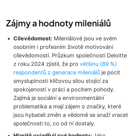
Zájmy a hodnoty mileniálů
Cílevědomost:
Mileniálové jsou ve svém
osobním i profesním životě motivováni
cílevědomostí. Průzkum společnosti Deloitte
z roku 2024 zjistil, že pro
většinu (89 %)
respondentů z generace mileniálů
je pocit
smysluplnosti klíčovou silou stojící za
spokojeností v práci a pocitem pohody.
Zajímá je sociální a environmentální
problematika a mají zájem o značky, které
jsou hybateli změn a vědomě se snaží vracet
společnosti to, co od ní dostaly.
Hlasitě vyjadřují své hodnoty:
Jako