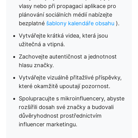
vlasy nebo při propagaci aplikace pro
plánování sociálních médií nabízejte
bezplatné
šablony kalendáře obsahu
).
Vytvářejte krátká videa, která jsou
užitečná a vtipná.
Zachovejte autentičnost a jednotnost
hlasu značky.
Vytvářejte vizuálně přitažlivé příspěvky,
které okamžitě upoutají pozornost.
Spolupracujte s mikroinfluencery, abyste
rozšířili dosah své značky a budovali
důvěryhodnost prostřednictvím
influencer marketingu.