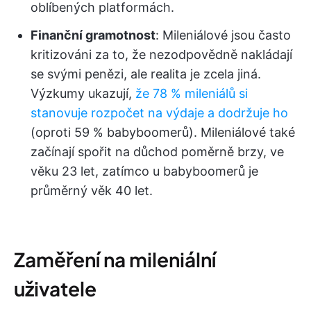
oblíbených platformách.
Finanční gramotnost
: Mileniálové jsou často
kritizováni za to, že nezodpovědně nakládají
se svými penězi, ale realita je zcela jiná.
Výzkumy ukazují,
že 78 % mileniálů si
stanovuje rozpočet na výdaje a dodržuje ho
(oproti 59 % babyboomerů). Mileniálové také
začínají spořit na důchod poměrně brzy, ve
věku 23 let, zatímco u babyboomerů je
průměrný věk 40 let.
Zaměření na mileniální
uživatele