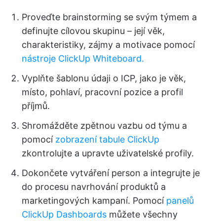
Proveďte brainstorming se svým týmem a
definujte cílovou skupinu – její věk,
charakteristiky, zájmy a motivace pomocí
nástroje ClickUp Whiteboard.
Vyplňte šablonu údaji o ICP, jako je věk,
místo, pohlaví, pracovní pozice a profil
příjmů.
Shromážděte zpětnou vazbu od týmu a
pomocí
zobrazení tabule ClickUp
zkontrolujte a upravte uživatelské profily.
Dokončete vytváření person a integrujte je
do procesu navrhování produktů a
marketingových kampaní. Pomocí
panelů
ClickUp Dashboards
můžete všechny