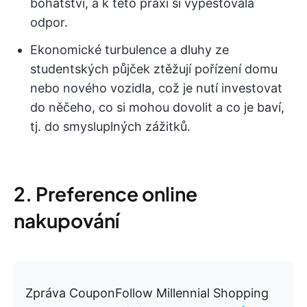
bohatství, a k této praxi si vypěstovala
odpor.
Ekonomické turbulence a dluhy ze
studentských půjček ztěžují pořízení domu
nebo nového vozidla, což je nutí investovat
do něčeho, co si mohou dovolit a co je baví,
tj. do smysluplných zážitků.
2. Preference online
nakupování
Zpráva CouponFollow Millennial Shopping