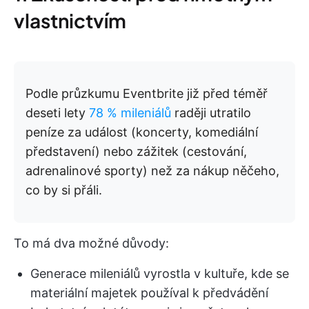
vlastnictvím
Podle průzkumu Eventbrite již před téměř
deseti lety
78 % mileniálů
raději utratilo
peníze za událost (koncerty, komediální
představení) nebo zážitek (cestování,
adrenalinové sporty) než za nákup něčeho,
co by si přáli.
To má dva možné důvody:
Generace mileniálů vyrostla v kultuře, kde se
materiální majetek používal k předvádění