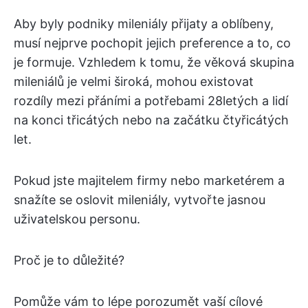
Aby byly podniky mileniály přijaty a oblíbeny,
musí nejprve pochopit jejich preference a to, co
je formuje. Vzhledem k tomu, že věková skupina
mileniálů je velmi široká, mohou existovat
rozdíly mezi přáními a potřebami 28letých a lidí
na konci třicátých nebo na začátku čtyřicátých
let.
Pokud jste majitelem firmy nebo marketérem a
snažíte se oslovit mileniály, vytvořte jasnou
uživatelskou personu.
Proč je to důležité?
Pomůže vám to lépe porozumět vaší cílové