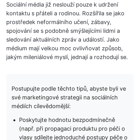
Sociální média již neslouží pouze k udržení
kontaktu s přáteli a rodinou. Rozšířila se jako
prostředek neformálního učení, zábavy,
spojování se s podobně smýšlejícími lidmi a
sledování aktuálních zpráv a událostí. Jako
médium mají velkou moc ovlivňovat způsob,
jakým mileniálové myslí, jednají a rozhodují se.
Postupujte podle těchto tipů, abyste byli ve
své marketingové strategii na sociálních
médiích cílevědomější:
Poskytujte hodnotu bezpodmínečně
(např. při propagaci produktu pro péči o
vlasy sdílejte jednoduché postupy péče o