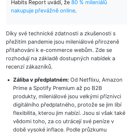
Habits Report uvádí, že
80 % mileniálů
nakupuje převážně online
.
Díky své technické zdatnosti a zkušenosti s
přežitím pandemie jsou mileniálové přirozeně
přitahováni k e-commerce webům. Zde se
rozhodují na základě dostupných nabídek a
recenzí zákazníků.
Záliba v předplatném:
Od Netflixu, Amazon
Prime a Spotify Premium až po B2B
produkty, mileniálové jsou velkými příznivci
digitálního předplatného, protože se jim líbí
flexibilita, kterou jim nabízí. Jsou si však také
vědomi toho, za co utrácejí své peníze v
době vysoké inflace. Podle průzkumu