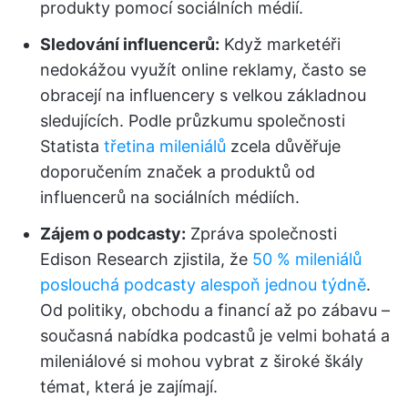
produkty pomocí sociálních médií.
Sledování influencerů:
Když marketéři
nedokážou využít online reklamy, často se
obracejí na influencery s velkou základnou
sledujících. Podle průzkumu společnosti
Statista
třetina mileniálů
zcela důvěřuje
doporučením značek a produktů od
influencerů na sociálních médiích.
Zájem o podcasty:
Zpráva společnosti
Edison Research zjistila, že
50 % mileniálů
poslouchá podcasty alespoň jednou týdně
.
Od politiky, obchodu a financí až po zábavu –
současná nabídka podcastů je velmi bohatá a
mileniálové si mohou vybrat z široké škály
témat, která je zajímají.