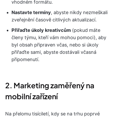
vhodném formátu.
Nastavte termíny
, abyste nikdy nezmeškali
zveřejnění časově citlivých aktualizací.
Přiřaďte úkoly kreativcům
(pokud máte
členy týmu, kteří vám mohou pomoci), aby
byl obsah připraven včas, nebo si úkoly
přiřaďte sami, abyste dostávali včasná
připomenutí.
2. Marketing zaměřený na
mobilní zařízení
Na přelomu tisíciletí, kdy se na trhu poprvé