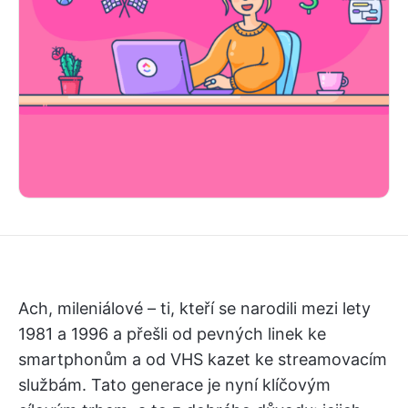
Ach, mileniálové – ti, kteří se narodili mezi lety
1981 a 1996 a přešli od pevných linek ke
smartphonům a od VHS kazet ke streamovacím
službám. Tato generace je nyní klíčovým