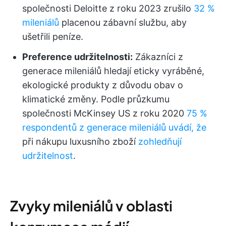
společnosti Deloitte z roku 2023 zrušilo
32 %
mileniálů
placenou zábavní službu, aby
ušetřili peníze.
Preference udržitelnosti:
Zákazníci z
generace mileniálů hledají eticky vyráběné,
ekologické produkty z důvodu obav o
klimatické změny. Podle průzkumu
společnosti McKinsey US z roku 2020
75 %
respondentů z generace mileniálů uvádí, že
při nákupu luxusního zboží
zohledňují
udržitelnost
.
Zvyky mileniálů v oblasti