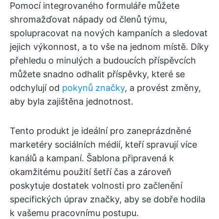
Pomocí integrovaného formuláře můžete
shromažďovat nápady od členů týmu,
spolupracovat na nových kampaních a sledovat
jejich výkonnost, a to vše na jednom místě. Díky
přehledu o minulých a budoucích příspěvcích
můžete snadno odhalit příspěvky, které se
odchylují od
pokynů značky
, a provést změny,
aby byla zajištěna jednotnost.
Tento produkt je ideální pro zaneprázdněné
marketéry sociálních médií, kteří spravují více
kanálů a kampaní. Šablona připravená k
okamžitému použití šetří čas a zároveň
poskytuje dostatek volnosti pro začlenění
specifických úprav značky, aby se dobře hodila
k vašemu pracovnímu postupu.