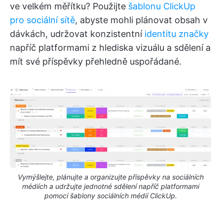
ve velkém měřítku? Použijte
šablonu ClickUp
pro sociální sítě
, abyste mohli plánovat obsah v
dávkách, udržovat konzistentní
identitu značky
napříč platformami z hlediska vizuálu a sdělení a
mít své příspěvky přehledně uspořádané.
Vymýšlejte, plánujte a organizujte příspěvky na sociálních
médiích a udržujte jednotné sdělení napříč platformami
pomocí šablony sociálních médií ClickUp.