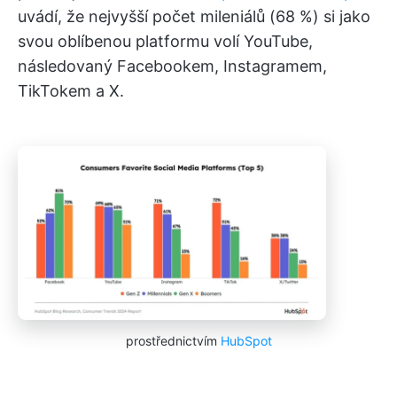
uvádí, že nejvyšší počet mileniálů (68 %) si jako
svou oblíbenou platformu volí YouTube,
následovaný Facebookem, Instagramem,
TikTokem a X.
prostřednictvím
HubSpot