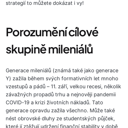
strategií to můžete dokázat i vy!
Porozumění cílové
skupině mileniálů
Generace mileniálů (známá také jako generace
Y) zažila během svých formativních let mnoho
vzestupů a pádů – 11. září, velkou recesi, několik
závažných propadů trhu a nejnověji pandemii
COVID-19 a krizi životních nákladů. Tato
generace opravdu zažila všechno. Může také
nést obrovské dluhy ze studentských půjček,
které jí ztěžují udržení finanční stability v době