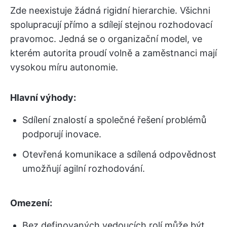
Zde neexistuje žádná rigidní hierarchie. Všichni
spolupracují přímo a sdílejí stejnou rozhodovací
pravomoc. Jedná se o organizační model, ve
kterém autorita proudí volně a zaměstnanci mají
vysokou míru autonomie.
Hlavní výhody:
Sdílení znalostí a společné řešení problémů
podporují inovace.
Otevřená komunikace a sdílená odpovědnost
umožňují agilní rozhodování.
Omezení:
Bez definovaných vedoucích rolí může být