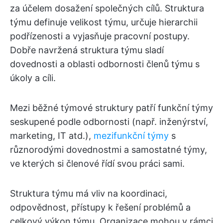
za účelem dosažení společných cílů. Struktura
týmu definuje velikost týmu, určuje hierarchii
podřízenosti a vyjasňuje pracovní postupy.
Dobře navržená struktura týmu sladí
dovednosti a oblasti odbornosti členů týmu s
úkoly a cíli.
Mezi běžné týmové struktury patří funkční týmy
seskupené podle odbornosti (např. inženýrství,
marketing, IT atd.),
mezifunkční týmy
s
různorodými dovednostmi a samostatné týmy,
ve kterých si členové řídí svou práci sami.
Struktura týmu má vliv na koordinaci,
odpovědnost, přístupy k řešení problémů a
celkový výkon týmu. Organizace mohou v rámci