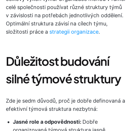
celé společnosti používat různé struktury týmů
v závislosti na potřebách jednotlivých oddělení.
Optimální struktura závisí na cílech týmu,
složitosti práce a
strategii organizace
.
Důležitost budování
silné týmové struktury
Zde je sedm důvodů, proč je dobře definovaná a
efektivní týmová struktura nezbytná:
Jasné role a odpovědnosti:
Dobře
organizovaná týmová struktura jasně