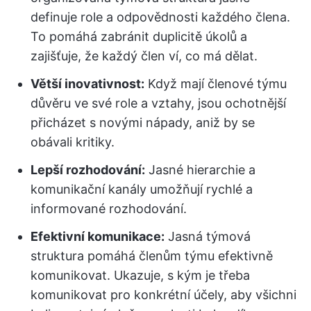
definuje role a odpovědnosti každého člena.
To pomáhá zabránit duplicitě úkolů a
zajišťuje, že každý člen ví, co má dělat.
Větší inovativnost:
Když mají členové týmu
důvěru ve své role a vztahy, jsou ochotnější
přicházet s novými nápady, aniž by se
obávali kritiky.
Lepší rozhodování:
Jasné hierarchie a
komunikační kanály umožňují rychlé a
informované rozhodování.
Efektivní komunikace:
Jasná týmová
struktura pomáhá členům týmu efektivně
komunikovat. Ukazuje, s kým je třeba
komunikovat pro konkrétní účely, aby všichni