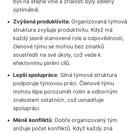
byli na stejné vlně a znalosti byly sdíleny
optimálně.
Zvýšená produktivita:
Organizovaná týmová
struktura zvyšuje produktivitu. Když má
každý jasně stanovené role a odpovědnosti,
členové týmu se mohou bez zmatků
soustředit na své úkoly, což vede k
efektivnímu plnění cílů.
Lepší spolupráce
: Silná týmová struktura
podporuje týmovou práci. Členové týmu
mohou lépe porozumět rolím a odborným
znalostem ostatních, což usnadňuje
spolupráci.
Méně konfliktů
: Dobře organizovaný tým
snižuje počet konfliktů. Když každý zná