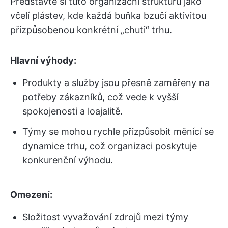
Představte si tuto organizační strukturu jako
včelí plástev, kde každá buňka bzučí aktivitou
přizpůsobenou konkrétní „chuti“ trhu.
Hlavní výhody:
Produkty a služby jsou přesně zaměřeny na
potřeby zákazníků, což vede k vyšší
spokojenosti a loajalitě.
Týmy se mohou rychle přizpůsobit měnící se
dynamice trhu, což organizaci poskytuje
konkurenční výhodu.
Omezení:
Složitost vyvažování zdrojů mezi týmy