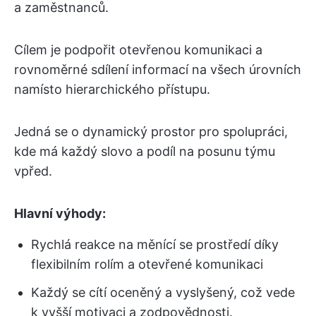
a zaměstnanců.
Cílem je podpořit otevřenou komunikaci a
rovnoměrné sdílení informací na všech úrovních
namísto hierarchického přístupu.
Jedná se o dynamický prostor pro spolupráci,
kde má každý slovo a podíl na posunu týmu
vpřed.
Hlavní výhody:
Rychlá reakce na měnící se prostředí díky
flexibilním rolím a otevřené komunikaci
Každý se cítí oceněný a vyslyšený, což vede
k vyšší motivaci a zodpovědnosti.