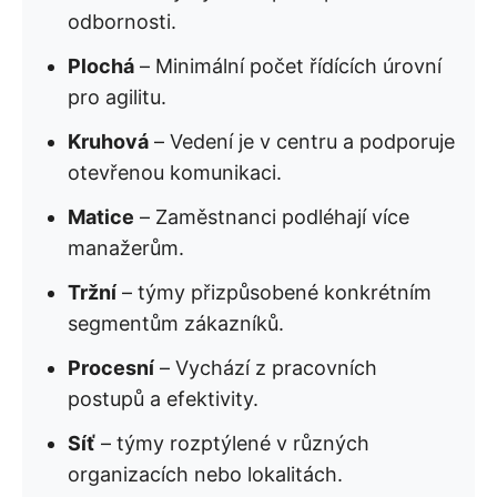
odbornosti.
Plochá
– Minimální počet řídících úrovní
pro agilitu.
Kruhová
– Vedení je v centru a podporuje
otevřenou komunikaci.
Matice
– Zaměstnanci podléhají více
manažerům.
Tržní
– týmy přizpůsobené konkrétním
segmentům zákazníků.
Procesní
– Vychází z pracovních
postupů a efektivity.
Síť
– týmy rozptýlené v různých
organizacích nebo lokalitách.