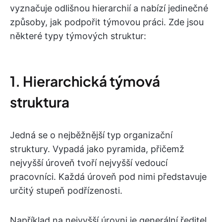
vyznačuje odlišnou hierarchií a nabízí jedinečné
způsoby, jak podpořit týmovou práci. Zde jsou
některé typy týmových struktur:
1. Hierarchická týmová
struktura
Jedná se o nejběžnější typ organizační
struktury. Vypadá jako pyramida, přičemž
nejvyšší úroveň tvoří nejvyšší vedoucí
pracovníci. Každá úroveň pod nimi představuje
určitý stupeň podřízenosti.
Například na nejvyšší úrovni je generální ředitel,