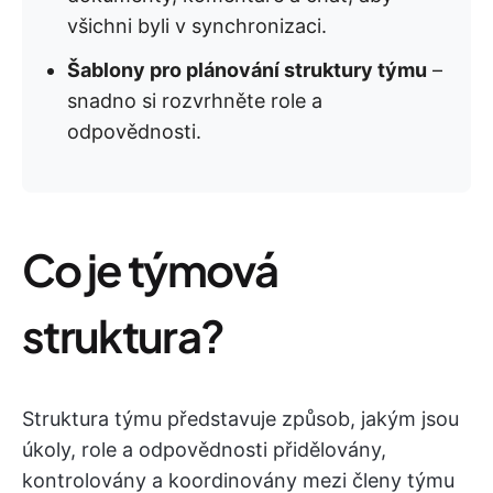
všichni byli v synchronizaci.
Šablony pro plánování struktury týmu
–
snadno si rozvrhněte role a
odpovědnosti.
Co je týmová
struktura?
Struktura týmu představuje způsob, jakým jsou
úkoly, role a odpovědnosti přidělovány,
kontrolovány a koordinovány mezi členy týmu