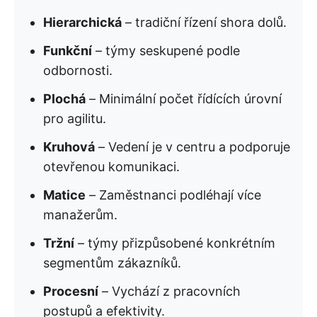
Hierarchická
– tradiční řízení shora dolů.
Funkční
– týmy seskupené podle
odbornosti.
Plochá
– Minimální počet řídících úrovní
pro agilitu.
Kruhová
– Vedení je v centru a podporuje
otevřenou komunikaci.
Matice
– Zaměstnanci podléhají více
manažerům.
Tržní
– týmy přizpůsobené konkrétním
segmentům zákazníků.
Procesní
– Vychází z pracovních
postupů a efektivity.