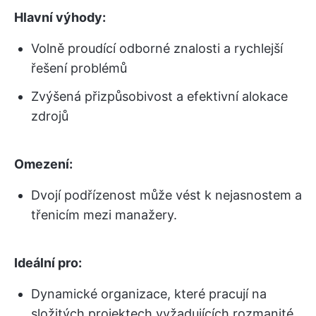
Hlavní výhody:
Volně proudící odborné znalosti a rychlejší
řešení problémů
Zvýšená přizpůsobivost a efektivní alokace
zdrojů
Omezení:
Dvojí podřízenost může vést k nejasnostem a
třenicím mezi manažery.
Ideální pro:
Dynamické organizace, které pracují na
složitých projektech vyžadujících rozmanité