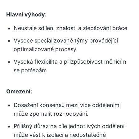
Hlavní výhody:
Neustálé sdílení znalostí a zlepšování práce
Vysoce specializované týmy provádějící
optimalizované procesy
Vysoká flexibilita a přizpůsobivost měnícím
se potřebám
Omezení:
Dosažení konsensu mezi více odděleními
může zpomalit rozhodování.
Přílišný důraz na cíle jednotlivých oddělení
může vést k izolaci a nedostatečné