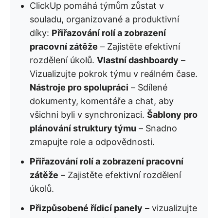
ClickUp pomáhá týmům zůstat v
souladu, organizované a produktivní
díky:
Přiřazování rolí a zobrazení
pracovní zátěže
– Zajistěte efektivní
rozdělení úkolů.
Vlastní dashboardy
–
Vizualizujte pokrok týmu v reálném čase.
Nástroje pro spolupráci
– Sdílené
dokumenty, komentáře a chat, aby
všichni byli v synchronizaci.
Šablony pro
plánování struktury týmu
– Snadno
zmapujte role a odpovědnosti.
Přiřazování rolí a zobrazení pracovní
zátěže
– Zajistěte efektivní rozdělení
úkolů.
Přizpůsobené řídicí panely
– vizualizujte