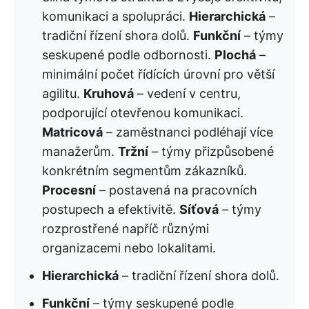
komunikaci a spolupráci.
Hierarchická
–
tradiční řízení shora dolů.
Funkční
– týmy
seskupené podle odbornosti.
Plochá
–
minimální počet řídících úrovní pro větší
agilitu.
Kruhová
– vedení v centru,
podporující otevřenou komunikaci.
Matricová
– zaměstnanci podléhají více
manažerům.
Tržní
– týmy přizpůsobené
konkrétním segmentům zákazníků.
Procesní
– postavená na pracovních
postupech a efektivitě.
Síťová
– týmy
rozprostřené napříč různými
organizacemi nebo lokalitami.
Hierarchická
– tradiční řízení shora dolů.
Funkční
– týmy seskupené podle