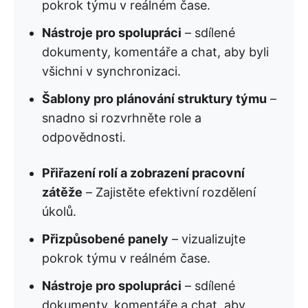
pokrok týmu v reálném čase.
Nástroje pro spolupráci
– sdílené
dokumenty, komentáře a chat, aby byli
všichni v synchronizaci.
Šablony pro plánování struktury týmu
–
snadno si rozvrhněte role a
odpovědnosti.
Přiřazení rolí a zobrazení pracovní
zátěže
– Zajistěte efektivní rozdělení
úkolů.
Přizpůsobené panely
– vizualizujte
pokrok týmu v reálném čase.
Nástroje pro spolupráci
– sdílené
dokumenty, komentáře a chat, aby