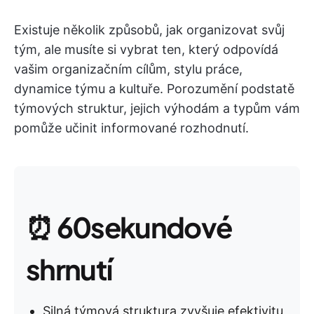
Existuje několik způsobů, jak organizovat svůj
tým, ale musíte si vybrat ten, který odpovídá
vašim organizačním cílům, stylu práce,
dynamice týmu a kultuře. Porozumění podstatě
týmových struktur, jejich výhodám a typům vám
pomůže učinit informované rozhodnutí.
⏰
60sekundové
shrnutí
Silná týmová struktura zvyšuje efektivitu,