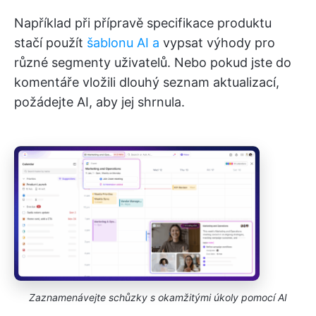
Například při přípravě specifikace produktu
stačí použít
šablonu AI a
vypsat výhody pro
různé segmenty uživatelů. Nebo pokud jste do
komentáře vložili dlouhý seznam aktualizací,
požádejte AI, aby jej shrnula.
Zaznamenávejte schůzky s okamžitými úkoly pomocí AI