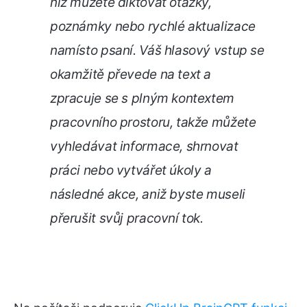
níž můžete diktovat otázky,
poznámky nebo rychlé aktualizace
namísto psaní. Váš hlasový vstup se
okamžitě převede na text a
zpracuje se s plným kontextem
pracovního prostoru, takže můžete
vyhledávat informace, shrnovat
práci nebo vytvářet úkoly a
následné akce, aniž byste museli
přerušit svůj pracovní tok.