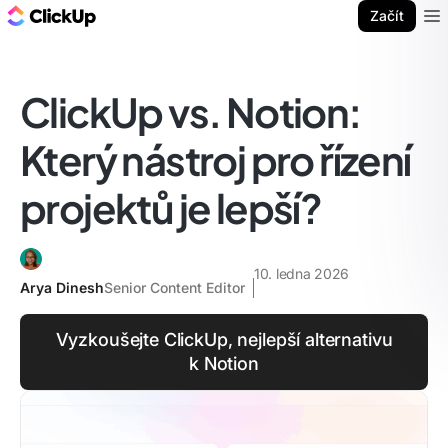
ClickUp blog
Začít
Ope
ClickUp vs. Notion:
Který nástroj pro řízení
projektů je lepší?
10. ledna 2026
Arya Dinesh
Senior Content Editor
Vyzkoušejte ClickUp, nejlepší alternativu
k Notion