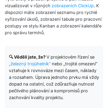
vizualizovat v různých
zobrazeních ClickUp
. K
dispozici máte zobrazení seznamu pro rychlé
vyřizování úkolů, zobrazení tabule pro pracovní
postupy ve stylu Kanban a zobrazení kalendáře
pro správu termínů.
🔍 Věděli jste, že?
V projektovém řízení se
„železný trojúhelník“
nebo „trojité omezení“
vztahuje k rovnováze mezi časem, náklady
a rozsahem. Úprava jednoho prvku má vždy
dopad na ostatní, což zdůrazňuje nutnost
pečlivého plánování a kompromisů pro
zachování kvality projektu.