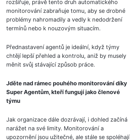
rozšiřuje, právě tento druh automatického
monitorování zabraňuje tomu, aby se drobné
problémy nahromadily a vedly k nedodržení
termínů nebo k nouzovým situacím.
Přednastavení agentů je ideální, když týmy
chtějí lepší přehled a kontrolu, aniž by musely
měnit svůj stávající způsob práce.
Jděte nad rámec pouhého monitorování díky
Super Agentům, kteří fungují jako členové
týmu
Jak organizace dále dozrávají, i dohled začíná
narážet na své limity. Monitorování a
upozornění jsou užitečné, ale stále se spoléhají