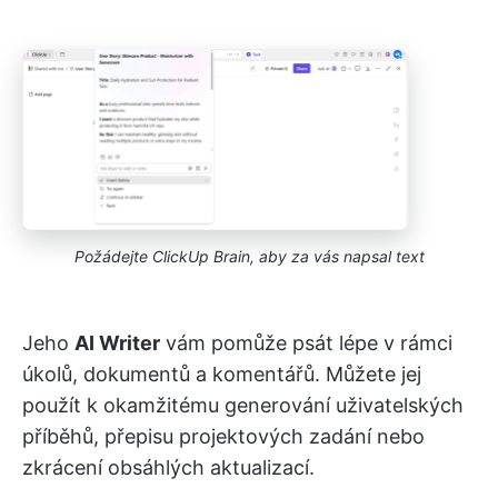
Požádejte ClickUp Brain, aby za vás napsal text
Jeho
AI Writer
vám pomůže psát lépe v rámci
úkolů, dokumentů a komentářů. Můžete jej
použít k okamžitému generování uživatelských
příběhů, přepisu projektových zadání nebo
zkrácení obsáhlých aktualizací.