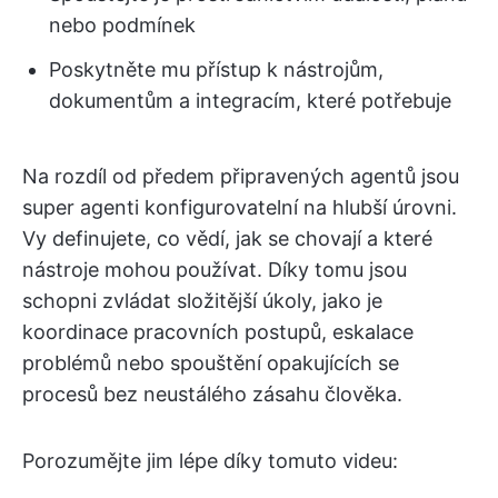
nebo podmínek
Poskytněte mu přístup k nástrojům,
dokumentům a integracím, které potřebuje
Na rozdíl od předem připravených agentů jsou
super agenti konfigurovatelní na hlubší úrovni.
Vy definujete, co vědí, jak se chovají a které
nástroje mohou používat. Díky tomu jsou
schopni zvládat složitější úkoly, jako je
koordinace pracovních postupů, eskalace
problémů nebo spouštění opakujících se
procesů bez neustálého zásahu člověka.
Porozumějte jim lépe díky tomuto videu: