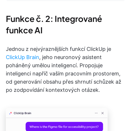
Funkce č. 2: Integrované
funkce AI
Jednou z nejvýraznějších funkcí ClickUp je
ClickUp Brain
, jeho neuronový asistent
poháněný umělou inteligencí. Propojuje
inteligenci napříč vaším pracovním prostorem,
od generování obsahu přes shrnutí schůzek až
po zodpovídání kontextových otázek.