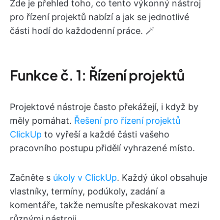
Zde je přehled toho, co tento výkonný nástroj
pro řízení projektů nabízí a jak se jednotlivé
části hodí do každodenní práce. 🪄
Funkce č. 1: Řízení projektů
Projektové nástroje často překážejí, i když by
měly pomáhat.
Řešení pro řízení projektů
ClickUp
to vyřeší a každé části vašeho
pracovního postupu přidělí vyhrazené místo.
Začněte s
úkoly v ClickUp
. Každý úkol obsahuje
vlastníky, termíny, podúkoly, zadání a
komentáře, takže nemusíte přeskakovat mezi
různými nástroji.