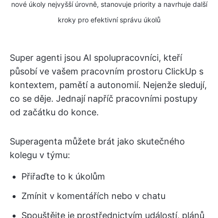
nové úkoly nejvyšší úrovně, stanovuje priority a navrhuje další
kroky pro efektivní správu úkolů
Super agenti jsou AI spolupracovníci, kteří
působí ve vašem pracovním prostoru ClickUp s
kontextem, pamětí a autonomií. Nejenže sledují,
co se děje. Jednají napříč pracovními postupy
od začátku do konce.
Superagenta můžete brát jako skutečného
kolegu v týmu:
Přiřaďte to k úkolům
Zmínit v komentářích nebo v chatu
Spouštějte je prostřednictvím událostí, plánů