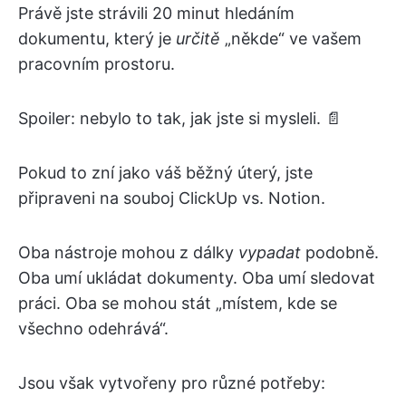
Právě jste strávili 20 minut hledáním
dokumentu, který je
určitě
„někde“ ve vašem
pracovním prostoru.
Spoiler: nebylo to tak, jak jste si mysleli. 📄
Pokud to zní jako váš běžný úterý, jste
připraveni na souboj ClickUp vs. Notion.
Oba nástroje mohou z dálky
vypadat
podobně.
Oba umí ukládat dokumenty. Oba umí sledovat
práci. Oba se mohou stát „místem, kde se
všechno odehrává“.
Jsou však vytvořeny pro různé potřeby: