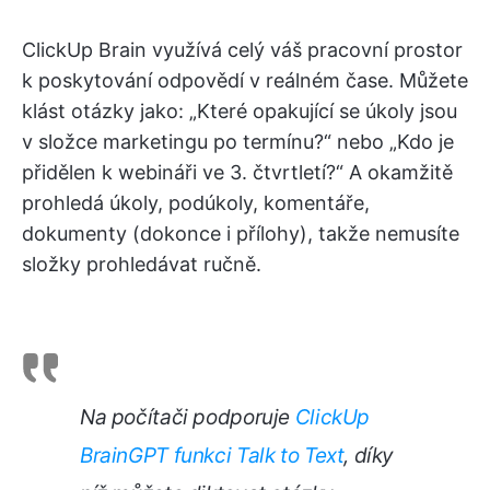
ClickUp Brain využívá celý váš pracovní prostor
k poskytování odpovědí v reálném čase. Můžete
klást otázky jako: „Které opakující se úkoly jsou
v složce marketingu po termínu?“ nebo „Kdo je
přidělen k webináři ve 3. čtvrtletí?“ A okamžitě
prohledá úkoly, podúkoly, komentáře,
dokumenty (dokonce i přílohy), takže nemusíte
složky prohledávat ručně.
Na počítači podporuje
ClickUp
BrainGPT
funkci Talk to Text
, díky