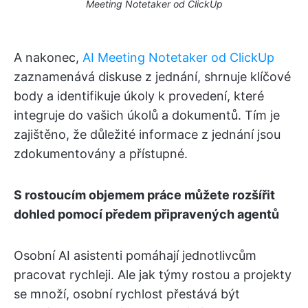
Meeting Notetaker od ClickUp
A nakonec,
AI Meeting Notetaker od ClickUp
zaznamenává diskuse z jednání, shrnuje klíčové
body a identifikuje úkoly k provedení, které
integruje do vašich úkolů a dokumentů. Tím je
zajištěno, že důležité informace z jednání jsou
zdokumentovány a přístupné.
S rostoucím objemem práce můžete rozšířit
dohled pomocí předem připravených agentů
Osobní AI asistenti pomáhají jednotlivcům
pracovat rychleji. Ale jak týmy rostou a projekty
se množí, osobní rychlost přestává být