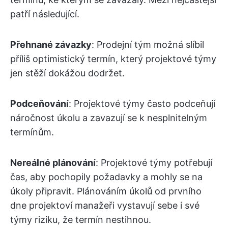
patří následující.
Přehnané závazky
: Prodejní tým možná slíbil
příliš optimistický termín, který projektové týmy
jen stěží dokážou dodržet.
Podceňování
: Projektové týmy často podceňují
náročnost úkolu a zavazují se k nesplnitelným
termínům.
Nereálné plánování
: Projektové týmy potřebují
čas, aby pochopily požadavky a mohly se na
úkoly připravit. Plánováním úkolů od prvního
dne projektoví manažeři vystavují sebe i své
týmy riziku, že termín nestihnou.