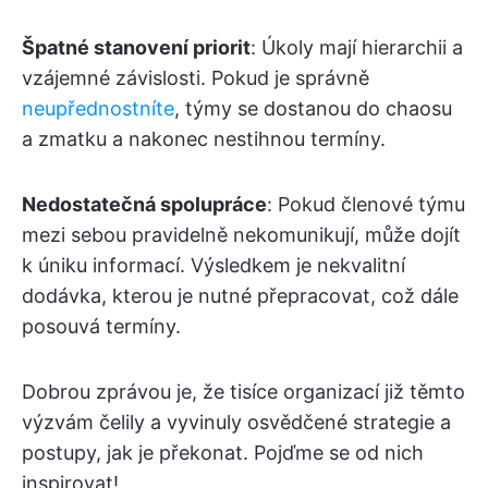
Špatné stanovení priorit
: Úkoly mají hierarchii a
vzájemné závislosti. Pokud je správně
neupřednostníte
, týmy se dostanou do chaosu
a zmatku a nakonec nestihnou termíny.
Nedostatečná spolupráce
: Pokud členové týmu
mezi sebou pravidelně nekomunikují, může dojít
k úniku informací. Výsledkem je nekvalitní
dodávka, kterou je nutné přepracovat, což dále
posouvá termíny.
Dobrou zprávou je, že tisíce organizací již těmto
výzvám čelily a vyvinuly osvědčené strategie a
postupy, jak je překonat. Pojďme se od nich
inspirovat!