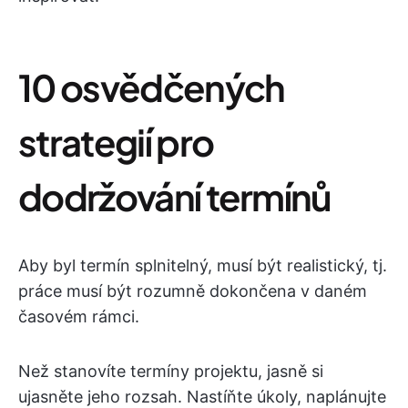
10 osvědčených
strategií pro
dodržování termínů
Aby byl termín splnitelný, musí být realistický, tj.
práce musí být rozumně dokončena v daném
časovém rámci.
Než stanovíte termíny projektu, jasně si
ujasněte jeho rozsah. Nastíňte úkoly, naplánujte