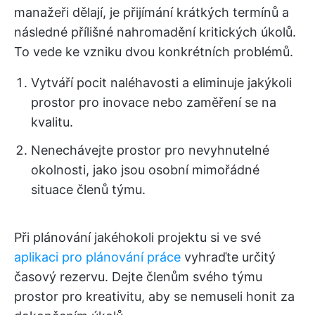
manažeři dělají, je přijímání krátkých termínů a
následné přílišné nahromadění kritických úkolů.
To vede ke vzniku dvou konkrétních problémů.
Vytváří pocit naléhavosti a eliminuje jakýkoli
prostor pro inovace nebo zaměření se na
kvalitu.
Nenechávejte prostor pro nevyhnutelné
okolnosti, jako jsou osobní mimořádné
situace členů týmu.
Při plánování jakéhokoli projektu si ve své
aplikaci pro plánování práce
vyhraďte určitý
časový rezervu. Dejte členům svého týmu
prostor pro kreativitu, aby se nemuseli honit za