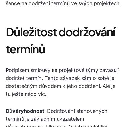
šance na dodržení termínů ve svých projektech.
Důležitost dodržování
termínů
Podpisem smlouvy se projektové týmy zavazují
dodržet termín. Tento závazek sám o sobě je
dostatečným důvodem k jeho dodržení. Ale je
tu ještě něco víc.
Důvěryhodnost
: Dodržování stanovených
termínů je základním ukazatelem
důvěryhodnosti. Ukazuje, že jste spolehliví a