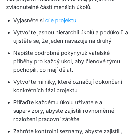
zvládnutelné části menších úkolů.
Vyjasněte si
cíle projektu
Vytvořte jasnou hierarchii úkolů a podúkolů a
ujistěte se, že jeden navazuje na druhý
Napište podrobné pokyny/uživatelské
příběhy pro každý úkol, aby členové týmu
pochopili, co mají dělat.
Vytvořte milníky, které označují dokončení
konkrétních fází projektu
Přiřaďte každému úkolu uživatele a
supervizory, abyste zajistili rovnoměrné
rozložení pracovní zátěže
Zahrňte kontrolní seznamy, abyste zajistili,