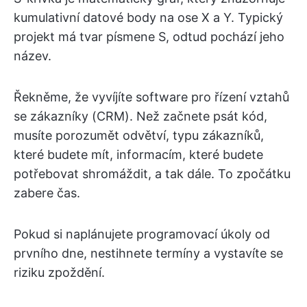
kumulativní datové body na ose X a Y. Typický
projekt má tvar písmene S, odtud pochází jeho
název.
Řekněme, že vyvíjíte software pro řízení vztahů
se zákazníky (CRM). Než začnete psát kód,
musíte porozumět odvětví, typu zákazníků,
které budete mít, informacím, které budete
potřebovat shromáždit, a tak dále. To zpočátku
zabere čas.
Pokud si naplánujete programovací úkoly od
prvního dne, nestihnete termíny a vystavíte se
riziku zpoždění.