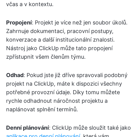
včas a v kontextu.
Propojení
: Projekt je více než jen soubor úkolů.
Zahrnuje dokumentaci, pracovní postupy,
konverzace a další institucionální znalosti.
Nástroj jako ClickUp může tato propojení
zpřístupnit všem členům týmu.
Odhad
: Pokud jste již dříve spravovali podobný
projekt na ClickUp, máte k dispozici všechny
potřebné provozní údaje. Díky tomu můžete
rychle odhadnout náročnost projektu a
naplánovat splnění termínů.
Denní plánování
: ClickUp může sloužit také jako
aplikace pro denní plánování
, která vám