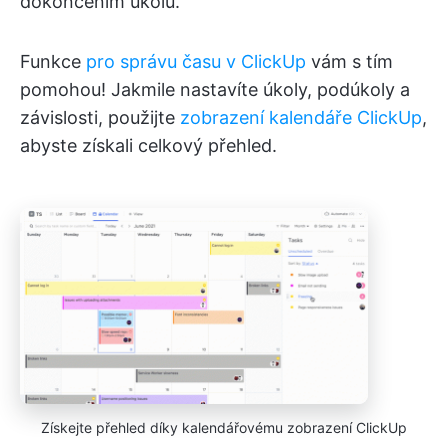
dokončením úkolů.
Funkce
pro správu času v ClickUp
vám s tím
pomohou! Jakmile nastavíte úkoly, podúkoly a
závislosti, použijte
zobrazení kalendáře ClickUp
,
abyste získali celkový přehled.
Získejte přehled díky kalendářovému zobrazení ClickUp