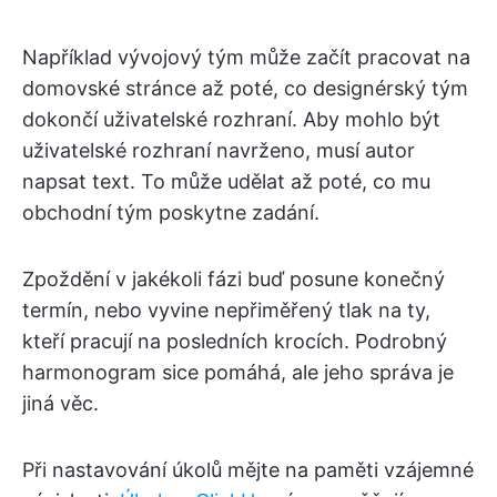
Například vývojový tým může začít pracovat na
domovské stránce až poté, co designérský tým
dokončí uživatelské rozhraní. Aby mohlo být
uživatelské rozhraní navrženo, musí autor
napsat text. To může udělat až poté, co mu
obchodní tým poskytne zadání.
Zpoždění v jakékoli fázi buď posune konečný
termín, nebo vyvine nepřiměřený tlak na ty,
kteří pracují na posledních krocích. Podrobný
harmonogram sice pomáhá, ale jeho správa je
jiná věc.
Při nastavování úkolů mějte na paměti vzájemné