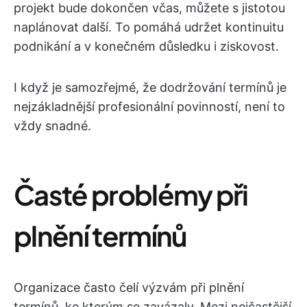
projekt bude dokončen včas, můžete s jistotou
naplánovat další. To pomáhá udržet kontinuitu
podnikání a v konečném důsledku i ziskovost.
I když je samozřejmé, že dodržování termínů je
nejzákladnější profesionální povinností, není to
vždy snadné.
Časté problémy při
plnění termínů
Organizace často čelí výzvám při plnění
termínů, ke kterým se zavázaly. Mezi nejčastější