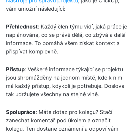
Nástroje pro správu projektů
, jako je ClickUp,
vám umožní následující:
Přehlednost
: Každý člen týmu vidí, jaká práce je
naplánována, co se právě dělá, co zbývá a další
informace. To pomáhá všem získat kontext a
přispívat komplexně.
Přístup
: Veškeré informace týkající se projektu
jsou shromážděny na jednom místě, kde k nim
má každý přístup, kdykoli je potřebuje. Doslova
tak udržujete všechny na stejné vlně.
Spolupráce
: Máte dotaz pro kolegu? Stačí
zanechat komentář pod úkolem a označit
kolegu. Ten dostane oznámení a odpoví vám