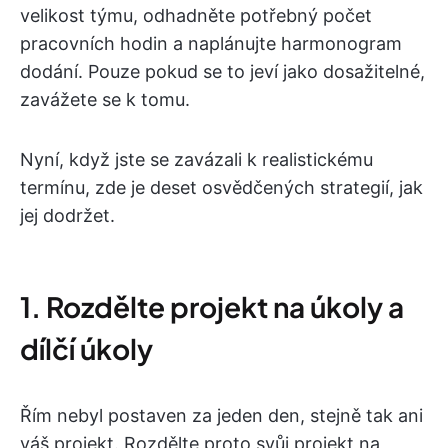
velikost týmu, odhadněte potřebný počet
pracovních hodin a naplánujte harmonogram
dodání. Pouze pokud se to jeví jako dosažitelné,
zavážete se k tomu.
Nyní, když jste se zavázali k realistickému
termínu, zde je deset osvědčených strategií, jak
jej dodržet.
1. Rozdělte projekt na úkoly a
dílčí úkoly
Řím nebyl postaven za jeden den, stejně tak ani
váš projekt. Rozdělte proto svůj projekt na