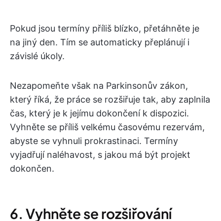
Pokud jsou termíny příliš blízko, přetáhněte je
na jiný den. Tím se automaticky přeplánují i
závislé úkoly.
Nezapomeňte však na Parkinsonův zákon,
který říká, že práce se rozšiřuje tak, aby zaplnila
čas, který je k jejímu dokončení k dispozici.
Vyhněte se příliš velkému časovému rezervám,
abyste se vyhnuli prokrastinaci. Termíny
vyjadřují naléhavost, s jakou má být projekt
dokončen.
6. Vyhněte se rozšiřování