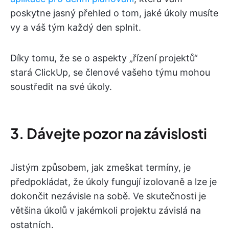
poskytne jasný přehled o tom, jaké úkoly musíte
vy a váš tým každý den splnit.
Díky tomu, že se o aspekty „řízení projektů“
stará ClickUp, se členové vašeho týmu mohou
soustředit na své úkoly.
3. Dávejte pozor na závislosti
Jistým způsobem, jak zmeškat termíny, je
předpokládat, že úkoly fungují izolovaně a lze je
dokončit nezávisle na sobě. Ve skutečnosti je
většina úkolů v jakémkoli projektu závislá na
ostatních.