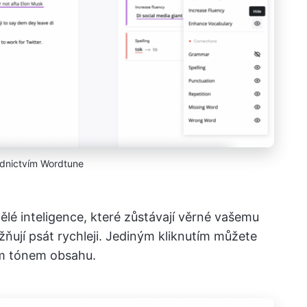
ednictvím Wordtune
ělé inteligence, které zůstávají věrné vašemu
ují psát rychleji. Jediným kliknutím můžete
ím tónem obsahu.