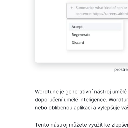
prostř
Wordtune je generativní nástroj umělé 
doporučení umělé inteligence. Wordtun
nebo oblíbenou aplikaci a vylepšuje va
Tento nástroj můžete využít ke zlepšen