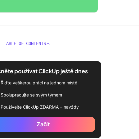
TABLE OF CONTENTS
něte používat ClickUp ještě dnes
Řiďte veškerou práci na jednom místě
Spolupracujte se svým týmem
Používejte ClickUp ZDARMA – navždy
Začít