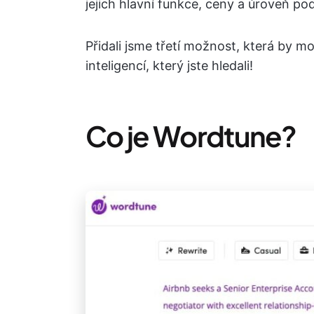
jejich hlavní funkce, ceny a úroveň po
Přidali jsme třetí možnost, která by m
inteligencí, který jste hledali!
Co je Wordtune?