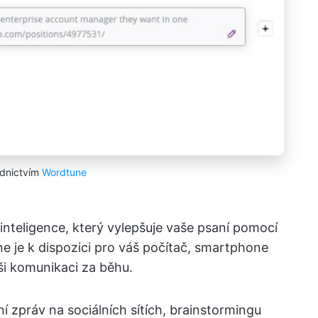
ednictvím
Wordtune
inteligence, který vylepšuje vaše psaní pomocí
e je k dispozici pro váš počítač, smartphone
ši komunikaci za běhu.
í zpráv na sociálních sítích, brainstormingu