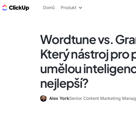
ClickUp blog
Domů
Produkt
Wordtune vs. Gr
Který nástroj pro 
umělou inteligencí
nejlepší?
Alex York
Senior Content Marketing Manag