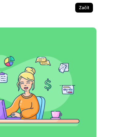
Začít