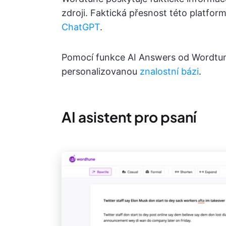
zdroji. Faktická přesnost této platfor
ChatGPT
.
Pomocí funkce AI Answers od Wordtun
personalizovanou
znalostní bázi
.
AI asistent pro psaní