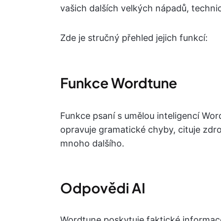
vašich dalších velkých nápadů, techni
Zde je stručný přehled jejich funkcí:
Funkce Wordtune
Funkce psaní s umělou inteligencí Wo
opravuje gramatické chyby, cituje zdr
mnoho dalšího.
Odpovědi AI
Wordtune poskytuje faktické informac