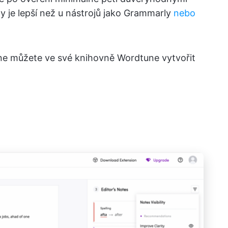
my je lepší než u nástrojů jako Grammarly
nebo
e můžete ve své knihovně Wordtune vytvořit