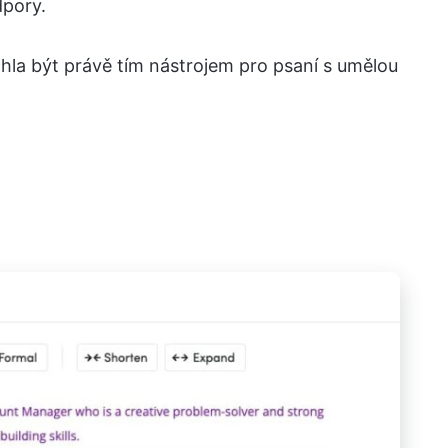
dpory.
ohla být právě tím nástrojem pro psaní s umělou