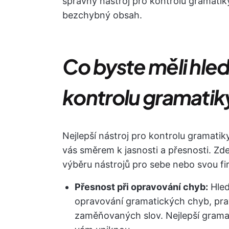
správný nástroj pro kontrolu gramati
bezchybný obsah.
Co byste měli hled
kontrolu gramatik
Nejlepší nástroj pro kontrolu grama
vás směrem k jasnosti a přesnosti. Zde 
výběru nástrojů pro sebe nebo svou fi
Přesnost při opravování chyb:
Hlede
opravování gramatických chyb, pra
zaměňovaných slov. Nejlepší gramat