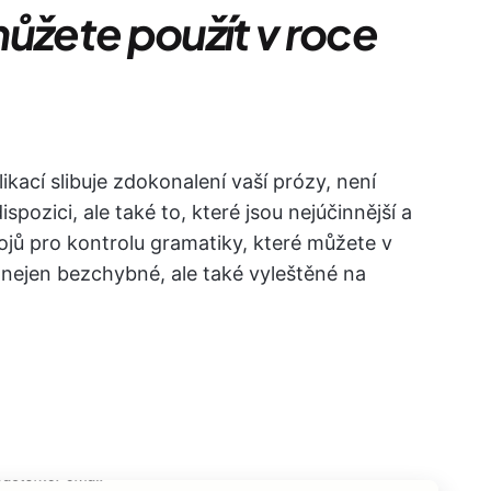
ůžete použít v roce
ací slibuje zdokonalení vaší prózy, není
spozici, ale také to, které jsou nejúčinnější a
rojů pro kontrolu gramatiky, které můžete v
 nejen bezchybné, ale také vyleštěné na