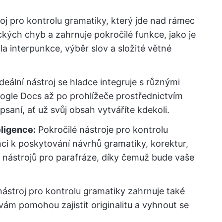
oj pro kontrolu gramatiky, který jde nad rámec
kých chyb a zahrnuje pokročilé funkce, jako je
a interpunkce, výběr slov a složité větné
deální nástroj se hladce integruje s různými
ogle Docs až po prohlížeče prostřednictvím
psaní, ať už svůj obsah vytváříte kdekoli.
ligence:
Pokročilé nástroje pro kontrolu
nci k poskytování návrhů gramatiky, korektur,
i nástrojů pro parafráze, díky čemuž bude vaše
nástroj pro kontrolu gramatiky zahrnuje také
 vám pomohou zajistit originalitu a vyhnout se