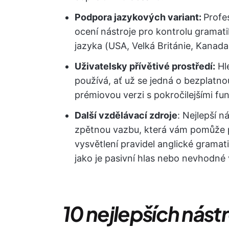
Podpora jazykových variant:
Profes
ocení nástroje pro kontrolu gramati
jazyka (USA, Velká Británie, Kanada,
Uživatelsky přívětivé prostředí:
Hle
používá, ať už se jedná o bezplatnou
prémiovou verzi s pokročilejšími fun
Další vzdělávací zdroje
: Nejlepší n
zpětnou vazbu, která vám pomůže p
vysvětlení pravidel anglické grama
jako je pasivní hlas nebo nevhodné 
10 nejlepších nást