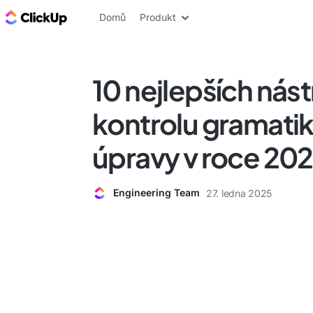
ClickUp blog
Domů
Produkt
10 nejlepších nást
kontrolu gramatik
úpravy v roce 20
Engineering Team
27. ledna 2025