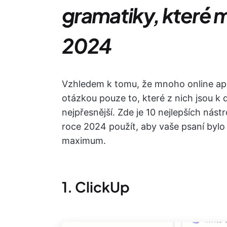
gramatiky, které m
2024
Vzhledem k tomu, že mnoho online aplik
otázkou pouze to, které z nich jsou k di
nejpřesnější. Zde je 10 nejlepších nást
roce 2024 použít, aby vaše psaní bylo
maximum.
1. ClickUp