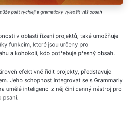
může psát rychleji a gramaticky vylepšit váš obsah
osti v oblasti řízení projektů, také umožňuje
íky funkcím, které jsou určeny pro
sahu a kohokoli, kdo potřebuje přesný obsah.
 zároveň efektivně řídit projekty, představuje
elem. Jeho schopnost integrovat se s Grammarly
 umělé inteligenci z něj činí cenný nástroj pro
 psaní.