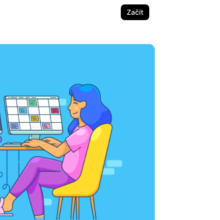
Začít