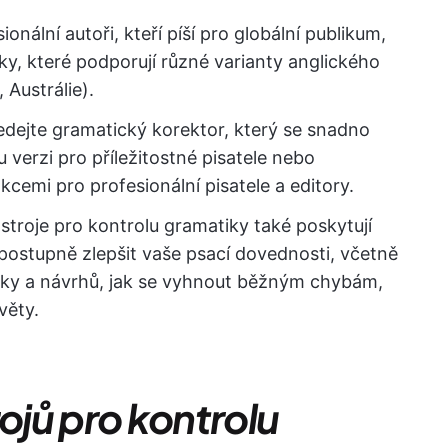
ionální autoři, kteří píší pro globální publikum,
ky, které podporují různé varianty anglického
 Austrálie).
dejte gramatický korektor, který se snadno
 verzi pro příležitostné pisatele nebo
kcemi pro profesionální pisatele a editory.
ástroje pro kontrolu gramatiky také poskytují
ostupně zlepšit vaše psací dovednosti, včetně
tiky a návrhů, jak se vyhnout běžným chybám,
věty.
rojů pro kontrolu