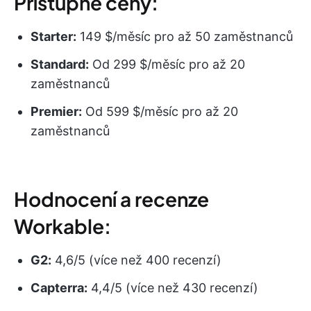
Přístupné ceny:
Starter:
149 $/měsíc pro až 50 zaměstnanců
Standard:
Od 299 $/měsíc pro až 20
zaměstnanců
Premier:
Od 599 $/měsíc pro až 20
zaměstnanců
Hodnocení a recenze
Workable:
G2:
4,6/5 (více než 400 recenzí)
Capterra:
4,4/5 (více než 430 recenzí)