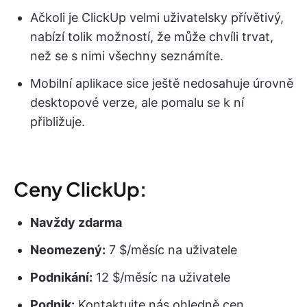
Ačkoli je ClickUp velmi uživatelsky přívětivý,
nabízí tolik možností, že může chvíli trvat,
než se s nimi všechny seznámíte.
Mobilní aplikace sice ještě nedosahuje úrovně
desktopové verze, ale pomalu se k ní
přibližuje.
Ceny ClickUp:
Navždy zdarma
Neomezený:
7 $/měsíc na uživatele
Podnikání:
12 $/měsíc na uživatele
Podnik:
Kontaktujte nás ohledně cen