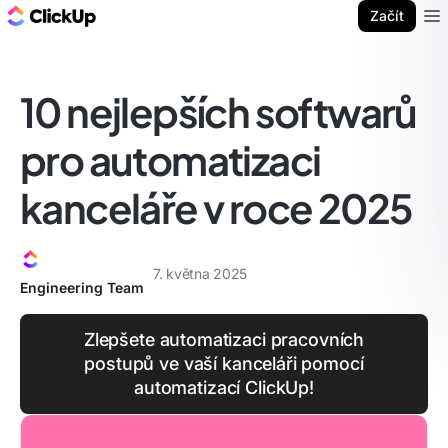
ClickUp blog
Začít
Ope
10 nejlepších softwarů
pro automatizaci
kanceláře v roce 2025
7. května 2025
Engineering Team
Zlepšete automatizaci pracovních
postupů ve vaší kanceláři pomocí
automatizací ClickUp!