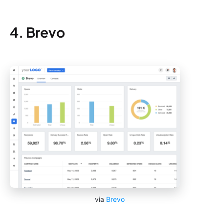
4. Brevo
via
Brevo