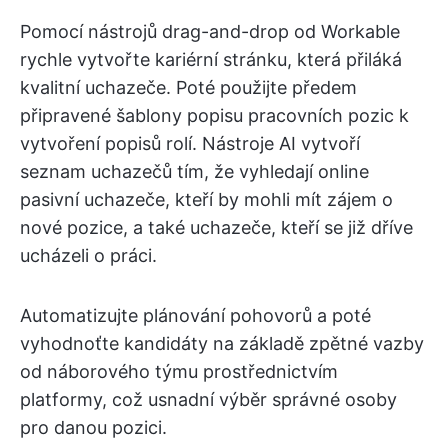
Pomocí nástrojů drag-and-drop od Workable
rychle vytvořte kariérní stránku, která přiláká
kvalitní uchazeče. Poté použijte předem
připravené šablony popisu pracovních pozic k
vytvoření popisů rolí. Nástroje AI vytvoří
seznam uchazečů tím, že vyhledají online
pasivní uchazeče, kteří by mohli mít zájem o
nové pozice, a také uchazeče, kteří se již dříve
ucházeli o práci.
Automatizujte plánování pohovorů a poté
vyhodnoťte kandidáty na základě zpětné vazby
od náborového týmu prostřednictvím
platformy, což usnadní výběr správné osoby
pro danou pozici.