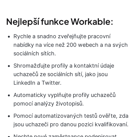
Nejlepší funkce Workable:
Rychle a snadno zveřejňujte pracovní
nabídky na více než 200 webech a na svých
sociálních sítích.
Shromažďujte profily a kontaktní údaje
uchazečů ze sociálních sítí, jako jsou
LinkedIn a Twitter.
Automaticky vyplňujte profily uchazečů
pomocí analýzy životopisů.
Pomocí automatizovaných testů ověřte, zda
jsou uchazeči pro danou pozici kvalifikovaní.
Nechte nové zaměstnance podepisovat