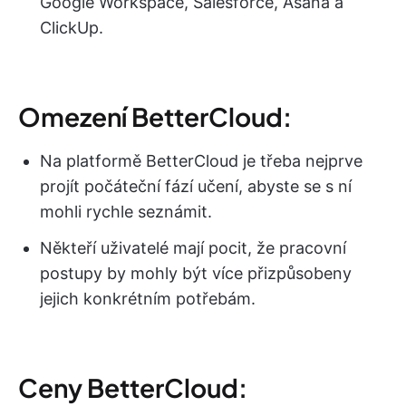
Google Workspace, Salesforce, Asana a
ClickUp.
Omezení BetterCloud:
Na platformě BetterCloud je třeba nejprve
projít počáteční fází učení, abyste se s ní
mohli rychle seznámit.
Někteří uživatelé mají pocit, že pracovní
postupy by mohly být více přizpůsobeny
jejich konkrétním potřebám.
Ceny BetterCloud: