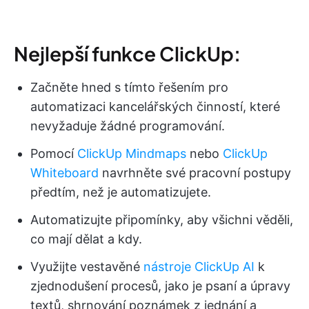
Nejlepší funkce ClickUp:
Začněte hned s tímto řešením pro
automatizaci kancelářských činností, které
nevyžaduje žádné programování.
Pomocí
ClickUp Mindmaps
nebo
ClickUp
Whiteboard
navrhněte své pracovní postupy
předtím, než je automatizujete.
Automatizujte připomínky, aby všichni věděli,
co mají dělat a kdy.
Využijte vestavěné
nástroje ClickUp AI
k
zjednodušení procesů, jako je psaní a úpravy
textů, shrnování poznámek z jednání a