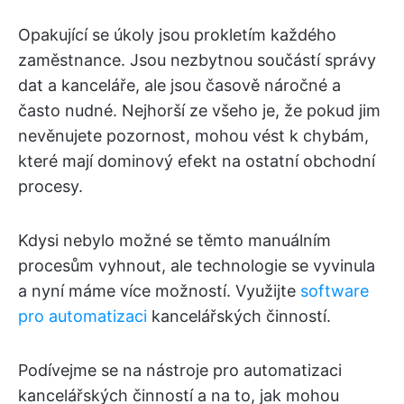
Opakující se úkoly jsou prokletím každého
zaměstnance. Jsou nezbytnou součástí správy
dat a kanceláře, ale jsou časově náročné a
často nudné. Nejhorší ze všeho je, že pokud jim
nevěnujete pozornost, mohou vést k chybám,
které mají dominový efekt na ostatní obchodní
procesy.
Kdysi nebylo možné se těmto manuálním
procesům vyhnout, ale technologie se vyvinula
a nyní máme více možností. Využijte
software
pro automatizaci
kancelářských činností.
Podívejme se na nástroje pro automatizaci
kancelářských činností a na to, jak mohou