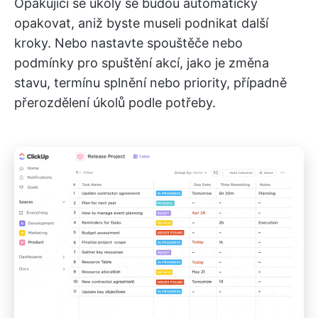
Opakující se úkoly se budou automaticky
opakovat, aniž byste museli podnikat další
kroky. Nebo nastavte spouštěče nebo
podmínky pro spuštění akcí, jako je změna
stavu, termínu splnění nebo priority, případně
přerozdělení úkolů podle potřeby.