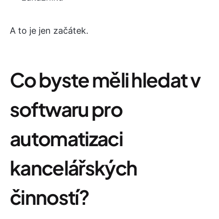
A to je jen začátek.
Co byste měli hledat v
softwaru pro
automatizaci
kancelářských
činností?