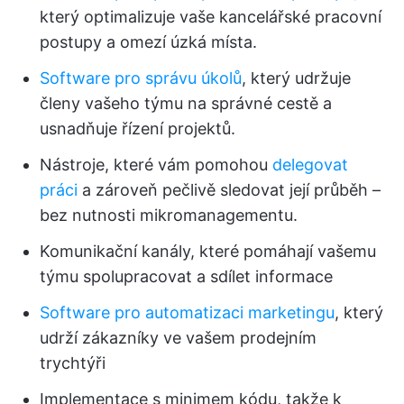
který optimalizuje vaše kancelářské pracovní
postupy a omezí úzká místa.
Software pro správu úkolů
, který udržuje
členy vašeho týmu na správné cestě a
usnadňuje řízení projektů.
Nástroje, které vám pomohou
delegovat
práci
a zároveň pečlivě sledovat její průběh –
bez nutnosti mikromanagementu.
Komunikační kanály, které pomáhají vašemu
týmu spolupracovat a sdílet informace
Software pro automatizaci marketingu
, který
udrží zákazníky ve vašem prodejním
trychtýři
Implementace s minimem kódu, takže k