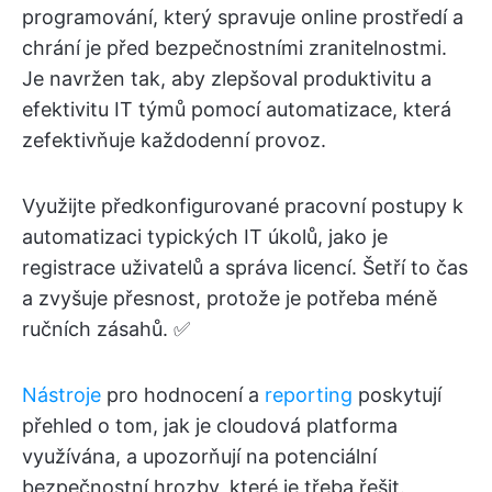
programování, který spravuje online prostředí a
chrání je před bezpečnostními zranitelnostmi.
Je navržen tak, aby zlepšoval produktivitu a
efektivitu IT týmů pomocí automatizace, která
zefektivňuje každodenní provoz.
Využijte předkonfigurované pracovní postupy k
automatizaci typických IT úkolů, jako je
registrace uživatelů a správa licencí. Šetří to čas
a zvyšuje přesnost, protože je potřeba méně
ručních zásahů. ✅
Nástroje
pro hodnocení a
reporting
poskytují
přehled o tom, jak je cloudová platforma
využívána, a upozorňují na potenciální
bezpečnostní hrozby, které je třeba řešit.