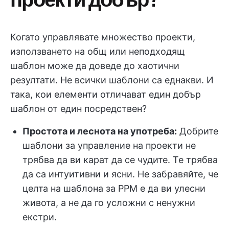
Когато управлявате множество проекти,
използването на общ или неподходящ
шаблон може да доведе до хаотични
резултати. Не всички шаблони са еднакви. И
така, кои елементи отличават един добър
шаблон от един посредствен?
Простота и леснота на употреба:
Добрите
шаблони за управление на проекти не
трябва да ви карат да се чудите. Те трябва
да са интуитивни и ясни. Не забравяйте, че
целта на шаблона за PPM е да ви улесни
живота, а не да го усложни с ненужни
екстри.