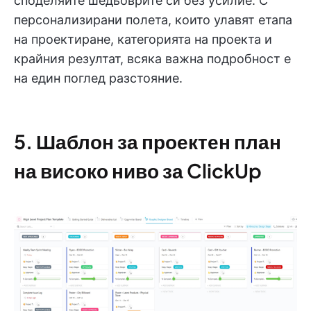
споделяйте шедьоврите си без усилие. С
персонализирани полета, които улавят етапа
на проектиране, категорията на проекта и
крайния резултат, всяка важна подробност е
на един поглед разстояние.
5. Шаблон за проектен план
на високо ниво за ClickUp