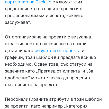
портфолио на ClickUp
е ключът към
представянето на вашите проекти с
професионализъм и яснота, каквито
заслужават.
От организиране на проекти с визуална
атрактивност до включване на важни
детайли като
резултати от проекта
и
графици, този шаблон ви предлага всичко
необходимо. Освен това, със статуси на
задачите като „Преглед от клиента“ и „За
одобрение“ можете лесно да прецените
състоянието на проекта.
Персонализираните атрибути в този шаблон
за проекти, като например „Категория