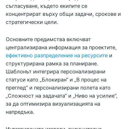
съгласуване, където екипите се
концентрират върху общи задачи, срокове и
стратегически цели.
Основните предимства включват
централизирана информация за проектите,
ефективно разпределение на ресурсите
и
структурирана рамка за планиране.
Шаблонът интегрира персонализирани
статуси като „Блокиран“ и „В процес на
преглед“ и персонализирани полета като
„Сложност на задачата“ и „Ниво на усилие“,
за да оптимизира визуализацията на
напредъка.