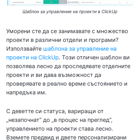
Шаблон за управление на проекти в ClickUp
Уморени сте да се занимавате с множество
проекти в различни отдели и програми?
Използвайте
шаблона за управление на
проекти на ClickUp
. Този отличен шаблон ви
позволява лесно да проследявате отделните
проекти и ви дава възможност да
проверявате в реално време състоянието и
напредъка им.
С деветте си статуса, вариращи от
„незапочнат“ до „в процес на преглед“,
управлението на проекти става лесно.
Вземете предвид и двете персонализирани