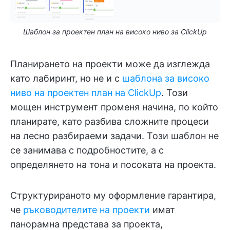
Шаблон за проектен план на високо ниво за ClickUp
Планирането на проекти може да изглежда
като лабиринт, но не и с
шаблона за високо
ниво на проектен план на ClickUp
. Този
мощен инструмент променя начина, по който
планирате, като разбива сложните процеси
на лесно разбираеми задачи. Този шаблон не
се занимава с подробностите, а с
определянето на тона и посоката на проекта.
Структурираното му оформление гарантира,
че
ръководителите на проекти
имат
панорамна представа за проекта,