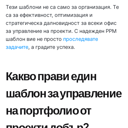
Тези шаблони не са само за организация. Те
са за ефективност, оптимизация и
стратегическа далновидност за всеки офис
за управление на проекти. С надежден PPM
шаблон вие не просто
проследявате
задачите
, а градите успеха.
Какво прави един
шаблон за управление
на портфолио от
проекти добър?