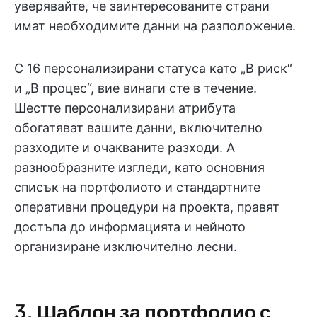
уверявайте, че заинтересованите страни
имат необходимите данни на разположение.
С 16 персонализирани статуса като „В риск“
и „В процес“, вие винаги сте в течение.
Шестте персонализирани атрибута
обогатяват вашите данни, включително
разходите и очакваните разходи. А
разнообразните изгледи, като основния
списък на портфолиото и стандартните
оперативни процедури на проекта, правят
достъпа до информацията и нейното
организиране изключително лесни.
3. Шаблон за портфолио с