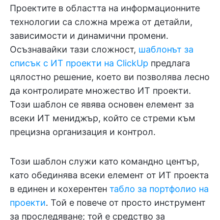
Проектите в областта на информационните
технологии са сложна мрежа от детайли,
зависимости и динамични промени.
Осъзнавайки тази сложност,
шаблонът за
списък с ИТ проекти на ClickUp
предлага
цялостно решение, което ви позволява лесно
да контролирате множество ИТ проекти.
Този шаблон се явява основен елемент за
всеки ИТ мениджър, който се стреми към
прецизна организация и контрол.
Този шаблон служи като командно център,
като обединява всеки елемент от ИТ проекта
в единен и кохерентен
табло за портфолио на
проекти
. Той е повече от просто инструмент
за проследяване; той е средство за