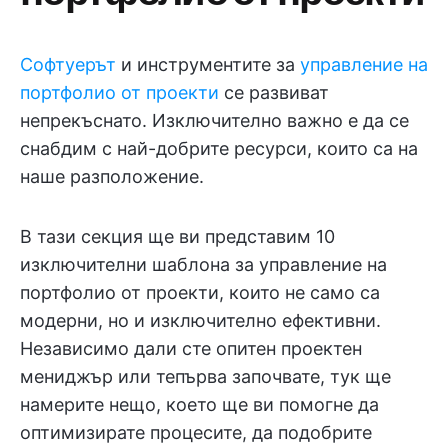
Софтуерът
и инструментите за
управление на
портфолио от проекти
се развиват
непрекъснато. Изключително важно е да се
снабдим с най-добрите ресурси, които са на
наше разположение.
В тази секция ще ви представим 10
изключителни шаблона за управление на
портфолио от проекти, които не само са
модерни, но и изключително ефективни.
Независимо дали сте опитен проектен
мениджър или тепърва започвате, тук ще
намерите нещо, което ще ви помогне да
оптимизирате процесите, да подобрите