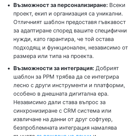
Възможност за персонализиране:
Всеки
проект, екип и организация са уникални.
Отличният шаблон предоставя гъвкавост
за адаптиране според вашите специфични
нужди, като гарантира, че той остава
подходящ и функционален, независимо от
размера или типа на проекта.
Възможности за интеграция:
Добрият
шаблон за PPM трябва да се интегрира
лесно с други инструменти и платформи,
особено в днешната дигитална ера.
Независимо дали става въпрос за
синхронизиране с CRM система или
извличане на данни от друг софтуер,
безпроблемната интеграция намалява