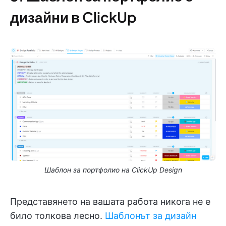
дизайни в ClickUp
Шаблон за портфолио на ClickUp Design
Представянето на вашата работа никога не е
било толкова лесно.
Шаблонът за дизайн