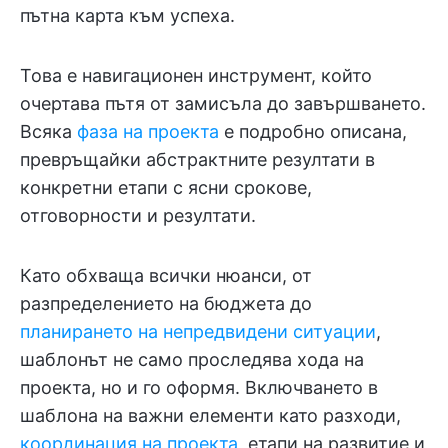
пътна карта към успеха.
Това е навигационен инструмент, който
очертава пътя от замисъла до завършването.
Всяка
фаза на проекта
е подробно описана,
превръщайки абстрактните резултати в
конкретни етапи с ясни срокове,
отговорности и резултати.
Като обхваща всички нюанси, от
разпределението на бюджета до
планирането на непредвидени ситуации
,
шаблонът не само проследява хода на
проекта, но и го оформя. Включването в
шаблона на важни елементи като разходи,
координация на проекта
, етапи на развитие и