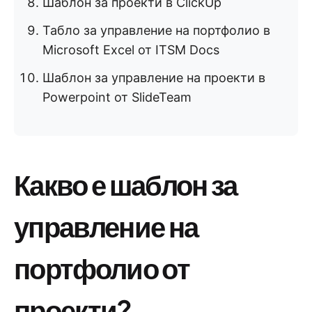
Шаблон за проекти в ClickUp
Табло за управление на портфолио в
Microsoft Excel от ITSM Docs
Шаблон за управление на проекти в
Powerpoint от SlideTeam
Какво е шаблон за
управление на
портфолио от
проекти?