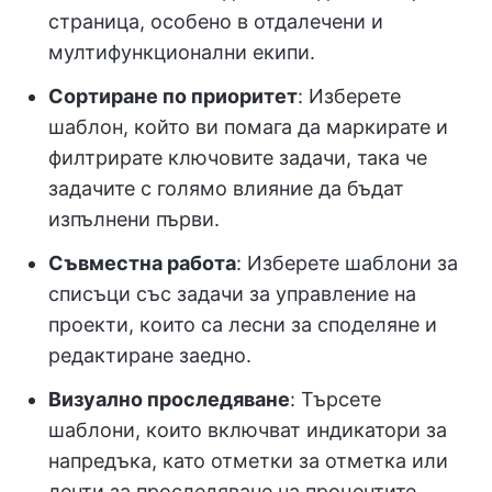
страница, особено в отдалечени и
мултифункционални екипи.
Сортиране по приоритет
: Изберете
шаблон, който ви помага да маркирате и
филтрирате ключовите задачи, така че
задачите с голямо влияние да бъдат
изпълнени първи.
Съвместна работа
: Изберете шаблони за
списъци със задачи за управление на
проекти, които са лесни за споделяне и
редактиране заедно.
Визуално проследяване
: Търсете
шаблони, които включват индикатори за
напредъка, като отметки за отметка или
ленти за проследяване на процентите.