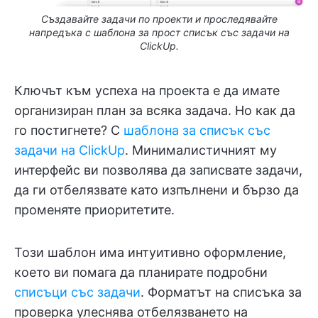
Създавайте задачи по проекти и проследявайте
напредъка с шаблона за прост списък със задачи на
ClickUp.
Ключът към успеха на проекта е да имате
организиран план за всяка задача. Но как да
го постигнете? С
шаблона за списък със
задачи на ClickUp
. Минималистичният му
интерфейс ви позволява да записвате задачи,
да ги отбелязвате като изпълнени и бързо да
променяте приоритетите.
Този шаблон има интуитивно оформление,
което ви помага да планирате подробни
списъци със задачи
. Форматът на списъка за
проверка улеснява отбелязването на