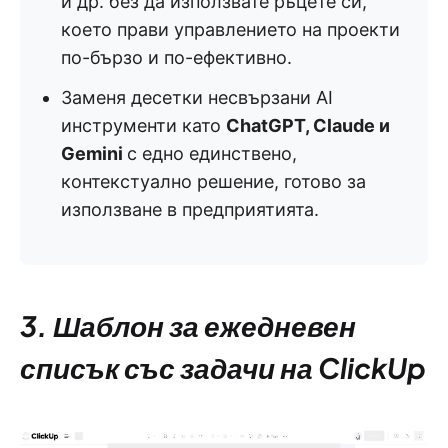
и др. без да използвате ръцете си,
което прави управлението на проекти
по-бързо и по-ефективно.
Заменя десетки несвързани AI
инструменти като
ChatGPT, Claude и
Gemini
с едно единствено,
контекстуално решение, готово за
използване в предприятията.
3. Шаблон за ежедневен
списък със задачи на ClickUp