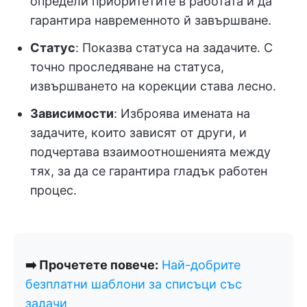
определи приоритетите в работата и да
гарантира навременното й завършване.
Статус
: Показва статуса на задачите. С
точно проследяване на статуса,
извършването на корекции става лесно.
Зависимости
: Изброява имената на
задачите, които зависят от други, и
подчертава взаимоотношенията между
тях, за да се гарантира гладък работен
процес.
➡️ Прочетете повече:
Най-добрите
безплатни шаблони за списъци със
задачи