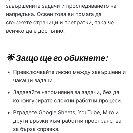
завършените задачи и проследяването на
напредъка. Освен това ви помага да
свържете страници и препратки, така че
всичко да е достъпно.
🌟 Защо ще го обикнете:
Превключвайте лесно между завършени и
чакащи задачи.
Задавайте напомняния за задачи, без да
конфигурирате сложни работни процеси.
Вградете Google Sheets, YouTube, Miro и
други връзки към работни пространства
за бърза справка.