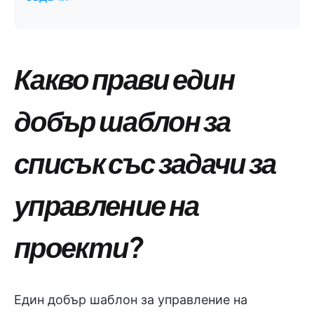
Какво прави един
добър шаблон за
списък със задачи за
управление на
проекти?
Един добър шаблон за управление на