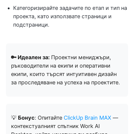
Категоризирайте задачите по етап и тип на
проекта, като използвате страници и
подстраници.
🔑 Идеален за:
Проектни мениджъри,
ръководители на екипи и оперативни
екипи, които търсят интуитивен дизайн
за проследяване на успеха на проектите.
💡
Бонус
: Опитайте
ClickUp Brain MAX
—
контекстуалният спътник Work AI