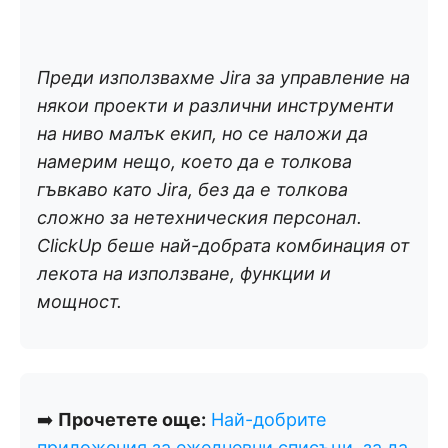
Преди използвахме Jira за управление на
някои проекти и различни инструменти
на ниво малък екип, но се наложи да
намерим нещо, което да е толкова
гъвкаво като Jira, без да е толкова
сложно за нетехническия персонал.
ClickUp беше най-добрата комбинация от
лекота на използване, функции и
мощност.
➡️
Прочетете още:
Най-добрите
приложения за ежедневни списъци, за да