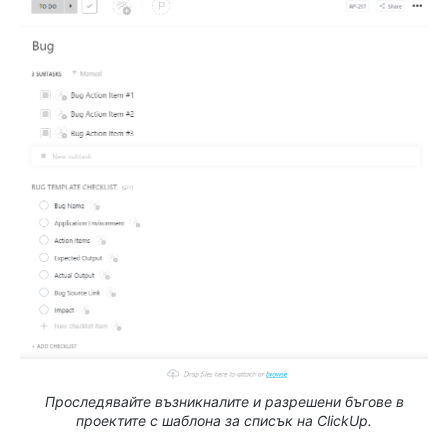
Проследявайте възникналите и разрешени бъгове в
проектите с шаблона за списък на ClickUp.