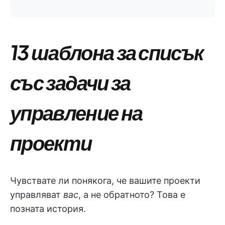
13 шаблона за списък
със задачи за
управление на
проекти
Чувствате ли понякога, че вашите проекти
управляват
вас
, а не обратното? Това е
позната история.