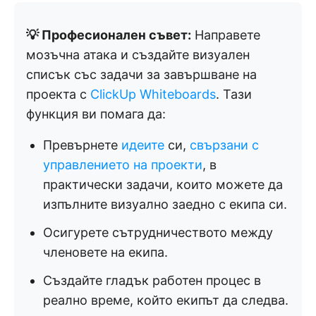
💡 Професионален съвет:
Направете
мозъчна атака и създайте визуален
списък със задачи за завършване на
проекта с
ClickUp Whiteboards
. Тази
функция ви помага да:
Превърнете
идеите
си,
свързани с
управлението на проекти
, в
практически задачи, които можете да
изпълните визуално заедно с екипа си.
Осигурете сътрудничеството между
членовете на екипа.
Създайте гладък работен процес в
реално време, който екипът да следва.