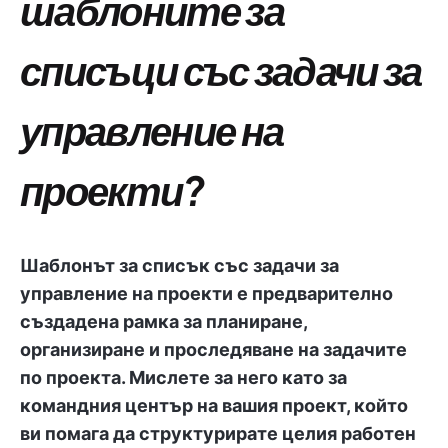
шаблоните за
списъци със задачи за
управление на
проекти?
Шаблонът за списък със задачи за
управление на проекти е предварително
създадена рамка за планиране,
организиране и проследяване на задачите
по проекта. Мислете за него като за
командния център на вашия проект, който
ви помага да структурирате целия работен