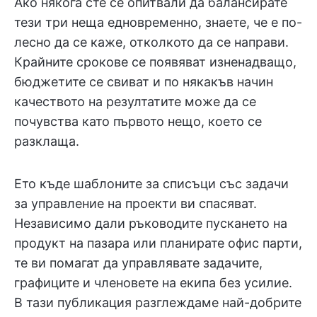
Ако някога сте се опитвали да балансирате
тези три неща едновременно, знаете, че е по-
лесно да се каже, отколкото да се направи.
Крайните срокове се появяват изненадващо,
бюджетите се свиват и по някакъв начин
качеството на резултатите може да се
почувства като първото нещо, което се
разклаща.
Ето къде шаблоните за списъци със задачи
за управление на проекти ви спасяват.
Независимо дали ръководите пускането на
продукт на пазара или планирате офис парти,
те ви помагат да управлявате задачите,
графиците и членовете на екипа без усилие.
В тази публикация разглеждаме най-добрите