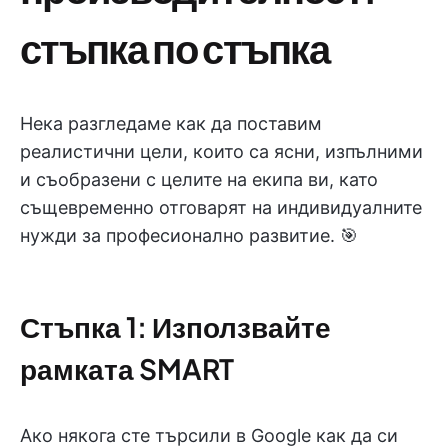
стъпка по стъпка
Нека разгледаме как да поставим
реалистични цели, които са ясни, изпълними
и съобразени с целите на екипа ви, като
същевременно отговарят на индивидуалните
нужди за професионално развитие. 🎯
Стъпка 1: Използвайте
рамката SMART
Ако някога сте търсили в Google как да си