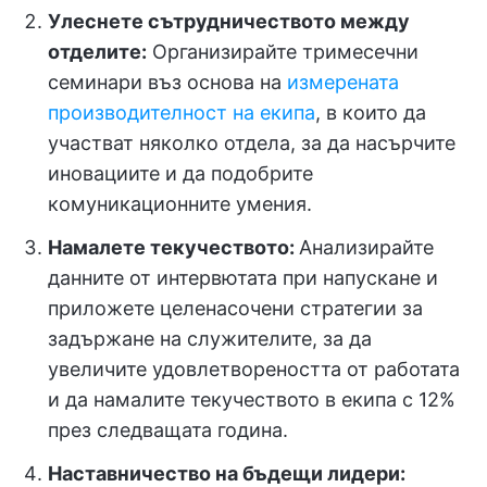
Улеснете сътрудничеството между
отделите:
Организирайте тримесечни
семинари въз основа на
измерената
производителност на екипа
, в които да
участват няколко отдела, за да насърчите
иновациите и да подобрите
комуникационните умения.
Намалете текучеството:
Анализирайте
данните от интервютата при напускане и
приложете целенасочени стратегии за
задържане на служителите, за да
увеличите удовлетвореността от работата
и да намалите текучеството в екипа с 12%
през следващата година.
Наставничество на бъдещи лидери: