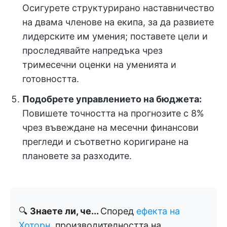
Осигурете структурирано наставничество
на двама членове на екипа, за да развиете
лидерските им умения; поставете цели и
проследявайте напредъка чрез
тримесечни оценки на уменията и
готовността.
Подобрете управлението на бюджета:
Повишете точността на прогнозите с 8%
чрез въвеждане на месечни финансови
прегледи и съответно коригиране на
плановете за разходите.
🔍
Знаете ли, че...
Според
ефекта на
Хоторн
, производителността на