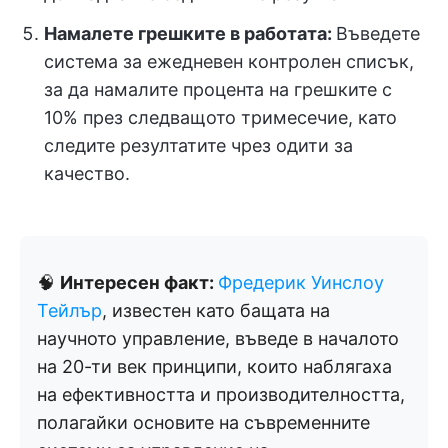
Намалете грешките в работата:
Въведете
система за ежедневен контролен списък,
за да намалите процента на грешките с
10% през следващото тримесечие, като
следите резултатите чрез одити за
качество.
🧠
Интересен факт:
Фредерик Уинслоу
Тейлър
, известен като бащата на
научното управление, въведе в началото
на 20-ти век принципи, които наблягаха
на ефективността и производителността,
полагайки основите на съвременните