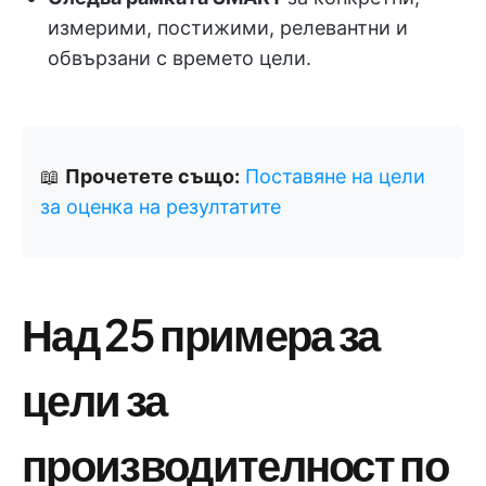
измерими, постижими, релевантни и
обвързани с времето цели.
📖
Прочетете също:
Поставяне на цели
за оценка на резултатите
Над 25 примера за
цели за
производителност по