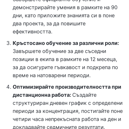
демонстрирайте умения в рамките на 90
дни, като приложите знанията си в поне
два проекта, за да повишите
ефективността.
Кръстосано обучение за различни роли:
Завършете обучение за две съседни
позиции в екипа в рамките на 12 месеца,
за да осигурите гъвкавост и подкрепа по
време на натоварени периоди.
Оптимизирайте производителността при
дистанционна работа:
Създайте
структуриран дневен график с определени
периоди за концентрация, постигайте поне
четири часа непрекъсната работа на ден и
докладвайте седмичните резултати.