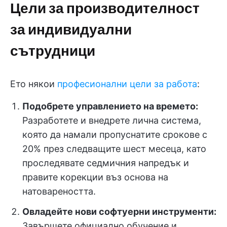
Цели за производителност
за индивидуални
сътрудници
Ето някои
професионални цели за работа
:
Подобрете управлението на времето:
Разработете и внедрете лична система,
която да намали пропуснатите срокове с
20% през следващите шест месеца, като
проследявате седмичния напредък и
правите корекции въз основа на
натовареността.
Овладейте нови софтуерни инструменти:
Завършете официално обучение и