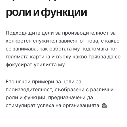
роли и функции
Подходящите цели за производителност за
конкретен служител зависят от това, с какво
се занимава, как работата му подпомага по-
голямата картина и върху какво трябва да се
фокусират усилията му.
Ето някои примери за цели за
производителност, съобразени с различни
роли и функции, предназначени да
стимулират успеха на организацията. 💁