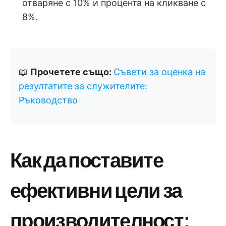
отваряне с 10% и процента на кликване с
8%.
📖
Прочетете също:
Съвети за оценка на
резултатите за служителите:
Ръководство
Как да поставите
ефективни цели за
производителност: