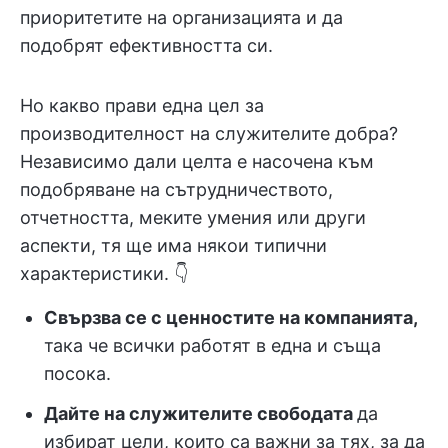
приоритетите на организацията и да
подобрят ефективността си.
Но какво прави една цел за
производителност на служителите добра?
Независимо дали целта е насочена към
подобряване на сътрудничеството,
отчетността, меките умения или други
аспекти, тя ще има някои типични
характеристики. 👇
Свързва се с ценностите на компанията,
така че всички работят в една и съща
посока.
Дайте на служителите свободата
да
избират цели, които са важни за тях, за да