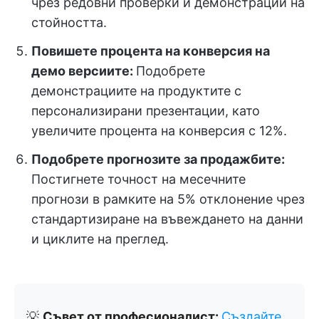
чрез редовни проверки и демонстрации на
стойността.
Повишете процента на конверсия на
демо версиите:
Подобрете
демонстрациите на продуктите с
персонализирани презентации, като
увеличите процента на конверсия с 12%.
Подобрете прогнозите за продажбите:
Постигнете точност на месечните
прогнози в рамките на 5% отклонение чрез
стандартизиране на въвеждането на данни
и циклите на преглед.
💡
Съвет от професионалист:
Създайте