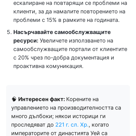
ескалиране на повтарящи се проблеми на
клиенти, за да намалите повторението на
проблеми с 15% в рамките на годината.
Насърчавайте самообслужващите
ресурси:
Увеличете използването на
самообслужващите портали от клиентите
с 20% чрез по-добра документация и
проактивна комуникация.
🧠
Интересен факт:
Корените на
управлението на производителността са
много дълбоки; някои историци ги
проследяват до
221 г. сл. Хр.
, когато
императорите от династията Уей са