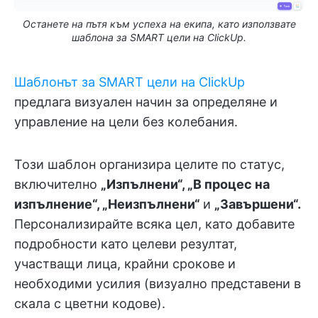
Останете на пътя към успеха на екипа, като използвате
шаблона за SMART цели на ClickUp.
Шаблонът за SMART цели на ClickUp
предлага визуален начин за определяне и
управление на цели без колебания.
Този шаблон организира целите по статус,
включително
„Изпълнени“, „В процес на
изпълнение“, „Неизпълнени“
и
„Завършени“.
Персонализирайте всяка цел, като добавите
подробности като целеви резултат,
участващи лица, крайни срокове и
необходими усилия (визуално представени в
скала с цветни кодове).