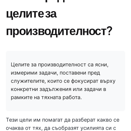
целите за
производителност?
Целите за производителност са ясни,
измерими задачи, поставени пред
служителите, които се фокусират върху
конкретни задължения или задачи в
рамките на тяхната работа.
Тези цели им помагат да разберат какво се
очаква от тях, да съобразят усилията си с