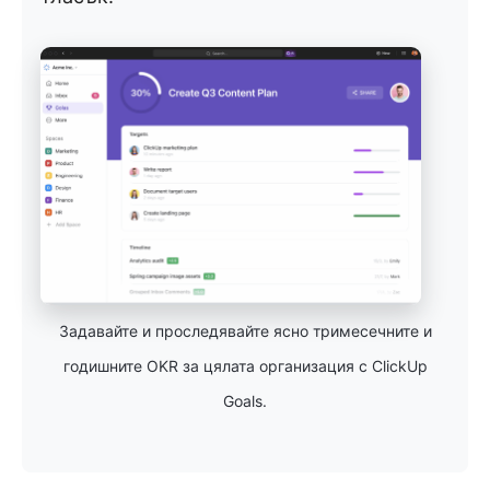
Задавайте и проследявайте ясно тримесечните и
годишните OKR за цялата организация с ClickUp
Goals.