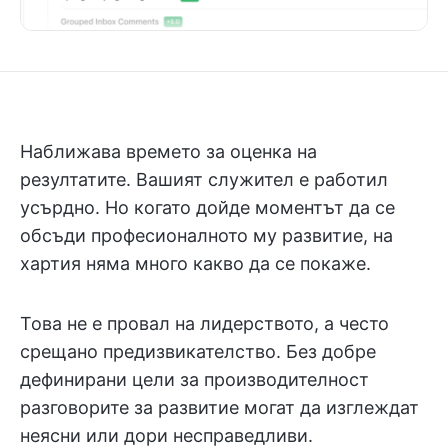
Наближава времето за оценка на
резултатите. Вашият служител е работил
усърдно. Но когато дойде моментът да се
обсъди професионалното му развитие, на
хартия няма много какво да се покаже.
Това не е провал на лидерството, а често
срещано предизвикателство. Без добре
дефинирани цели за производителност
разговорите за развитие могат да изглеждат
неясни или дори несправедливи.