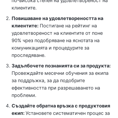
по-висока степен на удовлетвореност на
клиентите.
Повишаване на удовлетвореността на
клиентите:
Постигане на рейтинг на
удовлетвореност на клиентите от поне
90% чрез подобряване на яснотата на
комуникацията и процедурите за
проследяване.
Задълбочете познанията си за продукта:
Провеждайте месечни обучения за екипа
за поддръжка, за да подобрите
ефективността при разрешаването на
проблеми.
Създайте обратна връзка с продуктовия
екип:
Установете систематичен процес за