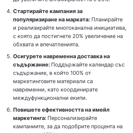
Стартирайте кампания за
популяризиране на марката:
Планирайте
и реализирайте многоканална инициатива,
с която да постигнете 20% увеличение на
обхвата и впечатленията.
Осигурете навременна доставка на
съдържание:
Поддържайте календар със
съдържание, в който 100% от
маркетинговите материали са
навременни, като координирате
междуфункционални екипи.
Повишете ефективността на имейл
маркетинга:
Персонализирайте
кампаниите, за да подобрите процента на