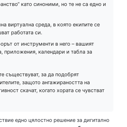
нство“ като синоними, но те не са едно и
на виртуална среда, в която екипите се
ват работата си.
орът от инструменти в него – вашият
, приложения, календари и табла за
е съществуват, за да подобрят
ителите, защото ангажираността на
ивност скачат, когато хората се чувстват
йствие едно цялостно решение за дигитално