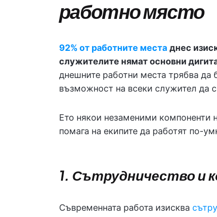
работно място
92% от работните места
днес изиск
служителите нямат основни дигита
днешните работни места трябва да б
възможност на всеки служител да с
Ето някои незаменими компоненти н
помага на екипите да работят по-ум
1. Сътрудничество и к
Съвременната работа изисква
сътру