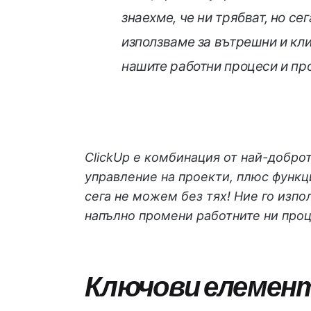
знаехме, че ни трябват, но се
използваме за вътрешни и кли
нашите работни процеси и пр
ClickUp е комбинация от най-добро
управление на проекти, плюс функции
сега не можем без тях! Ние го изпо
напълно промени работните ни проц
Ключови елемен