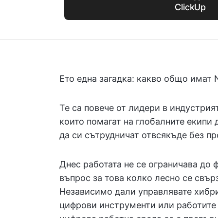
ClickUp
Ето една загадка: какво общо имат Ne
Те са повече от лидери в индустрия
които помагат на глобалните екипи 
да си сътрудничат отвсякъде без п
Днес работата не се ограничава до 
въпрос за това колко лесно се свърз
Независимо дали управлявате хибри
цифрови инструменти или работите 