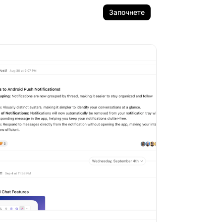
Започнете