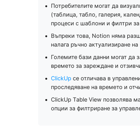
Потребителите могат да визуал
(таблица, табло, галерия, кале
процеси с шаблони и филтри за
Въпреки това, Notion няма раз
налага ръчно актуализиране на
Големите бази данни могат да з
времето за зареждане и отзивч
ClickUp
се отличава в управлени
проследяване на времето и отч
ClickUp Table View позволява 
опции за филтриране за управле