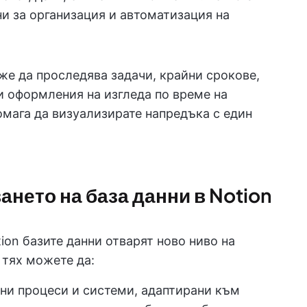
ни за организация и автоматизация на
же да проследява задачи, крайни срокове,
и оформления на изгледа по време на
омага да визуализирате напредъка с един
нето на база данни в Notion
ion базите данни отварят ново ниво на
 тях можете да:
ни процеси и системи, адаптирани към