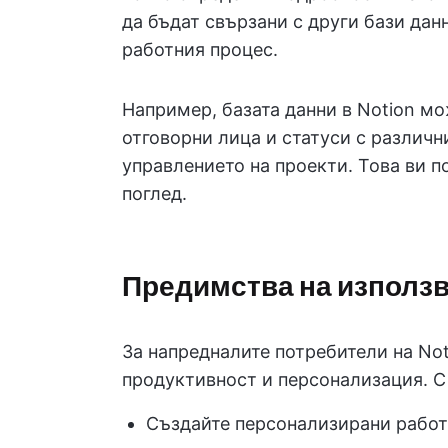
да бъдат свързани с други бази дан
работния процес.
Например, базата данни в Notion мо
отговорни лица и статуси с различн
управлението на проекти. Това ви п
поглед.
Предимства на използва
За напредналите потребители на Not
продуктивност и персонализация. С
Създайте персонализирани работ