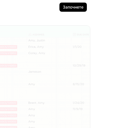
Започнете