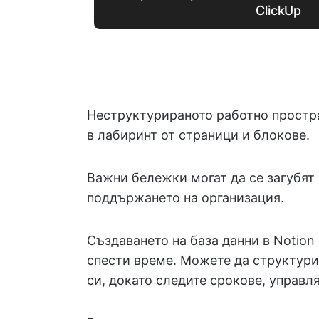
ClickUp
Неструктурираното работно простра
в лабиринт от страници и блокове.
Важни бележки могат да се загубят 
поддържането на организация.
Създаването на база данни в Notion 
спести време. Можете да структури
си, докато следите срокове, управ