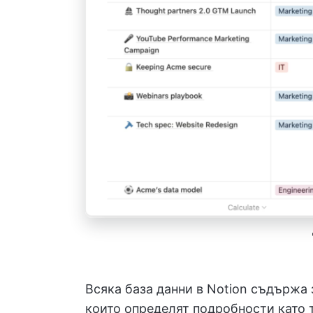
Всяка база данни в Notion съдържа 
които определят подробности като т