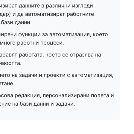
изират данните в различни изгледи
ндар) и да автоматизират работните
 бази данни.
ширени функции за автоматизация, което
 много работни процеси.
абавят работата, което се отразява на
ивостта.
ето на задачи и проекти с автоматизация,
итане.
масова редакция, персонализирани полета и
ние на бази данни и задачи.