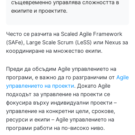
същевременно управлява сложността в
екипите и проектите.
Често се разчита на Scaled Agile Framework
(SAFe), Large Scale Scrum (LeSS) или Nexus за
координиране на множество екипи.
Преди да обсъдим Agile управлението на
програми, е важно да го разграничим от
Agile
управлението на проекти
. Докато Agile
подходът за управление на проекти се
фокусира върху индивидуални проекти –
управление на конкретни цели, срокове,
ресурси и екипи – Agile управлението на
програми работи на по-високо ниво.