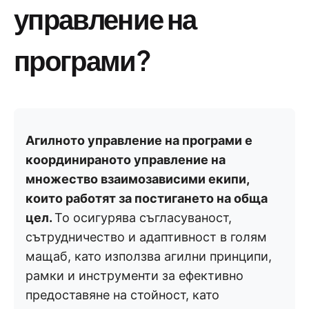
управление на
програми?
Агилното управление на програми е
координираното управление на
множество взаимозависими екипи,
които работят за постигането на обща
цел.
То осигурява съгласуваност,
сътрудничество и адаптивност в голям
мащаб, като използва агилни принципи,
рамки и инструменти за ефективно
предоставяне на стойност, като