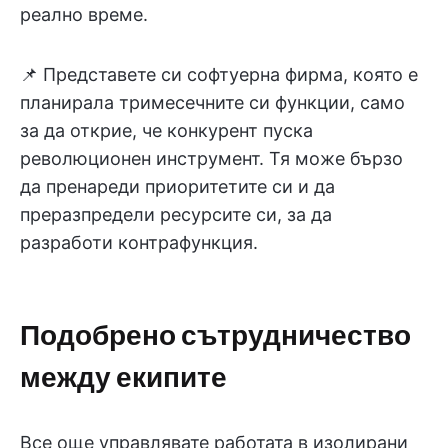
реално време.
📌 Представете си софтуерна фирма, която е
планирала тримесечните си функции, само
за да открие, че конкурент пуска
революционен инструмент. Тя може бързо
да пренареди приоритетите си и да
преразпредели ресурсите си, за да
разработи контрафункция.
Подобрено сътрудничество
между екипите
Все още управлявате работата в изолирани