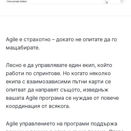
Agile е страхотно – докато не опитате да го
мащабирате.
Лесно е да управлявате един екип, който
работи по спринтове. Но когато няколко
екипа с взаимозависими пътни карти се
опитват да направят същото, изведнъж
вашата Agile програма се нуждае от повече
координация от всякога.
Agile управлението на програми поддържа