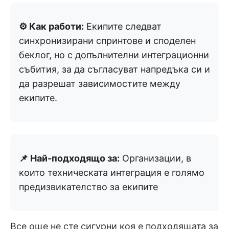
⚙️ Как работи:
Екипите следват
синхронизирани спринтове и споделен
беклог, но с допълнителни интеграционни
събития, за да съгласуват напредъка си и
да разрешат зависимостите между
екипите.
📌 Най-подходящо за:
Организации, в
които техническата интеграция е голямо
предизвикателство за екипите
Все още не сте сигурни коя е подходящата за