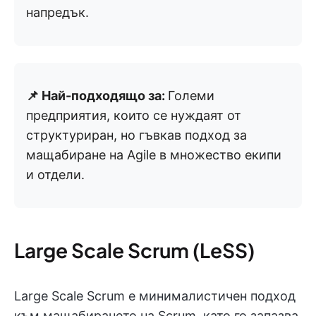
напредък.
📌 Най-подходящо за:
Големи
предприятия, които се нуждаят от
структуриран, но гъвкав подход за
мащабиране на Agile в множество екипи
и отдели.
Large Scale Scrum (LeSS)
Large Scale Scrum е минималистичен подход
към мащабирането на Scrum, като го запазва