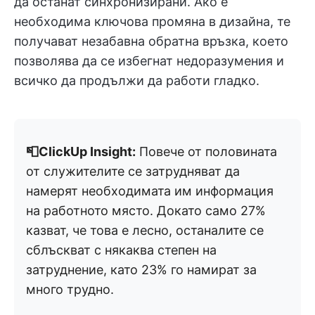
да останат синхронизирани. Ако е
необходима ключова промяна в дизайна, те
получават незабавна обратна връзка, което
позволява да се избегнат недоразумения и
всичко да продължи да работи гладко.
📮ClickUp Insight:
Повече от половината
от служителите се затрудняват да
намерят необходимата им информация
на работното място. Докато само 27%
казват, че това е лесно, останалите се
сблъскват с някаква степен на
затруднение, като 23% го намират за
много трудно.