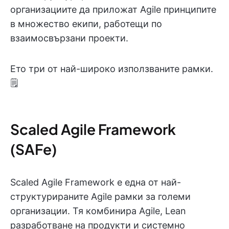
организациите да приложат Agile принципите
в множество екипи, работещи по
взаимосвързани проекти.
Ето три от най-широко използваните рамки.
🗒️
Scaled Agile Framework
(SAFe)
Scaled Agile Framework е една от най-
структурираните Agile рамки за големи
организации. Тя комбинира Agile, Lean
разработване на продукти и системно