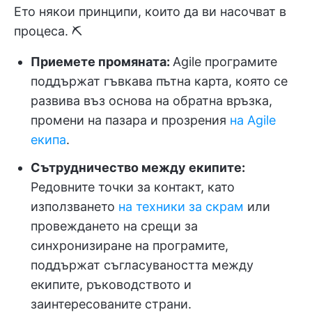
Ето някои принципи, които да ви насочват в
процеса. ⛏️
Приемете промяната:
Agile програмите
поддържат гъвкава пътна карта, която се
развива въз основа на обратна връзка,
промени на пазара и прозрения
на Agile
екипа
.
Сътрудничество между екипите:
Редовните точки за контакт, като
използването
на техники за скрам
или
провеждането на срещи за
синхронизиране на програмите,
поддържат съгласуваността между
екипите, ръководството и
заинтересованите страни.