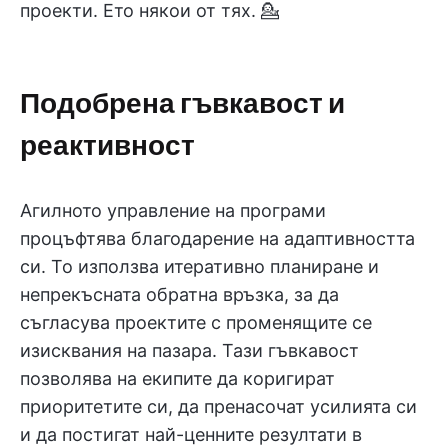
проекти. Ето някои от тях. 💁
Подобрена гъвкавост и
реактивност
Агилното управление на програми
процъфтява благодарение на адаптивността
си. То използва итеративно планиране и
непрекъсната обратна връзка, за да
съгласува проектите с променящите се
изисквания на пазара. Тази гъвкавост
позволява на екипите да коригират
приоритетите си, да пренасочат усилията си
и да постигат най-ценните резултати в