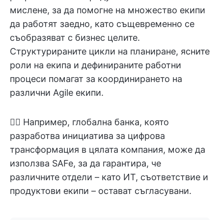
мислене, за да помогне на множество екипи
да работят заедно, като същевременно се
съобразяват с бизнес целите.
Структурираните цикли на планиране, ясните
роли на екипа и дефинираните работни
процеси помагат за координирането на
различни Agile екипи.
👉🏼 Например, глобална банка, която
разработва инициатива за цифрова
трансформация в цялата компания, може да
използва SAFe, за да гарантира, че
различните отдели – като ИТ, съответствие и
продуктови екипи – остават съгласувани.