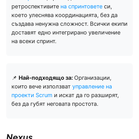
ретроспективите
на спринтовете
си,
което улеснява координацията, без да
създава ненужна сложност. Всички екипи
доставят едно интегрирано увеличение
на всеки спринт.
📌
Най-подходящо за:
Организации,
които вече използват
управление на
проекти Scrum
и искат да го разширят,
без да губят неговата простота.
Nexus