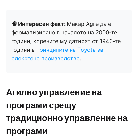
🧠 Интересен факт:
Макар Agile да е
формализирано в началото на 2000-те
години, корените му датират от 1940-те
години в
принципите на Toyota за
олекотено производство
.
Агилно управление на
програми срещу
традиционно управление на
програми