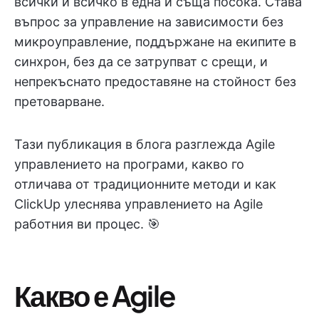
всички и всичко в една и съща посока. Става
въпрос за управление на зависимости без
микроуправление, поддържане на екипите в
синхрон, без да се затрупват с срещи, и
непрекъснато предоставяне на стойност без
претоварване.
Тази публикация в блога разглежда Agile
управлението на програми, какво го
отличава от традиционните методи и как
ClickUp улеснява управлението на Agile
работния ви процес. 🎯
Какво е Agile