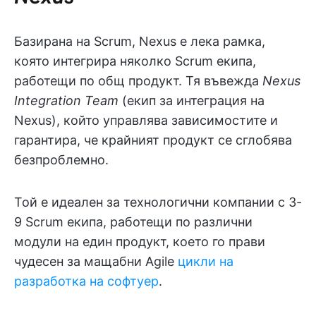
Базирана на Scrum, Nexus е лека рамка,
която интегрира няколко Scrum екипа,
работещи по общ продукт. Тя въвежда
Nexus
Integration Team
(екип за интеграция на
Nexus), който управлява зависимостите и
гарантира, че крайният продукт се сглобява
безпроблемно.
Той е идеален за технологични компании с 3-
9 Scrum екипа, работещи по различни
модули на един продукт, което го прави
чудесен за мащабни Agile
цикли на
разработка на софтуер
.