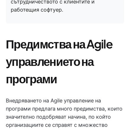
сътрудничеството с клиентите и
работещия софтуер.
Предимства на Agile
управлението на
програми
Внедряването на Agile управление на
програми предлага много предимства, които
значително подобряват начина, по който
организациите се справят с множество