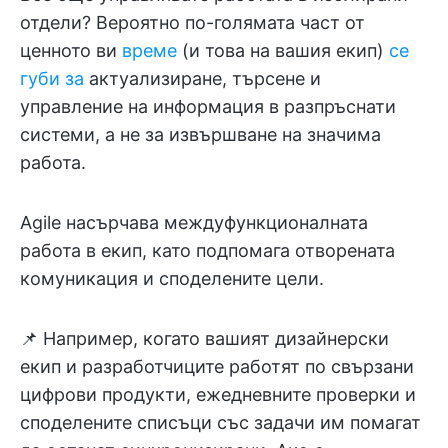
отдели? Вероятно по-голямата част от
ценното ви
време
(и това на вашия екип)
се
губи за
актуализиране, търсене и
управление на информация в разпръснати
системи, а не за извършване на значима
работа.
Agile насърчава междуфункционалната
работа в екип, като подпомага отворената
комуникация и споделените цели.
📌 Например, когато вашият дизайнерски
екип и разработчиците работят по свързани
цифрови продукти, ежедневните проверки и
споделените списъци със задачи им помагат