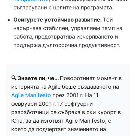
съгласувани с целите на програмата.
Осигурете устойчиво развитие:
Той
насърчава стабилен, управляем темп на
работа, предотвратява изчерпването и
поддържа дългосрочна продуктивност.
🔍 Знаете ли, че...
Поворотният момент в
историята на Agile беше създаването на
Agile Manifesto
през 2001 г. На 11
февруари 2001 г. 17 софтуерни
разработчици се събраха в ски курорт в
Юта, за да изготвят Agile Manifesto, с
което да подчертаят значението на