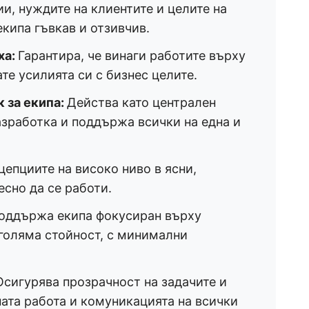
и, нуждите на клиентите и целите на
кипа гъвкав и отзивчив.
ха:
Гарантира, че винаги работите върху
те усилията си с бизнес целите.
 за екипа:
Действа като централен
азработка и поддържа всички на една и
епциите на високо ниво в ясни,
есно да се работи.
оддържа екипа фокусиран върху
-голяма стойност, с минимални
Осигурява прозрачност на задачите и
ата работа и комуникацията на всички