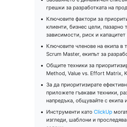
грешки за разработката на про
Ключовите фактори за приорит
клиенти, бизнес цели, пазарно
зависимости, риск и капацитет 
Ключовите членове на екипа в т
Scrum Master, екипът за разраб
Общите техники за приоритизи
Method, Value vs. Effort Matrix, 
За да приоритизирате ефективно
приложете гъвкави техники, ра
напредъка, общувайте с екипа 
Инструменти като
ClickUp
могат
изгледи, шаблони и проследяван