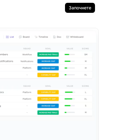
Започнете