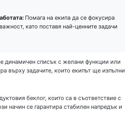
работата:
Помага на екипа да се фокусира
важност, като поставя най-ценните задачи
m е динамичен списък с желани функции или
ра върху задачите, които екипът ще изпълни
дуктовия беклог, които са в съответствие с
ози начин се гарантира стабилен напредък и