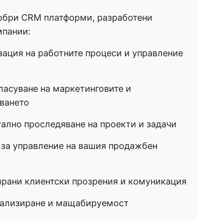
добри CRM платформи, разработени
мпании:
зация на работните процеси и управление
ласуване на маркетинговите и
ването
ално проследяване на проекти и задачи
е за управление на вашия продажбен
зирани клиентски прозрения и комуникация
нализиране и мащабируемост