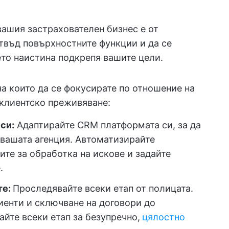
ашия застрахователен бизнес е от
твъд повърхностните функции и да се
ето наистина подкрепя вашите цели.
 на които да се фокусирате по отношение на
клиентско преживяване:
си:
Адаптирайте CRM платформата си, за да
 вашата агенция. Автоматизирайте
ите за обработка на искове и задайте
.
те:
Проследявайте всеки етап от полицата.
иенти и сключване на договори до
айте всеки етап за безупречно,
цялостно