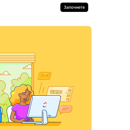
Започнете