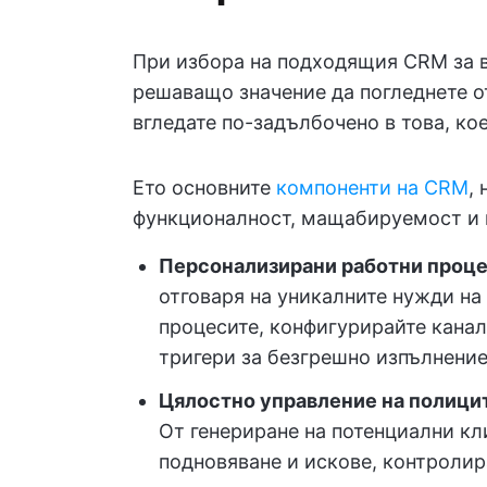
При избора на подходящия CRM за в
решаващо значение да погледнете о
вгледате по-задълбочено в това, ко
Ето основните
компоненти на CRM
,
функционалност, мащабируемост и 
Персонализирани работни проце
отговаря на уникалните нужди на
процесите, конфигурирайте канал
тригери за безгрешно изпълнение
Цялостно управление на полици
От генериране на потенциални кл
подновяване и искове, контролир