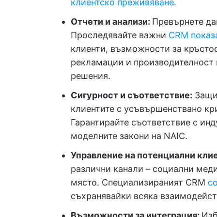
клиентско преживяване.
Отчети и анализи:
Превърнете да
Проследявайте важни
CRM показ
клиенти, възможности за кръсто
рекламации и производителност н
решения.
Сигурност и съответствие:
Защит
клиентите с усъвършенствано кри
Гарантирайте съответствие с инд
моделните закони на NAIC.
Управление на потенциални кли
различни канали – социални меди
място. Специализираният CRM
с
съхранявайки всяка взаимодейст
Възможности за интеграция:
Изб