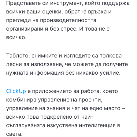
Представете си инструмент, който поддържа
всички ваши оценки, обратна връзка и
прегледи на производителността
организирани и без стрес. И това не е
всичко.
Таблото, снимките и изгледите са толкова
лесни за използване, че можете да получите
нужната информация без никакво усилие.
ClickUp
е приложението за работа, което
комбинира управление на проекти,
управление на знания и чат на едно място –
всичко това подкрепено от най-
съгласуваната изкуствена интелигенция в
света.