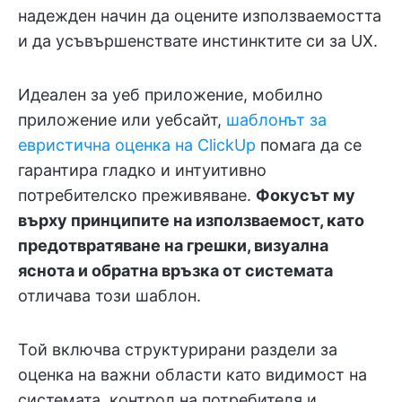
надежден начин да оцените използваемостта
и да усъвършенствате инстинктите си за UX.
Идеален за уеб приложение, мобилно
приложение или уебсайт,
шаблонът за
евристична оценка на ClickUp
помага да се
гарантира гладко и интуитивно
потребителско преживяване.
Фокусът му
върху принципите на използваемост, като
предотвратяване на грешки, визуална
яснота и обратна връзка от системата
отличава този шаблон.
Той включва структурирани раздели за
оценка на важни области като видимост на
системата, контрол на потребителя и