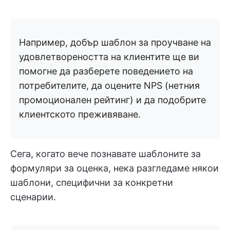
Например, добър шаблон за проучване на
удовлетвореността на клиентите ще ви
помогне да разберете поведението на
потребителите, да оцените NPS (нетния
промоционален рейтинг) и да подобрите
клиентското преживяване.
Сега, когато вече познавате шаблоните за
формуляри за оценка, нека разгледаме някои
шаблони, специфични за конкретни
сценарии.