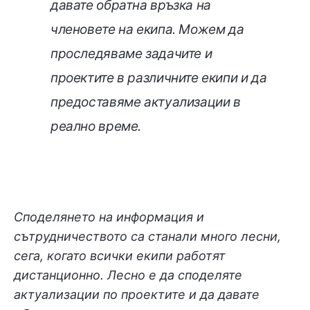
давате обратна връзка на
членовете на екипа. Можем да
проследяваме задачите и
проектите в различните екипи и да
предоставяме актуализации в
реално време.
Споделянето на информация и
сътрудничеството са станали много лесни,
сега, когато всички екипи работят
дистанционно. Лесно е да споделяте
актуализации по проектите и да давате