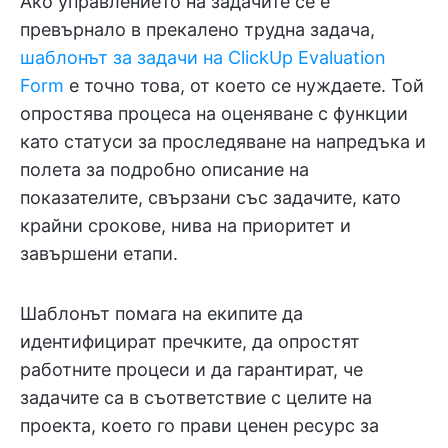
Ако управлението на задачите се е
превърнало в прекалено трудна задача,
шаблонът за задачи на ClickUp Evaluation
Form
е точно това, от което се нуждаете. Той
опростява процеса на оценяване с функции
като статуси за проследяване на напредъка и
полета за подробно описание на
показателите, свързани със задачите, като
крайни срокове, нива на приоритет и
завършени етапи.
Шаблонът помага на екипите да
идентифицират пречките, да опростят
работните процеси и да гарантират, че
задачите са в съответствие с целите на
проекта, което го прави ценен ресурс за