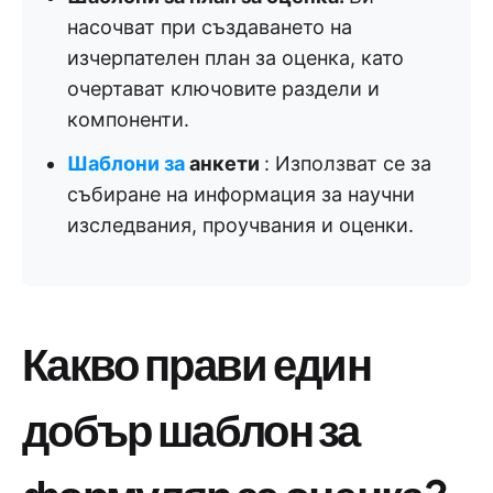
насочват при създаването на
изчерпателен план за оценка, като
очертават ключовите раздели и
компоненти.
Шаблони за
анкети
:
Използват се за
събиране на информация за научни
изследвания, проучвания и оценки.
Какво прави един
добър шаблон за