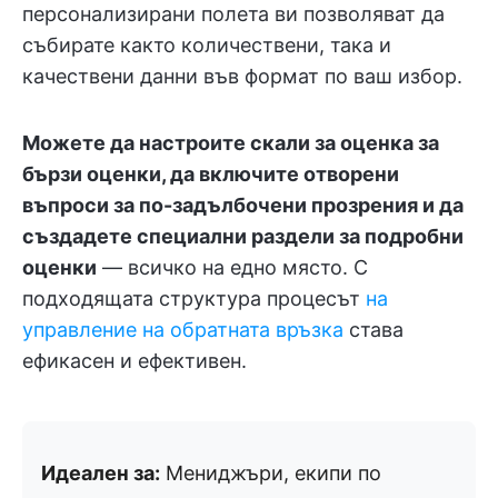
персонализирани полета ви позволяват да
събирате както количествени, така и
качествени данни във формат по ваш избор.
Можете да настроите скали за оценка за
бързи оценки, да включите отворени
въпроси за по-задълбочени прозрения и да
създадете специални раздели за подробни
оценки
— всичко на едно място. С
подходящата структура процесът
на
управление на обратната връзка
става
ефикасен и ефективен.
Идеален за:
Мениджъри, екипи по