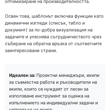
оптимизиране на производителността.
Освен това, шаблонът включва функции като
динамични изгледи (списък, табло и
документ) за по-добра визуализация на
задачите и улеснява сътрудничеството чрез
събиране на обратна връзка от съответните
заинтересовани страни.
Идеален за:
Проектни мениджъри, екипи
за съвместна работа и ръководители на
екипи, които се нуждаят от лесен за
използване инструмент за оценка на
изпълнението на индивидуални задачи и
напредъка на екипа.