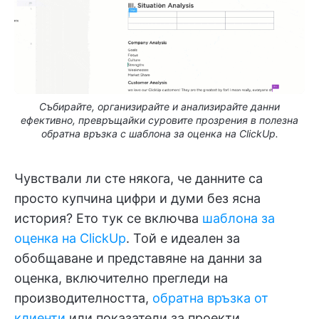
Събирайте, организирайте и анализирайте данни
ефективно, превръщайки суровите прозрения в полезна
обратна връзка с шаблона за оценка на ClickUp.
Чувствали ли сте някога, че данните са
просто купчина цифри и думи без ясна
история? Ето тук се включва
шаблона за
оценка на ClickUp
. Той е идеален за
обобщаване и представяне на данни за
оценка, включително прегледи на
производителността,
обратна връзка от
клиенти
или показатели за проекти.