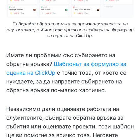
Събирайте обратна връзка за производителността на
служителите, събития или проекти с шаблона за формуляр
за оценка на ClickUp.
Имате ли проблеми със събирането на
обратна връзка?
Шаблонът за формуляр за
оценка на ClickUp
е точно това, от което се
нуждаете, за да направите събирането на
обратна връзка по-малко хаотично.
Независимо дали оценявате работата на
служителите, събирате обратна връзка за
събития или оценявате проекти, този шаблон
ще ви помогне за всичко това. Неговите