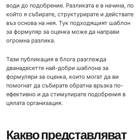
води до подобрение. Разликата е в начина, по
който я събирате, структурирате и действате
въз основа на нея. Тук подходящият шаблон
за формуляр за оценка може да направи
огромна разлика.
Тази публикация в блога разглежда
дванадесетте най-добри шаблона за
формуляри за оценка, които могат да ви
помогнат да събирате обратна връзка по-
ефективно и да стимулирате подобрения в
цялата организация.
Какво представляват