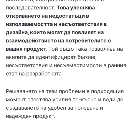
последователност.
Това улеснява
откриването на недостатъци в
използваемостта и несъответствия в
дизайна, които могат да повлияят на
взаимодействието на потребителите с
вашия продукт.
Той също така позволява на
екипите да идентифицират бъгове,
несъответствия и несъвместимости в ранния
етап на разработката.
Решаването на тези проблеми в подходящия
момент спестява усилия по-късно и води до
създаването на удобен за ползване и
надежден продукт.