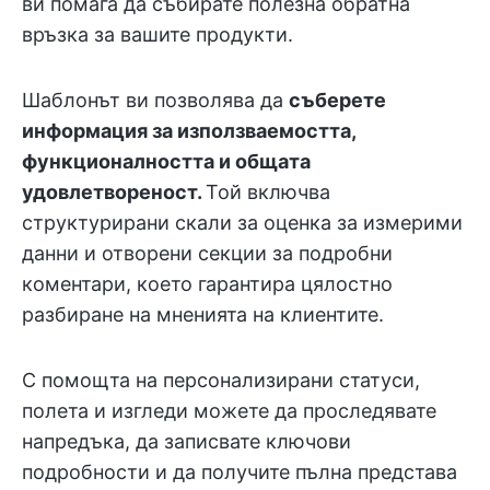
ви помага да събирате полезна обратна
връзка за вашите продукти.
Шаблонът ви позволява да
съберете
информация за използваемостта,
функционалността и общата
удовлетвореност.
Той включва
структурирани скали за оценка за измерими
данни и отворени секции за подробни
коментари, което гарантира цялостно
разбиране на мненията на клиентите.
С помощта на персонализирани статуси,
полета и изгледи можете да проследявате
напредъка, да записвате ключови
подробности и да получите пълна представа