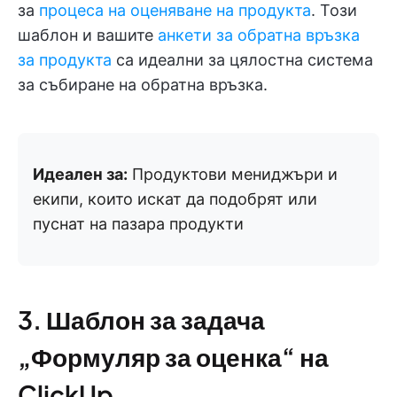
за
процеса на оценяване на продукта
. Този
шаблон и вашите
анкети за обратна връзка
за продукта
са идеални за цялостна система
за събиране на обратна връзка.
Идеален за:
Продуктови мениджъри и
екипи, които искат да подобрят или
пуснат на пазара продукти
3. Шаблон за задача
„Формуляр за оценка“ на
ClickUp