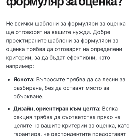
формуляр за оценка?
Не всички шаблони за формуляри за оценка
ще отговорят на вашите нужди. Добре
проектираните шаблони за формуляри за
оценка трябва да отговарят на определени
критерии, за да бъдат ефективни, като
например:
Яснота:
Въпросите трябва да са лесни за
разбиране, без да оставят място за
объркване.
Дизайн, ориентиран към целта:
Всяка
секция трябва да съответства пряко на
целите на вашите критерии за оценка, като
гарантира, че респондентите предоставят