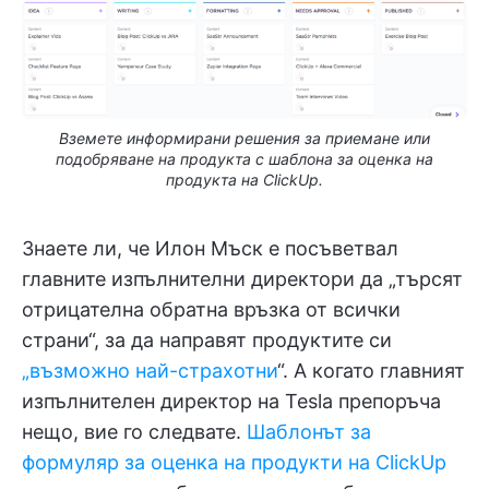
Вземете информирани решения за приемане или
подобряване на продукта с шаблона за оценка на
продукта на ClickUp.
Знаете ли, че Илон Мъск е посъветвал
главните изпълнителни директори да „търсят
отрицателна обратна връзка от всички
страни“, за да направят продуктите си
„възможно най-страхотни
“. А когато главният
изпълнителен директор на Tesla препоръча
нещо, вие го следвате.
Шаблонът за
формуляр за оценка на продукти на ClickUp