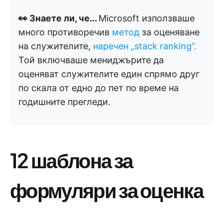
👀 Знаете ли, че...
Microsoft използваше
много противоречив
метод
за оценяване
на служителите,
наречен „stack ranking”.
Той включваше мениджърите да
оценяват служителите един спрямо друг
по скала от едно до пет по време на
годишните прегледи.
12 шаблона за
формуляри за оценка