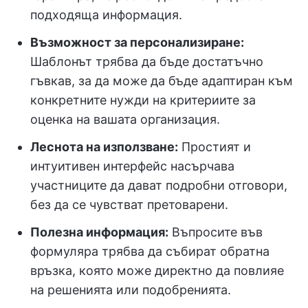
подходяща информация.
Възможност за персонализиране:
Шаблонът трябва да бъде достатъчно
гъвкав, за да може да бъде адаптиран към
конкретните нужди на критериите за
оценка на вашата организация.
Леснота на използване:
Простият и
интуитивен интерфейс насърчава
участниците да дават подробни отговори,
без да се чувстват претоварени.
Полезна информация:
Въпросите във
формуляра трябва да събират обратна
връзка, която може директно да повлияе
на решенията или подобренията.