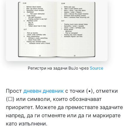
Регистри на задачи BuJo чрез
Source
Прост
дневен дневник
с точки (•), отметки
(☐) или символи, които обозначават
приоритет. Можете да премествате задачите
напред, да ги отменяте или да ги маркирате
като изпълнени.