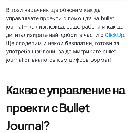
В този наръчник ще обясним как да
управлявате проекти с помощта на bullet
journal – как изглежда, защо работи и как да
дигитализирате най-добрите части с
ClickUp
.
Ще споделим и някои безплатни, готови за
употреба шаблони, за да мигрирате bullet
journal от аналогов към цифров формат!
Какво е управление на
проекти с Bullet
Journal?