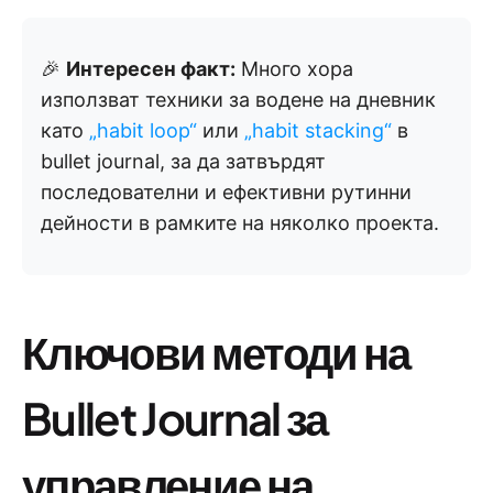
🎉
Интересен факт:
Много хора
използват техники за водене на дневник
като
„habit loop“
или
„habit stacking“
в
bullet journal, за да затвърдят
последователни и ефективни рутинни
дейности в рамките на няколко проекта.
Ключови методи на
Bullet Journal за
управление на