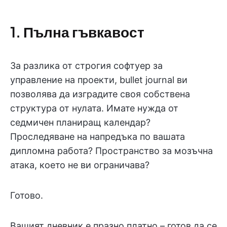
1. Пълна гъвкавост
За разлика от строгия софтуер за
управление на проекти, bullet journal ви
позволява да изградите своя собствена
структура от нулата. Имате нужда от
седмичен планиращ календар?
Проследяване на напредъка по вашата
дипломна работа? Пространство за мозъчна
атака, което не ви ограничава?
Готово.
Вашият дневник е празно платно – готов да се