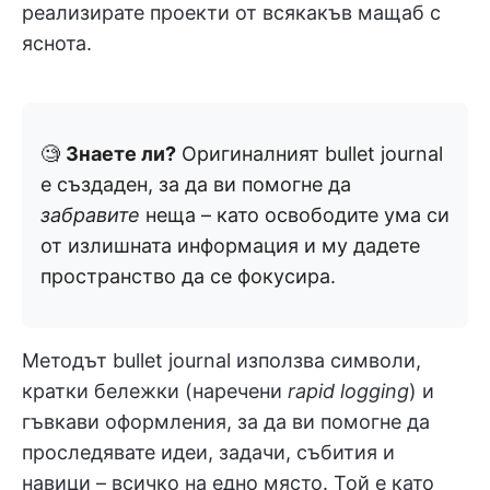
реализирате проекти от всякакъв мащаб с
яснота.
🧐
Знаете ли?
Оригиналният bullet journal
е създаден, за да ви помогне да
забравите
неща – като освободите ума си
от излишната информация и му дадете
пространство да се фокусира.
Методът bullet journal използва символи,
кратки бележки (наречени
rapid logging
) и
гъвкави оформления, за да ви помогне да
проследявате идеи, задачи, събития и
навици – всичко на едно място. Той е като