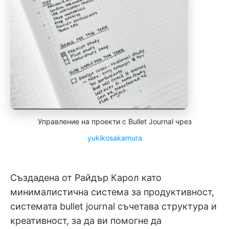
Управление на проекти с Bullet Journal чрез
yukikosakamura
Създадена от Райдър Карол като
минималистична система за продуктивност,
системата bullet journal съчетава структура и
креативност, за да ви помогне да