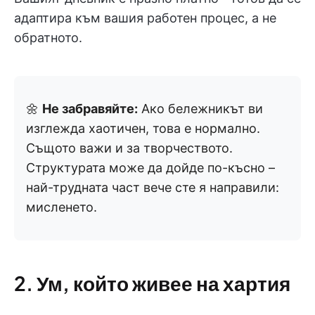
адаптира към вашия работен процес, а не
обратното.
🌼
Не забравяйте:
Ако бележникът ви
изглежда хаотичен, това е нормално.
Същото важи и за творчеството.
Структурата може да дойде по-късно –
най-трудната част вече сте я направили:
мисленето.
2. Ум, който живее на хартия