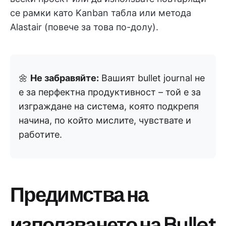
се рамки като Kanban табла или метода
Alastair (повече за това по-долу).
🌼
Не забравяйте:
Вашият bullet journal не
е за перфектна продуктивност – той е за
изграждане на система, която подкрепя
начина, по който мислите, чувствате и
работите.
Предимства на
използването на Bullet