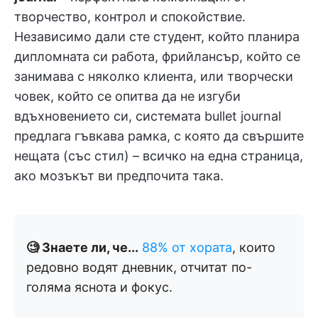
творчество, контрол и спокойствие.
Независимо дали сте студент, който планира
дипломната си работа, фрийлансър, който се
занимава с няколко клиента, или творчески
човек, който се опитва да не изгуби
вдъхновението си, системата bullet journal
предлага гъвкава рамка, с която да свършите
нещата (със стил) – всичко на една страница,
ако мозъкът ви предпочита така.
🧐 Знаете ли, че...
88% от хората
, които
редовно водят дневник, отчитат по-
голяма яснота и фокус.