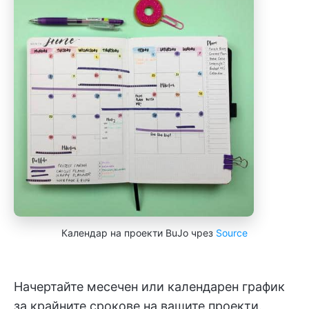
Календар на проекти BuJo чрез
Source
Начертайте месечен или календарен график
за крайните срокове на вашите проекти.