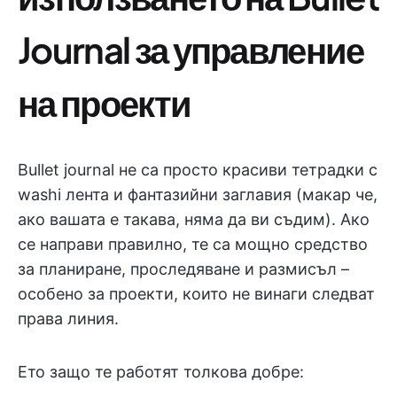
Journal за управление
на проекти
Bullet journal не са просто красиви тетрадки с
washi лента и фантазийни заглавия (макар че,
ако вашата е такава, няма да ви съдим). Ако
се направи правилно, те са мощно средство
за планиране, проследяване и размисъл –
особено за проекти, които не винаги следват
права линия.
Ето защо те работят толкова добре: