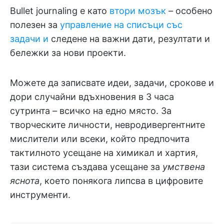
Bullet journaling е като
втори мозък
– особено
полезен за
управление на списъци със
задачи и
следене на важни дати, резултати и
бележки за нови проекти.
Можете да записвате идеи, задачи, срокове и
дори случайни вдъхновения в 3 часа
сутринта – всичко на едно място. За
творческите личности, невродивергентните
мислители или всеки, който предпочита
тактилното усещане на химикал и хартия,
тази система създава усещане за
умствена
яснота
, което понякога липсва в цифровите
инструменти.