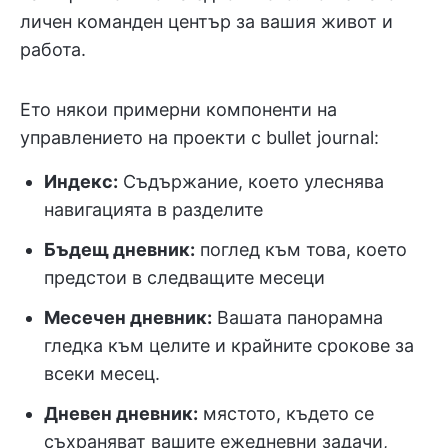
личен команден център за вашия живот и
работа.
Ето някои примерни компоненти на
управлението на проекти с bullet journal:
Индекс:
Съдържание, което улеснява
навигацията в разделите
Бъдещ дневник:
поглед към това, което
предстои в следващите месеци
Месечен дневник:
Вашата панорамна
гледка към целите и крайните срокове за
всеки месец.
Дневен дневник:
мястото, където се
съхраняват вашите ежедневни задачи,