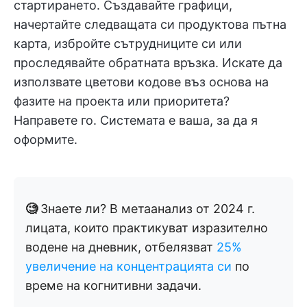
стартирането. Създавайте графици,
начертайте следващата си продуктова пътна
карта, избройте сътрудниците си или
проследявайте обратната връзка. Искате да
използвате цветови кодове въз основа на
фазите на проекта или приоритета?
Направете го. Системата е ваша, за да я
оформите.
🧐
Знаете ли? В метаанализ от 2024 г.
лицата, които практикуват изразително
водене на дневник, отбелязват
25%
увеличение на концентрацията си
по
време на когнитивни задачи.