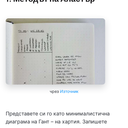
чрез
Източник
Представете си го като минималистична
диаграма на Гант – на хартия. Запишете