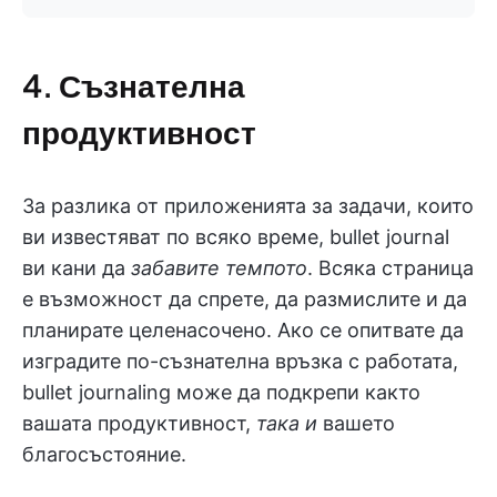
4. Съзнателна
продуктивност
За разлика от приложенията за задачи, които
ви известяват по всяко време, bullet journal
ви кани да
забавите темпото
. Всяка страница
е възможност да спрете, да размислите и да
планирате целенасочено. Ако се опитвате да
изградите по-съзнателна връзка с работата,
bullet journaling може да подкрепи както
вашата продуктивност,
така и
вашето
благосъстояние.