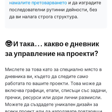
намалите претоварването
и да изградите
последователни рутинни дейности, без
да ви налага строга структура.
🤓
И така... какво е дневник
за управление на проекти?
Мислете за това като за специално място в
дневника ви, където да следите
само
работата по вашите проекти. Това може да
включва графици, етапи, списъци със задачи,
пречки, ресурси или дори лични размисли.
Можете да създадете уникален дизайн за
всеки проект или да използвате повтарящи