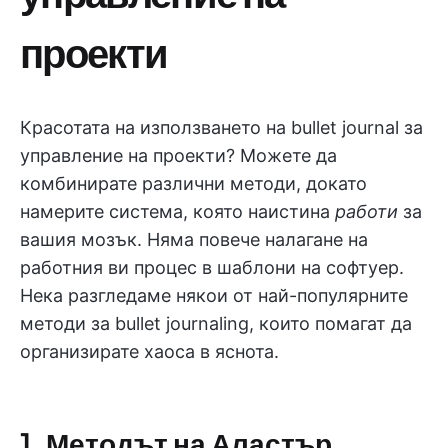
проекти
Красотата на използването на bullet journal за
управление на проекти? Можете да
комбинирате различни методи, докато
намерите система, която наистина
работи
за
вашия мозък. Няма повече налагане на
работния ви процес в шаблони на софтуер.
Нека разгледаме някои от най-популярните
методи за bullet journaling, които помагат да
организирате хаоса в яснота.
1. Методът на Аластър