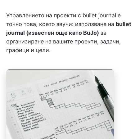
Управлението на проекти с bullet journal е
точно това, което звучи: използване на
bullet
journal (известен още като BuJo)
за
организиране на вашите проекти, задачи,
графици и цели.