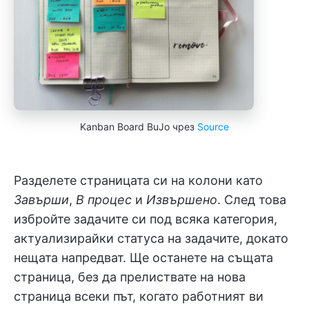
Kanban Board BuJo чрез
Source
Разделете страницата си на колони като
Завърши
,
В процес
и
Извършено
. След това
избройте задачите си под всяка категория,
актуализирайки статуса на задачите, докато
нещата напредват. Ще останете на същата
страница, без да прелиствате на нова
страница всеки път, когато работният ви