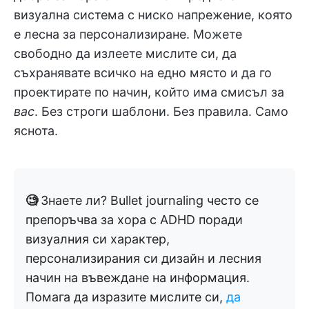
визуална система с ниско напрежение, която
е лесна за персонализиране. Можете
свободно да излеете мислите си, да
съхранявате всичко на едно място и да го
проектирате по начин, който има смисъл за
вас
. Без строги шаблони. Без правила. Само
яснота.
🧐
Знаете ли? Bullet journaling често се
препоръчва за хора с ADHD поради
визуалния си характер,
персонализирания си дизайн и лесния
начин на въвеждане на информация.
Помага да изразите мислите си,
да