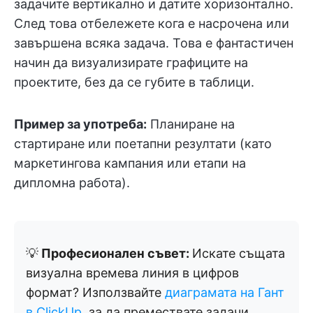
задачите вертикално и датите хоризонтално.
След това отбележете кога е насрочена или
завършена всяка задача. Това е фантастичен
начин да визуализирате графиците на
проектите, без да се губите в таблици.
Пример за употреба:
Планиране на
стартиране или поетапни резултати (като
маркетингова кампания или етапи на
дипломна работа).
💡
Професионален съвет:
Искате същата
визуална времева линия в цифров
формат? Използвайте
диаграмата на Гант
в ClickUp
, за да премествате задачи,