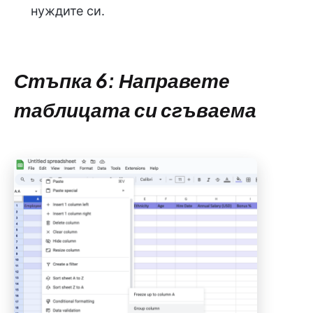
нуждите си.
Стъпка 6: Направете
таблицата си сгъваема