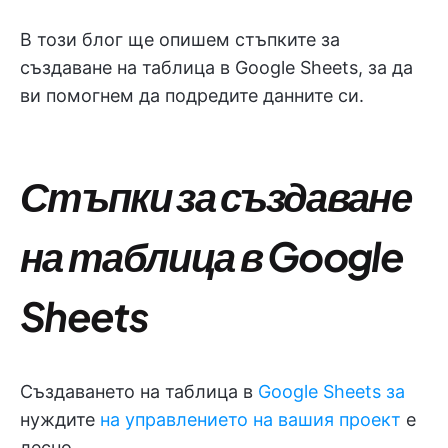
В този блог ще опишем стъпките за
създаване на таблица в Google Sheets, за да
ви помогнем да подредите данните си.
Стъпки за създаване
на таблица в Google
Sheets
Създаването на таблица в
Google Sheets за
нуждите
на управлението на вашия проект
е
лесно.