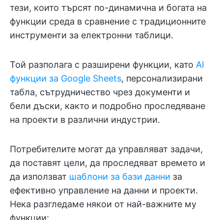
тези, които търсят по-динамична и богата на
функции среда в сравнение с традиционните
инструменти за електронни таблици.
Той разполага с разширени функции, като
AI
функции за Google Sheets
, персонализирани
табла, сътрудничество чрез документи и
бели дъски, както и подробно проследяване
на проекти в различни индустрии.
Потребителите могат да управляват задачи,
да поставят цели, да проследяват времето и
да използват
шаблони за бази данни
за
ефективно управление на данни и проекти.
Нека разгледаме някои от най-важните му
функции: