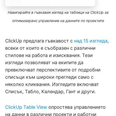
Навигирайте в гъвкавия изглед на таблици на ClickUp за
оптимизирано управление на данните по проектите
ClickUp предлага гъвкавост с
над 15 изгледа
,
всеки от които е съобразен с различни
стилове на работа и изисквания. Тези
изгледи позволяват на екипите да
превключват перспективите от подробни
списъци към широки прегледи само с
няколко кликвания. Изгледите включват
Списък, Табло, Календар, Гант и други.
ClickUp Table View
опростява управлението
на данни в различни проекти и работни