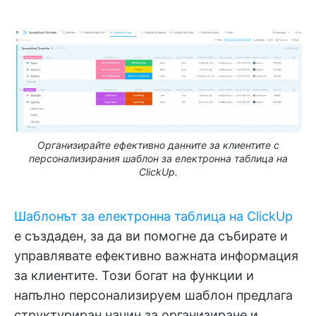
Организирайте ефективно данните за клиентите с
персонализирания шаблон за електронна таблица на
ClickUp.
Шаблонът за електронна таблица на ClickUp
е създаден, за да ви помогне да събирате и
управлявате ефективно важната информация
за клиентите. Този богат на функции и
напълно персонализируем шаблон предлага
структуриран начин за организиране и