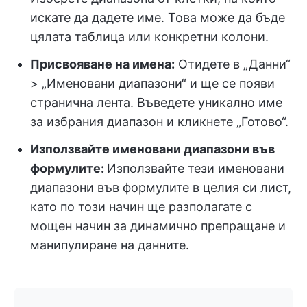
искате да дадете име. Това може да бъде
цялата таблица или конкретни колони.
Присвояване на имена:
Отидете в „Данни“
> „Именовани диапазони“ и ще се появи
странична лента. Въведете уникално име
за избрания диапазон и кликнете „Готово“.
Използвайте именовани диапазони във
формулите:
Използвайте тези именовани
диапазони във формулите в целия си лист,
като по този начин ще разполагате с
мощен начин за динамично препращане и
манипулиране на данните.