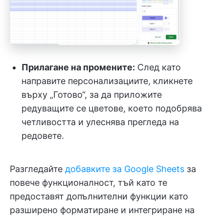
Прилагане на промените:
След като
направите персонализациите, кликнете
върху „Готово“, за да приложите
редуващите се цветове, което подобрява
четливостта и улеснява прегледа на
редовете.
Разгледайте
добавките за Google Sheets
за
повече функционалност, тъй като те
предоставят допълнителни функции като
разширено форматиране и интегриране на