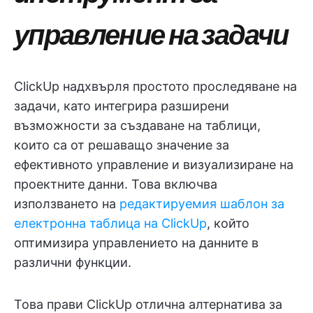
управление на задачи
ClickUp надхвърля простото проследяване на
задачи, като интегрира разширени
възможности за създаване на таблици,
които са от решаващо значение за
ефективното управление и визуализиране на
проектните данни. Това включва
използването на
редактируемия шаблон за
електронна таблица на ClickUp
, който
оптимизира управлението на данните в
различни функции.
Това прави ClickUp отлична алтернатива за