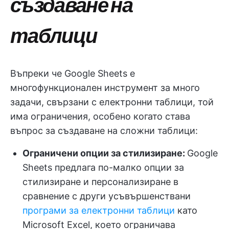
създаване на
таблици
Въпреки че Google Sheets е
многофункционален инструмент за много
задачи, свързани с електронни таблици, той
има ограничения, особено когато става
въпрос за създаване на сложни таблици:
Ограничени опции за стилизиране:
Google
Sheets предлага по-малко опции за
стилизиране и персонализиране в
сравнение с други усъвършенствани
програми за електронни таблици
като
Microsoft Excel, което ограничава