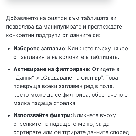
Добавянето на филтри към таблицата ви
позволява да манипулирате и преглеждате
конкретни подгрупи от данните си:
Изберете заглавие
: Кликнете върху някое
от заглавията на колоните в таблицата.
Активиране на филтриране:
Отидете в
„Данни“ > „Създаване на филтър“. Това
превръща всеки заглавен ред в поле,
което може да се филтрира, обозначено с
малка падаща стрелка.
Използвайте филтри:
Кликнете върху
стрелките на падащото меню, за да
сортирате или филтрирате данните според