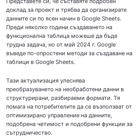
Представете си, че съставяте подробен
доклад за проект и трябва да организирате
данните си по ясен начин в Google Sheets.
Преди няколко години създаването на
функционална таблица можеше да бъде
трудна задача, но от май 2024 г. Google
въведе по-опростени методи за създаване на
таблици в Google Sheets.
Тази актуализация улеснява
преобразуването на необработени данни в
структурирани, разбираеми формати. Тя
помага на потребителите да се възползват от
оптимизирано управление на данните,
подобрена четимост и подобрени функции за
сътрудничество.