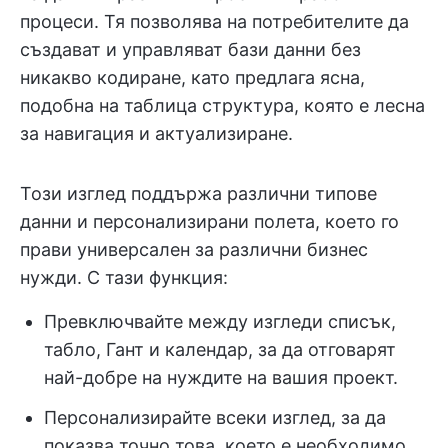
процеси. Тя позволява на потребителите да
създават и управляват бази данни без
никакво кодиране, като предлага ясна,
подобна на таблица структура, която е лесна
за навигация и актуализиране.
Този изглед поддържа различни типове
данни и персонализирани полета, което го
прави универсален за различни бизнес
нужди. С тази функция:
Превключвайте между изгледи списък,
табло, Гант и календар, за да отговарят
най-добре на нуждите на вашия проект.
Персонализирайте всеки изглед, за да
показва точно това, което е необходимо.