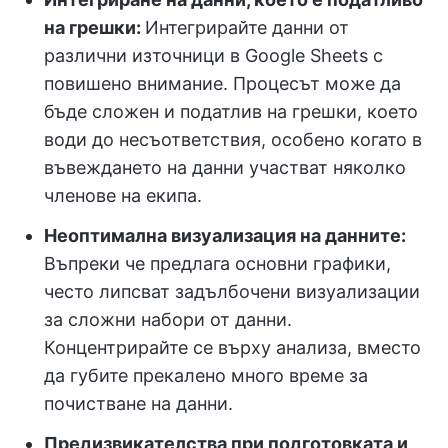
на грешки:
Интегрирайте данни от
различни източници в Google Sheets с
повишено внимание. Процесът може да
бъде сложен и податлив на грешки, което
води до несъответствия, особено когато в
въвеждането на данни участват няколко
членове на екипа.
Неоптимална визуализация на данните:
Въпреки че предлага основни графики,
често липсват задълбочени визуализации
за сложни набори от данни.
Концентрирайте се върху анализа, вместо
да губите прекалено много време за
почистване на данни.
Предизвикателства при подготовката и