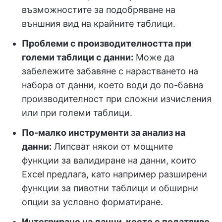
възможностите за подобряване на
външния вид на крайните таблици.
Проблеми с производителността при
големи таблици с данни:
Може да
забележите забавяне с нарастването на
набора от данни, което води до по-бавна
производителност при сложни изчисления
или при големи таблици.
По-малко инструменти за анализ на
данни:
Липсват някои от мощните
функции за валидиране на данни, които
Excel предлага, като например разширени
функции за пивотни таблици и обширни
опции за условно форматиране.
Интегриране на данни, което е податливо