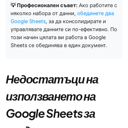
💡 Професионален съвет:
Ако работите с
няколко набора от данни,
обединете два
Google Sheets
, за да консолидирате и
управлявате данните си по-ефективно. По
този начин цялата ви работа в Google
Sheets се обединява в един документ.
Недостатъци на
използването на
Google Sheets за