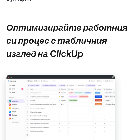
Оптимизирайте работния
си процес с табличния
изглед на ClickUp