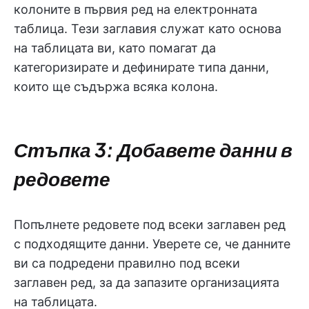
колоните в първия ред на електронната
таблица. Тези заглавия служат като основа
на таблицата ви, като помагат да
категоризирате и дефинирате типа данни,
които ще съдържа всяка колона.
Стъпка 3: Добавете данни в
редовете
Попълнете редовете под всеки заглавен ред
с подходящите данни. Уверете се, че данните
ви са подредени правилно под всеки
заглавен ред, за да запазите организацията
на таблицата.