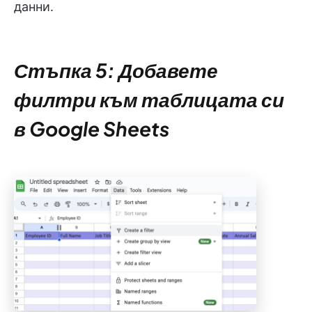
данни.
Стъпка 5: Добавете
филтри към таблицата си
в Google Sheets