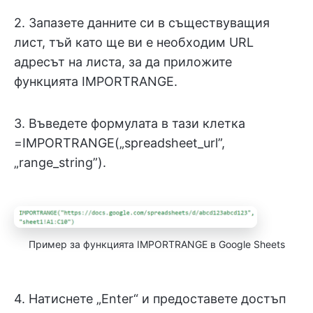
2. Запазете данните си в съществуващия
лист, тъй като ще ви е необходим URL
адресът на листа, за да приложите
функцията IMPORTRANGE.
3. Въведете формулата в тази клетка
=IMPORTRANGE(„spreadsheet_url”,
„range_string”).
Пример за функцията IMPORTRANGE в Google Sheets
4. Натиснете „Enter“ и предоставете достъп