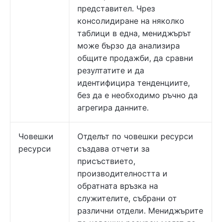
представител. Чрез
консолидиране на няколко
таблици в една, мениджърът
може бързо да анализира
общите продажби, да сравни
резултатите и да
идентифицира тенденциите,
без да е необходимо ръчно да
агрегира данните.
Човешки
Отделът по човешки ресурси
ресурси
създава отчети за
присъствието,
производителността и
обратната връзка на
служителите, събрани от
различни отдели. Мениджърите