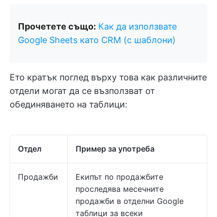
Прочетете също:
Как
да използвате
Google Sheets като CRM (с шаблони)
Ето кратък поглед върху това как различните
отдели могат да се възползват от
обединяването на таблици:
Отдел
Пример за употреба
Продажби
Екипът по продажбите
проследява месечните
продажби в отделни Google
таблици за всеки