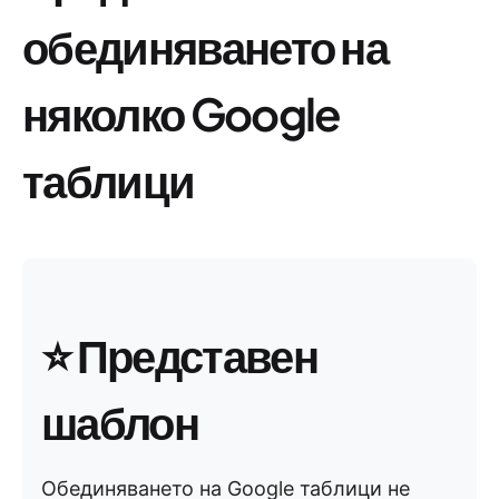
обединяването на
няколко Google
таблици
⭐ Представен
шаблон
Обединяването на Google таблици не