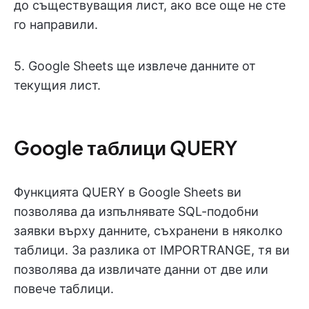
до съществуващия лист, ако все още не сте
го направили.
5. Google Sheets ще извлече данните от
текущия лист.
Google таблици QUERY
Функцията QUERY в Google Sheets ви
позволява да изпълнявате SQL-подобни
заявки върху данните, съхранени в няколко
таблици. За разлика от IMPORTRANGE, тя ви
позволява да извличате данни от две или
повече таблици.