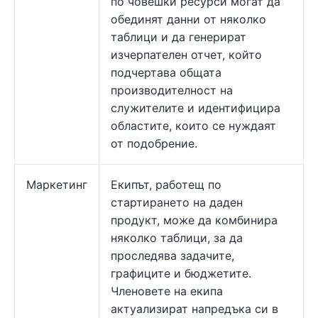
по човешки ресурси могат да
обединят данни от няколко
таблици и да генерират
изчерпателен отчет, който
подчертава общата
производителност на
служителите и идентифицира
областите, които се нуждаят
от подобрение.
Маркетинг
Екипът, работещ по
стартирането на даден
продукт, може да комбинира
няколко таблици, за да
проследява задачите,
графиците и бюджетите.
Членовете на екипа
актуализират напредъка си в