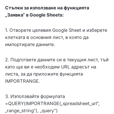
Стъпки за използване на функцията
„Заявка“ в Google Sheets:
1. Отворете целевия Google Sheet и изберете
клетката в основния лист, в която да
импортирате данните.
2. Подгответе данните си в текущия лист, тъй
като ще ви е необходим URL адресът на
листа, за да приложите функцията
IMPORTRANGE.
3. Използвайте формулата
=QUERY(IMPORTRANGE(„spreadsheet_url”,
„range_string”), „query”)