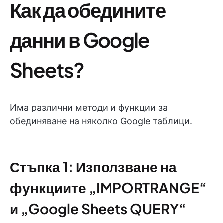
Как да обедините
данни в Google
Sheets?
Има различни методи и функции за
обединяване на няколко Google таблици.
Стъпка 1: Използване на
функциите „IMPORTRANGE“
и „Google Sheets QUERY“