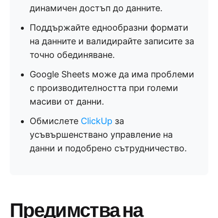
динамичен достъп до данните.
Поддържайте еднообразни формати
на данните и валидирайте записите за
точно обединяване.
Google Sheets може да има проблеми
с производителността при големи
масиви от данни.
Обмислете
ClickUp
за
усъвършенствано управление на
данни и подобрено сътрудничество.
Предимства на