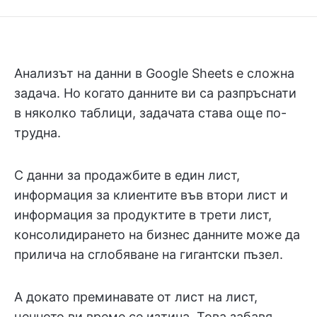
Анализът на данни в Google Sheets е сложна
задача. Но когато данните ви са разпръснати
в няколко таблици, задачата става още по-
трудна.
С данни за продажбите в един лист,
информация за клиентите във втори лист и
информация за продуктите в трети лист,
консолидирането на бизнес данните може да
прилича на сглобяване на гигантски пъзел.
А докато преминавате от лист на лист,
ценното ви време се изтича. Това забавя