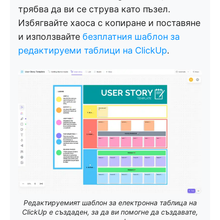
трябва да ви се струва като пъзел.
Избягвайте хаоса с копиране и поставяне
и използвайте
безплатния шаблон за
редактируеми таблици на ClickUp
.
Редактируемият шаблон за електронна таблица на
ClickUp е създаден, за да ви помогне да създавате,