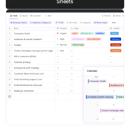
Sheets