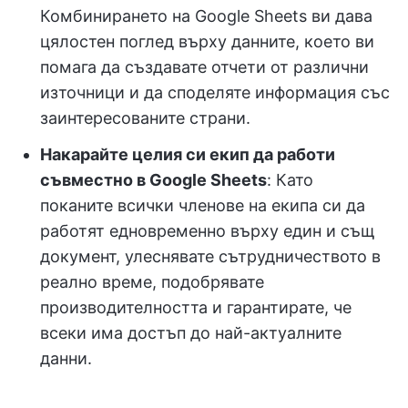
Комбинирането на Google Sheets ви дава
цялостен поглед върху данните, което ви
помага да създавате отчети от различни
източници и да споделяте информация със
заинтересованите страни.
Накарайте целия си екип да работи
съвместно в Google Sheets
: Като
поканите всички членове на екипа си да
работят едновременно върху един и същ
документ, улеснявате сътрудничеството в
реално време, подобрявате
производителността и гарантирате, че
всеки има достъп до най-актуалните
данни.