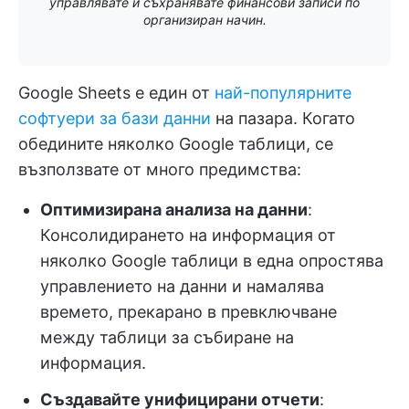
управлявате и съхранявате финансови записи по
организиран начин.
Google Sheets е един от
най-популярните
софтуери за бази данни
на пазара. Когато
обедините няколко Google таблици, се
възползвате от много предимства:
Оптимизирана анализа на данни
:
Консолидирането на информация от
няколко Google таблици в една опростява
управлението на данни и намалява
времето, прекарано в превключване
между таблици за събиране на
информация.
Създавайте унифицирани отчети
: