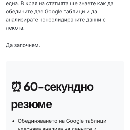
една. В края на статията ще знаете как да
обедините две Google таблици и да
анализирате консолидираните данни с
лекота.
Да започнем.
⏰
60-секундно
резюме
Обединяването на Google таблици
улеснява анализа на данните и