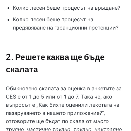
Колко лесен беше процесът на връщане?
Колко лесен беше процесът на
предявяване на гаранционни претенции?
2. Решете каква ще бъде
скалата
Обикновено скалата за оценка в анкетите за
CES е от 1 до 5 или от 1 до 7. Така че, ако
въпросът е „Как бихте оценили лекотата на
пазаруването в нашето приложение?“,
отговорите ще бъдат по скала от
много
трудно, частично трудно, трудно, неутрално,