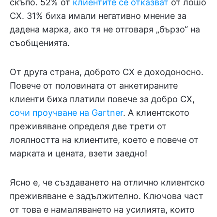
скъпо. 52% от
клиентите се отказват
от лошо
CX. 31% биха имали негативно мнение за
дадена марка, ако тя не отговаря „бързо“ на
съобщенията.
От друга страна, доброто CX е доходоносно.
Повече от половината от анкетираните
клиенти биха платили повече за добро CX,
сочи проучване на Gartner
. А клиентското
преживяване определя две трети от
лоялността на клиентите, което е повече от
марката и цената, взети заедно!
Ясно е, че създаването на отлично клиентско
преживяване е задължително. Ключова част
от това е намаляването на усилията, които