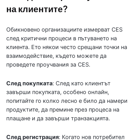
на клиентите?
Обикновено организациите измерват CES
след критични процеси в пътуването на
клиента. Ето някои често срещани точки на
взаимодействие, където можете да
проведете проучвания за CES.
След покупката
: След като клиентът
завърши покупката, особено онлайн,
попитайте го колко лесно е било да намери
продуктите, да премине през процеса на
плащане и да завърши транзакцията.
След регистрация
: Когато нов потребител