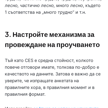
лесно, частично лесно, много лесно
, където
1 съответства на „
много трудно
“ и т.н.
3. Настройте механизма за
провеждане на проучването
Тъй като CES е средна стойност, колкото
повече отговори имате, толкова по-добро е
качеството на данните. Затова е важно да се
уверите, че изпращате анкетата на
правилните хора, в правилния момент и в
правилния формат.