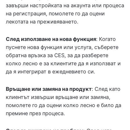
завърши настройката на акаунта или процеса
на регистрация, помолете го да оцени
лекотата на преживяването.
След използване на нова функция
: Когато
пуснете нова функция или услуга, съберете
обратна връзка за CES, за да разберете
колко лесно е за клиентите да я използват и
да я интегрират в ежедневието си.
Връщане или замяна на продукт
: След като
клиентът извърши връщане или замяна,
помолете го да оцени колко лесно е било да
премине през процеса.