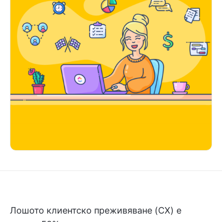
Лошото клиентско преживяване (CX) е