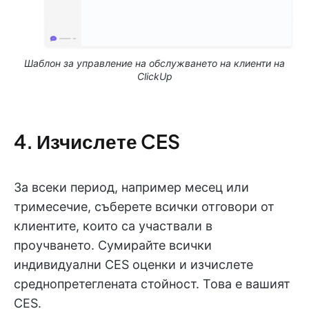
Шаблон за управление на обслужването на клиенти на
ClickUp
4. Изчислете CES
За всеки период, например месец или
тримесечие, съберете всички отговори от
клиентите, които са участвали в
проучването. Сумирайте всички
индивидуални CES оценки и изчислете
среднопретеглената стойност. Това е вашият
CES.