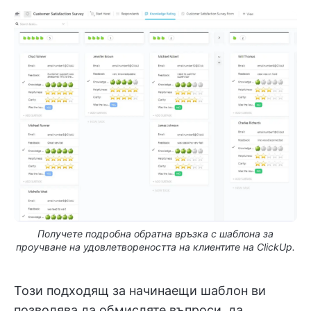
Получете подробна обратна връзка с шаблона за
проучване на удовлетвореността на клиентите на ClickUp.
Този подходящ за начинаещи шаблон ви
позволява да обмисляте въпроси, да