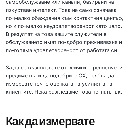
самообслужване или канали, базирани на
изкуствен интелект. Това не само означава
по-малко обаждания към контактния център,
но и по-малко неудовлетвореност като цяло.
В резултат на това вашите служители в
обслужването имат по-добро преживяване и
по-голяма удовлетвореност от работата си.
За да се възползвате от всички горепосочени
предимства и да подобрите CX, трябва да
измервате точно оценката на усилията на
клиентите. Нека разгледаме това по-нататък.
Как да измервате