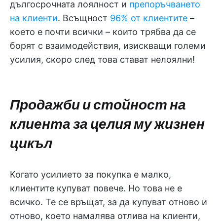
дългосрочната лоялност и
препоръчването
на клиенти
. Всъщност
96% от клиентите
–
което е почти всички – които трябва да се
борят с взаимодействия, изискващи големи
усилия, скоро след това стават нелоялни!
Продажби и стойност на
клиента за целия му жизнен
цикъл
Когато усилието за покупка е малко,
клиентите купуват повече. Но това не е
всичко. Те се връщат, за да купуват отново и
отново, което намалява отлива на клиенти,