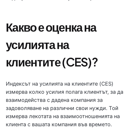
Какво е оценка на
усилията на
клиентите (CES)?
Индексът на усилията на клиентите (CES)
измерва колко усилия полага клиентът, за да
взаимодейства с дадена компания за
задоволяване на различни свои нужди. Той
измерва лекотата на взаимоотношенията на
клиента с вашата компания във времето.