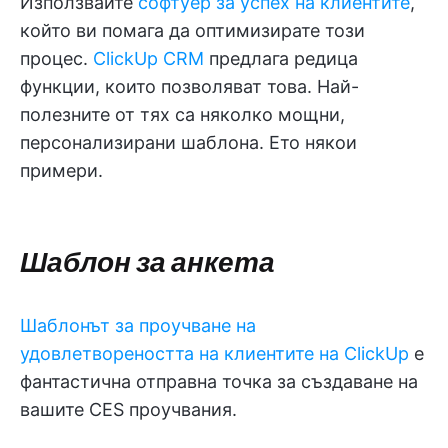
Използвайте
софтуер за успех на клиентите
,
който ви помага да оптимизирате този
процес.
ClickUp CRM
предлага редица
функции, които позволяват това. Най-
полезните от тях са няколко мощни,
персонализирани шаблона. Ето някои
примери.
Шаблон за анкета
Шаблонът за проучване на
удовлетвореността на клиентите на ClickUp
е
фантастична отправна точка за създаване на
вашите CES проучвания.