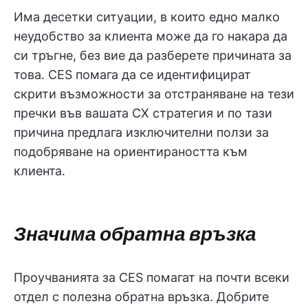
Има десетки ситуации, в които едно малко
неудобство за клиента може да го накара да
си тръгне, без вие да разберете причината за
това. CES помага да се идентифицират
скрити възможности за отстраняване на тези
пречки във вашата CX стратегия и по тази
причина предлага изключителни ползи за
подобряване на ориентираността към
клиента.
Значима обратна връзка
Проучванията за CES помагат на почти всеки
отдел с полезна обратна връзка. Добрите