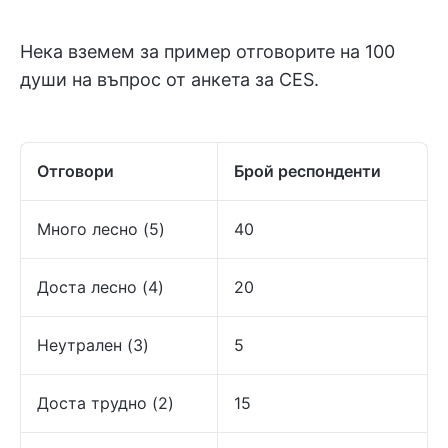
Нека вземем за пример отговорите на 100
души на въпрос от анкета за CES.
Отговори
Брой респонденти
Много лесно (5)
40
Доста лесно (4)
20
Неутрален (3)
5
Доста трудно (2)
15