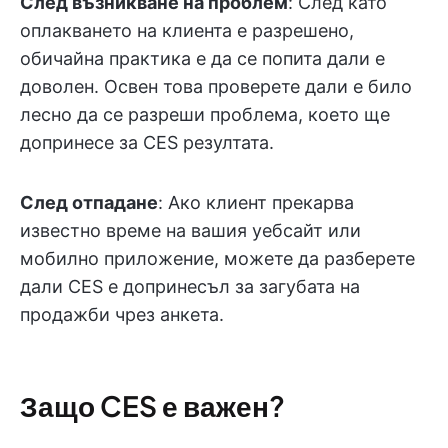
След възникване на проблем
: След като
оплакването на клиента е разрешено,
обичайна практика е да се попита дали е
доволен. Освен това проверете дали е било
лесно да се разреши проблема, което ще
допринесе за CES резултата.
След отпадане
: Ако клиент прекарва
известно време на вашия уебсайт или
мобилно приложение, можете да разберете
дали CES е допринесъл за загубата на
продажби чрез анкета.
Защо CES е важен?