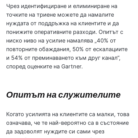
Чрез идентифициране и елиминиране на
точките на триене можете да намалите
нуждата от поддръжка на клиентите и да
понижите оперативните разходи. Опитът с
ниско ниво на усилие намалява „40% от
повторните обаждания, 50% от ескалациите
и 54% от преминаването към друг канал“,
според оценките на Gartner.
Опитът на служителите
Когато усилията на клиентите са малки, това
означава, че те най-вероятно са в състояние
да задоволят нуждите си сами чрез