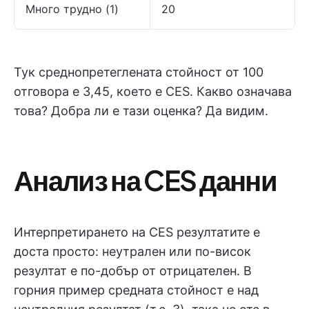
Много трудно (1)
20
Тук среднопретеглената стойност от 100
отговора е 3,45, което е CES. Какво означава
това? Добра ли е тази оценка? Да видим.
Анализ на CES данни
Интерпретирането на CES резултатите е
доста просто: неутрален или по-висок
резултат е по-добър от отрицателен. В
горния пример средната стойност е над