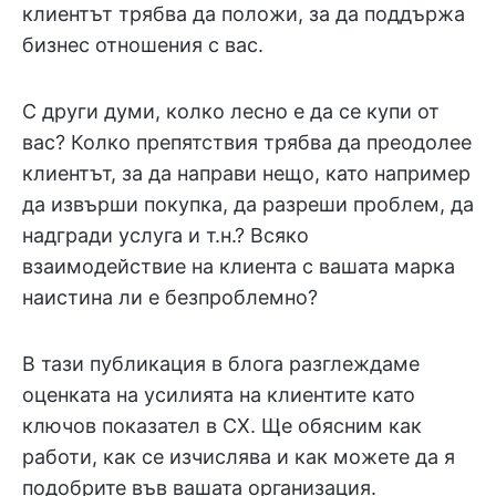
клиентът трябва да положи, за да поддържа
бизнес отношения с вас.
С други думи, колко лесно е да се купи от
вас? Колко препятствия трябва да преодолее
клиентът, за да направи нещо, като например
да извърши покупка, да разреши проблем, да
надгради услуга и т.н.? Всяко
взаимодействие на клиента с вашата марка
наистина ли е безпроблемно?
В тази публикация в блога разглеждаме
оценката на усилията на клиентите като
ключов показател в CX. Ще обясним как
работи, как се изчислява и как можете да я
подобрите във вашата организация.