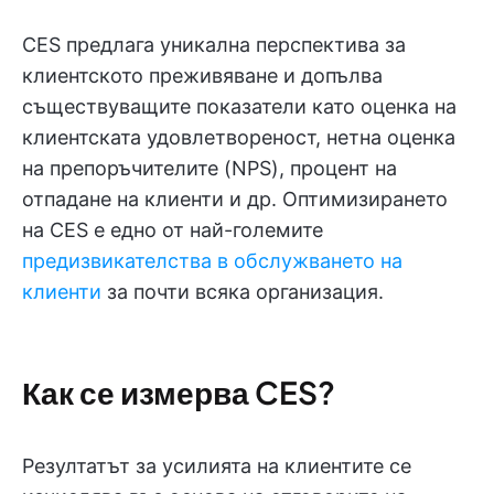
CES предлага уникална перспектива за
клиентското преживяване и допълва
съществуващите показатели като оценка на
клиентската удовлетвореност, нетна оценка
на препоръчителите (NPS), процент на
отпадане на клиенти и др. Оптимизирането
на CES е едно от най-големите
предизвикателства в обслужването на
клиенти
за почти всяка организация.
Как се измерва CES?
Резултатът за усилията на клиентите се