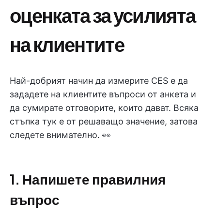
оценката за усилията
на клиентите
Най-добрият начин да измерите CES е да
зададете на клиентите въпроси от анкета и
да сумирате отговорите, които дават. Всяка
стъпка тук е от решаващо значение, затова
следете внимателно. 👀
1. Напишете правилния
въпрос