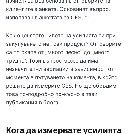
изчислява въз основа на отговорите на
клиентите в анкета. Основният въпрос,
използван в анкетата за CES, е:
Как оценявате нивото на усилията си при
закупуването на този продукт? Отговорите
са по скала от „много лесно“ до „много
трудно“. Този въпрос може да има
незначителни вариации в зависимост от
момента в пътуването на клиента, в който
решите да измерите CES. Но ще обсъдим
това по-подробно по-късно в тази
публикация в блога.
Кога да измервате усилията