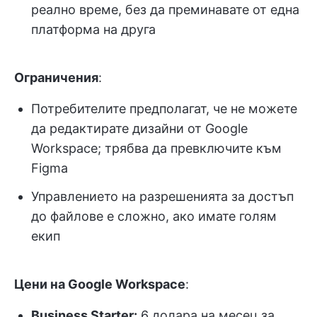
реално време, без да преминавате от една
платформа на друга
Ограничения
:
Потребителите предполагат, че не можете
да редактирате дизайни от Google
Workspace; трябва да превключите към
Figma
Управлението на разрешенията за достъп
до файлове е сложно, ако имате голям
екип
Цени на Google Workspace
:
Business Starter:
6 долара на месец за