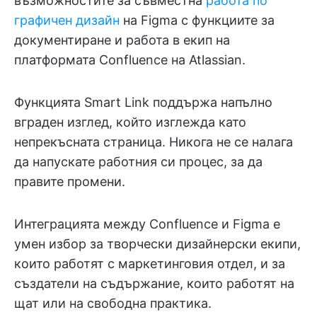
възможностите за съвместна
работа по
графичен дизайн
на Figma с функциите за
документиране и работа в екип на
платформата Confluence на Atlassian.
Функцията Smart Link поддържа напълно
вграден изглед, който изглежда като
непрекъсната страница. Никога не се налага
да напускате работния си процес, за да
правите промени.
Интеграцията между Confluence и Figma е
умен избор за творчески дизайнерски екипи,
които работят с маркетинговия отдел, и за
създатели на съдържание, които работят на
щат или на свободна практика.