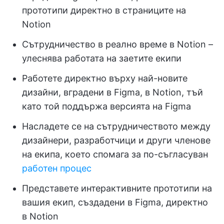
прототипи директно в страниците на
Notion
Сътрудничество в реално време в Notion –
улеснява работата на заетите екипи
Работете директно върху най-новите
дизайни, вградени в Figma, в Notion, тъй
като той поддържа версията на Figma
Насладете се на сътрудничеството между
дизайнери, разработчици и други членове
на екипа, което спомага за по-съгласуван
работен процес
Представете интерактивните прототипи на
вашия екип, създадени в Figma, директно
в Notion