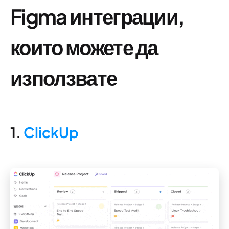
Figma интеграции,
които можете да
използвате
1.
ClickUp