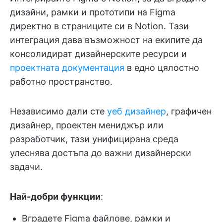
дизайни, рамки и прототипи на Figma
директно в страниците си в Notion. Тази
интеграция дава възможност на екипите да
консолидират дизайнерските ресурси и
проектната документация
в едно цялостно
работно пространство.
Независимо дали сте
уеб дизайнер
, графичен
дизайнер, проектен мениджър или
разработчик, тази унифицирана среда
улеснява достъпа до важни дизайнерски
задачи.
Най-добри функции
:
Вградете Figma файлове, рамки и