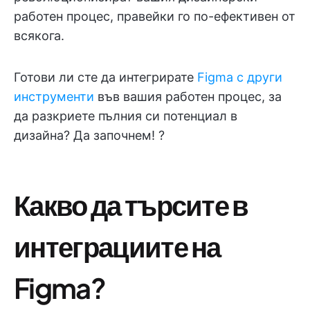
работен процес, правейки го по-ефективен от
всякога.
Готови ли сте да интегрирате
Figma с други
инструменти
във вашия работен процес, за
да разкриете пълния си потенциал в
дизайна? Да започнем! ?
Какво да търсите в
интеграциите на
Figma?