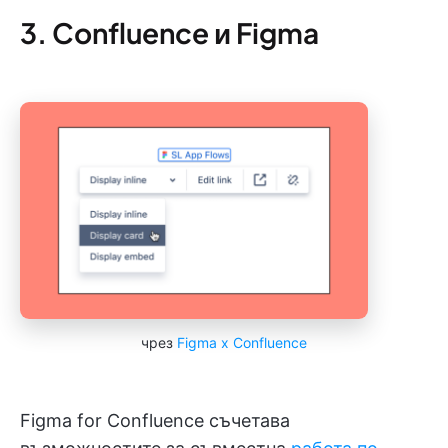
3. Confluence и Figma
чрез
Figma x Confluence
Figma for Confluence съчетава