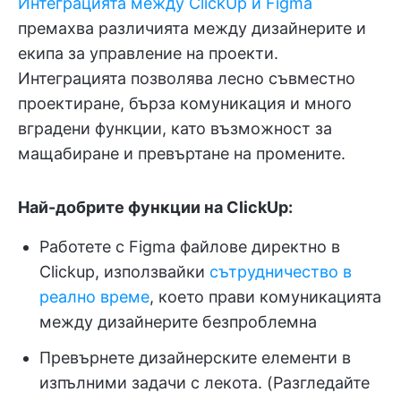
Интеграцията между ClickUp и Figma
премахва различията между дизайнерите и
екипа за управление на проекти.
Интеграцията позволява лесно съвместно
проектиране, бърза комуникация и много
вградени функции, като възможност за
мащабиране и превъртане на промените.
Най-добрите функции на ClickUp:
Работете с Figma файлове директно в
Clickup, използвайки
сътрудничество в
реално време
, което прави комуникацията
между дизайнерите безпроблемна
Превърнете дизайнерските елементи в
изпълними задачи с лекота. (Разгледайте