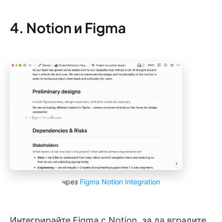
4. Notion и Figma
чрез
Figma Notion Integration
Интегрирайте Figma с Notion, за да вградите