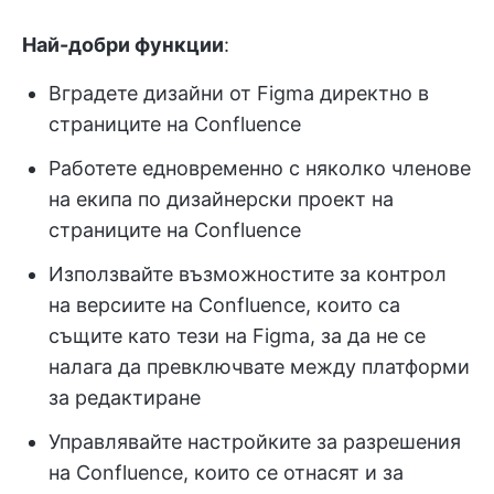
Най-добри функции
:
Вградете дизайни от Figma директно в
страниците на Confluence
Работете едновременно с няколко членове
на екипа по дизайнерски проект на
страниците на Confluence
Използвайте възможностите за контрол
на версиите на Confluence, които са
същите като тези на Figma, за да не се
налага да превключвате между платформи
за редактиране
Управлявайте настройките за разрешения
на Confluence, които се отнасят и за