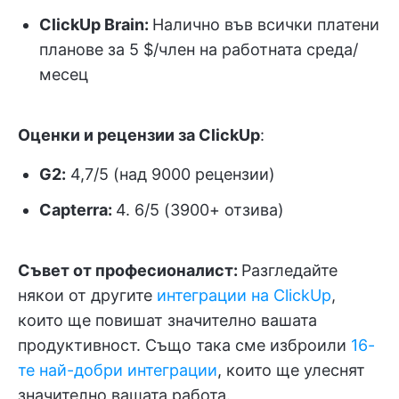
ClickUp Brain:
Налично във всички платени
планове за 5 $/член на работната среда/
месец
Оценки и рецензии за ClickUp
:
G2:
4,7/5 (над 9000 рецензии)
Capterra:
4. 6/5 (3900+ отзива)
Съвет от професионалист:
Разгледайте
някои от другите
интеграции на ClickUp
,
които ще повишат значително вашата
продуктивност. Също така сме изброили
16-
те най-добри интеграции
, които ще улеснят
значително вашата работа.