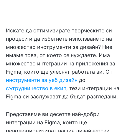
Искате да оптимизирате творческите си
процеси и да избегнете използването на
множество инструменти за дизайн? Ние
имаме това, от което се нуждаете. Има
множество интеграции на приложения за
Figma, които ще улеснят работата ви. От
инструменти за уеб дизайн
до
сътрудничество в екип
, тези интеграции на
Figma си заслужават да бъдат разгледани.
Представяме ви десетте най-добри
интеграции на Figma, които ще
революционизират вашия дизайнерски