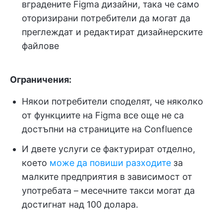
вградените Figma дизайни, така че само
оторизирани потребители да могат да
преглеждат и редактират дизайнерските
файлове
Ограничения:
Някои потребители споделят, че няколко
от функциите на Figma все още не са
достъпни на страниците на Confluence
И двете услуги се фактурират отделно,
което
може да повиши разходите
за
малките предприятия в зависимост от
употребата – месечните такси могат да
достигнат над 100 долара.