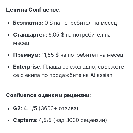
Цени на Confluence
:
Безплатно:
0 $ на потребител на месец
Стандартен:
6,05 $ на потребител на
месец
Премиум:
11,55 $ на потребител на месец
Enterprise:
Плаща се ежегодно; свържете
се с екипа по продажбите на Atlassian
Confluence
оценки и рецензии
:
G2:
4. 1/5 (3600+ отзива)
Capterra:
4,5/5 (над 3000 рецензии)