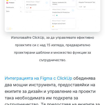
Използвайте ClickUp, за да управлявате ефективно
проектите си с над 15 изгледа, предварително
проектирани шаблони и множество функции за
сътрудничество.
Интеграцията на Figma с ClickUp
обединява
два мощни инструмента, предоставяйки на
екипите за дизайн и управление на проекти
така необходимата им подкрепа за
сътрудничество. Тя предоставя на екипите за