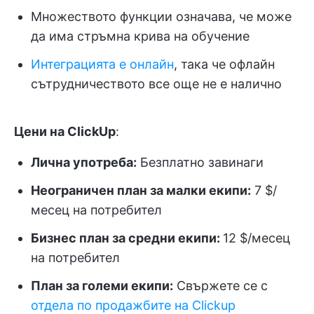
Множеството функции означава, че може
да има стръмна крива на обучение
Интеграцията е онлайн
, така че офлайн
сътрудничеството все още не е налично
Цени на ClickUp
:
Лична употреба:
Безплатно завинаги
Неограничен план за малки екипи:
7 $/
месец на потребител
Бизнес план за средни екипи:
12 $/месец
на потребител
План за големи екипи:
Свържете се с
отдела по продажбите на Clickup