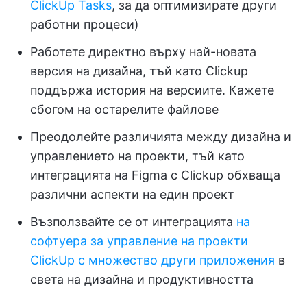
ClickUp Tasks
, за да оптимизирате други
работни процеси)
Работете директно върху най-новата
версия на дизайна, тъй като Clickup
поддържа история на версиите. Кажете
сбогом на остарелите файлове
Преодолейте различията между дизайна и
управлението на проекти, тъй като
интеграцията на Figma с Clickup обхваща
различни аспекти на един проект
Възползвайте се от интеграцията
на
софтуера за управление на проекти
ClickUp
с множество други приложения
в
света на дизайна и продуктивността