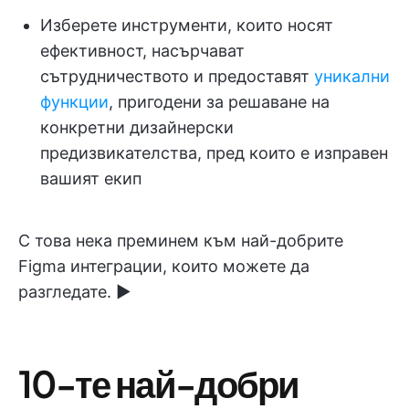
Изберете инструменти, които носят
ефективност, насърчават
сътрудничеството и предоставят
уникални
функции
, пригодени за решаване на
конкретни дизайнерски
предизвикателства, пред които е изправен
вашият екип
С това нека преминем към най-добрите
Figma интеграции, които можете да
разгледате. ▶️
10-те най-добри