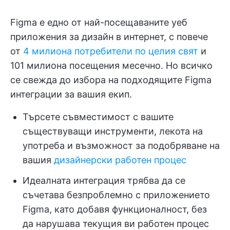
Figma е едно от най-посещаваните уеб
приложения за дизайн в интернет, с повече
от
4 милиона потребители по целия свят
и
101 милиона посещения месечно. Но всичко
се свежда до избора на подходящите Figma
интеграции за вашия екип.
Търсете съвместимост с вашите
съществуващи инструменти, лекота на
употреба и възможност за подобряване на
вашия
дизайнерски работен процес
Идеалната интеграция трябва да се
съчетава безпроблемно с приложението
Figma, като добавя функционалност, без
да нарушава текущия ви работен процес