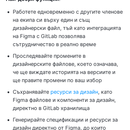
Работете едновременно с другите членове
на екипа си върху един и същ
дизайнерски файл, тъй като интеграцията
на Figma с GitLab позволява
сътрудничество в реално време
Проследявайте промените в
дизайнерските файлове, което означава,
че ще виждате историята на версиите и
ще правите промени по ваш избор
Съхранявайте
ресурси за дизайн
, като
Figma файлове и компоненти за дизайн,
директно в GitLab хранилища
Генерирайте спецификации и ресурси за
дизайн директно от Figma, до които