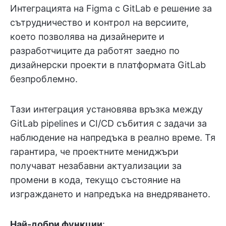
Интеграцията на Figma с GitLab е решение за
сътрудничество и контрол на версиите,
което позволява на дизайнерите и
разработчиците да работят заедно по
дизайнерски проекти в платформата GitLab
безпроблемно.
Тази интеграция установява връзка между
GitLab pipelines и CI/CD събития с задачи за
наблюдение на напредъка в реално време. Тя
гарантира, че проектните мениджъри
получават незабавни актуализации за
промени в кода, текущо състояние на
изграждането и напредъка на внедряването.
Най-добри функции
: