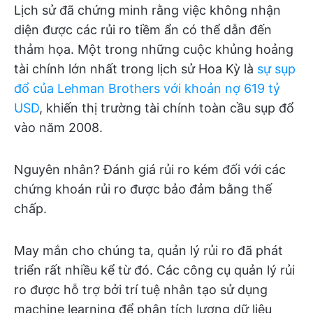
Lịch sử đã chứng minh rằng việc không nhận
diện được các rủi ro tiềm ẩn có thể dẫn đến
thảm họa. Một trong những cuộc khủng hoảng
tài chính lớn nhất trong lịch sử Hoa Kỳ là
sự sụp
đổ của Lehman Brothers với khoản nợ 619 tỷ
USD
, khiến thị trường tài chính toàn cầu sụp đổ
vào năm 2008.
Nguyên nhân? Đánh giá rủi ro kém đối với các
chứng khoán rủi ro được bảo đảm bằng thế
chấp.
May mắn cho chúng ta, quản lý rủi ro đã phát
triển rất nhiều kể từ đó. Các công cụ quản lý rủi
ro được hỗ trợ bởi trí tuệ nhân tạo sử dụng
machine learning để phân tích lượng dữ liệu