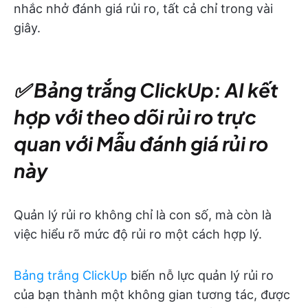
nhắc nhở đánh giá rủi ro, tất cả chỉ trong vài
giây.
✅ Bảng trắng ClickUp: AI kết
hợp với theo dõi rủi ro trực
quan với Mẫu đánh giá rủi ro
này
Quản lý rủi ro không chỉ là con số, mà còn là
việc hiểu rõ mức độ rủi ro một cách hợp lý.
Bảng trắng ClickUp
biến nỗ lực quản lý rủi ro
của bạn thành một không gian tương tác, được