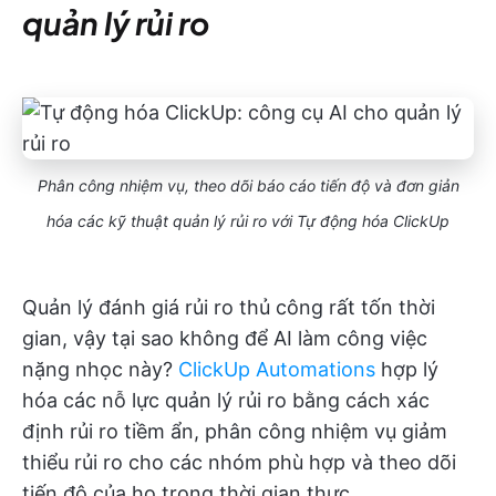
quản lý rủi ro
Phân công nhiệm vụ, theo dõi báo cáo tiến độ và đơn giản
hóa các kỹ thuật quản lý rủi ro với Tự động hóa ClickUp
Quản lý đánh giá rủi ro thủ công rất tốn thời
gian, vậy tại sao không để AI làm công việc
nặng nhọc này?
ClickUp Automations
hợp lý
hóa các nỗ lực quản lý rủi ro bằng cách xác
định rủi ro tiềm ẩn, phân công nhiệm vụ giảm
thiểu rủi ro cho các nhóm phù hợp và theo dõi
tiến độ của họ trong thời gian thực.