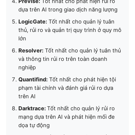
Previse:
Tốt nhất cho phát hiện rủi ro
dựa trên AI trong giao dịch năng lượng
LogicGate:
Tốt nhất cho quản lý tuân
thủ, rủi ro và quản trị quy trình ở quy mô
lớn
Resolver:
Tốt nhất cho quản lý tuân thủ
và thông tin rủi ro trên toàn doanh
nghiệp
Quantifind:
Tốt nhất cho phát hiện tội
phạm tài chính và đánh giá rủi ro dựa
trên AI
Darktrace:
Tốt nhất cho quản lý rủi ro
mạng dựa trên AI và phát hiện mối đe
dọa tự động