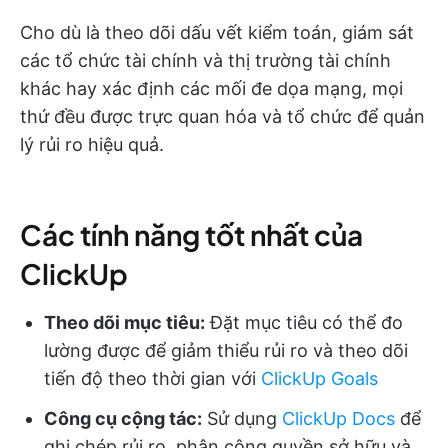
Cho dù là theo dõi dấu vết kiểm toán, giám sát
các tổ chức tài chính và thị trường tài chính
khác hay xác định các mối đe dọa mạng, mọi
thứ đều được trực quan hóa và tổ chức để quản
lý rủi ro hiệu quả.
Các tính năng tốt nhất của
ClickUp
Theo dõi mục tiêu:
Đặt mục tiêu có thể đo
lường được để giảm thiểu rủi ro và theo dõi
tiến độ theo thời gian với
ClickUp Goals
Công cụ cộng tác:
Sử dụng
ClickUp Docs
để
ghi chép rủi ro, phân công quyền sở hữu và