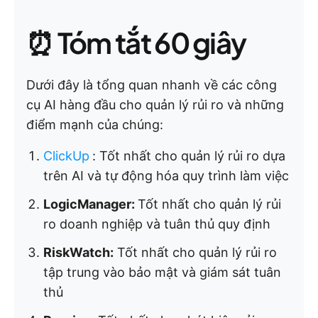
⏰ Tóm tắt 60 giây
Dưới đây là tổng quan nhanh về các công
cụ AI hàng đầu cho quản lý rủi ro và những
điểm mạnh của chúng:
ClickUp
:
Tốt nhất cho quản lý rủi ro dựa
trên AI và tự động hóa quy trình làm việc
LogicManager:
Tốt nhất cho quản lý rủi
ro doanh nghiệp và tuân thủ quy định
RiskWatch:
Tốt nhất cho quản lý rủi ro
tập trung vào bảo mật và giám sát tuân
thủ