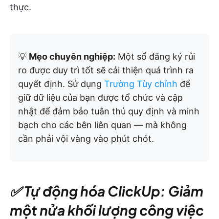
thực.
💡
Mẹo chuyên nghiệp:
Một sổ đăng ký rủi
ro được duy trì tốt sẽ cải thiện quá trình ra
quyết định. Sử dụng
Trường Tùy chỉnh
để
giữ dữ liệu của bạn được tổ chức và cập
nhật để đảm bảo tuân thủ quy định và minh
bạch cho các bên liên quan — mà không
cần phải vội vàng vào phút chót.
✅ Tự động hóa ClickUp: Giảm
một nửa khối lượng công việc