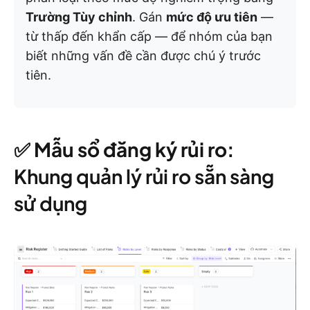
Trường Tùy chỉnh
. Gán
mức độ ưu tiên
—
từ thấp đến khẩn cấp — để nhóm của bạn
biết những vấn đề cần được chú ý trước
tiên.
✅ Mẫu sổ đăng ký rủi ro:
Khung quản lý rủi ro sẵn sàng
sử dụng