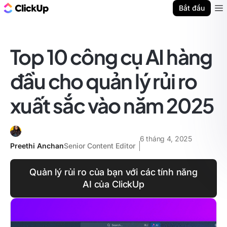
ClickUp Blog
Bắt đầu
Ope
Top 10 công cụ AI hàng
đầu cho quản lý rủi ro
xuất sắc vào năm 2025
6 tháng 4, 2025
Preethi Anchan
Senior Content Editor
Quản lý rủi ro của bạn với các tính năng
AI của ClickUp