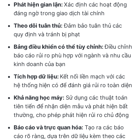
Phát hiện gian lận:
Xác định các hoạt động
đáng ngờ trong giao dịch tài chính
Theo dõi tuân thủ:
Đảm bảo tuân thủ các
quy định và tránh bị phạt
Bảng điều khiển có thể tùy chỉnh:
Điều chỉnh
báo cáo rủi ro phù hợp với ngành và nhu cầu
kinh doanh của bạn
Tích hợp dữ liệu:
Kết nối liền mạch với các
hệ thống hiện có để đánh giá rủi ro toàn diện
Khả năng học máy:
Sử dụng các thuật toán
tiên tiến để nhận diện mẫu và phát hiện bất
thường, cho phép phát hiện rủi ro chủ động
Báo cáo và trực quan hóa:
Tạo ra các báo
cáo rõ ràng, dựa trên dữ liệu kèm theo các