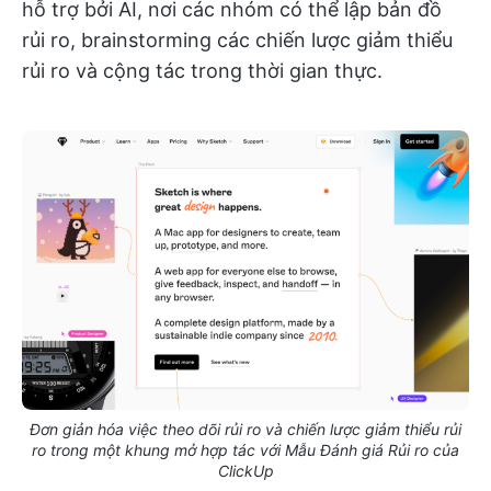
hỗ trợ bởi AI, nơi các nhóm có thể lập bản đồ
rủi ro, brainstorming các chiến lược giảm thiểu
rủi ro và cộng tác trong thời gian thực.
Đơn giản hóa việc theo dõi rủi ro và chiến lược giảm thiểu rủi
ro trong một khung mở hợp tác với Mẫu Đánh giá Rủi ro của
ClickUp