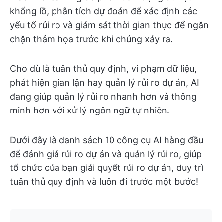
khổng lồ, phân tích dự đoán để xác định các
yếu tố rủi ro và giám sát thời gian thực để ngăn
chặn thảm họa trước khi chúng xảy ra.
Cho dù là tuân thủ quy định, vi phạm dữ liệu,
phát hiện gian lận hay quản lý rủi ro dự án, AI
đang giúp quản lý rủi ro nhanh hơn và thông
minh hơn với xử lý ngôn ngữ tự nhiên.
Dưới đây là danh sách 10 công cụ AI hàng đầu
để đánh giá rủi ro dự án và quản lý rủi ro, giúp
tổ chức của bạn giải quyết rủi ro dự án, duy trì
tuân thủ quy định và luôn đi trước một bước!