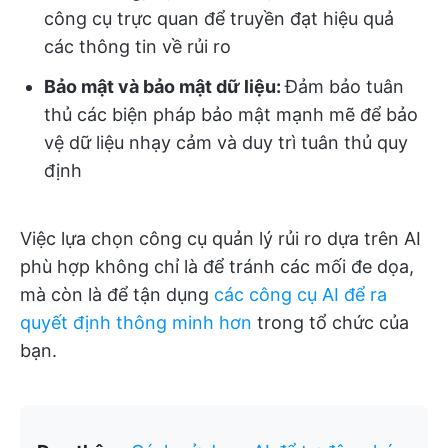
công cụ trực quan để truyền đạt hiệu quả
các thông tin về rủi ro
Bảo mật và bảo mật dữ liệu:
Đảm bảo tuân
thủ các biện pháp bảo mật mạnh mẽ để bảo
vệ dữ liệu nhạy cảm và duy trì tuân thủ quy
định
Việc lựa chọn công cụ quản lý rủi ro dựa trên AI
phù hợp không chỉ là để tránh các mối đe dọa,
mà còn là để tận dụng
các công cụ AI để ra
quyết định thông minh hơn
trong tổ chức của
bạn.