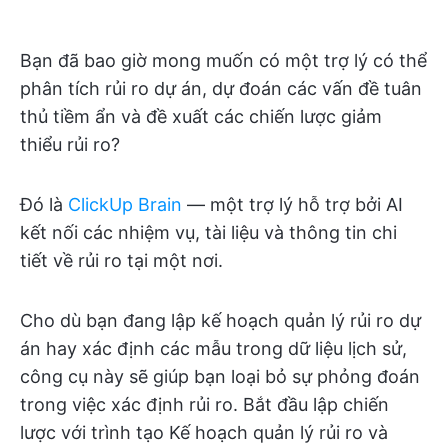
Bạn đã bao giờ mong muốn có một trợ lý có thể
phân tích rủi ro dự án, dự đoán các vấn đề tuân
thủ tiềm ẩn và đề xuất các chiến lược giảm
thiểu rủi ro?
Đó là
ClickUp Brain
— một trợ lý hỗ trợ bởi AI
kết nối các nhiệm vụ, tài liệu và thông tin chi
tiết về rủi ro tại một nơi.
Cho dù bạn đang lập kế hoạch quản lý rủi ro dự
án hay xác định các mẫu trong dữ liệu lịch sử,
công cụ này sẽ giúp bạn loại bỏ sự phỏng đoán
trong việc xác định rủi ro. Bắt đầu lập chiến
lược với trình tạo Kế hoạch quản lý rủi ro và