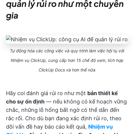
quản lý rủi ro như một chuyên
gia
Tự động hóa các công việc và quy trình làm việc hội tụ với
Nhiệm vụ ClickUp, cung cấp hơn 15 chế độ xem, tích hợp
ClickUp Docs và hơn thế nữa
Hãy coi đánh giá rủi ro như một
bản thiết kế
cho sự ổn định
— nếu không có kế hoạch vững
chắc, những lỗ hổng bất ngờ có thể dẫn đến
rắc rối. Cho dù bạn đang xác định rủi ro, theo
dõi vấn đề hay báo cáo kết quả,
Nhiệm vụ