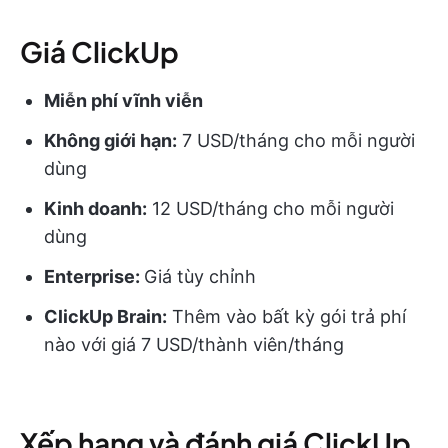
Giá ClickUp
Miễn phí vĩnh viễn
Không giới hạn:
7 USD/tháng cho mỗi người
dùng
Kinh doanh:
12 USD/tháng cho mỗi người
dùng
Enterprise:
Giá tùy chỉnh
ClickUp Brain:
Thêm vào bất kỳ gói trả phí
nào với giá 7 USD/thành viên/tháng
Xếp hạng và đánh giá ClickUp