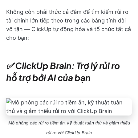
Không còn phải thức cả đêm để tìm kiếm rủi ro
tài chính lớn tiếp theo trong các bảng tính dài
vô tận — ClickUp tự động hóa và tổ chức tất cả
cho bạn:
✅ ClickUp Brain: Trợ lý rủi ro
hỗ trợ bởi AI của bạn
Mô phỏng các rủi ro tiềm ẩn, kỹ thuật tuân thủ và giảm thiểu
rủi ro với ClickUp Brain