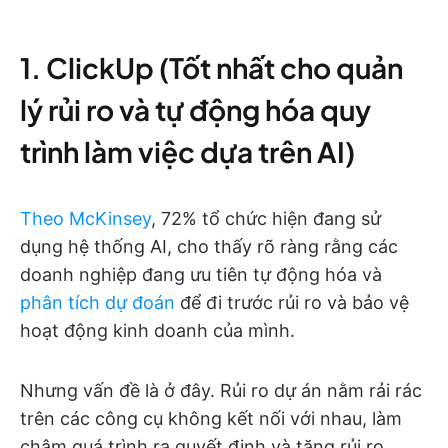
1. ClickUp (Tốt nhất cho quản
lý rủi ro và tự động hóa quy
trình làm việc dựa trên AI)
Theo McKinsey
, 72% tổ chức hiện đang sử
dụng hệ thống AI, cho thấy rõ ràng rằng các
doanh nghiệp đang ưu tiên tự động hóa và
phân tích dự đoán
để đi trước rủi ro và bảo vệ
hoạt động kinh doanh của mình.
Nhưng vấn đề là ở đây. Rủi ro dự án nằm rải rác
trên các công cụ không kết nối với nhau, làm
chậm quá trình ra quyết định và tăng rủi ro.