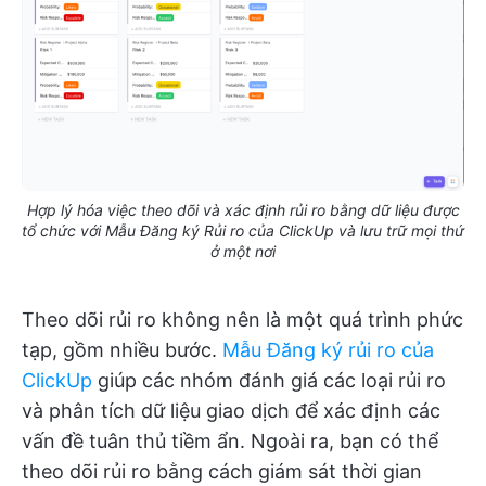
Hợp lý hóa việc theo dõi và xác định rủi ro bằng dữ liệu được
tổ chức với Mẫu Đăng ký Rủi ro của ClickUp và lưu trữ mọi thứ
ở một nơi
Theo dõi rủi ro không nên là một quá trình phức
tạp, gồm nhiều bước.
Mẫu Đăng ký rủi ro của
ClickUp
giúp các nhóm đánh giá các loại rủi ro
và phân tích dữ liệu giao dịch để xác định các
vấn đề tuân thủ tiềm ẩn. Ngoài ra, bạn có thể
theo dõi rủi ro bằng cách giám sát thời gian