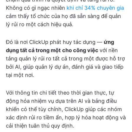
Không có gì ngạc nhiên
khi chỉ 34% chuyên gia
cảm thấy tổ chức của họ đã sẵn sàng để quản
lý rủi ro một cách hiệu quả.
Đó là nơi ClickUp phát huy tác dụng —
ứng
dụng tất cả trong một
cho công việc
với nền
tảng quản lý rủi ro tất cả trong một được hỗ trợ
bởi AI, giúp quản lý dự án, đánh giá và giao tiếp
tại một nơi.
Với thông tin chi tiết theo thời gian thực, tự
động hóa nhiệm vụ dựa trên AI và bảng điều
khiển có thể tùy chỉnh, ClickUp giúp các nhóm
xác định rủi ro tiềm ẩn, hợp lý hóa hoạt động và
cải thiện tuân thủ quy định.