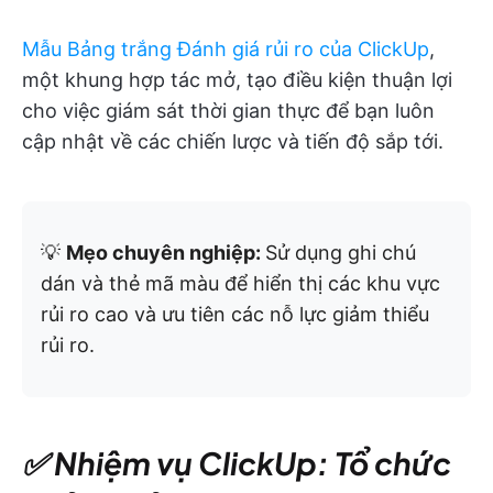
Mẫu Bảng trắng Đánh giá rủi ro của ClickUp
,
một khung hợp tác mở, tạo điều kiện thuận lợi
cho việc giám sát thời gian thực để bạn luôn
cập nhật về các chiến lược và tiến độ sắp tới.
💡
Mẹo chuyên nghiệp:
Sử dụng ghi chú
dán và thẻ mã màu để hiển thị các khu vực
rủi ro cao và ưu tiên các nỗ lực giảm thiểu
rủi ro.
✅ Nhiệm vụ ClickUp: Tổ chức