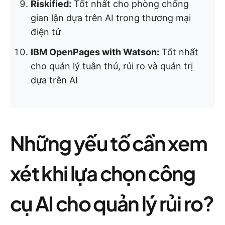
Riskified:
Tốt nhất cho phòng chống
gian lận dựa trên AI trong thương mại
điện tử
IBM OpenPages with Watson:
Tốt nhất
cho quản lý tuân thủ, rủi ro và quản trị
dựa trên AI
Những yếu tố cần xem
xét khi lựa chọn công
cụ AI cho quản lý rủi ro?