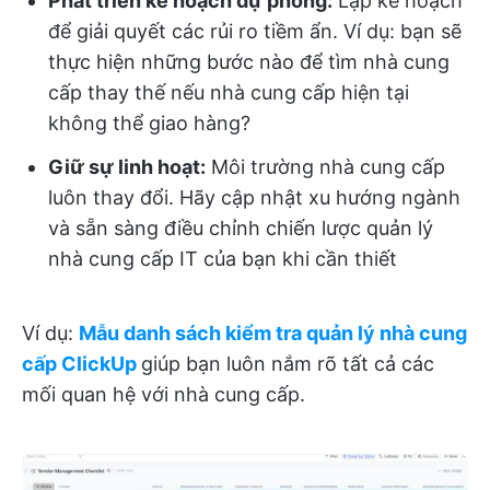
Phát triển kế hoạch dự phòng:
Lập kế hoạch
để giải quyết các rủi ro tiềm ẩn. Ví dụ: bạn sẽ
thực hiện những bước nào để tìm nhà cung
cấp thay thế nếu nhà cung cấp hiện tại
không thể giao hàng?
Giữ sự linh hoạt:
Môi trường nhà cung cấp
luôn thay đổi. Hãy cập nhật xu hướng ngành
và sẵn sàng điều chỉnh chiến lược quản lý
nhà cung cấp IT của bạn khi cần thiết
Ví dụ:
Mẫu danh sách kiểm tra quản lý nhà cung
cấp ClickUp
giúp bạn luôn nắm rõ tất cả các
mối quan hệ với nhà cung cấp.