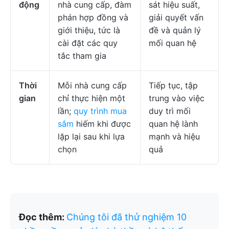
động
nhà cung cấp, đàm
sát hiệu suất,
phán hợp đồng và
giải quyết vấn
giới thiệu, tức là
đề và quản lý
cài đặt các quy
mối quan hệ
tắc tham gia
Thời
Mỗi nhà cung cấp
Tiếp tục, tập
gian
chỉ thực hiện một
trung vào việc
lần;
quy trình mua
duy trì mối
sắm
hiếm khi được
quan hệ lành
lặp lại sau khi lựa
mạnh và hiệu
chọn
quả
Đọc thêm:
Chúng tôi đã thử nghiệm 10