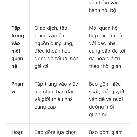
và nhóm vận
hành nội bộ
Tập
Giao dịch, tập
Mối quan hệ
trung
trung vào tìm
hợp tác lâu dài
vào
nguồn cung ứng,
với các nhà
mối
điều khoản hợp
cung cấp để tối
quan
đồng và tối ưu hóa
đa hóa giá trị
hệ
giá cả
theo thời gian
Phạm
Tập trung vào việc
Bao gồm hiệu
vi
lựa chọn ban đầu
suất, giải quyết
và giới thiệu nhà
vấn đề và nuôi
cung cấp
dưỡng mối
quan hệ
Hoạt
Bao gồm lựa chọn
Bao gồm giám