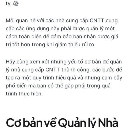
ty. 😱
Mối quan hệ với các nhà cung cấp CNTT cung
cấp các ứng dụng này phải được quản lý một
cách toàn diện để đảm bảo bạn nhận được giá
trị tốt hơn trong khi giảm thiểu rủi ro.
Hãy cùng xem xét những yếu tố cơ bản để quản
lý nhà cung cấp CNTT thành công, các bước để
tạo ra một quy trình hiệu quả và những cạm bẫy
phổ biến mà bạn có thể gặp phải trong quá
trình thực hiện.
Cơ bản về Quản lý Nhà