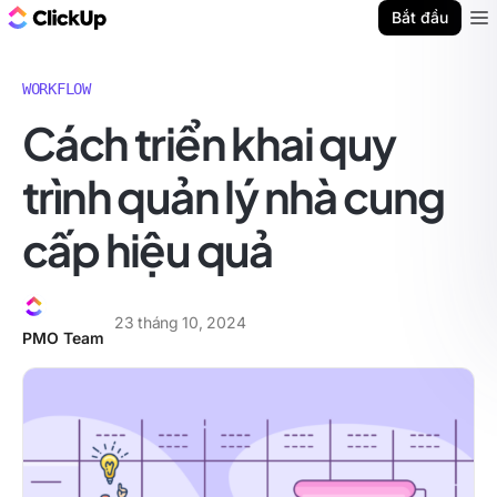
ClickUp Blog
Bắt đầu
Ope
WORKFLOW
Cách triển khai quy
trình quản lý nhà cung
cấp hiệu quả
23 tháng 10, 2024
PMO Team