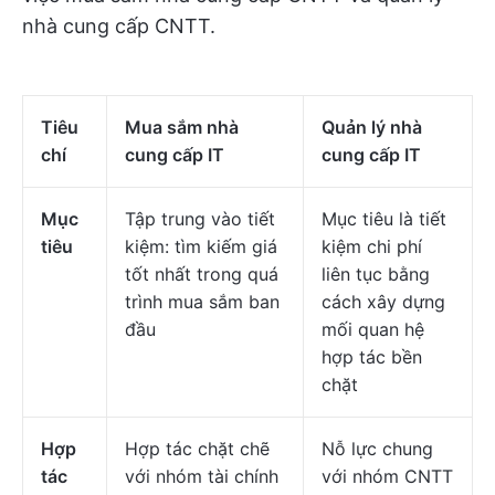
nhà cung cấp CNTT.
Tiêu
Mua sắm nhà
Quản lý nhà
chí
cung cấp IT
cung cấp IT
Mục
Tập trung vào tiết
Mục tiêu là tiết
tiêu
kiệm: tìm kiếm giá
kiệm chi phí
tốt nhất trong quá
liên tục bằng
trình mua sắm ban
cách xây dựng
đầu
mối quan hệ
hợp tác bền
chặt
Hợp
Hợp tác chặt chẽ
Nỗ lực chung
tác
với nhóm tài chính
với nhóm CNTT