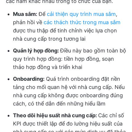
các hàm khác nhau trong tổ chức của bạn.
Mua sắm:
Để
cải thiện quy trình mua sắm
,
phản hồi về
các thách thức trong mua sắm
được thu thập để tinh chỉnh việc lựa chọn
nhà cung cấp trong tương lai
Quản lý hợp đồng:
Điều này bao gồm toàn bộ
quy trình hợp đồng: tiền hợp đồng, soạn
thảo hợp đồng và triển khai
Onboarding:
Quá trình onboarding đặt nền
tảng cho mối quan hệ với nhà cung cấp. Nếu
nhà cung cấp không được onboarding đúng
cách, có thể dẫn đến những hiểu lầm
Theo dõi hiệu suất nhà cung cấp:
Các chỉ số
KPI được thiết lập để đo lường hiệu suất của
nhà cung cấp so với các mức dịch vụ đã thỏa