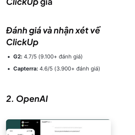
ClickUp
giá
Đánh giá và nhận xét về
ClickUp
G2:
4.7/5 (9.100+ đánh giá)
Capterra:
4.6/5 (3.900+ đánh giá)
2. OpenAI