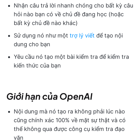
Nhận câu trả lời nhanh chóng cho bất kỳ câu
hỏi nào bạn có về chủ đề đang học (hoặc
bất kỳ chủ đề nào khác)
Sử dụng nó như một
trợ lý viết
để tạo nội
dung cho bạn
Yêu cầu nó tạo một bài kiểm tra để kiểm tra
kiến thức của bạn
Giới hạn của OpenAI
Nội dung mà nó tạo ra không phải lúc nào
cũng chính xác 100% về mặt sự thật và có
thể không qua được công cụ kiểm tra đạo
văn