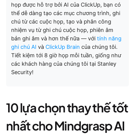
họp được hỗ trợ bởi AI của ClickUp, bạn có
thể dễ dàng tạo các mục chương trình, ghi
chú từ các cuộc họp, tạo và phân công
nhiệm vụ từ ghi chú cuộc họp, phiên âm
bản ghi âm và hơn thế nữa — với
tính năng
ghi chú AI
và
ClickUp Brain
của chúng tôi.
Tiết kiệm tới 8 giờ họp mỗi tuần, giống như
các khách hàng của chúng tôi tại Stanley
Security!
10 lựa chọn thay thế tốt
nhất cho Mindgrasp AI