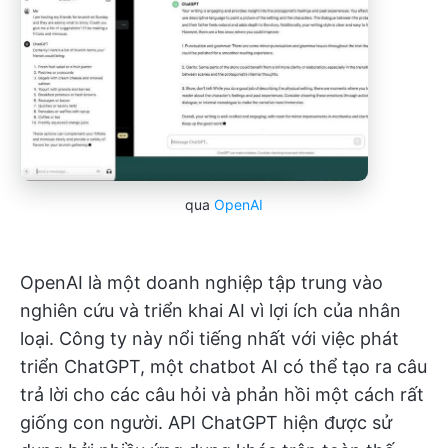
qua
OpenAI
OpenAI là một doanh nghiệp tập trung vào
nghiên cứu và triển khai AI vì lợi ích của nhân
loại. Công ty này nổi tiếng nhất với việc phát
triển ChatGPT, một chatbot AI có thể tạo ra câu
trả lời cho các câu hỏi và phản hồi một cách rất
giống con người. API ChatGPT hiện được sử