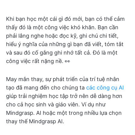
Khi bạn học một cái gì đó mới, bạn có thể cảm
thấy đó là một công việc khó khăn. Bạn cần
phải lắng nghe hoặc đọc kỹ, ghi chú chi tiết,
hiểu ý nghĩa của những gì bạn đã viết, tóm tắt
và sau đó cố gắng ghi nhớ tất cả. Đó là một
công việc rất nặng nề. 👀
May mắn thay, sự phát triển của trí tuệ nhân
tạo đã mang đến cho chúng ta
các công cụ AI
giúp trải nghiệm học tập trở nên dễ dàng hơn
cho cả học sinh và giáo viên. Ví dụ như
Mindgrasp. AI hoặc một trong nhiều lựa chọn
thay thế Mindgrasp AI.