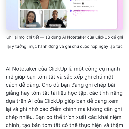
Ghi lại mọi chi tiết — sử dụng AI Notetaker của ClickUp để ghi
lại ý tưởng, mục hành động và ghi chú cuộc họp ngay lập tức
AI Notetaker của ClickUp là một công cụ mạnh
mẽ giúp bạn tóm tắt và sắp xếp ghi chú một
cách dễ dàng. Cho dù bạn đang ghi chép bài
giảng hay tóm tắt tài liệu học tập, các tính năng
dựa trên AI của ClickUp giúp bạn dễ dàng xem
lại và ghi nhớ các điểm chính mà không cần ghi
chép nhiều. Bạn có thể trích xuất các khái niệm
chính, tạo bản tóm tắt có thể thực hiện và thậm