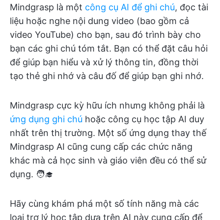
Mindgrasp là một
công cụ AI để ghi chú
, đọc tài
liệu hoặc nghe nội dung video (bao gồm cả
video YouTube) cho bạn, sau đó trình bày cho
bạn các ghi chú tóm tắt. Bạn có thể đặt câu hỏi
để giúp bạn hiểu và xử lý thông tin, đồng thời
tạo thẻ ghi nhớ và câu đố để giúp bạn ghi nhớ.
Mindgrasp cực kỳ hữu ích nhưng không phải là
ứng dụng ghi chú
hoặc công cụ học tập AI duy
nhất trên thị trường. Một số ứng dụng thay thế
Mindgrasp AI cũng cung cấp các chức năng
khác mà cả học sinh và giáo viên đều có thể sử
dụng. 🧑‍🎓
Hãy cùng khám phá một số tính năng mà các
loại trợ lý học tập dựa trên AI này cung cấp để