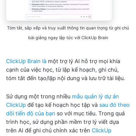
Tóm tắt, sắp xếp và truy xuất thông tin quan trọng từ ghi chú
bài giảng ngay lập tức với ClickUp Brain
ClickUp Brain là
một trợ lý AI hỗ trợ mọi khía
cạnh của việc học, từ lập kế hoạch, ghi chú,
tóm tắt đến tạo/lập nội dung và lưu trữ tài liệu.
Sử dụng một trong nhiều
mẫu quản lý dự án
ClickUp
để tạo kế hoạch học tập và
sau đó theo
dõi tiến độ của bạn
so với mục tiêu. Trong quá
trình học, sử dụng phần mềm trợ lý viết dựa
trên AI để ghi chú chính xác trên
ClickUp