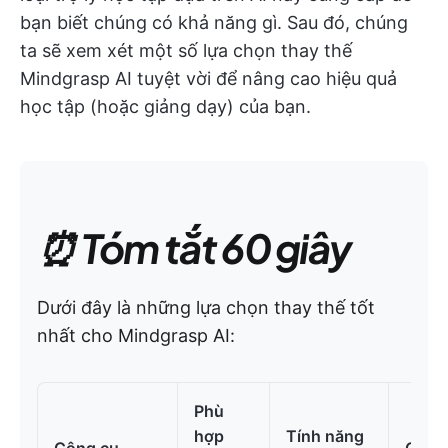
bạn biết chúng có khả năng gì. Sau đó, chúng
ta sẽ xem xét một số lựa chọn thay thế
Mindgrasp AI tuyệt vời để nâng cao hiệu quả
học tập (hoặc giảng dạy) của bạn.
⏰ Tóm tắt 60 giây
Dưới đây là những lựa chọn thay thế tốt
nhất cho Mindgrasp AI:
Phù
hợp
Tính năng