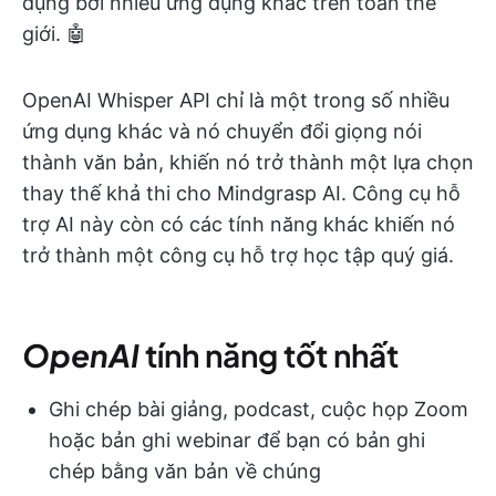
dụng bởi nhiều ứng dụng khác trên toàn thế
giới. 🤖
OpenAI Whisper API chỉ là một trong số nhiều
ứng dụng khác và nó chuyển đổi giọng nói
thành văn bản, khiến nó trở thành một lựa chọn
thay thế khả thi cho Mindgrasp AI. Công cụ hỗ
trợ AI này còn có các tính năng khác khiến nó
trở thành một công cụ hỗ trợ học tập quý giá.
OpenAI
tính năng tốt nhất
Ghi chép bài giảng, podcast, cuộc họp Zoom
hoặc bản ghi webinar để bạn có bản ghi
chép bằng văn bản về chúng