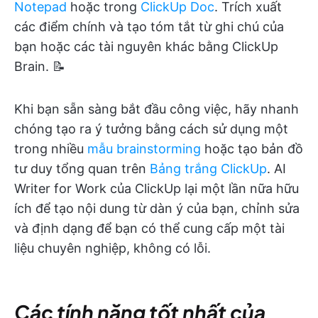
Notepad
hoặc trong
ClickUp Doc
. Trích xuất
các điểm chính và tạo tóm tắt từ ghi chú của
bạn hoặc các tài nguyên khác bằng ClickUp
Brain. 📝
Khi bạn sẵn sàng bắt đầu công việc, hãy nhanh
chóng tạo ra ý tưởng bằng cách sử dụng một
trong nhiều
mẫu brainstorming
hoặc tạo bản đồ
tư duy tổng quan trên
Bảng trắng ClickUp
. AI
Writer for Work của ClickUp lại một lần nữa hữu
ích để tạo nội dung từ dàn ý của bạn, chỉnh sửa
và định dạng để bạn có thể cung cấp một tài
liệu chuyên nghiệp, không có lỗi.
Các tính năng tốt nhất của