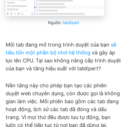
Nguồn:
tabXpert
Mỗi tab đang mở trong trình duyệt của bạn
sẽ
tiêu tốn một phần bộ nhớ hệ thống
và gây áp
lực lên CPU. Tại sao không nâng cấp trình duyệt
của bạn và tăng hiệu suất với tabXpert?
Nền tảng này cho phép bạn tạo các phiên
duyệt web chuyên dụng, còn được gọi là không
gian làm việc. Mỗi phiên bao gồm các tab đang
hoạt động, lịch sử các tab đã đóng và dấu
trang. Vì mọi thứ đều được lưu tự động, bạn
luôn có thể tiếp tục từ nơi bạn đã dừng lại.