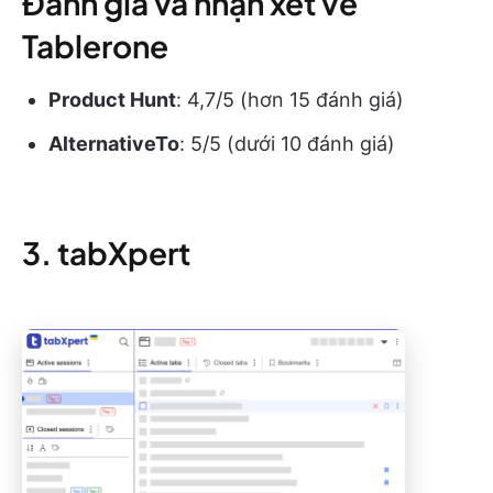
Đánh giá và nhận xét về
Tablerone
Product Hunt
: 4,7/5 (hơn 15 đánh giá)
AlternativeTo
: 5/5 (dưới 10 đánh giá)
3. tabXpert