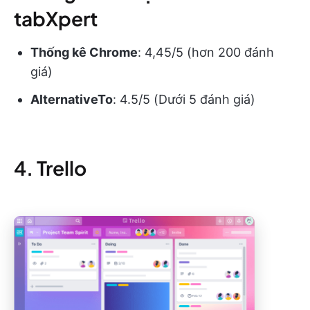
tabXpert
Thống kê Chrome
: 4,45/5 (hơn 200 đánh
giá)
AlternativeTo
: 4.5/5 (Dưới 5 đánh giá)
4. Trello