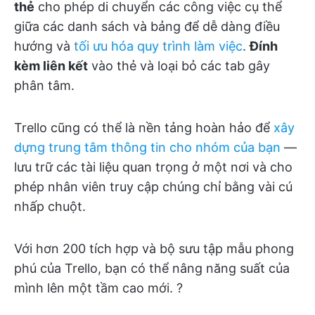
thẻ
cho phép di chuyển các công việc cụ thể
giữa các danh sách và bảng để dễ dàng điều
hướng và
tối ưu hóa quy trình làm việc
.
Đính
kèm liên kết
vào thẻ và loại bỏ các tab gây
phân tâm.
Trello cũng có thể là nền tảng hoàn hảo để
xây
dựng trung tâm thông tin cho nhóm của bạn
—
lưu trữ các tài liệu quan trọng ở một nơi và cho
phép nhân viên truy cập chúng chỉ bằng vài cú
nhấp chuột.
Với hơn 200 tích hợp và bộ sưu tập mẫu phong
phú của Trello, bạn có thể nâng năng suất của
mình lên một tầm cao mới. ?