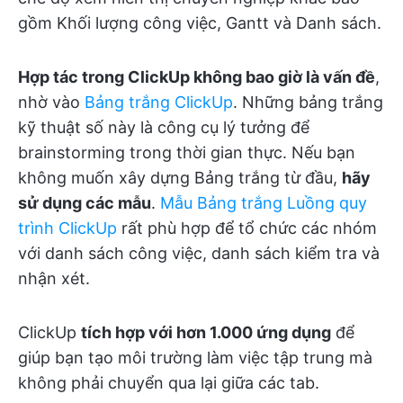
gồm Khối lượng công việc, Gantt và Danh sách.
Hợp tác trong ClickUp không bao giờ là vấn đề
,
nhờ vào
Bảng trắng ClickUp
. Những bảng trắng
kỹ thuật số này là công cụ lý tưởng để
brainstorming trong thời gian thực. Nếu bạn
không muốn xây dựng Bảng trắng từ đầu,
hãy
sử dụng các mẫu
.
Mẫu Bảng trắng Luồng quy
trình ClickUp
rất phù hợp để tổ chức các nhóm
với danh sách công việc, danh sách kiểm tra và
nhận xét.
ClickUp
tích hợp với hơn 1.000 ứng dụng
để
giúp bạn tạo môi trường làm việc tập trung mà
không phải chuyển qua lại giữa các tab.