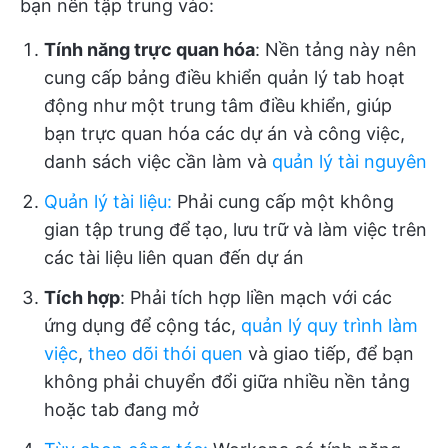
bạn nên tập trung vào:
Tính năng trực quan hóa
: Nền tảng này nên
cung cấp bảng điều khiển quản lý tab hoạt
động như một trung tâm điều khiển, giúp
bạn trực quan hóa các dự án và công việc,
danh sách việc cần làm và
quản lý tài nguyên
Quản lý tài liệu
:
Phải cung cấp một không
gian tập trung để tạo, lưu trữ và làm việc trên
các tài liệu liên quan đến dự án
Tích hợp
: Phải tích hợp liền mạch với các
ứng dụng để cộng tác,
quản lý quy trình làm
việc
,
theo dõi thói quen
và giao tiếp, để bạn
không phải chuyển đổi giữa nhiều nền tảng
hoặc tab đang mở