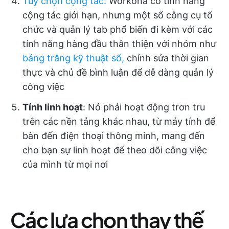
Tùy chọn cộng tác
:
Workona có tính năng
cộng tác giới hạn, nhưng một số công cụ tổ
chức và quản lý tab phổ biến đi kèm với các
tính năng hàng đầu thân thiện với nhóm như
bảng trắng kỹ thuật số,
chỉnh sửa thời gian
thực và chủ đề bình luận để dễ dàng quản lý
công việc
Tính linh hoạt
: Nó phải hoạt động trơn tru
trên các nền tảng khác nhau, từ máy tính để
bàn đến điện thoại thông minh, mang đến
cho bạn sự linh hoạt để theo dõi công việc
của mình từ mọi nơi
Các lựa chọn thay thế