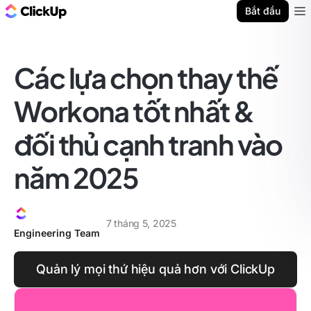
ClickUp Blog
Bắt đầu
Ope
Các lựa chọn thay thế
Workona tốt nhất &
đối thủ cạnh tranh vào
năm 2025
7 tháng 5, 2025
Engineering Team
Quản lý mọi thứ hiệu quả hơn với ClickUp