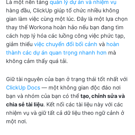
Là một nền tảng
quản lý dự án và nhiệm vụ
hàng đầu, ClickUp giúp tổ chức nhiều không
gian làm việc cùng một lúc. Đây là một lựa chọn
thay thế Workona hoàn hảo nếu bạn đang tìm
cách hợp lý hóa các luồng công việc phức tạp,
giảm thiểu
việc chuyển đổi bối cảnh
và
hoàn
thành các dự án quan trọng nhanh hơn
mà
không cảm thấy quá tải.
Giữ tài nguyên của bạn ở trạng thái tốt nhất với
ClickUp Docs
— một không gian độc đáo nơi
bạn và nhóm của bạn có thể
tạo, chỉnh sửa và
chia sẻ tài liệu
. Kết nối các tài liệu này với các
nhiệm vụ và giữ tất cả dữ liệu theo ngữ cảnh ở
một nơi.