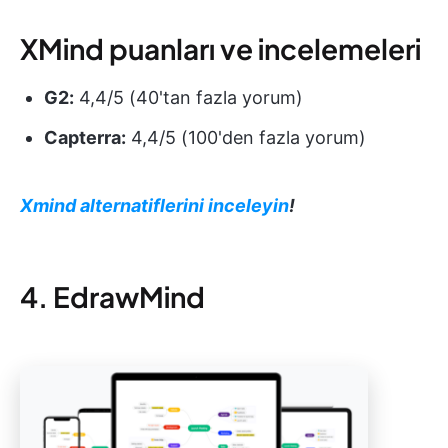
XMind puanları ve incelemeleri
G2:
4,4/5 (40'tan fazla yorum)
Capterra:
4,4/5 (100'den fazla yorum)
Xmind alternatiflerini inceleyin
!
4. EdrawMind