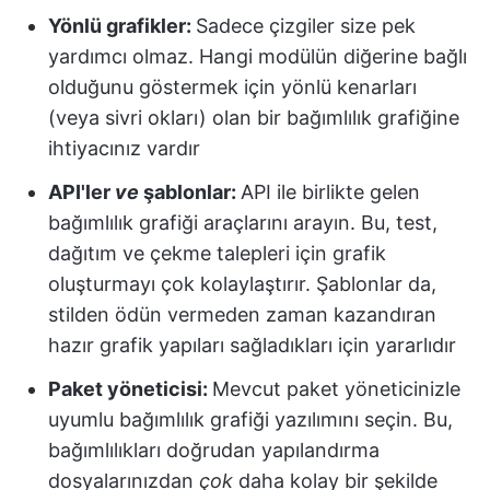
Yönlü grafikler
:
Sadece çizgiler size pek
yardımcı olmaz. Hangi modülün diğerine bağlı
olduğunu göstermek için yönlü kenarları
(veya sivri okları) olan bir bağımlılık grafiğine
ihtiyacınız vardır
API'ler
ve
şablonlar
:
API ile birlikte gelen
bağımlılık grafiği araçlarını arayın. Bu, test,
dağıtım ve çekme talepleri için grafik
oluşturmayı çok kolaylaştırır. Şablonlar da,
stilden ödün vermeden zaman kazandıran
hazır grafik yapıları sağladıkları için yararlıdır
Paket yöneticisi
:
Mevcut paket yöneticinizle
uyumlu bağımlılık grafiği yazılımını seçin. Bu,
bağımlılıkları doğrudan yapılandırma
dosyalarınızdan
çok
daha kolay bir şekilde