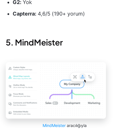
G2:
Yok
Capterra:
4,6/5 (190+ yorum)
5. MindMeister
MindMeister
aracılığıyla