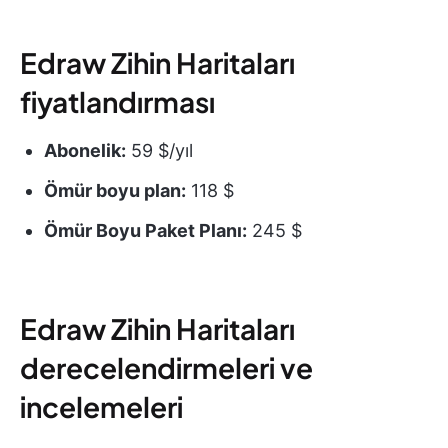
Edraw Zihin Haritaları
fiyatlandırması
Abonelik:
59 $/yıl
Ömür boyu plan:
118 $
Ömür Boyu Paket Planı:
245 $
Edraw Zihin Haritaları
derecelendirmeleri ve
incelemeleri