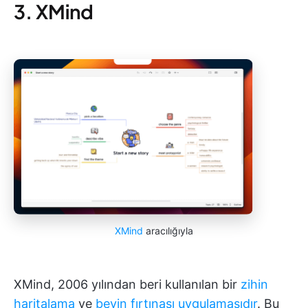
3. XMind
XMind
aracılığıyla
XMind, 2006 yılından beri kullanılan bir
zihin
haritalama
ve
beyin fırtınası uygulamasıdır
. Bu