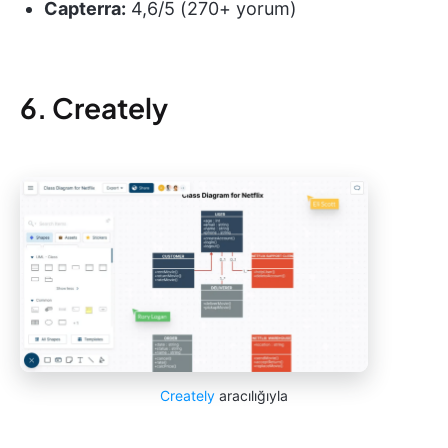
Capterra:
4,6/5 (270+ yorum)
6. Creately
Creately
aracılığıyla