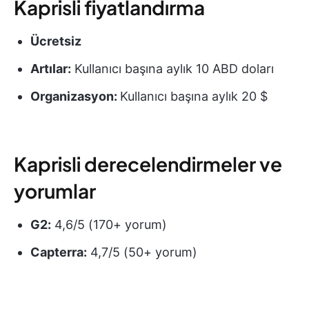
Kaprisli fiyatlandırma
Ücretsiz
Artılar:
Kullanıcı başına aylık 10 ABD doları
Organizasyon:
Kullanıcı başına aylık 20 $
Kaprisli derecelendirmeler ve
yorumlar
G2:
4,6/5 (170+ yorum)
Capterra:
4,7/5 (50+ yorum)