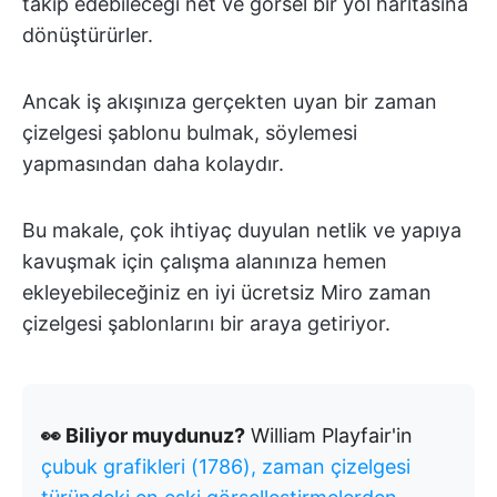
takip edebileceği net ve görsel bir yol haritasına
dönüştürürler.
Ancak iş akışınıza gerçekten uyan bir zaman
çizelgesi şablonu bulmak, söylemesi
yapmasından daha kolaydır.
Bu makale, çok ihtiyaç duyulan netlik ve yapıya
kavuşmak için çalışma alanınıza hemen
ekleyebileceğiniz en iyi ücretsiz Miro zaman
çizelgesi şablonlarını bir araya getiriyor.
👀 Biliyor muydunuz?
William Playfair'in
çubuk grafikleri (1786), zaman çizelgesi