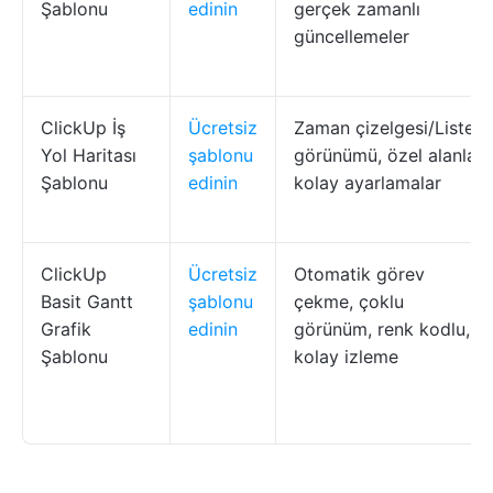
Şablonu
edinin
gerçek zamanlı
güncellemeler
ClickUp İş
Ücretsiz
Zaman çizelgesi/Liste
Yol Haritası
şablonu
görünümü, özel alanlar,
Şablonu
edinin
kolay ayarlamalar
ClickUp
Ücretsiz
Otomatik görev
Basit Gantt
şablonu
çekme, çoklu
Grafik
edinin
görünüm, renk kodlu,
Şablonu
kolay izleme