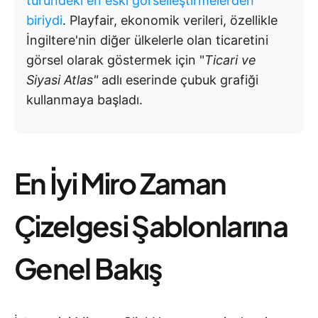
türündeki en eski görselleştirmelerden
biriydi
. Playfair, ekonomik verileri, özellikle
İngiltere'nin diğer ülkelerle olan ticaretini
görsel olarak göstermek için "
Ticari ve
Siyasi Atlas"
adlı eserinde çubuk grafiği
kullanmaya başladı.
En İyi Miro Zaman
Çizelgesi Şablonlarına
Genel Bakış