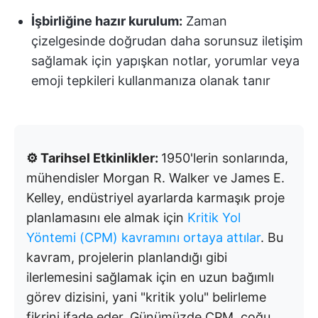
İşbirliğine hazır kurulum:
Zaman
çizelgesinde doğrudan daha sorunsuz iletişim
sağlamak için yapışkan notlar, yorumlar veya
emoji tepkileri kullanmanıza olanak tanır
⚙️ Tarihsel Etkinlikler:
1950'lerin sonlarında,
mühendisler Morgan R. Walker ve James E.
Kelley, endüstriyel ayarlarda karmaşık proje
planlamasını ele almak için
Kritik Yol
Yöntemi (CPM) kavramını ortaya attılar
. Bu
kavram, projelerin planlandığı gibi
ilerlemesini sağlamak için en uzun bağımlı
görev dizisini, yani "kritik yolu" belirleme
fikrini ifade eder. Günümüzde CPM, çoğu