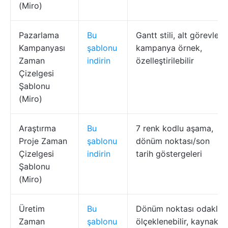
(Miro)
Pazarlama
Bu
Gantt stili, alt görevler,
Kampanyası
şablonu
kampanya örnek,
Zaman
indirin
özelleştirilebilir
Çizelgesi
Şablonu
(Miro)
Araştırma
Bu
7 renk kodlu aşama,
Proje Zaman
şablonu
dönüm noktası/son
Çizelgesi
indirin
tarih göstergeleri
Şablonu
(Miro)
Üretim
Bu
Dönüm noktası odaklı,
Zaman
şablonu
ölçeklenebilir, kaynak