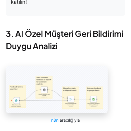
katılın!
3. AI Özel Müşteri Geri Bildirimi
Duygu Analizi
n8n
aracılığıyla