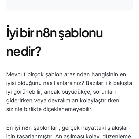
İyi bir n8n şablonu
nedir?
Mevcut birçok şablon arasından hangisinin en
iyisi olduğunu nasıl anlarsınız? Bazıları ilk bakışta
iyi görünebilir, ancak büyüdükçe, sorunları
giderirken veya devralımları kolaylaştırırken
sizinle birlikte ölçeklenemeyebilir.
En iyi n8n şablonları, gerçek hayattaki ş akışları
için tasarlanmıştır. Anlaşılması kolay, düzenleme