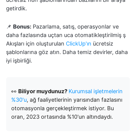
getirdik.
📌
Bonus:
Pazarlama, satış, operasyonlar ve
daha fazlasında uçtan uca otomatikleştirilmiş ş
Akışları için oluşturulan
ClickUp'ın
ücretsiz
şablonlarına göz atın. Daha temiz devirler, daha
iyi işbirliği.
👀
Biliyor muydunuz?
Kurumsal işletmelerin
%30'u
, ağ faaliyetlerinin yarısından fazlasını
otomasyonla gerçekleştirmek istiyor. Bu
oran, 2023 ortasında %10'un altındaydı.