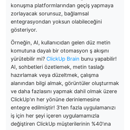
konuşma platformlarından geçiş yapmaya
zorlayacak sorunsuz, bağlamsal
entegrasyondan yoksun olabileceğini
gösteriyor.
Örneğin, AI, kullanıcıdan gelen düz metin
komutuna dayalı bir otomasyon ş akışını
yürütebilir mi?
ClickUp Brain
bunu yapabilir!
AI, sohbetleri özetlemek, metin taslağı
hazırlamak veya düzeltmek, çalışma
alanından bilgi almak, görüntüler oluşturmak
ve daha fazlasını yapmak dahil olmak üzere
ClickUp'ın her yönüne derinlemesine
entegre edilmiştir! 3'ten fazla uygulamanızı
iş için her şeyi içeren uygulamamızla
değiştiren ClickUp müşterilerinin %40'ına