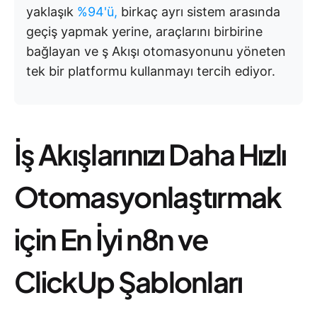
yaklaşık
%94'ü,
birkaç ayrı sistem arasında
geçiş yapmak yerine, araçlarını birbirine
bağlayan ve ş Akışı otomasyonunu yöneten
tek bir platformu kullanmayı tercih ediyor.
İş Akışlarınızı Daha Hızlı
Otomasyonlaştırmak
için En İyi n8n ve
ClickUp Şablonları