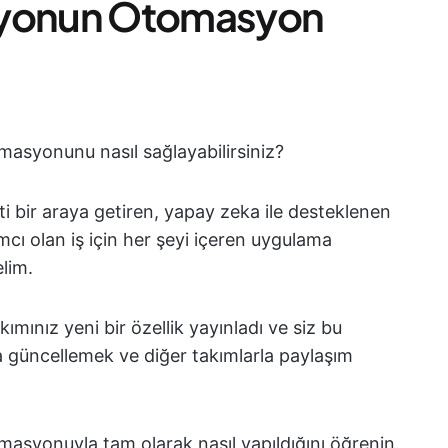
syonun Otomasyon
asyonunu nasıl sağlayabilirsiniz?
ti bir araya getiren, yapay zeka ile desteklenen
ımcı olan iş için her şeyi içeren uygulama
lim.
ımınız yeni bir özellik yayınladı ve siz bu
 güncellemek ve diğer takımlarla paylaşım
asyonuyla tam olarak nasıl yapıldığını öğrenin.