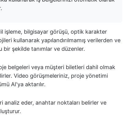
.
l işleme, bilgisayar görüşü, optik karakter
ileri kullanarak yapılandırılmamış verilerden ve
ru bir şekilde tanımlar ve düzenler.
oje belgeleri veya müşteri biletleri dahil olmak
lirler. Video görüşmeleriniz, proje yönetimi
ümü AI'ya aktarılır.
i analiz eder, anahtar noktaları belirler ve
luşturur.