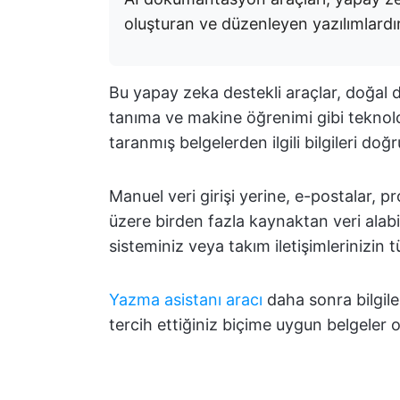
oluşturan ve düzenleyen yazılımlardır
Bu yapay zeka destekli araçlar, doğal di
tanıma ve makine öğrenimi gibi teknoloj
taranmış belgelerden ilgili bilgileri doğ
Manuel veri girişi yerine, e-postalar, pr
üzere birden fazla kaynaktan veri alabi
sisteminiz veya takım iletişimlerinizin t
Yazma asistanı aracı
daha sonra bilgiler
tercih ettiğiniz biçime uygun belgeler o