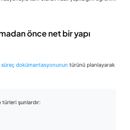
adan önce net bir yapı
u
süreç dokümantasyonunun
türünü planlayarak
 türleri şunlardır: