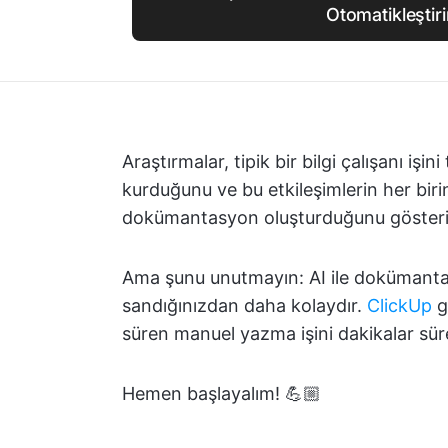
Otomatikleştir
Araştırmalar, tipik bir bilgi çalışanı iş
kurduğunu ve bu etkileşimlerin her biri
dokümantasyon oluşturduğunu gösteri
Ama şunu unutmayın: AI ile dokümant
sandığınızdan daha kolaydır.
ClickUp
gi
süren manuel yazma işini dakikalar süre
Hemen başlayalım! 💪🏼