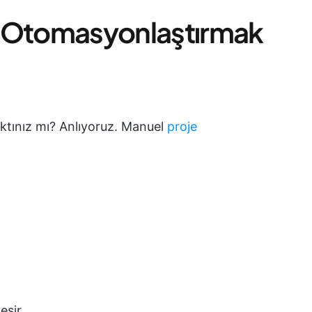
Otomasyonlaştırmak
ıktınız mı? Anlıyoruz. Manuel
proje
eşir