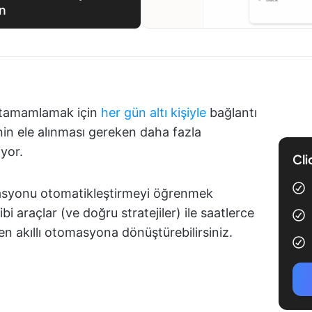
in
ini tamamlamak için
her gün altı kişiyle
bağlantı
nin ele alınması gereken daha fazla
yor.
Cli
asyonu otomatikleştirmeyi öğrenmek
bi araçlar (ve doğru stratejiler) ile saatlerce
n akıllı otomasyona dönüştürebilirsiniz.