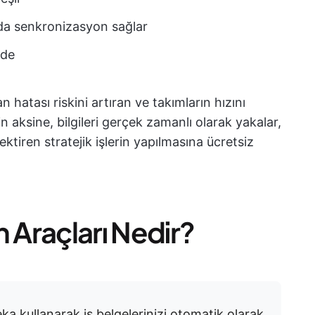
ında senkronizasyon sağlar
nde
n hatası riskini artıran ve takımların hızını
 aksine, bilgileri gerçek zamanlı olarak yakalar,
rektiren stratejik işlerin yapılmasına ücretsiz
Araçları Nedir?
a kullanarak iş belgelerinizi otomatik olarak