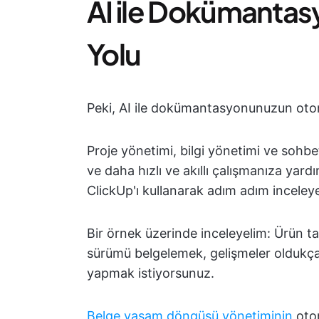
AI ile Dokümanta
Yolu
Peki, AI ile dokümantasyonunuzun otom
Proje yönetimi, bilgi yönetimi ve sohbe
ve daha hızlı ve akıllı çalışmanıza yard
ClickUp'ı kullanarak adım adım inceleye
Bir örnek üzerinde inceleyelim: Ürün tak
sürümü belgelemek, gelişmeler oldukça
yapmak istiyorsunuz.
Belge yaşam döngüsü yönetiminin
otom