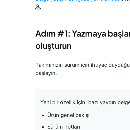
💁
Adım #1: Yazmaya başlam
oluşturun
Takımınızın sürüm için ihtiyaç duyduğ
başlayın.
Yeni bir özellik için, bazı yaygın belge
Ürün genel bakışı
Sürüm notları