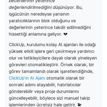
becerilerinin yeterince
değerlendirilmediğini düşünüyor.
Bu,
işgücünün neredeyse yarısının
yaratıcılıklarının blok olduğunu ve
değerlerinin yeterince takdir edilmediğini
hissettiği anlamına geliyor. 💔
ClickUp, kurulumu kolay AI ajanları ile odağı
yüksek etkili işlere geri çevirmeye yardımcı
olur ve tetikleyicilere dayalı olarak yineleyen
görevleri otomatikleştirir. Örnek olarak, bir
görev tamamlandı olarak işaretlendiğinde,
ClickUp'ın AI Ajanı
otomatik olarak bir
sonraki adımı atayabilir, hatırlatıcılar
gönderebilir veya proje durumlarını
güncelleyebilir, böylece sizi manuel takip
işlemlerinden ücretsiz hale getirir.
💫