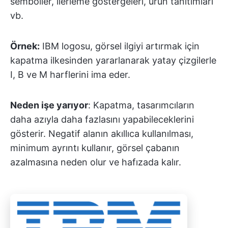
semboller, ilerleme göstergeleri, ürün tanıtımları
vb.
Örnek:
IBM logosu, görsel ilgiyi artırmak için
kapatma ilkesinden yararlanarak yatay çizgilerle
I, B ve M harflerini ima eder.
Neden işe yarıyor
: Kapatma, tasarımcıların
daha azıyla daha fazlasını yapabileceklerini
gösterir. Negatif alanın akıllıca kullanılması,
minimum ayrıntı kullanır, görsel çabanın
azalmasına neden olur ve hafızada kalır.