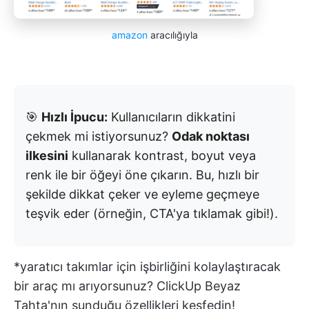
amazon
aracılığıyla
🎯
Hızlı İpucu:
Kullanıcıların dikkatini
çekmek mi istiyorsunuz?
Odak noktası
ilkesini
kullanarak kontrast, boyut veya
renk ile bir öğeyi öne çıkarın. Bu, hızlı bir
şekilde dikkat çeker ve eyleme geçmeye
teşvik eder (örneğin, CTA'ya tıklamak gibi!).
*yaratıcı takımlar için işbirliğini kolaylaştıracak
bir araç mı arıyorsunuz? ClickUp Beyaz
Tahta'nın sunduğu özellikleri keşfedin!