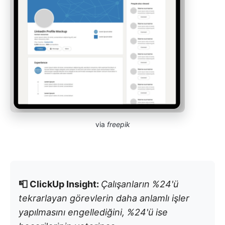
via
freepik
📮 ClickUp Insight:
Çalışanların %24'ü
tekrarlayan görevlerin daha anlamlı işler
yapılmasını engellediğini, %24'ü ise