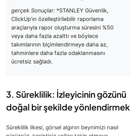
gerçek Sonuçlar:
*STANLEY Güvenlik,
ClickUp'ın özelleştirilebilir raporlama
araçlarıyla rapor oluşturma süresini %50
veya daha fazla azalttı ve böylece
takımlarının biçimlendirmeye daha az,
tahminlere daha fazla odaklanmasını
ücretsiz sağladı.
3. Süreklilik: İzleyicinin gözünü
doğal bir şekilde yönlendirmek
Süreklilik ilkesi, görsel algının beynimizi nasıl
pürüzsüz, kesintisiz yolları takip etmeye