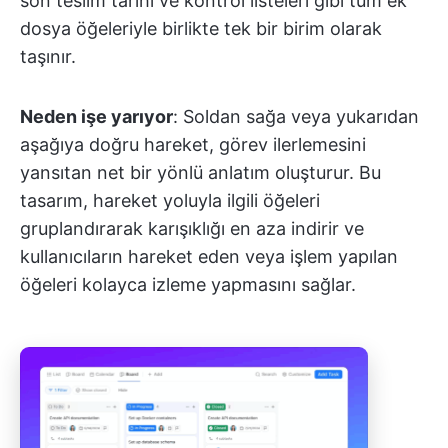
son teslim tarihi ve kontrol listeleri gibi tüm ek
dosya öğeleriyle birlikte tek bir birim olarak
taşınır.
Neden işe yarıyor
: Soldan sağa veya yukarıdan
aşağıya doğru hareket, görev ilerlemesini
yansıtan net bir yönlü anlatım oluşturur. Bu
tasarım, hareket yoluyla ilgili öğeleri
gruplandırarak karışıklığı en aza indirir ve
kullanıcıların hareket eden veya işlem yapılan
öğeleri kolayca izleme yapmasını sağlar.