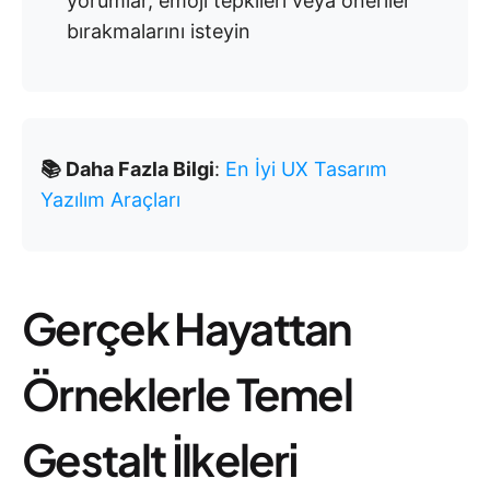
yorumlar, emoji tepkileri veya öneriler
bırakmalarını isteyin
📚 Daha Fazla Bilgi
:
En İyi UX Tasarım
Yazılım Araçları
Gerçek Hayattan
Örneklerle Temel
Gestalt İlkeleri